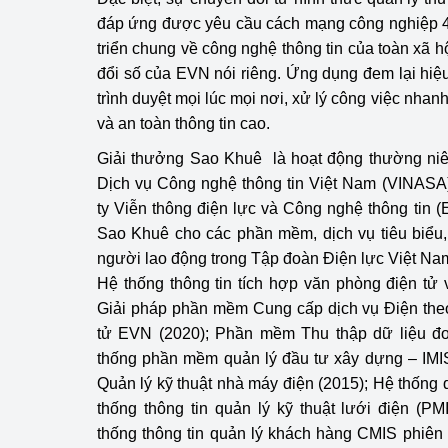
đáp ứng được yêu cầu cách mạng công nghiệp 4.
triển chung về công nghệ thông tin của toàn xã hộ
đổi số của EVN nói riêng. Ứng dụng đem lại hiệ
trình duyệt mọi lúc mọi nơi, xử lý công việc nhan
và an toàn thông tin cao.
Giải thưởng Sao Khuê là hoạt động thường ni
Dịch vụ Công nghệ thông tin Việt Nam (VINASA)
ty Viễn thông điện lực và Công nghệ thông tin (
Sao Khuê cho các phần mềm, dịch vụ tiêu biểu
người lao động trong Tập đoàn Điện lực Việt Nam
Hệ thống thông tin tích hợp văn phòng điện tử v
Giải pháp phần mềm Cung cấp dịch vụ Điện the
tử EVN (2020); Phần mềm Thu thập dữ liệu 
thống phần mềm quản lý đầu tư xây dựng – IMI
Quản lý kỹ thuật nhà máy điện (2015); Hệ thống 
thống thông tin quản lý kỹ thuật lưới điện (
thống thông tin quản lý khách hàng CMIS phiên