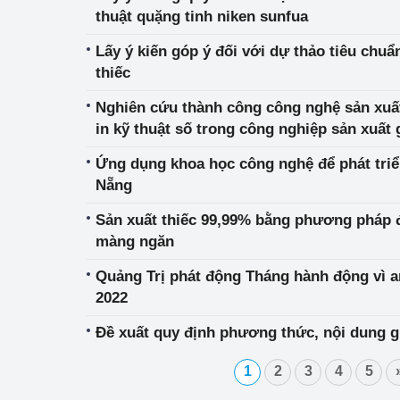
thuật quặng tinh niken sunfua
Lấy ý kiến góp ý đối với dự thảo tiêu chuẩ
thiếc
Nghiên cứu thành công công nghệ sản xuấ
in kỹ thuật số trong công nghiệp sản xuất 
Ứng dụng khoa học công nghệ để phát triể
Nẵng
Sản xuất thiếc 99,99% bằng phương pháp đ
màng ngăn
Quảng Trị phát động Tháng hành động vì 
2022
Đề xuất quy định phương thức, nội dung g
1
2
3
4
5