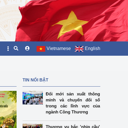
Vietnamese
English
TIN NỔI BẬT
Đổi mới sản xuất thông
minh và chuyển đổi số
trong các lĩnh vực của
ngành Công Thương
Thương vụ bắc 'nhịp cầu'