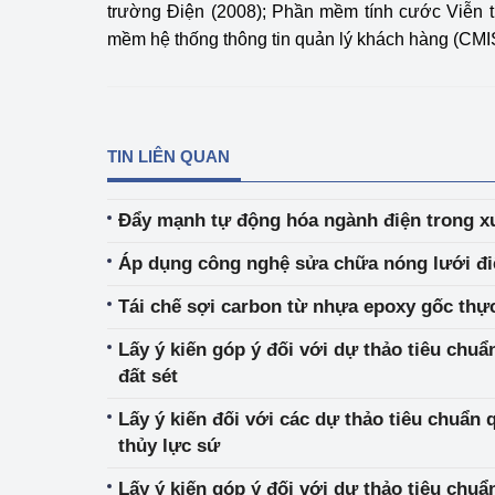
trường Điện (2008); Phần mềm tính cước Viễn 
mềm hệ thống thông tin quản lý khách hàng (CMI
TIN LIÊN QUAN
Đẩy mạnh tự động hóa ngành điện trong xu
Áp dụng công nghệ sửa chữa nóng lưới đ
Tái chế sợi carbon từ nhựa epoxy gốc thực
Lấy ý kiến góp ý đối với dự thảo tiêu chuẩ
đất sét
Lấy ý kiến đối với các dự thảo tiêu chuẩn 
thủy lực sứ
Lấy ý kiến góp ý đối với dự thảo tiêu chuẩ