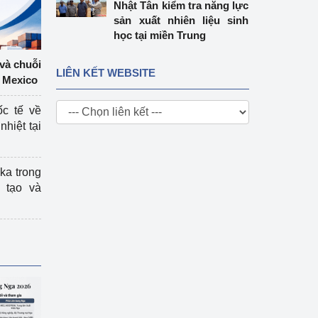
Nhật Tân kiểm tra năng lực
sản xuất nhiên liệu sinh
học tại miền Trung
 và chuỗi
LIÊN KẾT WEBSITE
 Mexico
ốc tế về
nhiệt tại
ka trong
 tạo và