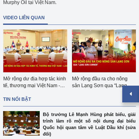
Murphy Oil tại Việt Nam.
VIDEO LIÊN QUAN
Mở rộng dư địa hợp tác kinh
Mở rộng đầu ra cho nông
tế, thương mại Việt Nam -
sản Lạng Sơn qua “Lạng
Lào
Sơn corner”
TIN NỔI BẬT
Bộ trưởng Lê Mạnh Hùng phát biểu, giải
trình làm rõ một số nội dung đại biểu
Quốc hội quan tâm về Luật Dầu khí (sửa
đổi)