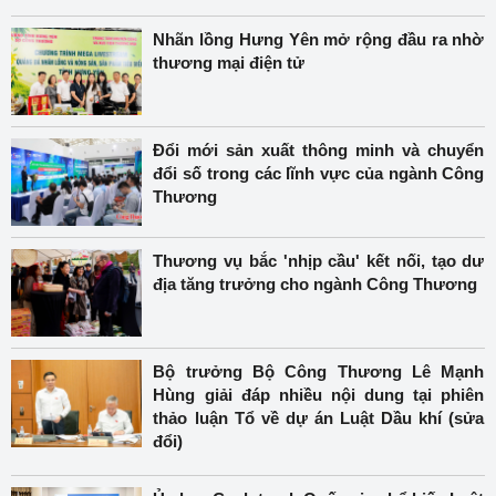
Nhãn lồng Hưng Yên mở rộng đầu ra nhờ
thương mại điện tử
Đổi mới sản xuất thông minh và chuyển
đổi số trong các lĩnh vực của ngành Công
Thương
Thương vụ bắc 'nhịp cầu' kết nối, tạo dư
địa tăng trưởng cho ngành Công Thương
Bộ trưởng Bộ Công Thương Lê Mạnh
Hùng giải đáp nhiều nội dung tại phiên
thảo luận Tổ về dự án Luật Dầu khí (sửa
đổi)