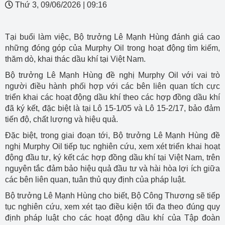
Thứ 3, 09/06/2026
|
09:16
Tại buổi làm việc, Bộ trưởng Lê Mạnh Hùng đánh giá cao
những đóng góp của Murphy Oil trong hoạt động tìm kiếm,
thăm dò, khai thác dầu khí tại Việt Nam.
Bộ trưởng Lê Mạnh Hùng đề nghị Murphy Oil với vai trò
người điều hành phối hợp với các bên liên quan tích cực
triển khai các hoạt động dầu khí theo các hợp đồng dầu khí
đã ký kết, đặc biệt là tại Lô 15-1/05 và Lô 15-2/17, bảo đảm
tiến độ, chất lượng và hiệu quả.
Đặc biệt, trong giai đoạn tới, Bộ trưởng Lê Mạnh Hùng đề
nghị Murphy Oil tiếp tục nghiên cứu, xem xét triển khai hoạt
động đầu tư, ký kết các hợp đồng dầu khí tại Việt Nam, trên
nguyên tắc đảm bảo hiệu quả đầu tư và hài hòa lợi ích giữa
các bên liên quan, tuân thủ quy định của pháp luật.
Bộ trưởng Lê Mạnh Hùng cho biết, Bộ Công Thương sẽ tiếp
tục nghiên cứu, xem xét tạo điều kiện tối đa theo đúng quy
định pháp luật cho các hoạt động dầu khí của Tập đoàn