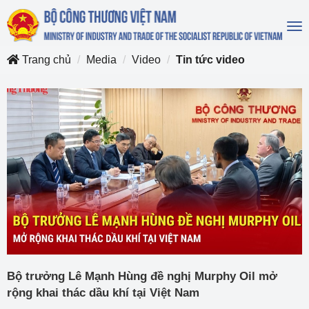
To
na
Trang chủ
Media
Video
Tin tức video
Bộ trưởng Lê Mạnh Hùng đề nghị Murphy Oil mở
rộng khai thác dầu khí tại Việt Nam