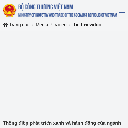
To
na
Trang chủ
Media
Video
Tin tức video
Thông điệp phát triển xanh và hành động của ngành