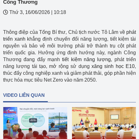
Công Thương
Thứ 3, 16/06/2026
|
10:18
Thông điệp của Tổng Bí thư, Chủ tịch nước Tô Lâm về
phát
triển xanh
khẳng định chuyển đổi năng lượng, tiết kiệm tài
nguyên và bảo vệ môi trường phải trở thành trụ cột phát
triển quốc gia. Hưởng ứng định hướng này, ngành Công
Thương đang đẩy mạnh
tiết kiệm năng lượng
, phát triển
năng lượng tái tạo, mở rộng sử dụng
xăng sinh học E10
,
thúc đẩy công nghiệp xanh và giảm phát thải, góp phần hiện
thực hóa mục tiêu Net Zero vào năm 2050.
VIDEO LIÊN QUAN