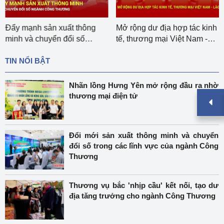
Đẩy mạnh sản xuất thông
Mở rộng dư địa hợp tác kinh
minh và chuyển đổi số
tế, thương mại Việt Nam -
ngành Công Thương
Lào
TIN NỔI BẬT
Nhãn lồng Hưng Yên mở rộng đầu ra nhờ
thương mại điện tử
Đổi mới sản xuất thông minh và chuyển
đổi số trong các lĩnh vực của ngành Công
Thương
Thương vụ bắc 'nhịp cầu' kết nối, tạo dư
địa tăng trưởng cho ngành Công Thương