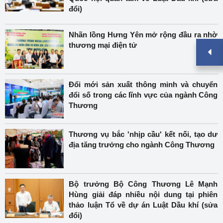
đổi)
Nhãn lồng Hưng Yên mở rộng đầu ra nhờ
thương mại điện tử
Đổi mới sản xuất thông minh và chuyển
đổi số trong các lĩnh vực của ngành Công
Thương
Thương vụ bắc 'nhịp cầu' kết nối, tạo dư
địa tăng trưởng cho ngành Công Thương
Bộ trưởng Bộ Công Thương Lê Mạnh
Hùng giải đáp nhiều nội dung tại phiên
thảo luận Tổ về dự án Luật Dầu khí (sửa
đổi)