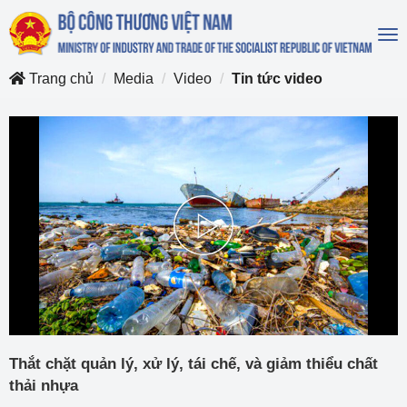
To
na
Trang chủ
Media
Video
Tin tức video
Play
Video
Thắt chặt quản lý, xử lý, tái chế, và giảm thiểu chất
thải nhựa