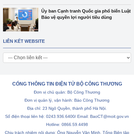
Ủy ban Cạnh tranh Quốc gia phổ biến Luật
Bảo vệ quyền lợi người tiêu dùng
LIÊN KẾT WEBSITE
CỔNG THÔNG TIN ĐIỆN TỬ BỘ CÔNG THƯƠNG
Đơn vị chủ quản: Bộ Công Thương
Đơn vị quản lý, vận hành: Báo Công Thương
Địa chỉ: 23 Ngô Quyền, thành phố Hà Nội.
Số điện thoại liên hệ: 0243.936.6400/ Email: BaoCT@moit.gov.vn
Hotline:
0866.59.4498
Chịu trách nhiệm nội dung: Ông Nguyễn Văn Minh, Tổng Biên tập