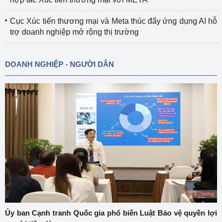
Cục Xúc tiến thương mại và Meta thúc đẩy ứng dụng AI hỗ
trợ doanh nghiệp mở rộng thị trường
DOANH NGHIỆP - NGƯỜI DÂN
Ủy ban Cạnh tranh Quốc gia phổ biến Luật Bảo vệ quyền lợi