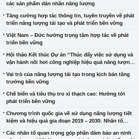
các sản phẩm dán nhãn năng lượng
Tăng cường hợp tác thông tin, tuyên truyền về phát
triển năng lượng tái tạo và phát triển bền vững
Việt Nam – Đức hướng trọng tâm hợp tác về phát
triển bền vững
Hội thảo Kết thúc Dự án “Thúc đẩy việc sử dụng và
vận hành nồi hơi công nghiệp hiệu quả năng lượng
tại Việt Nam”
Vai trò của năng lượng tái tạo trong kịch bản tăng
trưởng bền vững
Chế biến và tiêu thụ tro xỉ thạch cao: Hướng tới
phát triển bền vững
Chương trình quốc gia về sử dụng năng lượng tiết
kiệm và hiệu quả gia đoạn 2019 – 2030: Nhân tố
quan trọng góp phần đảm bảo an ninh năng lượng
Các nhân tố quan trọng góp phần đảm bảo an ninh
Việt Nam trong giai đoạn phát triển mới