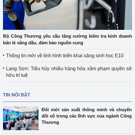
Bộ Công Thương yêu cầu tăng cường kiểm tra kinh doanh
bán lẻ xăng dầu, đảm bảo nguồn cung
Thông tin mới về tình hình triển khai xăng sinh học E10
Lạng Sơn: Tiêu hủy nhiều hàng hóa xâm phạm quyền sở
hữu trí tuệ
TIN NỔI BẬT
Đổi mới sản xuất thông minh và chuyển
đổi số trong các lĩnh vực của ngành Công
Thương