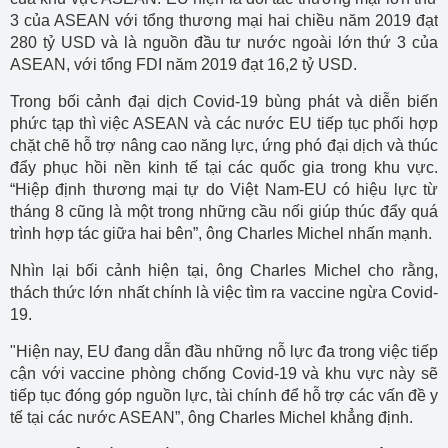
3 của ASEAN với tổng thương mại hai chiều năm 2019 đạt
280 tỷ USD và là nguồn đầu tư nước ngoài lớn thứ 3 của
ASEAN, với tổng FDI năm 2019 đạt 16,2 tỷ USD.
Trong bối cảnh đại dịch Covid-19 bùng phát và diễn biến
phức tạp thì việc ASEAN và các nước EU tiếp tục phối hợp
chặt chẽ hỗ trợ nâng cao năng lực, ứng phó đại dịch và thúc
đẩy phục hồi nền kinh tế tại các quốc gia trong khu vực.
“Hiệp định thương mại tự do Việt Nam-EU có hiệu lực từ
tháng 8 cũng là một trong những cầu nối giúp thúc đẩy quá
trình hợp tác giữa hai bên”, ông Charles Michel nhấn mạnh.
Nhìn lại bối cảnh hiện tại, ông Charles Michel cho rằng,
thách thức lớn nhất chính là việc tìm ra vaccine ngừa Covid-
19.
"Hiện nay, EU đang dẫn đầu những nỗ lực đa trong việc tiếp
cận với vaccine phòng chống Covid-19 và khu vực này sẽ
tiếp tục đóng góp nguồn lực, tài chính để hỗ trợ các vấn đề y
tế tại các nước ASEAN”, ông Charles Michel khẳng định.