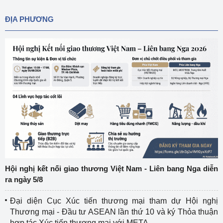
ĐỊA PHƯƠNG
Hội nghị kết nối giao thương Việt Nam - Liên bang Nga diễn
ra ngày 5/8
Đại diện Cục Xúc tiến thương mại tham dự Hội nghị
Thương mại - Đầu tư ASEAN lần thứ 10 và ký Thỏa thuận
hợp tác Xúc tiến thương mại với META