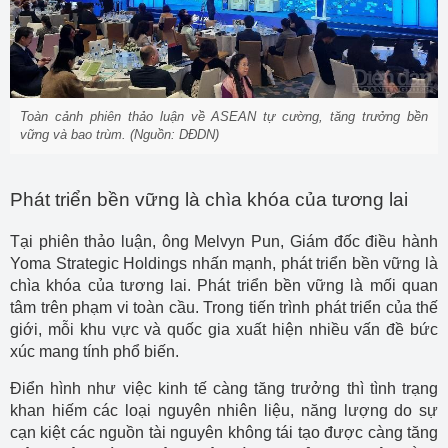
Toàn cảnh phiên thảo luận về ASEAN tự cường, tăng trưởng bền
vững và bao trùm. (Nguồn: DĐDN)
Phát triển bền vững là chìa khóa của tương lai
Tại phiên thảo luận, ông Melvyn Pun, Giám đốc điều hành
Yoma Strategic Holdings nhấn mạnh, phát triển bền vững là
chìa khóa của tương lai. Phát triển bền vững là mối quan
tâm trên phạm vi toàn cầu. Trong tiến trình phát triển của thế
giới, mỗi khu vực và quốc gia xuất hiện nhiều vấn đề bức
xúc mang tính phổ biến.
Điển hình như việc kinh tế càng tăng trưởng thì tình trạng
khan hiếm các loại nguyên nhiên liệu, năng lượng do sự
cạn kiệt các nguồn tài nguyên không tái tạo được càng tăng