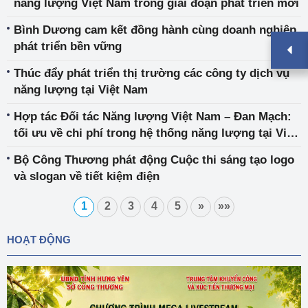
năng lượng Việt Nam trong giai đoạn phát triển mới
Bình Dương cam kết đồng hành cùng doanh nghiệp
phát triển bền vững
Thúc đẩy phát triển thị trường các công ty dịch vụ
năng lượng tại Việt Nam
Hợp tác Đối tác Năng lượng Việt Nam – Đan Mạch:
tối ưu về chi phí trong hệ thống năng lượng tại Việt
Nam
Bộ Công Thương phát động Cuộc thi sáng tạo logo
và slogan về tiết kiệm điện
1
2
3
4
5
»
»»
HOẠT ĐỘNG