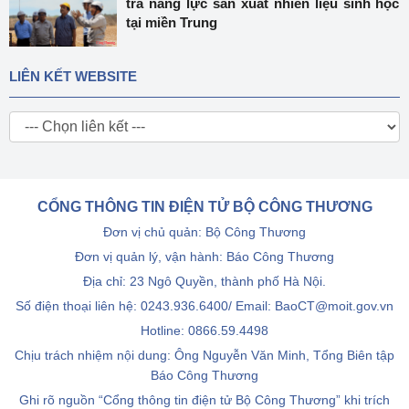
tra năng lực sản xuất nhiên liệu sinh học
tại miền Trung
LIÊN KẾT WEBSITE
CỔNG THÔNG TIN ĐIỆN TỬ BỘ CÔNG THƯƠNG
Đơn vị chủ quản: Bộ Công Thương
Đơn vị quản lý, vận hành: Báo Công Thương
Địa chỉ: 23 Ngô Quyền, thành phố Hà Nội.
Số điện thoại liên hệ: 0243.936.6400/ Email: BaoCT@moit.gov.vn
Hotline:
0866.59.4498
Chịu trách nhiệm nội dung: Ông Nguyễn Văn Minh, Tổng Biên tập
Báo Công Thương
Ghi rõ nguồn “Cổng thông tin điện tử Bộ Công Thương” khi trích