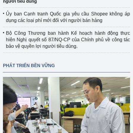
người tiêu dùng
Ủy ban Cạnh tranh Quốc gia yêu cầu Shopee không áp
dụng các loại phí mới đối với người bán hàng
Bộ Công Thương ban hành Kế hoạch hành động thực
hiện Nghị quyết số 87/NQ-CP của Chính phủ về công tác
bảo vệ quyền lợi người tiêu dùng.
PHÁT TRIỂN BỀN VỮNG