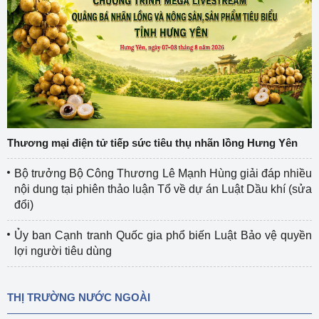
Thương mại điện tử tiếp sức tiêu thụ nhãn lồng Hưng Yên
Bộ trưởng Bộ Công Thương Lê Mạnh Hùng giải đáp nhiều
nội dung tại phiên thảo luận Tổ về dự án Luật Dầu khí (sửa
đổi)
Ủy ban Cạnh tranh Quốc gia phổ biến Luật Bảo vệ quyền
lợi người tiêu dùng
THỊ TRƯỜNG NƯỚC NGOÀI