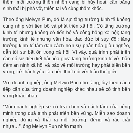
thêm, môi trường thiên nhiên càng bị hủy hoại, cân bằng
sinh thái bị phá vỡ, thiên tai vô cùng thảm khốc.
Theo ông Melvyn Pun, đó là sự tăng trưởng kinh tế không
cùng nhịp với tiến bộ và phát triển xã hội. Có tăng trưởng
kinh tế nhưng không có tiến bộ và công bằng xã hội; tăng
trưởng kinh tế nhưng văn hóa, đạo đức bị suy đồi; tăng
trưởng kinh tế làm dãn cách hơn sự phân hóa giàu nghèo,
dẫn tới sự bất ổn trong xã hội. Vì vậy, quá trình phát triển
cần có sự điều tiết hài hòa giữa tăng trưởng kinh tế với bảo
đảm an ninh xã hội và bảo vệ môi trường hay phát triển bền
vững, trở thành yêu cầu bức thiết đối với toàn thế giới.
Với doanh nghiệp, ông Melvyn Pun cho rằng, tùy theo cách
tiếp cận của từng doanh nghiệp khác nhau sẽ có tính bền
vững khác nhau.
“Mỗi doanh nghiệp sẽ có lựa chọn và cách làm của riêng
mình trong quá trình phát triển bền vững. Miễn sao doanh
nghiệp đừng xả thải ra môi trường, đừng xả rác thải
nhựa…”, ông Melvyn Pun nhấn mạnh