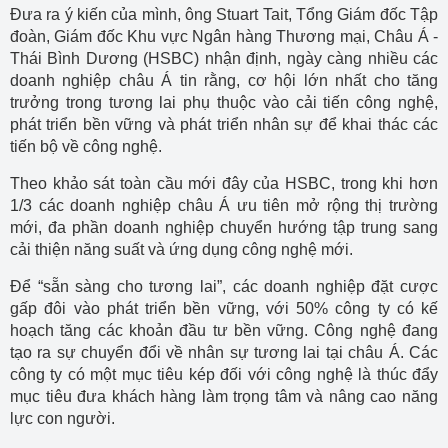
Đưa ra ý kiến của mình, ông Stuart Tait, Tổng Giám đốc Tập
đoàn, Giám đốc Khu vực Ngân hàng Thương mại, Châu Á -
Thái Bình Dương (HSBC) nhận định, ngày càng nhiều các
doanh nghiệp châu Á tin rằng, cơ hội lớn nhất cho tăng
trưởng trong tương lai phụ thuộc vào cải tiến công nghệ,
phát triển bền vững và phát triển nhân sự để khai thác các
tiến bộ về công nghệ.
Theo khảo sát toàn cầu mới đây của HSBC, trong khi hơn
1/3 các doanh nghiệp châu Á ưu tiên mở rộng thị trường
mới, đa phần doanh nghiệp chuyển hướng tập trung sang
cải thiện năng suất và ứng dụng công nghệ mới.
Để “sẵn sàng cho tương lai”, các doanh nghiệp đặt cược
gấp đôi vào phát triển bền vững, với 50% công ty có kế
hoạch tăng các khoản đầu tư bền vững. Công nghệ đang
tạo ra sự chuyển đổi về nhân sự tương lai tại châu Á. Các
công ty có một mục tiêu kép đối với công nghệ là thúc đẩy
mục tiêu đưa khách hàng làm trọng tâm và nâng cao năng
lực con người.