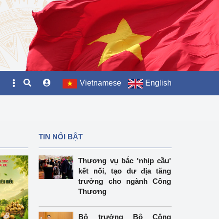
Vietnamese
English
TIN NỔI BẬT
Thương vụ bắc 'nhịp cầu'
kết nối, tạo dư địa tăng
trưởng cho ngành Công
Thương
Bộ trưởng Bộ Công