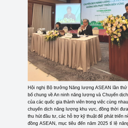
Hội nghị Bộ trưởng Năng lượng ASEAN lần thứ
bố chung về An ninh năng lượng và Chuyển dịch
của các quốc gia thành viên trong việc cùng nhau
chuyển dịch năng lượng khu vực, đồng thời đưa r
thu hút đầu tư, các hỗ trợ kỹ thuật để phát triển 
đồng ASEAN, mục tiêu đến năm 2025 tỉ lệ năng