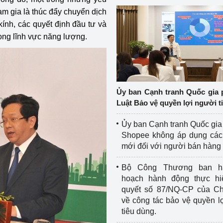
am gia là thúc đẩy chuyển dịch
ính, các quyết định đầu tư và
ong lĩnh vực năng lượng.
Ủy ban Cạnh tranh Quốc gia 
Luật Bảo vệ quyền lợi người t
Ủy ban Cạnh tranh Quốc gia
Shopee không áp dụng các 
mới đối với người bán hàng
Bộ Công Thương ban h
hoạch hành động thực hi
quyết số 87/NQ-CP của Ch
về công tác bảo vệ quyền l
tiêu dùng.