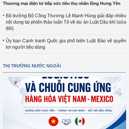
Thương mại điện tử tiếp sức tiêu thụ nhãn lồng Hưng Yên
Bộ trưởng Bộ Công Thương Lê Mạnh Hùng giải đáp nhiều
nội dung tại phiên thảo luận Tổ về dự án Luật Dầu khí (sửa
đổi)
Ủy ban Cạnh tranh Quốc gia phổ biến Luật Bảo vệ quyền
lợi người tiêu dùng
THỊ TRƯỜNG NƯỚC NGOÀI