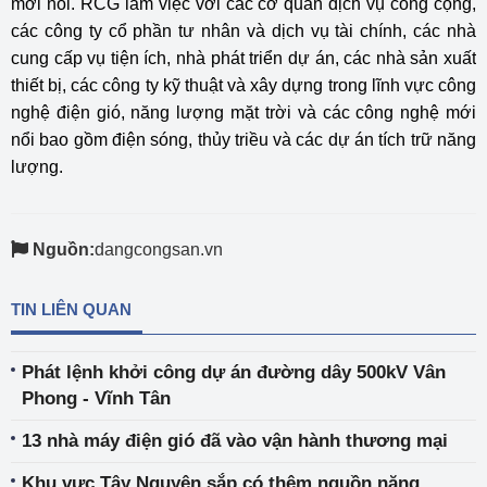
mới nổi. RCG làm việc với các cơ quan dịch vụ công cộng,
các công ty cổ phần tư nhân và dịch vụ tài chính, các nhà
cung cấp vụ tiện ích, nhà phát triển dự án, các nhà sản xuất
thiết bị, các công ty kỹ thuật và xây dựng trong lĩnh vực công
nghệ điện gió, năng lượng mặt trời và các công nghệ mới
nổi bao gồm điện sóng, thủy triều và các dự án tích trữ năng
lượng.
Nguồn:
dangcongsan.vn
TIN LIÊN QUAN
Phát lệnh khởi công dự án đường dây 500kV Vân
Phong - Vĩnh Tân
13 nhà máy điện gió đã vào vận hành thương mại
Khu vực Tây Nguyên sắp có thêm nguồn năng