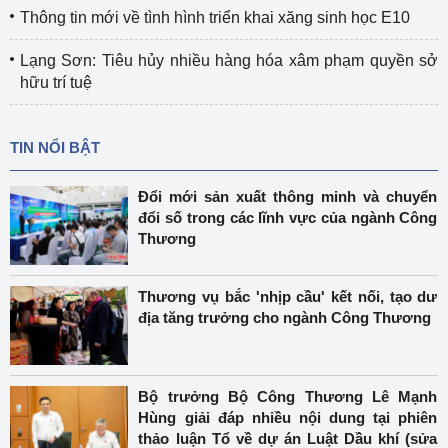
Thông tin mới về tình hình triển khai xăng sinh học E10
Lạng Sơn: Tiêu hủy nhiều hàng hóa xâm phạm quyền sở
hữu trí tuệ
TIN NỔI BẬT
Đổi mới sản xuất thông minh và chuyển
đổi số trong các lĩnh vực của ngành Công
Thương
Thương vụ bắc 'nhịp cầu' kết nối, tạo dư
địa tăng trưởng cho ngành Công Thương
Bộ trưởng Bộ Công Thương Lê Mạnh
Hùng giải đáp nhiều nội dung tại phiên
thảo luận Tổ về dự án Luật Dầu khí (sửa