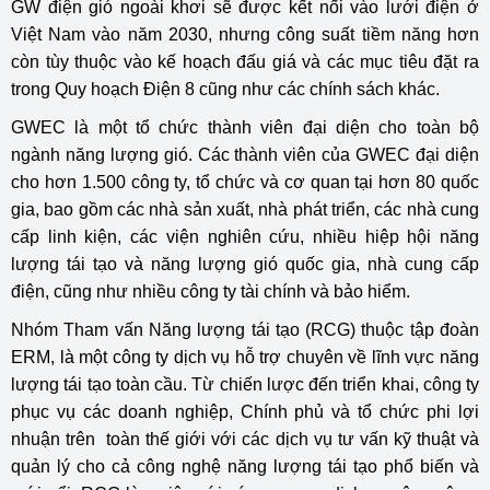
GW điện gió ngoài khơi sẽ được kết nối vào lưới điện ở
Việt Nam vào năm 2030, nhưng công suất tiềm năng hơn
còn tùy thuộc vào kế hoạch đấu giá và các mục tiêu đặt ra
trong Quy hoạch Điện 8 cũng như các chính sách khác.
GWEC là một tổ chức thành viên đại diện cho toàn bộ
ngành năng lượng gió. Các thành viên của GWEC đại diện
cho hơn 1.500 công ty, tổ chức và cơ quan tại hơn 80 quốc
gia, bao gồm các nhà sản xuất, nhà phát triển, các nhà cung
cấp linh kiện, các viện nghiên cứu, nhiều hiệp hội năng
lượng tái tạo và năng lượng gió quốc gia, nhà cung cấp
điện, cũng như nhiều công ty tài chính và bảo hiểm.
Nhóm Tham vấn Năng lượng tái tạo (RCG) thuộc tập đoàn
ERM, là một công ty dịch vụ hỗ trợ chuyên về lĩnh vực năng
lượng tái tạo toàn cầu. Từ chiến lược đến triển khai, công ty
phục vụ các doanh nghiệp, Chính phủ và tổ chức phi lợi
nhuận trên toàn thế giới với các dịch vụ tư vấn kỹ thuật và
quản lý cho cả công nghệ năng lượng tái tạo phổ biến và