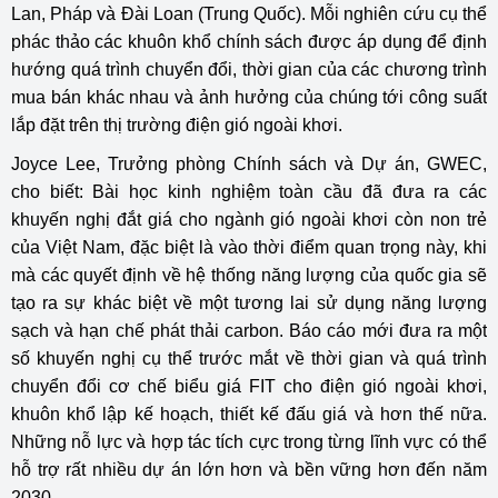
Lan, Pháp và Đài Loan (Trung Quốc). Mỗi nghiên cứu cụ thể
phác thảo các khuôn khổ chính sách được áp dụng để định
hướng quá trình chuyển đổi, thời gian của các chương trình
mua bán khác nhau và ảnh hưởng của chúng tới công suất
lắp đặt trên thị trường điện gió ngoài khơi.
Joyce Lee, Trưởng phòng Chính sách và Dự án, GWEC,
cho biết: Bài học kinh nghiệm toàn cầu đã đưa ra các
khuyến nghị đắt giá cho ngành gió ngoài khơi còn non trẻ
của Việt Nam, đặc biệt là vào thời điểm quan trọng này, khi
mà các quyết định về hệ thống năng lượng của quốc gia sẽ
tạo ra sự khác biệt về một tương lai sử dụng năng lượng
sạch và hạn chế phát thải carbon. Báo cáo mới đưa ra một
số khuyến nghị cụ thể trước mắt về thời gian và quá trình
chuyển đổi cơ chế biểu giá FIT cho điện gió ngoài khơi,
khuôn khổ lập kế hoạch, thiết kế đấu giá và hơn thế nữa.
Những nỗ lực và hợp tác tích cực trong từng lĩnh vực có thể
hỗ trợ rất nhiều dự án lớn hơn và bền vững hơn đến năm
2030.