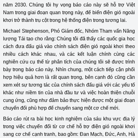
năm 2030. Chúng tôi hy vọng báo cáo này sẽ hỗ trợ Việt
Nam trong giai đoạn quan trọng này, để biến điện gió ngoài
khơi trở thành trụ cột trong hệ thống điện trong tương lai.
Michael Stephenson, Phó Giám đốc, Nhóm Tham vấn Năng
lượng Tái tạo cho rằng: Chúng tôi đã thấy các quốc gia học
cách đưa đấu giá vào chính sách điện gió ngoài khơi theo
nhiều cách khác nhau, và các kết luận chính cùng các
nghiên cứu cụ thể từ phân tích của chúng tôi sẽ được trình
bày trong báo cáo này. Nhìn chung, một cách tiếp cận phối
hợp hiệu quả hơn là rất quan trọng, bên cạnh đó cũng cần
xem xét sự tương tác của chính sách đấu giá với các yếu tố
khác như niềm tin của nhà đầu tư và việc hoàn thiện chuỗi
cung ứng, cũng như đảm bảo thực hiện được một giai đoạn
chuyển đổi phù hợp để chuyển sang một cơ chế mới.
Báo cáo rút ra bài học kinh nghiệm của sáu khu vực địa lý
trong việc chuyển đổi từ cơ chế hỗ trợ điện gió ngoài khơi
sang cơ chế cạnh tranh, bao gồm: Đan Mạch, Đức, Anh, Hà