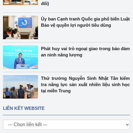
đổi)
Ủy ban Cạnh tranh Quốc gia phổ biến Luật
Bảo vệ quyền lợi người tiêu dùng
Phát huy vai trò ngoại giao trong bảo đảm
an ninh năng lượng
Thứ trưởng Nguyễn Sinh Nhật Tân kiểm
tra năng lực sản xuất nhiên liệu sinh học
tại miền Trung
LIÊN KẾT WEBSITE