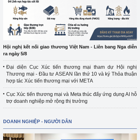
Hội nghị kết nối giao thương Việt Nam - Liên bang Nga diễn
ra ngày 5/8
Đại diện Cục Xúc tiến thương mại tham dự Hội nghị
Thương mại - Đầu tư ASEAN lần thứ 10 và ký Thỏa thuận
hợp tác Xúc tiến thương mại với META
Cục Xúc tiến thương mại và Meta thúc đẩy ứng dụng AI hỗ
trợ doanh nghiệp mở rộng thị trường
DOANH NGHIỆP - NGƯỜI DÂN