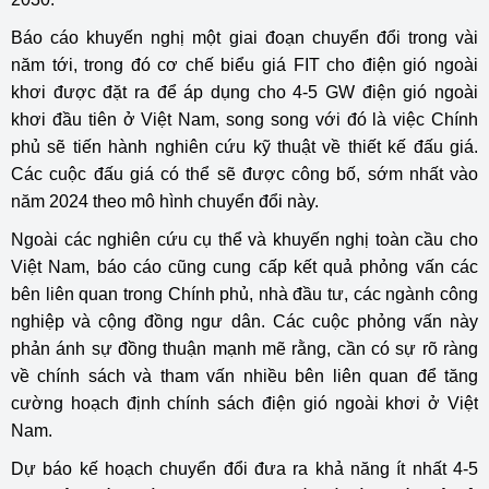
Báo cáo khuyến nghị một giai đoạn chuyển đổi trong vài
năm tới, trong đó cơ chế biểu giá FIT cho điện gió ngoài
khơi được đặt ra để áp dụng cho 4-5 GW điện gió ngoài
khơi đầu tiên ở Việt Nam, song song với đó là việc Chính
phủ sẽ tiến hành nghiên cứu kỹ thuật về thiết kế đấu giá.
Các cuộc đấu giá có thể sẽ được công bố, sớm nhất vào
năm 2024 theo mô hình chuyển đổi này.
Ngoài các nghiên cứu cụ thể và khuyến nghị toàn cầu cho
Việt Nam, báo cáo cũng cung cấp kết quả phỏng vấn các
bên liên quan trong Chính phủ, nhà đầu tư, các ngành công
nghiệp và cộng đồng ngư dân. Các cuộc phỏng vấn này
phản ánh sự đồng thuận mạnh mẽ rằng, cần có sự rõ ràng
về chính sách và tham vấn nhiều bên liên quan để tăng
cường hoạch định chính sách điện gió ngoài khơi ở Việt
Nam.
Dự báo kế hoạch chuyển đổi đưa ra khả năng ít nhất 4-5