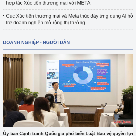
hợp tác Xúc tiến thương mại với META
Cục Xúc tiến thương mại và Meta thúc đẩy ứng dụng AI hỗ
trợ doanh nghiệp mở rộng thị trường
DOANH NGHIỆP - NGƯỜI DÂN
Ủy ban Cạnh tranh Quốc gia phổ biến Luật Bảo vệ quyền lợi