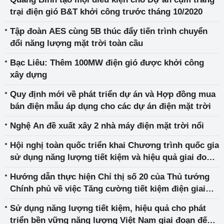
trại điện gió B&T khởi công trước tháng 10/2020
Tập đoàn AES cùng 5B thúc đẩy tiến trình chuyển
đổi năng lượng mặt trời toàn cầu
Bạc Liêu: Thêm 100MW điện gió được khởi công
xây dựng
Quy định mới về phát triển dự án và Hợp đồng mua
bán điện mẫu áp dụng cho các dự án điện mặt trời
Nghệ An đề xuất xây 2 nhà máy điện mặt trời nổi
Hội nghị toàn quốc triển khai Chương trình quốc gia
sử dụng năng lượng tiết kiệm và hiệu quả giai đoạn
2019-2030 (VNEEP3)
Hướng dẫn thực hiện Chỉ thị số 20 của Thủ tướng
Chính phủ về việc Tăng cường tiết kiệm điện giai
đoạn 2020 - 2025
Sử dụng năng lượng tiết kiệm, hiệu quả cho phát
triển bền vững năng lượng Việt Nam giai đoạn đến