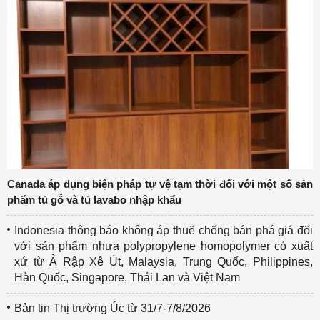
Canada áp dụng biện pháp tự vệ tạm thời đối với một số sản
phẩm tủ gỗ và tủ lavabo nhập khẩu
Indonesia thông báo không áp thuế chống bán phá giá đối
với sản phẩm nhựa polypropylene homopolymer có xuất
xứ từ Ả Rập Xê Út, Malaysia, Trung Quốc, Philippines,
Hàn Quốc, Singapore, Thái Lan và Việt Nam
Bản tin Thị trường Úc từ 31/7-7/8/2026