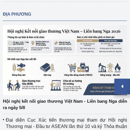
ĐỊA PHƯƠNG
Hội nghị kết nối giao thương Việt Nam - Liên bang Nga diễn
ra ngày 5/8
Đại diện Cục Xúc tiến thương mại tham dự Hội nghị
Thương mại - Đầu tư ASEAN lần thứ 10 và ký Thỏa thuận