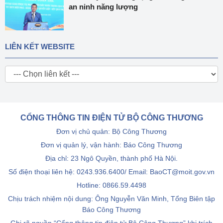
an ninh năng lượng
LIÊN KẾT WEBSITE
CỔNG THÔNG TIN ĐIỆN TỬ BỘ CÔNG THƯƠNG
Đơn vị chủ quản: Bộ Công Thương
Đơn vị quản lý, vận hành: Báo Công Thương
Địa chỉ: 23 Ngô Quyền, thành phố Hà Nội.
Số điện thoại liên hệ: 0243.936.6400/ Email: BaoCT@moit.gov.vn
Hotline:
0866.59.4498
Chịu trách nhiệm nội dung: Ông Nguyễn Văn Minh, Tổng Biên tập
Báo Công Thương