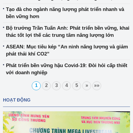
năm 2030, tầm nhìn đến năm 2045
Tạo đà cho ngành năng lượng phát triển nhanh và
bền vững hơn
Bộ trưởng Trần Tuấn Anh: Phát triển bền vững, khai
thác tốt lợi thế các trung tâm năng lượng lớn
ASEAN: Mục tiêu kép “An ninh năng lượng và giảm
phát thải khí CO2”
Phát triển bền vững hậu Covid-19: Đòi hỏi cấp thiết
với doanh nghiệp
1
2
3
4
5
»
»»
HOẠT ĐỘNG