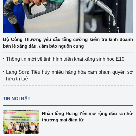
Bộ Công Thương yêu cầu tăng cường kiểm tra kinh doanh
bán lẻ xăng dầu, đảm bảo nguồn cung
Thông tin mới về tình hình triển khai xăng sinh học E10
Lạng Sơn: Tiêu hủy nhiều hàng hóa xâm phạm quyền sở
hữu trí tuệ
TIN NỔI BẬT
Nhãn lồng Hưng Yên mở rộng đầu ra nhờ
thương mại điện tử