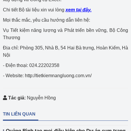
Chi tiết Bộ tài liệu xin vui lòng
xem tại đây.
Mọi thắc mắc, yêu cầu hướng dẫn liên hệ:
Vụ Tiết kiệm năng lượng và Phát triển bền vững, Bộ Công
Thương
Địa chỉ: Phòng 305, Nhà B, 54 Hai Bà trưng, Hoàn Kiếm, Hà
Nội
- Điện thoại: 024.22202358
- Website: http://tietkiemnangluong.com.vn/
Tác giả:
Nguyễn Hồng
TIN LIÊN QUAN
Quảng Bình tạo mọi điều kiện cho Dự án cụm trang