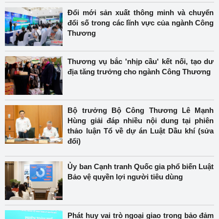
Đổi mới sản xuất thông minh và chuyển
đổi số trong các lĩnh vực của ngành Công
Thương
Thương vụ bắc 'nhịp cầu' kết nối, tạo dư
địa tăng trưởng cho ngành Công Thương
Bộ trưởng Bộ Công Thương Lê Mạnh
Hùng giải đáp nhiều nội dung tại phiên
thảo luận Tổ về dự án Luật Dầu khí (sửa
đổi)
Ủy ban Cạnh tranh Quốc gia phổ biến Luật
Bảo vệ quyền lợi người tiêu dùng
Phát huy vai trò ngoại giao trong bảo đảm