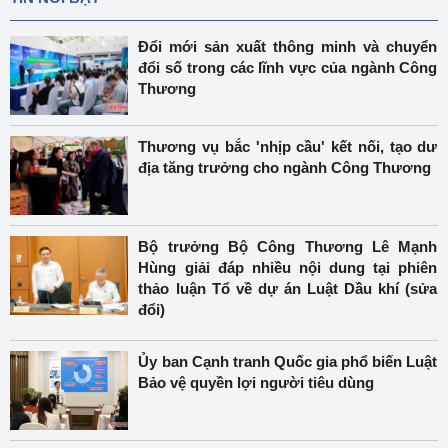
Đổi mới sản xuất thông minh và chuyển
đổi số trong các lĩnh vực của ngành Công
Thương
Thương vụ bắc 'nhịp cầu' kết nối, tạo dư
địa tăng trưởng cho ngành Công Thương
Bộ trưởng Bộ Công Thương Lê Mạnh
Hùng giải đáp nhiều nội dung tại phiên
thảo luận Tổ về dự án Luật Dầu khí (sửa
đổi)
Ủy ban Cạnh tranh Quốc gia phổ biến Luật
Bảo vệ quyền lợi người tiêu dùng