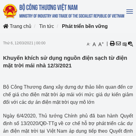
To
na
Trang chủ
Tin tức
Phát triển bền vững
Thứ 6, 12/03/2021
|
00:00
+
|
-
A
A
A
Khuyến khích sử dụng nguồn điện sạch từ điện
mặt trời mái nhà 12/3/2021
Bộ Công Thương đang xây dựng dự thảo liên quan đến cơ
chế giá cho điện mặt trời áp mái với mức giá dự kiến giảm
đối với các dự án điện mặt trời quy mô lớn
Ngày 6/4/2020, Thủ tướng Chính phủ đã ban hành Quyết
định số 13/2020/QĐ-TTg về cơ chế hỗ trợ phát triển các dự
án điện mặt trời tại Việt Nam áp dụng tiếp theo Quyết định