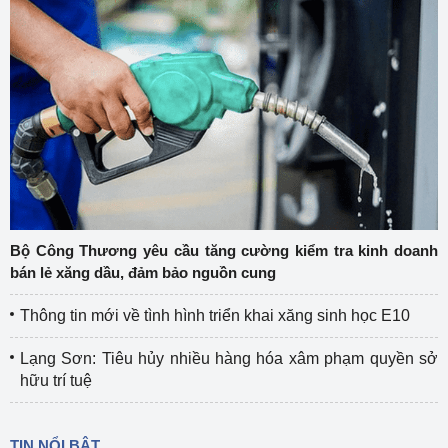
Bộ Công Thương yêu cầu tăng cường kiểm tra kinh doanh
bán lẻ xăng dầu, đảm bảo nguồn cung
Thông tin mới về tình hình triển khai xăng sinh học E10
Lạng Sơn: Tiêu hủy nhiều hàng hóa xâm phạm quyền sở
hữu trí tuệ
TIN NỔI BẬT