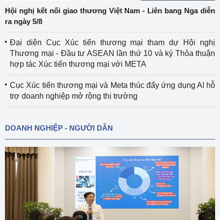
Hội nghị kết nối giao thương Việt Nam - Liên bang Nga diễn
ra ngày 5/8
Đại diện Cục Xúc tiến thương mại tham dự Hội nghị
Thương mại - Đầu tư ASEAN lần thứ 10 và ký Thỏa thuận
hợp tác Xúc tiến thương mại với META
Cục Xúc tiến thương mại và Meta thúc đẩy ứng dụng AI hỗ
trợ doanh nghiệp mở rộng thị trường
DOANH NGHIỆP - NGƯỜI DÂN