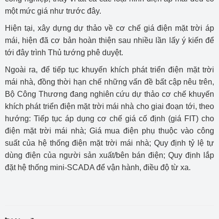
một mức giá như trước đây.
Hiện tại, xây dựng dự thảo về cơ chế giá điện mặt trời áp
mái, hiện đã cơ bản hoàn thiện sau nhiều lần lấy ý kiến để
tới đây trình Thủ tướng phê duyệt.
Ngoài ra, để tiếp tục khuyến khích phát triển điện mặt trời
mái nhà, đồng thời hạn chế những vấn đề bất cập nêu trên,
Bộ Công Thương đang nghiên cứu dự thảo cơ chế khuyến
khích phát triển điện mặt trời mái nhà cho giai đoạn tới, theo
hướng: Tiếp tục áp dụng cơ chế giá cố định (giá FIT) cho
điện mặt trời mái nhà; Giá mua điện phụ thuộc vào công
suất của hệ thống điện mặt trời mái nhà; Quy định tỷ lệ tự
dùng điện của người sản xuất/bên bán điện; Quy định lắp
đặt hệ thống mini-SCADA để vận hành, điều độ từ xa.