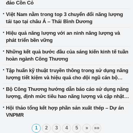
đảo Cồn Cỏ
Việt Nam nằm trong top 3 chuyển đổi năng lượng
tái tạo tại châu Á – Thái Bình Dương
Hiệu quả năng lượng với an ninh năng lượng và
phát triển bền vững
Những kết quả bước đầu của sáng kiến kinh tế tuần
hoàn ngành Công Thương
Tập huấn kỹ thuật truyền thông trong sử dụng năng
lượng tiết kiệm và hiệu quả cho đội ngũ cán bộ
truyền thông
Bộ Công Thương hướng dẫn báo cáo sử dụng năng
lượng, định mức tiêu hao năng lượng và cập nhật
danh sách cơ sở sử dụng năng lượng trọng điểm
Hội thảo tổng kết hợp phần sản xuất thép – Dự án
năm 2020
VNPMR
1
2
3
4
5
»
»»