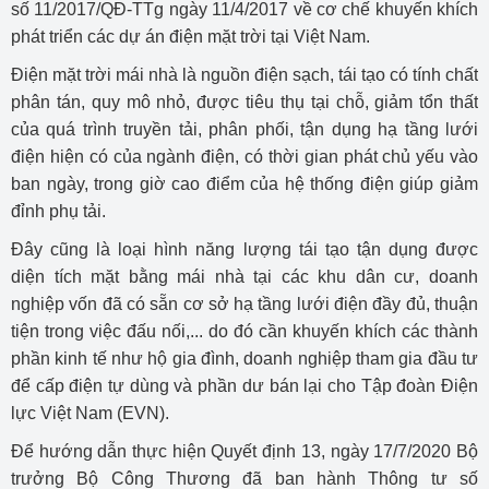
số 11/2017/QĐ-TTg ngày 11/4/2017 về cơ chế khuyến khích
phát triển các dự án điện mặt trời tại Việt Nam.
Điện mặt trời mái nhà là nguồn điện sạch, tái tạo có tính chất
phân tán, quy mô nhỏ, được tiêu thụ tại chỗ, giảm tổn thất
của quá trình truyền tải, phân phối, tận dụng hạ tầng lưới
điện hiện có của ngành điện, có thời gian phát chủ yếu vào
ban ngày, trong giờ cao điểm của hệ thống điện giúp giảm
đỉnh phụ tải.
Đây cũng là loại hình năng lượng tái tạo tận dụng được
diện tích mặt bằng mái nhà tại các khu dân cư, doanh
nghiệp vốn đã có sẵn cơ sở hạ tầng lưới điện đầy đủ, thuận
tiện trong việc đấu nối,... do đó cần khuyến khích các thành
phần kinh tế như hộ gia đình, doanh nghiệp tham gia đầu tư
để cấp điện tự dùng và phần dư bán lại cho Tập đoàn Điện
lực Việt Nam (EVN).
Để hướng dẫn thực hiện Quyết định 13, ngày 17/7/2020 Bộ
trưởng Bộ Công Thương đã ban hành Thông tư số