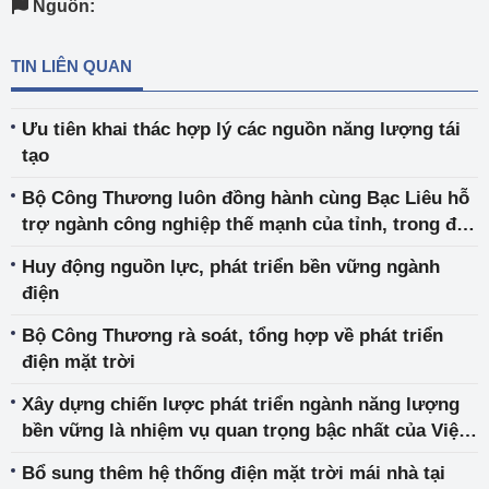
Nguồn:
TIN LIÊN QUAN
Ưu tiên khai thác hợp lý các nguồn năng lượng tái
tạo
Bộ Công Thương luôn đồng hành cùng Bạc Liêu hỗ
trợ ngành công nghiệp thế mạnh của tỉnh, trong đó
có năng lượng sạch, năng lượng tái tạo
Huy động nguồn lực, phát triển bền vững ngành
điện
Bộ Công Thương rà soát, tổng hợp về phát triển
điện mặt trời
Xây dựng chiến lược phát triển ngành năng lượng
bền vững là nhiệm vụ quan trọng bậc nhất của Việt
Nam
Bổ sung thêm hệ thống điện mặt trời mái nhà tại