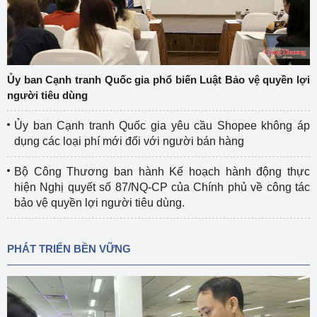
Ủy ban Cạnh tranh Quốc gia phổ biến Luật Bảo vệ quyền lợi
người tiêu dùng
Ủy ban Cạnh tranh Quốc gia yêu cầu Shopee không áp
dụng các loại phí mới đối với người bán hàng
Bộ Công Thương ban hành Kế hoạch hành động thực
hiện Nghị quyết số 87/NQ-CP của Chính phủ về công tác
bảo vệ quyền lợi người tiêu dùng.
PHÁT TRIỂN BỀN VỮNG