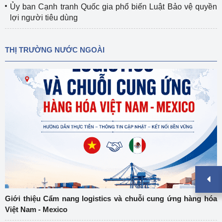
Ủy ban Cạnh tranh Quốc gia phổ biến Luật Bảo vệ quyền
lợi người tiêu dùng
THỊ TRƯỜNG NƯỚC NGOÀI
Giới thiệu Cẩm nang logistics và chuỗi cung ứng hàng hóa
Việt Nam - Mexico