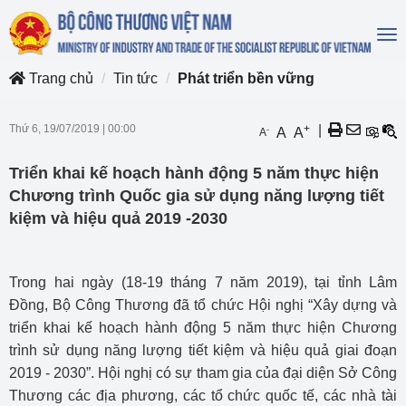
To
na
Trang chủ
Tin tức
Phát triển bền vững
Thứ 6, 19/07/2019
|
00:00
+
|
-
A
A
A
Triển khai kế hoạch hành động 5 năm thực hiện
Chương trình Quốc gia sử dụng năng lượng tiết
kiệm và hiệu quả 2019 -2030
Trong hai ngày (18-19 tháng 7 năm 2019), tại tỉnh Lâm
Đồng, Bộ Công Thương đã tổ chức Hội nghị “Xây dựng và
triển khai kế hoạch hành động 5 năm thực hiện Chương
trình sử dụng năng lượng tiết kiệm và hiệu quả giai đoạn
2019 - 2030”. Hội nghị có sự tham gia của đại diện Sở Công
Thương các địa phương, các tổ chức quốc tế, các nhà tài