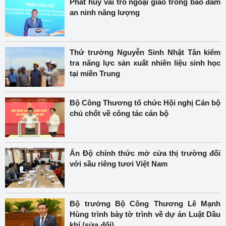
Phát huy vai trò ngoại giao trong bảo đảm
an ninh năng lượng
Thứ trưởng Nguyễn Sinh Nhật Tân kiểm
tra năng lực sản xuất nhiên liệu sinh học
tại miền Trung
Bộ Công Thương tổ chức Hội nghị Cán bộ
chủ chốt về công tác cán bộ
Ấn Độ chính thức mở cửa thị trường đối
với sầu riêng tươi Việt Nam
Bộ trưởng Bộ Công Thương Lê Mạnh
Hùng trình bày tờ trình về dự án Luật Dầu
khí (sửa đổi)