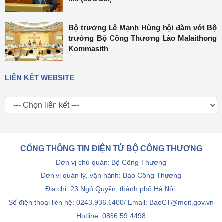
Bộ trưởng Lê Mạnh Hùng hội đàm với Bộ
trưởng Bộ Công Thương Lào Malaithong
Kommasith
LIÊN KẾT WEBSITE
CỔNG THÔNG TIN ĐIỆN TỬ BỘ CÔNG THƯƠNG
Đơn vị chủ quản: Bộ Công Thương
Đơn vị quản lý, vận hành: Báo Công Thương
Địa chỉ: 23 Ngô Quyền, thành phố Hà Nội.
Số điện thoại liên hệ: 0243.936.6400/ Email: BaoCT@moit.gov.vn
Hotline:
0866.59.4498