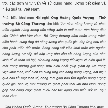
trợ, các đơn vị tư vấn về sử dụng năng lượng tiết kiệm và
hiệu quả tại Việt Nam.
Phát biểu khai mạc Hội nghị,
Ông Hoàng Quốc Vượng - Thứ
trưởng Bộ Công Thương
cho biết
“An ninh năng lượng và phát
triển ngành năng lượng bền vững luôn là mối quan tâm hàng đầu
của Chính phủ Việt Nam. Bộ Công thương đảm nhận trọng trách
điều hành, cung ứng đủ năng lượng cho quốc gia, đáp ứng nhu cầu
cho phát triển đất nước. Song song với việc khai thác các nguồn
năng lượng sơ cấp để đáp ứng nhu cầu về năng lượng của nền
kinh tế và toàn xã hội, sử dụng năng lượng tiết kiệm và hiệu quả là
một trong những giải pháp hữu hiệu nhất giúp giảm áp lực trong
việc khai thác, chế biến và cung ứng các dạng năng lượng, đạt hiệu
quả cao về mặt kinh tế, động thời giúp bảo tồn nguồn năng lượng
quốc gia, bảo vệ môi trường và giảm phát thải khí nhà kính, đóng
góp cho công cuộc giảm thiểu các tác động của biến đổi khí hậu
toàn cầu”.
Ông Hoàng Quốc Vượng, Thứ trưởng Bộ Công Thương khai mạc