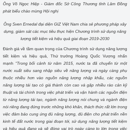
Ông Võ Ngọc Hiệp - Giám đốc Sở Công Thương tỉnh Lâm Đồng
phát biểu
chào mừng Hội nghị
Ông Sven Ernedal đại diện GIZ Việt Nam chia sẻ phương pháp xây
dựng, giám sát các mục tiêu thực hiện Chương trình sử dụng năng
lượng tiết kiệm và hiệu quả giai đoạn 2019-2030
Đánh giá về tầm quan trọng của Chương trình sử dụng năng lượng
tiết kiệm và hiệu quả, Thứ trưởng Hoàng Quốc Vượng nhấn
mạnh
“Trong bối cảnh từ năm 2015, nước ta đã chuyển từ một
nước xuất siêu sang nhập siêu về năng lượng và ngày càng phụ
thuộc nhiều hơn vào nguồn năng lượng nhập khẩu, các nguồn
năng lượng tái tạo có giá thành còn cao và gặp nhiều rào cản kỹ
thuật và tài chính trong việc phát triển và vận hành các nguồn điện
từ năng lượng tái tạo, ngành năng lượng nói chung và ngành điện
nói riêng đang đứng trước những khó khăn, thách thức rất lớn trong
việc đảm bảo cung ứng đủ năng lượng, đủ điện cho phát triển nền
kinh tế đất nước trong giai đoạn tới, sử dụng năng lượng tiết kiệm
và hiệu quả đang và sẽ đóng vai trò ngày càng to lớn trong việc