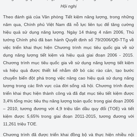
Hội nghị
Theo đánh giá của Văn phòng Tiết kiệm năng lượng, trong những
năm qua, Chính phủ Việt Nam đã nỗ lực liên tục để tăng cường
hiệu quả sử dụng năng lượng. Ngày 14 tháng 4 năm 2006, Thủ
tướng Chính phủ đã ban hành Quyết định số 79/2006/QĐ-TTg về
việc triển khai thực hiện Chương trình mục tiêu quốc gia về sử
dụng năng lượng tiết kiệm và hiệu quả giai đoạn 2006 - 2015.
Chương trình mục tiêu quốc gia về sử dụng năng lượng tiết kiệm
và hiệu quả được thiết kế nhằm dỡ bỏ các rào cản, tạo bước
chuyển biến đột phá trong việc nâng cao hiệu quả sử dụng năng
lượng trong các lĩnh vực của đời sống xã hội. Chương trình được
triển khai thực hiện thành công và đã đạt mục tiêu tiết kiệm được
3,4% tổng mức tiêu thụ năng lượng toàn quốc trong giai đoạn 2006
– 2010, tương đương với 4,9 triệu tấn dầu quy đổi (TOE) và tiết
kiệm được 5,65% trong giai đoạn 2011-2015, tương đương với
11,261 triệu TOE.
Chương trình đã được triển khai đồng bộ và thực hiện nhiều nội