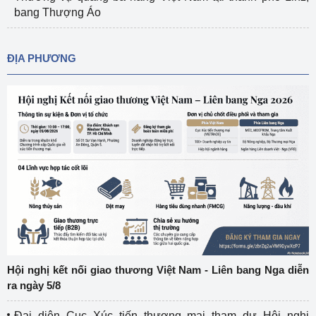
bang Thượng Áo
ĐỊA PHƯƠNG
Hội nghị kết nối giao thương Việt Nam - Liên bang Nga diễn
ra ngày 5/8
Đại diện Cục Xúc tiến thương mại tham dự Hội nghị