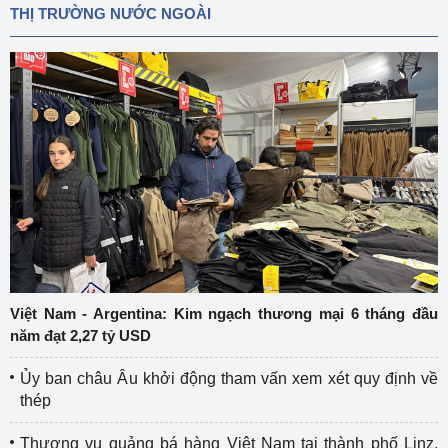
THỊ TRƯỜNG NƯỚC NGOÀI
Việt Nam - Argentina: Kim ngạch thương mại 6 tháng đầu
năm đạt 2,27 tỷ USD
Ủy ban châu Âu khởi động tham vấn xem xét quy định về
thép
Thương vụ quảng bá hàng Việt Nam tại thành phố Linz,