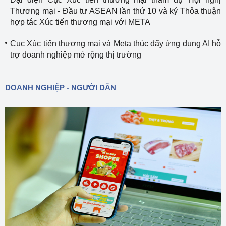
Thương mại - Đầu tư ASEAN lần thứ 10 và ký Thỏa thuận
hợp tác Xúc tiến thương mại với META
Cục Xúc tiến thương mại và Meta thúc đẩy ứng dụng AI hỗ
trợ doanh nghiệp mở rộng thị trường
DOANH NGHIỆP - NGƯỜI DÂN