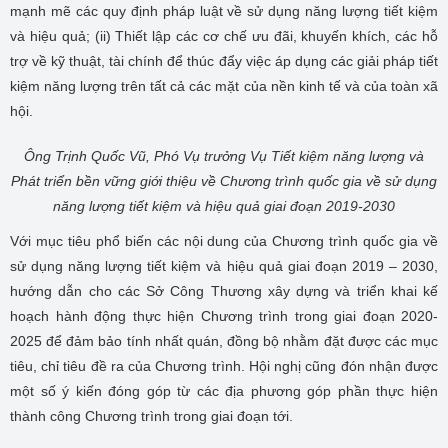
mạnh mẽ các quy định pháp luật về sử dụng năng lượng tiết kiệm
và hiệu quả; (ii) Thiết lập các cơ chế ưu đãi, khuyến khích, các hỗ
trợ về kỹ thuật, tài chính để thúc đẩy việc áp dụng các giải pháp tiết
kiệm năng lượng trên tất cả các mặt của nền kinh tế và của toàn xã
hội.
Ông Trịnh Quốc Vũ, Phó Vụ trưởng Vụ Tiết kiệm năng lượng và
Phát triển bền vững giới thiệu về Chương trình quốc gia về sử dụng
năng lượng tiết kiệm và hiệu quả giai đoạn 2019-2030
Với mục tiêu phổ biến các nội dung của Chương trình quốc gia về
sử dụng năng lượng tiết kiệm và hiệu quả giai đoạn 2019 – 2030,
hướng dẫn cho các Sở Công Thương xây dựng và triển khai kế
hoạch hành động thực hiện Chương trình trong giai đoạn 2020-
2025 để đảm bảo tính nhất quán, đồng bộ nhằm đặt được các mục
tiêu, chỉ tiêu đề ra của Chương trình. Hội nghị cũng đón nhận được
một số ý kiến đóng góp từ các địa phương góp phần thực hiện
thành công Chương trình trong giai đoạn tới.