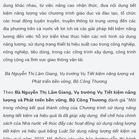
dung khác nhau, từ việc nâng cao nhận thức, đưa nội dung tiết
kiệm năng lượng vào chương trình giáo dục và đào tạo, tổ chức
các hoạt động tuyên truyền, truyền thông từ trung ương đến các
địa phương trên cả nước về lợi ích và các giải pháp tiết kiệm năng
lượng đến việc hỗ trợ triển khai thực hiện các mô hình sử dụng
năng lượng, sử dụng trang thiết bị hiệu suất cao trong công nghiệp,
nông nghiệp, tiêu dùng, trong các công trình xây dựng, công trình
công cộng và lĩnh vực giao thông vận tải.
Bà Nguyễn Thị Lâm Giang, Vụ trưởng Vụ Tiết kiệm năng lượng
và
Phát triển bền vững, Bộ Công Thương
Theo
Bà Nguyễn Thị Lâm Giang, Vụ trưởng Vụ Tiết kiệm năng
lượng và Phát triển bền vững
,
Bộ Công Thương
đánh giá “
Một
trong những kết quả thành công của Chương trình sử dụng năng
lượng tiết kiệm và hiệu quả là đã giúp xây dựng, thể chế hóa chính
sách của Nhà nước về thúc đẩy các hoạt động sử dụng năng lượng
tiết kiệm và hiệu quả bằng Luật Sử dụng năng lượng tiết kiệm và
hiệu quả năm 2010. Hệ thống các văn bản hướng dẫn thi hành