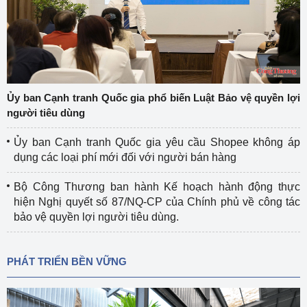
Ủy ban Cạnh tranh Quốc gia phổ biến Luật Bảo vệ quyền lợi
người tiêu dùng
Ủy ban Cạnh tranh Quốc gia yêu cầu Shopee không áp
dụng các loại phí mới đối với người bán hàng
Bộ Công Thương ban hành Kế hoạch hành động thực
hiện Nghị quyết số 87/NQ-CP của Chính phủ về công tác
bảo vệ quyền lợi người tiêu dùng.
PHÁT TRIỂN BỀN VỮNG