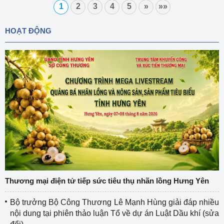
1
2
3
4
5
»
»»
HOẠT ĐỘNG
Thương mại điện tử tiếp sức tiêu thụ nhãn lồng Hưng Yên
Bộ trưởng Bộ Công Thương Lê Mạnh Hùng giải đáp nhiều
nội dung tại phiên thảo luận Tổ về dự án Luật Dầu khí (sửa