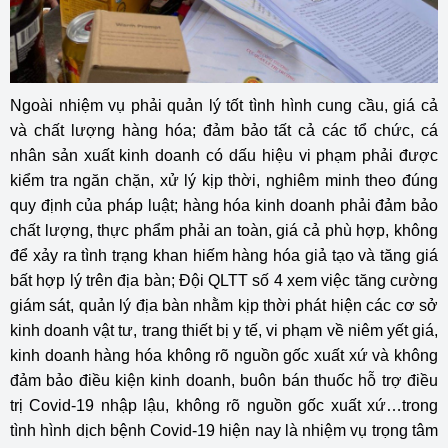
Ngoài nhiệm vụ phải quản lý tốt tình hình cung cầu, giá cả
và chất lượng hàng hóa; đảm bảo tất cả các tổ chức, cá
nhân sản xuất kinh doanh có dấu hiệu vi phạm phải được
kiểm tra ngăn chặn, xử lý kịp thời, nghiêm minh theo đúng
quy định của pháp luật; hàng hóa kinh doanh phải đảm bảo
chất lượng, thực phẩm phải an toàn, giá cả phù hợp, không
để xảy ra tình trạng khan hiếm hàng hóa giả tạo và tăng giá
bất hợp lý trên địa bàn; Đội QLTT số 4 xem việc tăng cường
giám sát, quản lý địa bàn nhằm kịp thời phát hiện các cơ sở
kinh doanh vật tư, trang thiết bị y tế, vi phạm về niêm yết giá,
kinh doanh hàng hóa không rõ nguồn gốc xuất xứ và không
đảm bảo điều kiện kinh doanh, buôn bán thuốc hỗ trợ điều
trị Covid-19 nhập lậu, không rõ nguồn gốc xuất xứ
…
trong
tình hình dịch bệnh Covid-19 hiện nay là nhiệm vụ trọng tâm