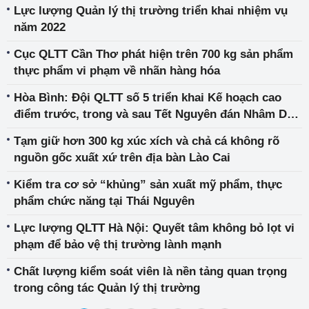
Lực lượng Quản lý thị trường triển khai nhiệm vụ
năm 2022
Cục QLTT Cần Thơ phát hiện trên 700 kg sản phẩm
thực phẩm vi phạm về nhãn hàng hóa
Hòa Bình: Đội QLTT số 5 triển khai Kế hoạch cao
điểm trước, trong và sau Tết Nguyên đán Nhâm Dần
2022
Tạm giữ hơn 300 kg xúc xích và chả cá không rõ
nguồn gốc xuất xứ trên địa bàn Lào Cai
Kiểm tra cơ sở “khủng” sản xuất mỹ phẩm, thực
phẩm chức năng tại Thái Nguyên
Lực lượng QLTT Hà Nội: Quyết tâm không bỏ lọt vi
phạm để bảo vệ thị trường lành mạnh
Chất lượng kiểm soát viên là nền tảng quan trọng
trong công tác Quản lý thị trường