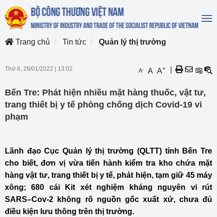
To
na
Trang chủ
Tin tức
Quản lý thị trường
Thứ 6, 28/01/2022
|
13:02
+
|
-
A
A
A
Bến Tre: Phát hiện nhiều mặt hàng thuốc, vật tư,
trang thiết bị y tế phòng chống dịch Covid-19 vi
phạm
Lãnh đạo Cục Quản lý thị trường (QLTT) tỉnh Bến Tre
cho biết, đơn vị vừa tiến hành kiểm tra kho chứa mặt
hàng vật tư, trang thiết bị y tế, phát hiện, tạm giữ 45 máy
xông; 680 cái Kit xét nghiệm kháng nguyên vi rút
SARS–Cov-2 không rõ nguồn gốc xuất xứ, chưa đủ
điều kiện lưu thông trên thị trường.