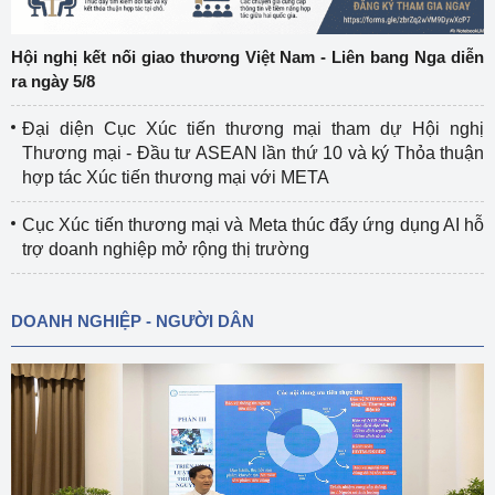
Hội nghị kết nối giao thương Việt Nam - Liên bang Nga diễn
ra ngày 5/8
Đại diện Cục Xúc tiến thương mại tham dự Hội nghị
Thương mại - Đầu tư ASEAN lần thứ 10 và ký Thỏa thuận
hợp tác Xúc tiến thương mại với META
Cục Xúc tiến thương mại và Meta thúc đẩy ứng dụng AI hỗ
trợ doanh nghiệp mở rộng thị trường
DOANH NGHIỆP - NGƯỜI DÂN