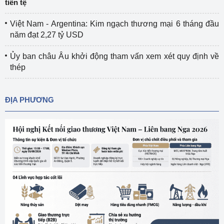
tiền tệ
Việt Nam - Argentina: Kim ngạch thương mại 6 tháng đầu
năm đạt 2,27 tỷ USD
Ủy ban châu Âu khởi động tham vấn xem xét quy định về
thép
ĐỊA PHƯƠNG