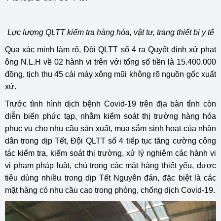
Lực lượng QLTT kiểm tra hàng hóa, vật tư, trang thiết bị y tế
Qua xác minh làm rõ, Đội QLTT số 4 ra Quyết định xử phạt
ông N.L.H về 02 hành vi trên với tổng số tiền là 15.400.000
đồng, tịch thu 45 cái máy xông mũi không rõ nguồn gốc xuất
xứ.
Trước tình hình dịch bệnh Covid-19 trên địa bàn tỉnh còn
diễn biến phức tạp, nhằm kiểm soát thị trường hàng hóa
phục vụ cho nhu cầu sản xuất, mua sắm sinh hoạt của nhân
dân trong dịp Tết, Đội QLTT số 4 tiếp tục tăng cường công
tác kiểm tra, kiểm soát thị trường, xử lý nghiêm các hành vi
vi phạm pháp luật, chú trọng các mặt hàng thiết yếu, được
tiêu dùng nhiều trong dịp Tết Nguyên đán, đặc biệt là các
mặt hàng có nhu cầu cao trong phòng, chống dịch Covid-19.