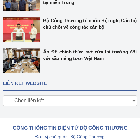
tại miền Trung
Bộ Công Thương tổ chức Hội nghị Cán bộ
chủ chốt về công tác cán bộ
Ấn Độ chính thức mở cửa thị trường đối
với sầu riêng tươi Việt Nam
LIÊN KẾT WEBSITE
CỔNG THÔNG TIN ĐIỆN TỬ BỘ CÔNG THƯƠNG
Đơn vị chủ quản: Bộ Công Thương