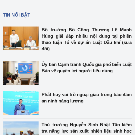
TIN NỔI BẬT
Bộ trưởng Bộ Công Thương Lê Mạnh
Hùng giải đáp nhiều nội dung tại phiên
thảo luận Tổ về dự án Luật Dầu khí (sửa
đổi)
Ủy ban Cạnh tranh Quốc gia phổ biến Luật
Bảo vệ quyền lợi người tiêu dùng
Phát huy vai trò ngoại giao trong bảo đảm
an ninh năng lượng
Thứ trưởng Nguyễn Sinh Nhật Tân kiểm
tra năng lực sản xuất nhiên liệu sinh học