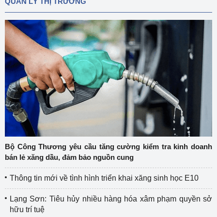
QUẢN LÝ THỊ TRƯỜNG
Bộ Công Thương yêu cầu tăng cường kiểm tra kinh doanh
bán lẻ xăng dầu, đảm bảo nguồn cung
Thông tin mới về tình hình triển khai xăng sinh học E10
Lạng Sơn: Tiêu hủy nhiều hàng hóa xâm phạm quyền sở
hữu trí tuệ