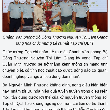
Chánh Văn phòng Bộ Công Thương Nguyễn Thị Lâm Giang
tặng hoa chúc mừng Lễ ra mắt Tạp chí QLTT
Chúc mừng Tạp chí nhân Lễ ra mắt, Chánh Văn phòng Bộ
Công Thương Nguyễn Thị Lâm Giang kỳ vọng, Tạp chí
Quản lý thị trường sẽ trở thành kênh thông tin mang tính
chuyên biệt, có tính học thuật cao được đông đảo cơ quan,
doanh nghiệp và người tiêu dùng đón nhận”.
Bà Nguyễn Minh Phương khẳng định, trong điều kiện hiện
nay, nhằm tối ưu hóa hiệu quả tuyên truyền trong điều kiện
mới, tận dụng được lợi thế của kỷ nguyên truyền thông số,
Tạp chí QLTT sẽ không ngừng đổi mới, cải tiến để trở thành
1 tờ tạp chí khoa học, mang tính lí luận là diễn đàn trao đổi