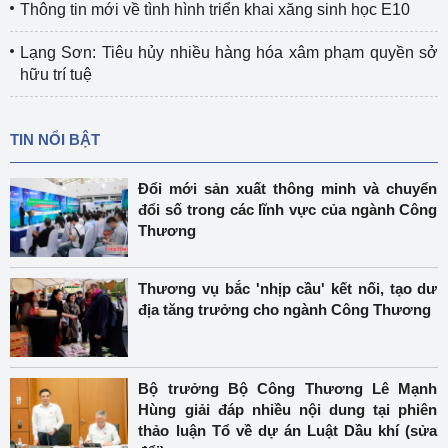
Thông tin mới về tình hình triển khai xăng sinh học E10
Lạng Sơn: Tiêu hủy nhiều hàng hóa xâm phạm quyền sở
hữu trí tuệ
TIN NỔI BẬT
Đổi mới sản xuất thông minh và chuyển
đổi số trong các lĩnh vực của ngành Công
Thương
Thương vụ bắc 'nhịp cầu' kết nối, tạo dư
địa tăng trưởng cho ngành Công Thương
Bộ trưởng Bộ Công Thương Lê Mạnh
Hùng giải đáp nhiều nội dung tại phiên
thảo luận Tổ về dự án Luật Dầu khí (sửa