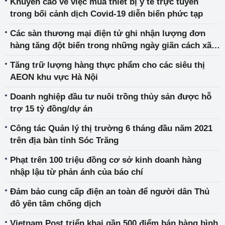
Khuyến cáo về việc mua thiết bị y tế trực tuyến
trong bối cảnh dịch Covid-19 diễn biến phức tạp
Các sàn thương mại điện tử ghi nhận lượng đơn
hàng tăng đột biến trong những ngày giãn cách xã
hội
Tăng trữ lượng hàng thực phẩm cho các siêu thị
AEON khu vực Hà Nội
Doanh nghiệp đầu tư nuôi trồng thủy sản được hỗ
trợ 15 tỷ đồng/dự án
Công tác Quản lý thị trường 6 tháng đầu năm 2021
trên địa bàn tỉnh Sóc Trăng
Phạt trên 100 triệu đồng cơ sở kinh doanh hàng
nhập lậu từ phản ánh của báo chí
Đảm bảo cung cấp điện an toàn để người dân Thủ
đô yên tâm chống dịch
Vietnam Post triển khai gần 500 điểm bán hàng bình