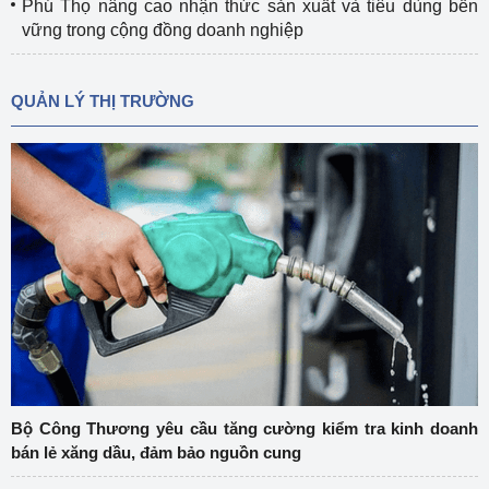
Phú Thọ nâng cao nhận thức sản xuất và tiêu dùng bền
vững trong cộng đồng doanh nghiệp
QUẢN LÝ THỊ TRƯỜNG
Bộ Công Thương yêu cầu tăng cường kiểm tra kinh doanh
bán lẻ xăng dầu, đảm bảo nguồn cung