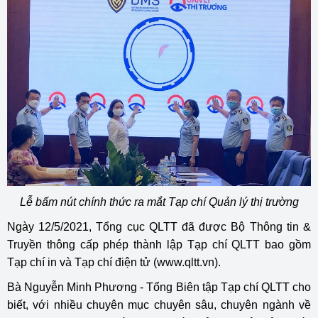
Lễ bấm nút chính thức ra mắt Tạp chí Quản lý thị trường
Ngày 12/5/2021, Tổng cục QLTT đã được Bộ Thông tin &
Truyền thông cấp phép thành lập Tạp chí QLTT bao gồm
Tạp chí in và Tạp chí điện tử (www.qltt.vn).
Bà Nguyễn Minh Phương - Tổng Biên tập Tạp chí QLTT cho
biết, với nhiều chuyên mục chuyên sâu, chuyên ngành về