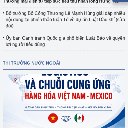
Thương mại điện tử tiếp sức tiêu thụ nhãn lồng Hưng Yên
Bộ trưởng Bộ Công Thương Lê Mạnh Hùng giải đáp nhiều
nội dung tại phiên thảo luận Tổ về dự án Luật Dầu khí (sửa
đổi)
Ủy ban Cạnh tranh Quốc gia phổ biến Luật Bảo vệ quyền
lợi người tiêu dùng
THỊ TRƯỜNG NƯỚC NGOÀI