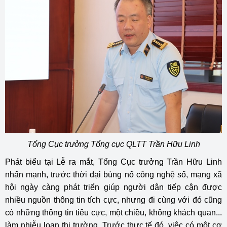
Tổng Cục trưởng Tổng cục QLTT Trần Hữu Linh
Phát biểu tại Lễ ra mắt, Tổng Cục trưởng Trần Hữu Linh
nhấn mạnh, trước thời đại bùng nổ công nghệ số, mạng xã
hội ngày càng phát triển giúp người dân tiếp cận được
nhiều nguồn thông tin tích cực, nhưng đi cùng với đó cũng
có những thông tin tiêu cực, một chiều, không khách quan...
làm nhiễu loạn thị trường. Trước thực tế đó, việc có một cơ