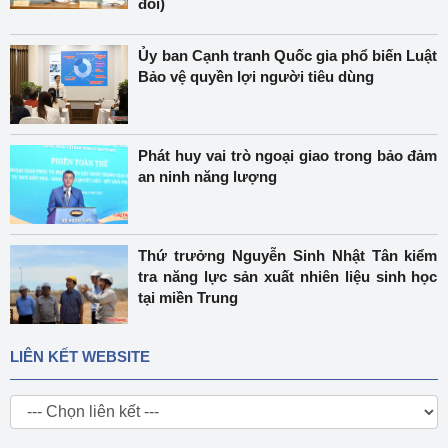
đổi)
Ủy ban Cạnh tranh Quốc gia phổ biến Luật
Bảo vệ quyền lợi người tiêu dùng
Phát huy vai trò ngoại giao trong bảo đảm
an ninh năng lượng
Thứ trưởng Nguyễn Sinh Nhật Tân kiểm
tra năng lực sản xuất nhiên liệu sinh học
tại miền Trung
LIÊN KẾT WEBSITE