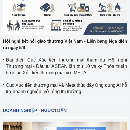
Hội nghị kết nối giao thương Việt Nam - Liên bang Nga diễn
ra ngày 5/8
Đại diện Cục Xúc tiến thương mại tham dự Hội nghị
Thương mại - Đầu tư ASEAN lần thứ 10 và ký Thỏa thuận
hợp tác Xúc tiến thương mại với META
Cục Xúc tiến thương mại và Meta thúc đẩy ứng dụng AI hỗ
trợ doanh nghiệp mở rộng thị trường
DOANH NGHIỆP - NGƯỜI DÂN