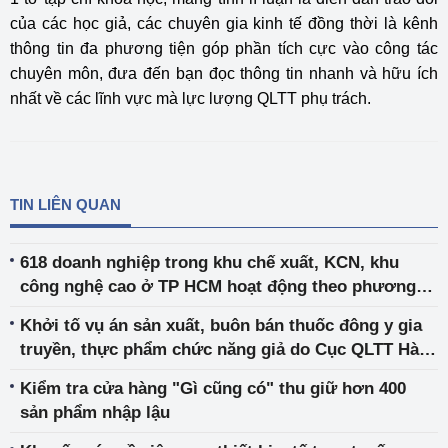
của các học giả, các chuyên gia kinh tế đồng thời là kênh
thông tin đa phương tiện góp phần tích cực vào công tác
chuyên môn, đưa đến bạn đọc thông tin nhanh và hữu ích
nhất về các lĩnh vực mà lực lượng QLTT phụ trách.
TIN LIÊN QUAN
618 doanh nghiệp trong khu chế xuất, KCN, khu
công nghệ cao ở TP HCM hoạt động theo phương
châm “3 tại chỗ”
Khởi tố vụ án sản xuất, buôn bán thuốc đông y gia
truyền, thực phẩm chức năng giả do Cục QLTT Hà
Nam chuyển giao
Kiểm tra cửa hàng "Gì cũng có" thu giữ hơn 400
sản phẩm nhập lậu