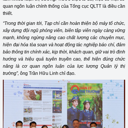
quan ngôn luận chính thống của Tổng cục QLTT là điều cần
thiết.
“Trong thời gian tới, Tạp chí cần hoàn thiện bộ máy tổ chức,
xây dựng đội ngũ phóng viên, biên tập viên ngày càng vững
mạnh, không ngừng nâng cao chất lượng các chuyên mục,
hiện đại hóa tòa soạn và hoạt động tác nghiệp báo chí, đảm
bảo thông tin chính xác, kịp thời, khách quan, giữ vai trò định
hướng và hiệu quả tuyên truyền cao, thể hiện đúng chức
năng là cơ quan ngôn luận của lực lượng Quản lý thị
trường”,
ông Trần Hữu Linh chỉ đạo.