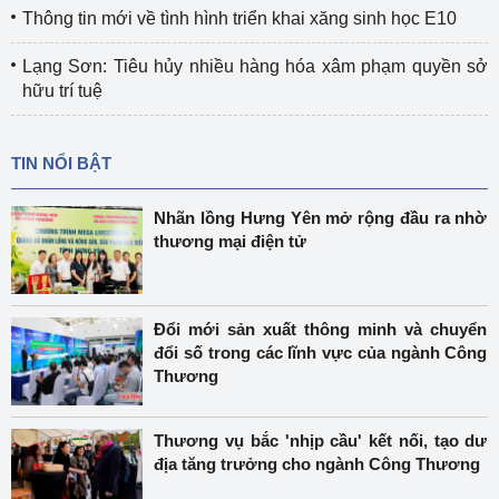
Thông tin mới về tình hình triển khai xăng sinh học E10
Lạng Sơn: Tiêu hủy nhiều hàng hóa xâm phạm quyền sở
hữu trí tuệ
TIN NỔI BẬT
Nhãn lồng Hưng Yên mở rộng đầu ra nhờ
thương mại điện tử
Đổi mới sản xuất thông minh và chuyển
đổi số trong các lĩnh vực của ngành Công
Thương
Thương vụ bắc 'nhịp cầu' kết nối, tạo dư
địa tăng trưởng cho ngành Công Thương