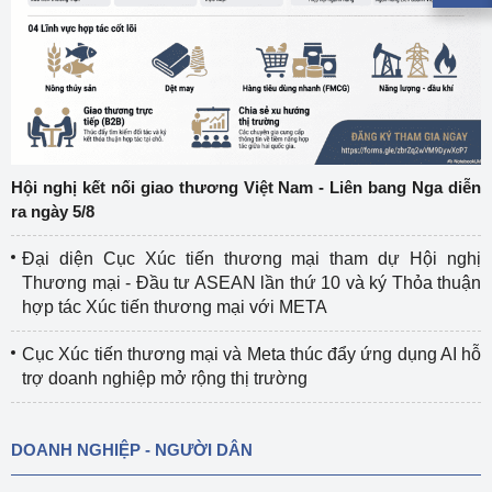
Hội nghị kết nối giao thương Việt Nam - Liên bang Nga diễn
ra ngày 5/8
Đại diện Cục Xúc tiến thương mại tham dự Hội nghị
Thương mại - Đầu tư ASEAN lần thứ 10 và ký Thỏa thuận
hợp tác Xúc tiến thương mại với META
Cục Xúc tiến thương mại và Meta thúc đẩy ứng dụng AI hỗ
trợ doanh nghiệp mở rộng thị trường
DOANH NGHIỆP - NGƯỜI DÂN