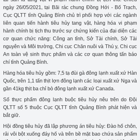
ngày 26/05/2021, tại Bãi rác chung Đồng Hới - Bố Trạch,
Cục QLTT tỉnh Quảng Bình chủ trì phối hợp với các ngành
liên quan tiến hành tiêu hủy tang vật, hàng hóa vi phạm
hành chính bị tịch thu trước sự chứng kiến của đại diện các
cơ quan chức năng: Công an tỉnh, Sở Tài chính, Sở Tài
nguyên và Môi trường, Chi cục Chăn nuôi và Thú y, Chi cục
An toàn vệ sinh thực phẩm và các cơ quan thông tấn báo
chí tỉnh Quảng Bình.
Hàng hóa tiêu hủy gồm: 7,5 tạ đùi gà đông lạnh xuất xứ Hàn
Quốc, trên 1,1 tấn thịt lợn đông lạnh các loại xuất xứ Nga và
gần 41kg thịt ba chỉ bò đông lạnh xuất xứ Canada.
Số thực phẩm đông lạnh buộc tiêu hủy nêu trên do Đội
QLTT số 5 thuộc Cục QLTT tỉnh Quảng Bình phát hiện và
bắt giữ.
Hội đồng tiêu hủy đã lập phương án tiêu hủy: Đào hố chôn,
rải vôi bột xuống đáy hố và trên bề mặt bao chứa sản phẩm