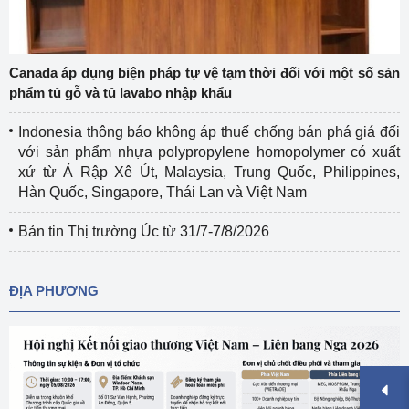
Canada áp dụng biện pháp tự vệ tạm thời đối với một số sản
phẩm tủ gỗ và tủ lavabo nhập khẩu
Indonesia thông báo không áp thuế chống bán phá giá đối
với sản phẩm nhựa polypropylene homopolymer có xuất
xứ từ Ả Rập Xê Út, Malaysia, Trung Quốc, Philippines,
Hàn Quốc, Singapore, Thái Lan và Việt Nam
Bản tin Thị trường Úc từ 31/7-7/8/2026
ĐỊA PHƯƠNG