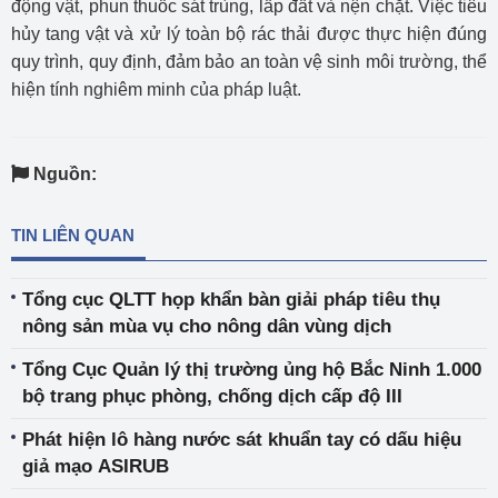
động vật, phun thuốc sát trùng, lấp đất và nện chặt. Việc tiêu
hủy tang vật và xử lý toàn bộ rác thải được thực hiện đúng
quy trình, quy định, đảm bảo an toàn vệ sinh môi trường, thể
hiện tính nghiêm minh của pháp luật.
Nguồn:
TIN LIÊN QUAN
Tổng cục QLTT họp khẩn bàn giải pháp tiêu thụ
nông sản mùa vụ cho nông dân vùng dịch
Tổng Cục Quản lý thị trường ủng hộ Bắc Ninh 1.000
bộ trang phục phòng, chống dịch cấp độ III
Phát hiện lô hàng nước sát khuẩn tay có dấu hiệu
giả mạo ASIRUB