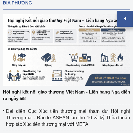
ĐỊA PHƯƠNG
Hội nghị kết nối giao thương Việt Nam - Liên bang Nga diễn
ra ngày 5/8
Đại diện Cục Xúc tiến thương mại tham dự Hội nghị
Thương mại - Đầu tư ASEAN lần thứ 10 và ký Thỏa thuận
hợp tác Xúc tiến thương mại với META