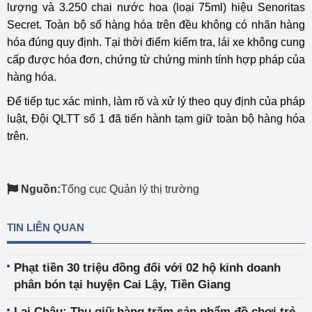
lượng và 3.250 chai nước hoa (loại 75ml) hiệu Senoritas
Secret. Toàn bộ số hàng hóa trên đều không có nhãn hàng
hóa đúng quy định. Tại thời điểm kiểm tra, lái xe không cung
cấp được hóa đơn, chứng từ chứng minh tính hợp pháp của
hàng hóa.
Để tiếp tục xác minh, làm rõ và xử lý theo quy định của pháp
luật, Đội QLTT số 1 đã tiến hành tạm giữ toàn bộ hàng hóa
trên.
Nguồn:
Tổng cục Quản lý thị trường
TIN LIÊN QUAN
Phạt tiền 30 triệu đồng đối với 02 hộ kinh doanh
phân bón tại huyện Cai Lậy, Tiền Giang
Lai Châu: Thu giữ hàng trăm sản phẩm đồ chơi trẻ