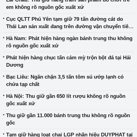
em không rõ nguồn gốc xuất xứ
Cục QLTT Phú Yên tạm giữ 79 tấn đường cát do
Thái Lan sản xuất đang trên đường vận chuyển tiêu
thụ
Hà Nam: Phát hiện hàng ngàn bánh trung thu không
rõ nguồn gốc xuất xứ
Phát hiện hàng chục tấn cám mỳ trộn bột đá tại Hải
Dương
Bạc Liêu: Ngăn chặn 3,5 tấn tôm sú ướp lạnh có
chứa tạp chất
Hà Nội: Thu giữ gần 650 lít rượu không rõ nguồn
gốc xuất xứ
Thu giữ gần 11.000 bánh trung thu không rõ nguồn
gốc
Tạm giữ hàng loạt chai LGP nhãn hiệu DUYPHAT tại