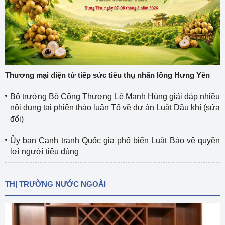
Thương mại điện tử tiếp sức tiêu thụ nhãn lồng Hưng Yên
Bộ trưởng Bộ Công Thương Lê Mạnh Hùng giải đáp nhiều
nội dung tại phiên thảo luận Tổ về dự án Luật Dầu khí (sửa
đổi)
Ủy ban Cạnh tranh Quốc gia phổ biến Luật Bảo vệ quyền
lợi người tiêu dùng
THỊ TRƯỜNG NƯỚC NGOÀI