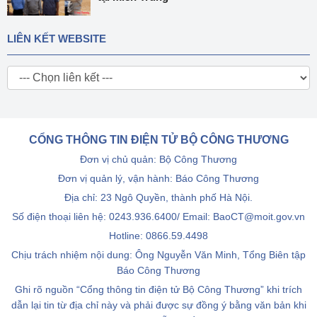
LIÊN KẾT WEBSITE
CỔNG THÔNG TIN ĐIỆN TỬ BỘ CÔNG THƯƠNG
Đơn vị chủ quản: Bộ Công Thương
Đơn vị quản lý, vận hành: Báo Công Thương
Địa chỉ: 23 Ngô Quyền, thành phố Hà Nội.
Số điện thoại liên hệ: 0243.936.6400/ Email: BaoCT@moit.gov.vn
Hotline:
0866.59.4498
Chịu trách nhiệm nội dung: Ông Nguyễn Văn Minh, Tổng Biên tập
Báo Công Thương
Ghi rõ nguồn “Cổng thông tin điện tử Bộ Công Thương” khi trích
dẫn lại tin từ địa chỉ này và phải được sự đồng ý bằng văn bản khi