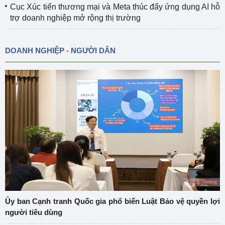
Cục Xúc tiến thương mại và Meta thúc đẩy ứng dụng AI hỗ
trợ doanh nghiệp mở rộng thị trường
DOANH NGHIỆP - NGƯỜI DÂN
Ủy ban Cạnh tranh Quốc gia phổ biến Luật Bảo vệ quyền lợi
người tiêu dùng