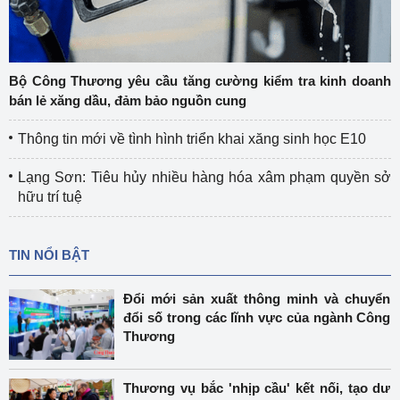
Bộ Công Thương yêu cầu tăng cường kiểm tra kinh doanh
bán lẻ xăng dầu, đảm bảo nguồn cung
Thông tin mới về tình hình triển khai xăng sinh học E10
Lạng Sơn: Tiêu hủy nhiều hàng hóa xâm phạm quyền sở
hữu trí tuệ
TIN NỔI BẬT
Đổi mới sản xuất thông minh và chuyển
đổi số trong các lĩnh vực của ngành Công
Thương
Thương vụ bắc 'nhịp cầu' kết nối, tạo dư