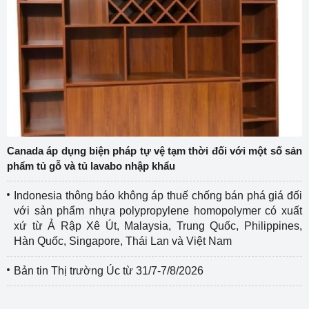
Canada áp dụng biện pháp tự vệ tạm thời đối với một số sản
phẩm tủ gỗ và tủ lavabo nhập khẩu
Indonesia thông báo không áp thuế chống bán phá giá đối
với sản phẩm nhựa polypropylene homopolymer có xuất
xứ từ Ả Rập Xê Út, Malaysia, Trung Quốc, Philippines,
Hàn Quốc, Singapore, Thái Lan và Việt Nam
Bản tin Thị trường Úc từ 31/7-7/8/2026