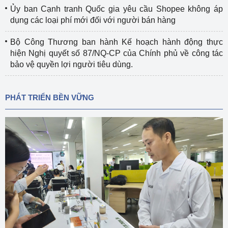
Ủy ban Cạnh tranh Quốc gia yêu cầu Shopee không áp
dụng các loại phí mới đối với người bán hàng
Bộ Công Thương ban hành Kế hoạch hành động thực
hiện Nghị quyết số 87/NQ-CP của Chính phủ về công tác
bảo vệ quyền lợi người tiêu dùng.
PHÁT TRIỂN BỀN VỮNG