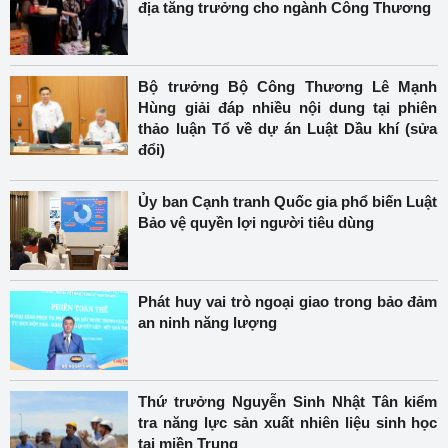
địa tăng trưởng cho ngành Công Thương
Bộ trưởng Bộ Công Thương Lê Mạnh
Hùng giải đáp nhiều nội dung tại phiên
thảo luận Tổ về dự án Luật Dầu khí (sửa
đổi)
Ủy ban Cạnh tranh Quốc gia phổ biến Luật
Bảo vệ quyền lợi người tiêu dùng
Phát huy vai trò ngoại giao trong bảo đảm
an ninh năng lượng
Thứ trưởng Nguyễn Sinh Nhật Tân kiểm
tra năng lực sản xuất nhiên liệu sinh học
tại miền Trung