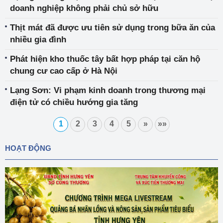
doanh nghiệp không phải chủ sở hữu
Thịt mát đã được ưu tiên sử dụng trong bữa ăn của
nhiều gia đình
Phát hiện kho thuốc tây bất hợp pháp tại căn hộ
chung cư cao cấp ở Hà Nội
Lạng Sơn: Vi phạm kinh doanh trong thương mại
điện tử có chiều hướng gia tăng
1
2
3
4
5
»
»»
HOẠT ĐỘNG