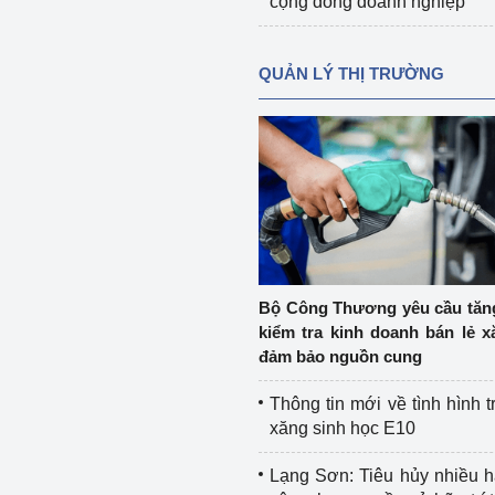
cộng đồng doanh nghiệp
QUẢN LÝ THỊ TRƯỜNG
Bộ Công Thương yêu cầu tă
kiểm tra kinh doanh bán lẻ x
đảm bảo nguồn cung
Thông tin mới về tình hình t
xăng sinh học E10
Lạng Sơn: Tiêu hủy nhiều 