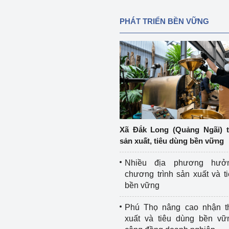
PHÁT TRIỂN BỀN VỮNG
Xã Đắk Long (Quảng Ngãi) 
sản xuất, tiêu dùng bền vững
Nhiều địa phương hưở
chương trình sản xuất và t
bền vững
Phú Thọ nâng cao nhận t
xuất và tiêu dùng bền vữ