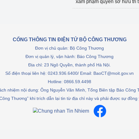
xâm phạm quyền sở hữu trí 
CỔNG THÔNG TIN ĐIỆN TỬ BỘ CÔNG THƯƠNG
Đơn vị chủ quản: Bộ Công Thương
Đơn vị quản lý, vận hành: Báo Công Thương
Địa chỉ: 23 Ngô Quyền, thành phố Hà Nội.
Số điện thoại liên hệ: 0243.936.6400/ Email: BaoCT@moit.gov.vn
Hotline:
0866.59.4498
rách nhiệm nội dung: Ông Nguyễn Văn Minh, Tổng Biên tập Báo Công
Công Thương” khi trích dẫn lại tin từ địa chỉ này và phải được sự đồng