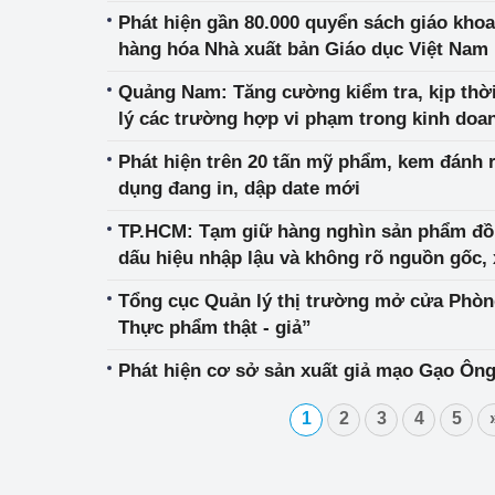
Phát hiện gần 80.000 quyển sách giáo khoa
hàng hóa Nhà xuất bản Giáo dục Việt Nam
Quảng Nam: Tăng cường kiểm tra, kịp thời
lý các trường hợp vi phạm trong kinh doa
Phát hiện trên 20 tấn mỹ phẩm, kem đánh 
dụng đang in, dập date mới
TP.HCM: Tạm giữ hàng nghìn sản phẩm đồ đ
dấu hiệu nhập lậu và không rõ nguồn gốc, 
Tổng cục Quản lý thị trường mở cửa Phòn
Thực phẩm thật - giả”
Phát hiện cơ sở sản xuất giả mạo Gạo Ôn
1
2
3
4
5