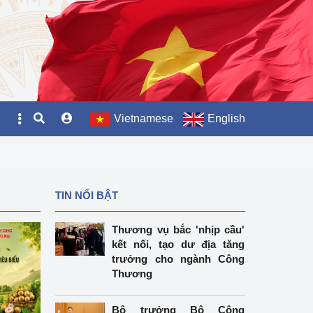
Vietnamese
English
TIN NỔI BẬT
Thương vụ bắc 'nhịp cầu'
kết nối, tạo dư địa tăng
trưởng cho ngành Công
Thương
Bộ trưởng Bộ Công