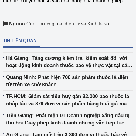
điện tử, chuyển đổi số vào hoạt động của doanh nghiệp.
Nguồn:
Cục Thương mại điện tử và Kinh tế số
TIN LIÊN QUAN
Hà Giang: Tăng cường kiểm tra, kiểm soát đối với
hoạt động kinh doanh thuốc bảo vệ thực vật tại các
chợ phiên trên địa bàn
Quảng Ninh: Phát hiện 700 sản phẩm thuốc lá điện
tử trên xe chở khách
TP.HCM: Giám sát tiêu huỷ gần 32.000 bao thuốc lá
nhập lậu và 879 đơn vị sản phẩm hàng hoá giả mạo
nhãn hiệu
Tiền Giang: Phát hiện 01 Doanh nghiệp xăng dầu bị
thu hồi Giấy phép kinh doanh nhưng vẫn tiếp tục
hoạt động
An Giang: Tạm giữ trên 3.300 đơn vị thuốc bảo vệ