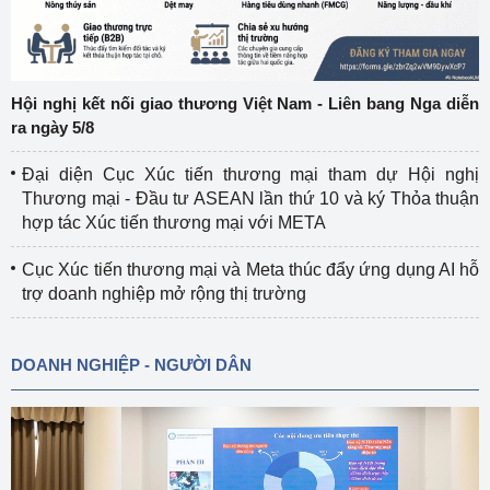
Hội nghị kết nối giao thương Việt Nam - Liên bang Nga diễn
ra ngày 5/8
Đại diện Cục Xúc tiến thương mại tham dự Hội nghị
Thương mại - Đầu tư ASEAN lần thứ 10 và ký Thỏa thuận
hợp tác Xúc tiến thương mại với META
Cục Xúc tiến thương mại và Meta thúc đẩy ứng dụng AI hỗ
trợ doanh nghiệp mở rộng thị trường
DOANH NGHIỆP - NGƯỜI DÂN