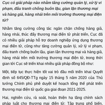
Cục có giải pháp nào nhằm tăng cường quản lý, xử lý vi
phạm, đấu tranh chống buôn lậu, gian lận thương mại
và hàng giả, hàng nhái trên môi trường thương mại điện
tử?
Nhằm tăng cường công tác ngăn chặn chống hàng giả,
hàng nhái, thúc đẩy thương mại điện tử phát triển, Cục đã
có nhiều giải pháp hỗ trợ doanh nghiệp ứng dụng thương
mại điện tử, cũng như tăng cường quản lý, xử lý vi phạm,
đấu tranh chống buôn lậu, gian lận thương mại và hàng giả,
hàng nhái trên môi trường thương mại điện tử, trong thời
gian tới Cục sẽ triển khai nhiều giải pháp đồng bộ như:
Một, tiếp tục thực hiện tốt vai trò đầu mối triển khai Quyết
định số 645/QĐ-TTg ngày 15 tháng 5 năm 2020 của Thủ
tướng Chính phủ phê duyệt kế hoạch tổng thể phát triển
thương mại điện tử quốc gia giai đoạn 2021-2025.
Hai, nghiên cứu, rà soát, hoàn thiện hạ tầng chính sách
pháp luật cho thương mại điện tử: Tập trung phổ biến,