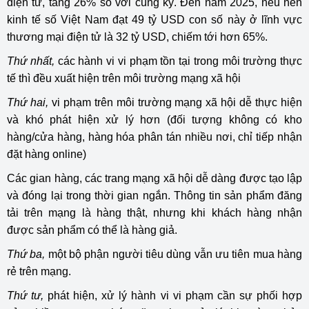
điện tử, tăng 26% so với cùng kỳ. Đến năm 2025, nếu nền
kinh tế số Việt Nam đạt 49 tỷ USD con số này ở lĩnh vực
thương mại điện tử là 32 tỷ USD, chiếm tới hơn 65%.
Thứ nhất,
các hành vi vi phạm tồn tại trong môi trường thực
tế thì đều xuất hiện trên môi trường mạng xã hội
Thứ hai,
vi phạm trên môi trường mạng xã hội dễ thực hiện
và khó phát hiện xử lý hơn (đối tượng không có kho
hàng/cửa hàng, hàng hóa phân tán nhiều nơi, chỉ tiếp nhận
đặt hàng online)
Các gian hàng, các trang mạng xã hội dễ dàng được tạo lập
và đóng lại trong thời gian ngắn. Thông tin sản phẩm đăng
tải trên mạng là hàng thật, nhưng khi khách hàng nhận
được sản phẩm có thể là hàng giả.
Thứ ba,
một bộ phận người tiêu dùng vẫn ưu tiên mua hàng
rẻ trên mạng.
Thứ tư,
phát hiện, xử lý hành vi vi phạm cần sự phối hợp