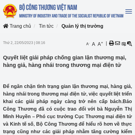
To
na
Trang chủ
Tin tức
Quản lý thị trường
Thứ 2, 22/05/2023
|
08:16
+
|
-
A
A
A
Quyết liệt giải pháp chống gian lận thương mại,
hàng giả, hàng nhái trong thương mại điện tử
Để ngăn chặn tình trạng gian lận thương mại, hàng giả,
hàng nhái trong thương mại điện tử, việc quyết liệt triển
khai các giải pháp ngày càng trở nên cấp bách.Báo
Công Thương đã có cuộc trao đổi với bà Nguyễn Thị
Minh Huyền – Phó cục trưởng Cục Thương mại điện tử
và Kinh tế số, Bộ Công Thương để hiểu rõ hơn về thực
trạng cũng như các giải pháp nhằm tăng cường kiểm