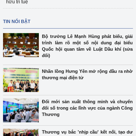
hữu trí tuệ
TIN NỔI BẬT
Bộ trưởng Lê Mạnh Hùng phát biểu, giải
trình làm rõ một số nội dung đại biểu
Quốc hội quan tâm về Luật Dầu khí (sửa
đổi)
Nhãn lồng Hưng Yên mở rộng đầu ra nhờ
thương mại điện tử
Đổi mới sản xuất thông minh và chuyển
đổi số trong các lĩnh vực của ngành Công
Thương
Thương vụ bắc 'nhịp cầu' kết nối, tạo dư