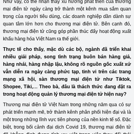
Như vậy, có thể nhận thấy xu hướng phát triển của thương
mại điện tử ngày càng trở thành một kênh mua sắm quan
trọng của người tiêu dùng, các doanh nghiệp dần dành sự
quan tâm lớn hơn cho thương mại điện tử. Bên cạnh đó,
thương mại điện tử cũng góp phần thúc đẩy hoạt động xuất
khẩu hàng hóa Việt Nam ra thế giới.
Thực tế cho thấy, mặc dù các bộ, ngành đã triển khai
nhiều giải pháp, song tình trạng buôn bán hàng giả,
hàng nhái, hàng nhập lậu, không rõ nguồn gốc xuất xứ
vẫn diễn ra ngày càng phức tạp, tinh vi trên các trang
mạng xã hội, sàn thương mại điện tử như Tiktok,
Shopee, Tiki,… Theo bà, đâu là thách thức đang đặt ra
trong hoạt động quản lý thương mại điện tử hiện nay?
Thương mại điện tử Việt Nam trong những năm qua có sự
phát triển mạnh mẽ, trở thành kênh phân phối hiện đại và là
một trong những lĩnh vực tiên phong của nền kinh tế số. Đặc
biệt, trong bối cảnh đại dịch Covid 19, thương mại điện tử