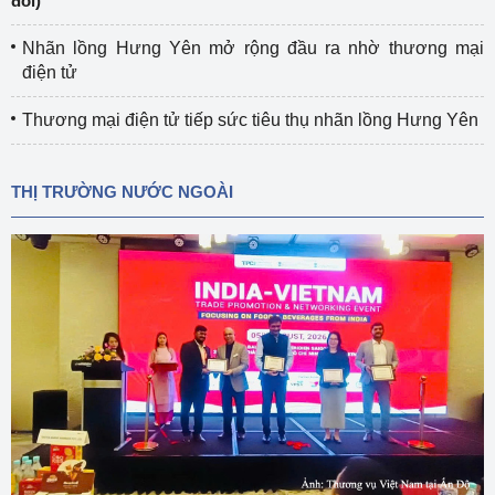
đổi)
Nhãn lồng Hưng Yên mở rộng đầu ra nhờ thương mại
điện tử
Thương mại điện tử tiếp sức tiêu thụ nhãn lồng Hưng Yên
THỊ TRƯỜNG NƯỚC NGOÀI