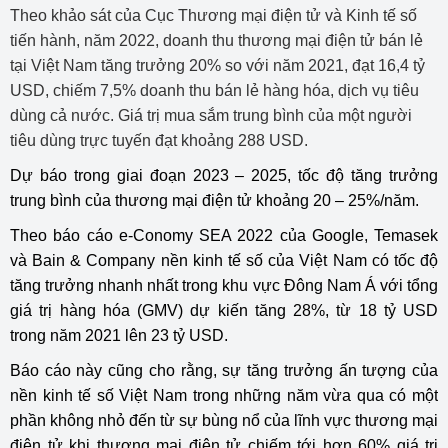
Theo khảo sát của Cục Thương mại điện tử và Kinh tế số
tiến hành, năm 2022, doanh thu thương mại điện tử bán lẻ
tại Việt Nam tăng trưởng 20% so với năm 2021, đạt 16,4 tỷ
USD, chiếm 7,5% doanh thu bán lẻ hàng hóa, dịch vụ tiêu
dùng cả nước. Giá trị mua sắm trung bình của một người
tiêu dùng trực tuyến đạt khoảng 288 USD.
Dự báo trong giai đoạn 2023 – 2025, tốc độ tăng trưởng
trung bình của thương mại điện tử khoảng 20 – 25%/năm.
Theo báo cáo e-Conomy SEA 2022 của Google, Temasek
và Bain & Company nền kinh tế số của Việt Nam có tốc độ
tăng trưởng nhanh nhất trong khu vực Đông Nam Á với tổng
giá trị hàng hóa (GMV) dự kiến tăng 28%, từ 18 tỷ USD
trong năm 2021 lên 23 tỷ USD.
Báo cáo này cũng cho rằng, sự tăng trưởng ấn tượng của
nền kinh tế số Việt Nam trong những năm vừa qua có một
phần không nhỏ đến từ sự bùng nổ của lĩnh vực thương mại
điện tử khi
thương mại điện tử
chiếm tới hơn 60% giá trị