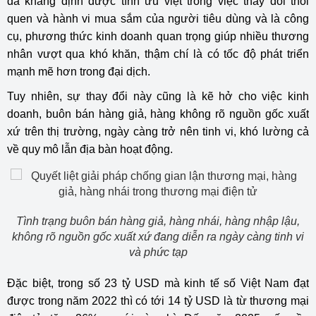
đã khẳng định được tính ưu việt trong việc thay đổi thói
quen và hành vi mua sắm của người tiêu dùng và là công
cụ, phương thức kinh doanh quan trọng giúp nhiều thương
nhân vượt qua khó khăn, thậm chí là có tốc độ phát triển
mạnh mẽ hơn trong đại dịch.
Tuy nhiên, sự thay đổi này cũng là kẽ hở cho việc kinh
doanh, buôn bán hàng giả, hàng không rõ nguồn gốc xuất
xứ trên thị trường, ngày càng trở nên tinh vi, khó lường cả
về quy mô lẫn địa bàn hoạt động.
Tình trạng buôn bán hàng giả, hàng nhái, hàng nhập lậu,
không rõ nguồn gốc xuất xứ đang diễn ra ngày càng tinh vi
và phức tạp
Đặc biệt, trong số 23 tỷ USD mà kinh tế số Việt Nam đạt
được trong năm 2022 thì có tới 14 tỷ USD là từ thương mại