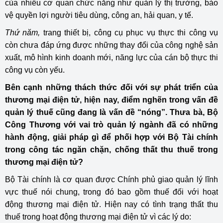
của nhiều cơ quan chức năng như quản lý thị trường, bảo
vệ quyền lợi người tiêu dùng, công an, hải quan, y tế.
Thứ năm,
trang thiết bị, công cụ phục vụ thực thi công vụ
còn chưa đáp ứng được những thay đổi của công nghệ sản
xuất, mô hình kinh doanh mới, năng lực của cán bộ thực thi
công vụ còn yếu.
Bên cạnh những thách thức đối với sự phát triển của
thương mại điện tử, hiện nay, điểm nghẽn trong vấn đề
quản lý thuế cũng đang là vấn đề “nóng”. Thưa bà, Bộ
Công Thương với vai trò quản lý ngành đã có những
hành động, giải pháp gì để phối hợp với Bộ Tài chính
trong công tác ngăn chặn, chống thất thu thuế trong
thương mại điện tử?
Bộ Tài chính là cơ quan được Chính phủ giao quản lý lĩnh
vực thuế nói chung, trong đó bao gồm thuế đối với hoạt
động thương mại điện tử. Hiện nay có tình trạng thất thu
thuế trong hoạt động thương mại điện tử vì các lý do: