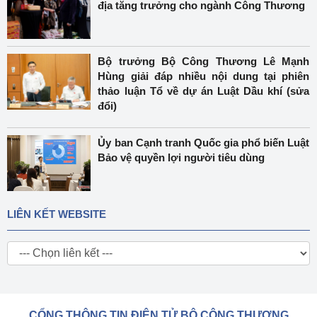
địa tăng trưởng cho ngành Công Thương
Bộ trưởng Bộ Công Thương Lê Mạnh
Hùng giải đáp nhiều nội dung tại phiên
thảo luận Tổ về dự án Luật Dầu khí (sửa
đổi)
Ủy ban Cạnh tranh Quốc gia phổ biến Luật
Bảo vệ quyền lợi người tiêu dùng
LIÊN KẾT WEBSITE
CỔNG THÔNG TIN ĐIỆN TỬ BỘ CÔNG THƯƠNG