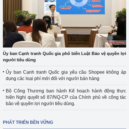
Ủy ban Cạnh tranh Quốc gia phổ biến Luật Bảo vệ quyền lợi
người tiêu dùng
Ủy ban Cạnh tranh Quốc gia yêu cầu Shopee không áp
dụng các loại phí mới đối với người bán hàng
Bộ Công Thương ban hành Kế hoạch hành động thực
hiện Nghị quyết số 87/NQ-CP của Chính phủ về công tác
bảo vệ quyền lợi người tiêu dùng.
PHÁT TRIỂN BỀN VỮNG