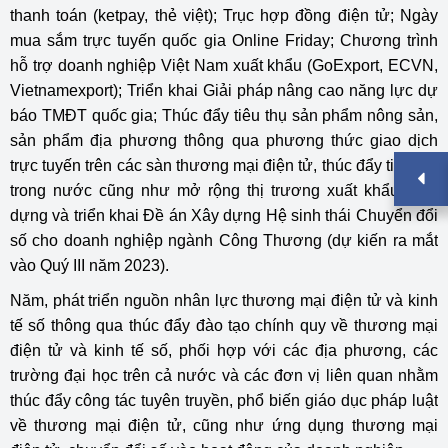
thanh toán (ketpay, thẻ việt); Trục hợp đồng điện tử; Ngày
mua sắm trực tuyến quốc gia Online Friday; Chương trình
hỗ trợ doanh nghiệp Việt Nam xuất khẩu (GoExport, ECVN,
Vietnamexport); Triển khai Giải pháp nâng cao năng lực dự
báo TMĐT quốc gia; Thúc đẩy tiêu thụ sản phẩm nông sản,
sản phẩm địa phương thông qua phương thức giao dịch
trực tuyến trên các sàn thương mại điện tử, thúc đẩy tiêu thụ
trong nước cũng như mở rộng thị trương xuất khẩu; Xây
dựng và triển khai Đề án Xây dựng Hệ sinh thái Chuyển đổi
số cho doanh nghiệp ngành Công Thương (dự kiến ra mắt
vào Quý III năm 2023).
Năm, phát triển nguồn nhân lực thương mại điện tử và kinh
tế số thông qua thúc đẩy đào tạo chính quy về thương mại
điện tử và kinh tế số, phối hợp với các địa phương, các
trường đại học trên cả nước và các đơn vị liên quan nhằm
thúc đẩy công tác tuyên truyền, phổ biến giáo dục pháp luật
về thương mại điện tử, cũng như ứng dụng thương mại