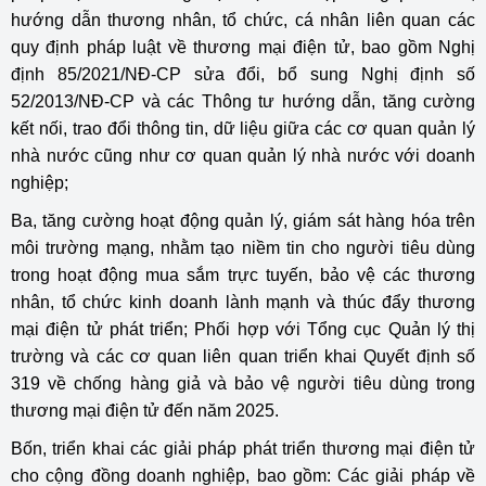
hướng dẫn thương nhân, tổ chức, cá nhân liên quan các
quy định pháp luật về thương mại điện tử, bao gồm Nghị
định 85/2021/NĐ-CP sửa đổi, bổ sung Nghị định số
52/2013/NĐ-CP và các Thông tư hướng dẫn, tăng cường
kết nối, trao đổi thông tin, dữ liệu giữa các cơ quan quản lý
nhà nước cũng như cơ quan quản lý nhà nước với doanh
nghiệp;
Ba, tăng cường hoạt động quản lý, giám sát hàng hóa trên
môi trường mạng, nhằm tạo niềm tin cho người tiêu dùng
trong hoạt động mua sắm trực tuyến, bảo vệ các thương
nhân, tổ chức kinh doanh lành mạnh và thúc đẩy thương
mại điện tử phát triển; Phối hợp với Tổng cục Quản lý thị
trường và các cơ quan liên quan triển khai Quyết định số
319 về chống hàng giả và bảo vệ người tiêu dùng trong
thương mại điện tử đến năm 2025.
Bốn, triển khai các giải pháp phát triển thương mại điện tử
cho cộng đồng doanh nghiệp, bao gồm: Các giải pháp về