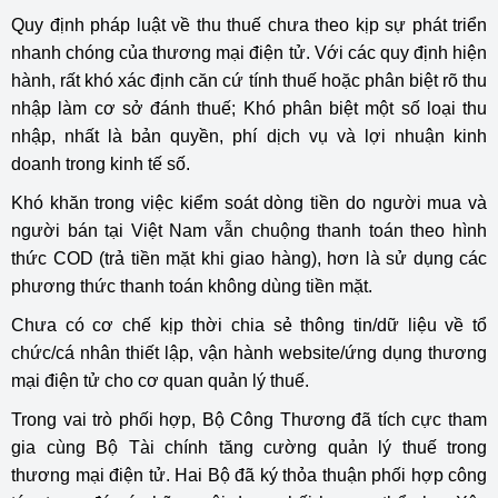
Quy định pháp luật về thu thuế chưa theo kịp sự phát triển
nhanh chóng của thương mại điện tử. Với các quy định hiện
hành, rất khó xác định căn cứ tính thuế hoặc phân biệt rõ thu
nhập làm cơ sở đánh thuế; Khó phân biệt một số loại thu
nhập, nhất là bản quyền, phí dịch vụ và lợi nhuận kinh
doanh trong kinh tế số.
Khó khăn trong việc kiểm soát dòng tiền do người mua và
người bán tại Việt Nam vẫn chuộng thanh toán theo hình
thức COD (trả tiền mặt khi giao hàng), hơn là sử dụng các
phương thức thanh toán không dùng tiền mặt.
Chưa có cơ chế kịp thời chia sẻ thông tin/dữ liệu về tổ
chức/cá nhân thiết lập, vận hành website/ứng dụng thương
mại điện tử cho cơ quan quản lý thuế.
Trong vai trò phối hợp, Bộ Công Thương đã tích cực tham
gia cùng Bộ Tài chính tăng cường quản lý thuế trong
thương mại điện tử. Hai Bộ đã ký thỏa thuận phối hợp công