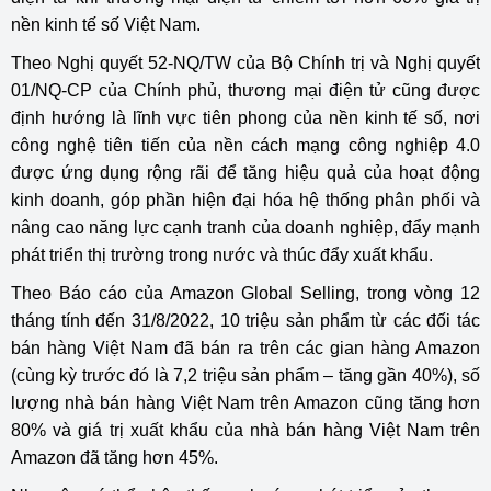
nền kinh tế số Việt Nam.
Theo Nghị quyết 52-NQ/TW của Bộ Chính trị và Nghị quyết
01/NQ-CP của Chính phủ, thương mại điện tử cũng được
định hướng là lĩnh vực tiên phong của nền kinh tế số, nơi
công nghệ tiên tiến của nền cách mạng công nghiệp 4.0
được ứng dụng rộng rãi để tăng hiệu quả của hoạt động
kinh doanh, góp phần hiện đại hóa hệ thống phân phối và
nâng cao năng lực cạnh tranh của doanh nghiệp, đẩy mạnh
phát triển thị trường trong nước và thúc đẩy xuất khẩu.
Theo Báo cáo của Amazon Global Selling, trong vòng 12
tháng tính đến 31/8/2022, 10 triệu sản phẩm từ các đối tác
bán hàng Việt Nam đã bán ra trên các gian hàng Amazon
(cùng kỳ trước đó là 7,2 triệu sản phẩm – tăng gần 40%), số
lượng nhà bán hàng Việt Nam trên Amazon cũng tăng hơn
80% và giá trị xuất khẩu của nhà bán hàng Việt Nam trên
Amazon đã tăng hơn 45%.