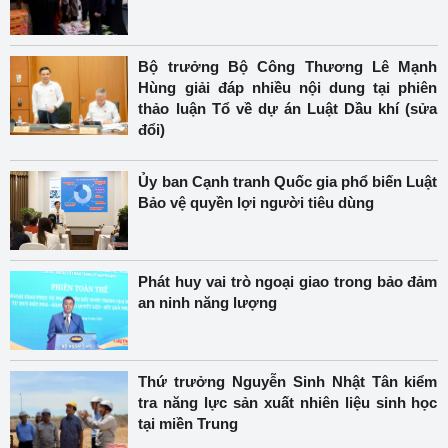
Bộ trưởng Bộ Công Thương Lê Mạnh
Hùng giải đáp nhiều nội dung tại phiên
thảo luận Tổ về dự án Luật Dầu khí (sửa
đổi)
Ủy ban Cạnh tranh Quốc gia phổ biến Luật
Bảo vệ quyền lợi người tiêu dùng
Phát huy vai trò ngoại giao trong bảo đảm
an ninh năng lượng
Thứ trưởng Nguyễn Sinh Nhật Tân kiểm
tra năng lực sản xuất nhiên liệu sinh học
tại miền Trung