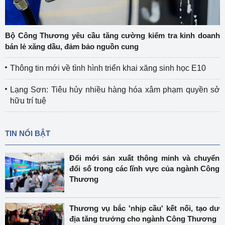
Bộ Công Thương yêu cầu tăng cường kiểm tra kinh doanh
bán lẻ xăng dầu, đảm bảo nguồn cung
Thông tin mới về tình hình triển khai xăng sinh học E10
Lạng Sơn: Tiêu hủy nhiều hàng hóa xâm phạm quyền sở
hữu trí tuệ
TIN NỔI BẬT
Đổi mới sản xuất thông minh và chuyển
đổi số trong các lĩnh vực của ngành Công
Thương
Thương vụ bắc 'nhịp cầu' kết nối, tạo dư
địa tăng trưởng cho ngành Công Thương