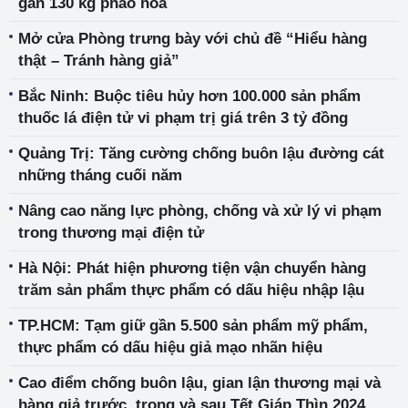
gần 130 kg pháo hoa
Mở cửa Phòng trưng bày với chủ đề “Hiểu hàng
thật – Tránh hàng giả”
Bắc Ninh: Buộc tiêu hủy hơn 100.000 sản phẩm
thuốc lá điện tử vi phạm trị giá trên 3 tỷ đồng
Quảng Trị: Tăng cường chống buôn lậu đường cát
những tháng cuối năm
Nâng cao năng lực phòng, chống và xử lý vi phạm
trong thương mại điện tử
Hà Nội: Phát hiện phương tiện vận chuyển hàng
trăm sản phẩm thực phẩm có dấu hiệu nhập lậu
TP.HCM: Tạm giữ gần 5.500 sản phẩm mỹ phẩm,
thực phẩm có dấu hiệu giả mạo nhãn hiệu
Cao điểm chống buôn lậu, gian lận thương mại và
hàng giả trước, trong và sau Tết Giáp Thìn 2024