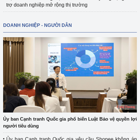
trợ doanh nghiệp mở rộng thị trường
DOANH NGHIỆP - NGƯỜI DÂN
Ủy ban Cạnh tranh Quốc gia phổ biến Luật Bảo vệ quyền lợi
người tiêu dùng
Ủy ban Cạnh tranh Quốc gia yêu cầu Shopee không áp