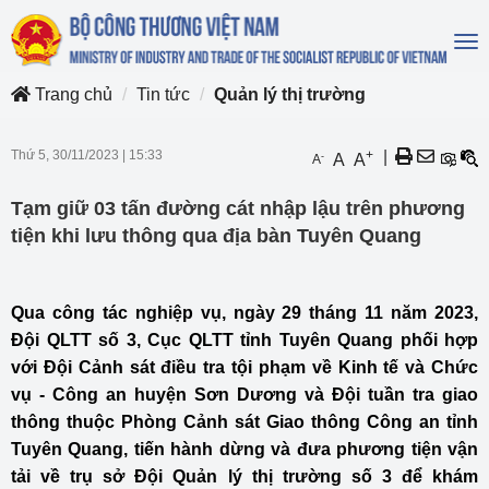
To
na
Trang chủ
Tin tức
Quản lý thị trường
Thứ 5, 30/11/2023
|
15:33
+
|
-
A
A
A
Tạm giữ 03 tấn đường cát nhập lậu trên phương
tiện khi lưu thông qua địa bàn Tuyên Quang
Qua công tác nghiệp vụ, ngày 29 tháng 11 năm 2023,
Đội QLTT số 3, Cục QLTT tỉnh Tuyên Quang phối hợp
với Đội Cảnh sát điều tra tội phạm về Kinh tế và Chức
vụ - Công an huyện Sơn Dương và Đội tuần tra giao
thông thuộc Phòng Cảnh sát Giao thông Công an tỉnh
Tuyên Quang, tiến hành dừng và đưa phương tiện vận
tải về trụ sở Đội Quản lý thị trường số 3 để khám