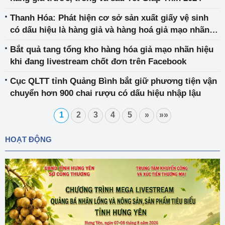
Thanh Hóa: Phát hiện cơ sở sản xuất giấy vệ sinh
có dấu hiệu là hàng giả và hàng hoá giả mạo nhãn
hiệu
Bắt quả tang tổng kho hàng hóa giả mạo nhãn hiệu
khi đang livestream chốt đơn trên Facebook
Cục QLTT tỉnh Quảng Bình bắt giữ phương tiện vận
chuyển hơn 900 chai rượu có dấu hiệu nhập lậu
1
2
3
4
5
»
»»
HOẠT ĐỘNG