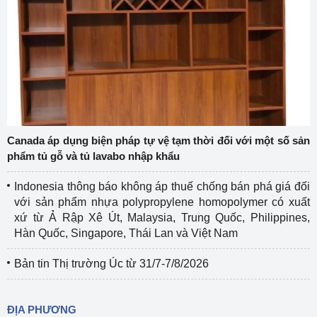
Canada áp dụng biện pháp tự vệ tạm thời đối với một số sản
phẩm tủ gỗ và tủ lavabo nhập khẩu
Indonesia thông báo không áp thuế chống bán phá giá đối
với sản phẩm nhựa polypropylene homopolymer có xuất
xứ từ Ả Rập Xê Út, Malaysia, Trung Quốc, Philippines,
Hàn Quốc, Singapore, Thái Lan và Việt Nam
Bản tin Thị trường Úc từ 31/7-7/8/2026
ĐỊA PHƯƠNG