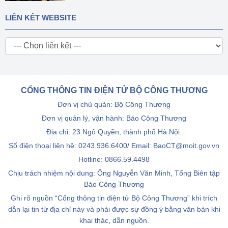
LIÊN KẾT WEBSITE
CỔNG THÔNG TIN ĐIỆN TỬ BỘ CÔNG THƯƠNG
Đơn vị chủ quản: Bộ Công Thương
Đơn vị quản lý, vận hành: Báo Công Thương
Địa chỉ: 23 Ngô Quyền, thành phố Hà Nội.
Số điện thoại liên hệ: 0243.936.6400/ Email: BaoCT@moit.gov.vn
Hotline:
0866.59.4498
Chịu trách nhiệm nội dung: Ông Nguyễn Văn Minh, Tổng Biên tập
Báo Công Thương
Ghi rõ nguồn “Cổng thông tin điện tử Bộ Công Thương” khi trích
dẫn lại tin từ địa chỉ này và phải được sự đồng ý bằng văn bản khi
khai thác, dẫn nguồn.