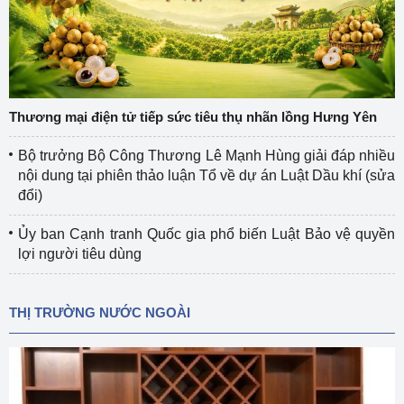
Thương mại điện tử tiếp sức tiêu thụ nhãn lồng Hưng Yên
Bộ trưởng Bộ Công Thương Lê Mạnh Hùng giải đáp nhiều
nội dung tại phiên thảo luận Tổ về dự án Luật Dầu khí (sửa
đổi)
Ủy ban Cạnh tranh Quốc gia phổ biến Luật Bảo vệ quyền
lợi người tiêu dùng
THỊ TRƯỜNG NƯỚC NGOÀI