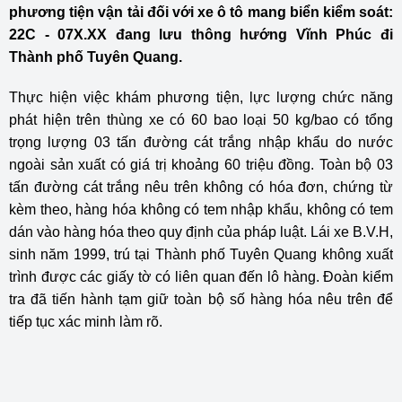
phương tiện vận tải đối với xe ô tô mang biển kiểm soát:
22C - 07X.XX đang lưu thông hướng Vĩnh Phúc đi
Thành phố Tuyên Quang.
Thực hiện việc khám phương tiện, lực lượng chức năng
phát hiện trên thùng xe có 60 bao loại 50 kg/bao có tổng
trọng lượng 03 tấn đường cát trắng nhập khẩu do nước
ngoài sản xuất có giá trị khoảng 60 triệu đồng. Toàn bộ 03
tấn đường cát trắng nêu trên không có hóa đơn, chứng từ
kèm theo, hàng hóa không có tem nhập khẩu, không có tem
dán vào hàng hóa theo quy định của pháp luật. Lái xe B.V.H,
sinh năm 1999, trú tại Thành phố Tuyên Quang không xuất
trình được các giấy tờ có liên quan đến lô hàng. Đoàn kiểm
tra đã tiến hành tạm giữ toàn bộ số hàng hóa nêu trên để
tiếp tục xác minh làm rõ.