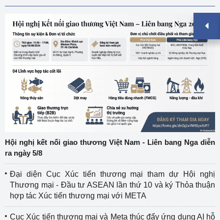
Hội nghị kết nối giao thương Việt Nam - Liên bang Nga diễn
ra ngày 5/8
Đại diện Cục Xúc tiến thương mại tham dự Hội nghị
Thương mại - Đầu tư ASEAN lần thứ 10 và ký Thỏa thuận
hợp tác Xúc tiến thương mại với META
Cục Xúc tiến thương mại và Meta thúc đẩy ứng dụng AI hỗ