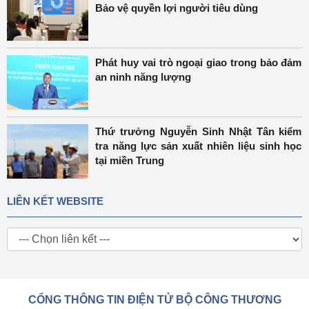
Bảo vệ quyền lợi người tiêu dùng
Phát huy vai trò ngoại giao trong bảo đảm
an ninh năng lượng
Thứ trưởng Nguyễn Sinh Nhật Tân kiểm
tra năng lực sản xuất nhiên liệu sinh học
tại miền Trung
LIÊN KẾT WEBSITE
CỔNG THÔNG TIN ĐIỆN TỬ BỘ CÔNG THƯƠNG