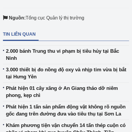
Nguồn:
Tổng cục Quản lý thị trường
TIN LIÊN QUAN
2.000 bánh Trung thu vi phạm bị tiêu hủy tại Bắc
Ninh
3.000 thiết bị đo nồng độ oxy và nhịp tim vừa bị bắt
tại Hưng Yên
Phát hiện 01 cây xăng ở An Giang tháo dỡ niêm
phong, kẹp chì
Phát hiện 1 tấn sản phẩm động vật không rõ nguồn
gốc đang trên đường đưa vào tiêu thụ tại Sơn La
Khám phương tiện vận chuyển 14 tấn thép cuộn có