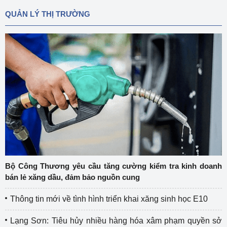
QUẢN LÝ THỊ TRƯỜNG
Bộ Công Thương yêu cầu tăng cường kiểm tra kinh doanh
bán lẻ xăng dầu, đảm bảo nguồn cung
Thông tin mới về tình hình triển khai xăng sinh học E10
Lạng Sơn: Tiêu hủy nhiều hàng hóa xâm phạm quyền sở