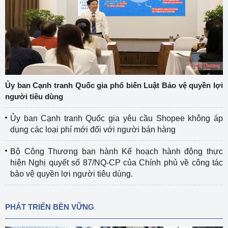
Ủy ban Cạnh tranh Quốc gia phổ biến Luật Bảo vệ quyền lợi
người tiêu dùng
Ủy ban Cạnh tranh Quốc gia yêu cầu Shopee không áp
dụng các loại phí mới đối với người bán hàng
Bộ Công Thương ban hành Kế hoạch hành động thực
hiện Nghị quyết số 87/NQ-CP của Chính phủ về công tác
bảo vệ quyền lợi người tiêu dùng.
PHÁT TRIỂN BỀN VỮNG