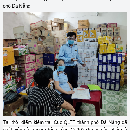
phố Đà Nẵng.
Tại thời điểm kiểm tra, Cục QLTT thành phố Đà Nẵng đã
phát hiện và tạm giữ tổng cộng 43.463 đơn vị sản phẩm là