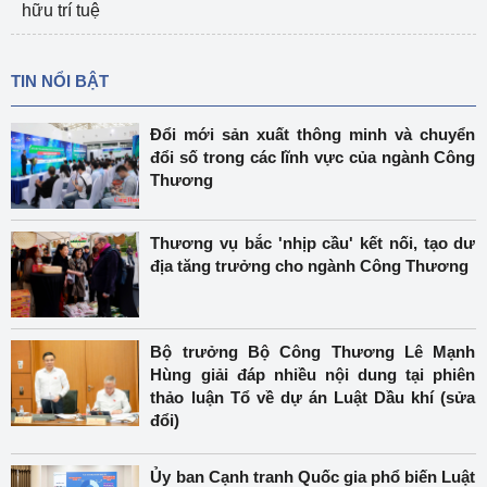
hữu trí tuệ
TIN NỔI BẬT
Đổi mới sản xuất thông minh và chuyển
đổi số trong các lĩnh vực của ngành Công
Thương
Thương vụ bắc 'nhịp cầu' kết nối, tạo dư
địa tăng trưởng cho ngành Công Thương
Bộ trưởng Bộ Công Thương Lê Mạnh
Hùng giải đáp nhiều nội dung tại phiên
thảo luận Tổ về dự án Luật Dầu khí (sửa
đổi)
Ủy ban Cạnh tranh Quốc gia phổ biến Luật