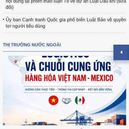
nội dung tại phiên thảo luận Tổ về dự án Luật Dầu khí (sửa
đổi)
Ủy ban Cạnh tranh Quốc gia phổ biến Luật Bảo vệ quyền
lợi người tiêu dùng
THỊ TRƯỜNG NƯỚC NGOÀI