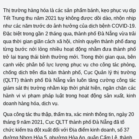
Thị trường hàng hóa là các sản phẩm bánh, kẹo phục vụ dịp
Tết Trung thu năm 2021 tuy không được dồi dào, nhộn nhịp
như các năm trước do ảnh hưởng của dịch bệnh COVID-19.
Đặc biệt trong gần 2 tháng qua, thành phố Đà Nẵng vừa trải
qua thời gian giãn cách xã hội, chính quyền thành phố đang
từng bước nới lỏng nhiều hoạt động nhằm đưa thành phố
trở lại trạng thái bình thường mới. Trong thời gian qua, bên
cạnh việc phân bổ lực lượng phục vụ cho công tác phòng,
chống dịch trên địa bàn thành phố, Cục Quản lý thị trường
(QLTT) thành phố Đà Nẵng vẫn luôn tăng cường công tác
giám sát thị trường nhằm kịp thời phát hiện, ngăn chặn các
hành vi vi phạm pháp luật trong hoạt động sản xuất, kinh
doanh hàng hóa, dịch vụ.
Qua công tác thu thập, thẩm tra, xác minh thông tin, ngày 20
tháng 9 năm 2021, Cục QLTT thành phố Đà Nẵng đã tổ
chức kiểm tra đột xuất đối với Địa điểm kinh doanh, số 37
đường Nhơn Hòa 5, phường Hòa An, quận Cẩm Lệ, thành