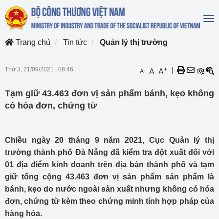
To
na
Trang chủ
Tin tức
Quản lý thị trường
Thứ 3, 21/09/2021
|
08:46
+
|
-
A
A
A
Tạm giữ 43.463 đơn vị sản phẩm bánh, kẹo không
có hóa đơn, chứng từ
Chiều ngày 20 tháng 9 năm 2021, Cục Quản lý thị
trường thành phố Đà Nẵng đã kiểm tra đột xuất đối với
01 địa điểm kinh doanh trên địa bàn thành phố và tạm
giữ tổng cộng 43.463 đơn vị sản phẩm sản phẩm là
bánh, kẹo do nước ngoài sản xuất nhưng không có hóa
đơn, chứng từ kèm theo chứng minh tính hợp pháp của
hàng hóa.