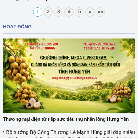
1
2
3
4
5
»
»»
HOẠT ĐỘNG
Thương mại điện tử tiếp sức tiêu thụ nhãn lồng Hưng Yên
Bộ trưởng Bộ Công Thương Lê Mạnh Hùng giải đáp nhiều