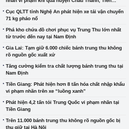
nhãn vi phạm khi qua huyện Châu Thành, Tiền
Giang
Cục QLTT tỉnh Nghệ An phát hiện xe tải vận chuyển
71 kg pháo nổ
Phá kho chứa đồ chơi phục vụ Trung Thu lớn nhất
từ trước đến nay tại Nam Định
Gia Lai: Tạm giữ 6.000 chiếc bánh trung thu không
rõ nguồn gốc xuất xứ
Tăng cường kiểm tra chất lượng bánh trung thu tại
Nam Định
Tiền Giang: Phát hiện hơn 8 tấn hóa chất nhập khẩu
vi phạm nhãn trên xe “luồng xanh”
Phát hiện 4,2 tấn tỏi Trung Quốc vi phạm nhãn tại
Tiền Giang
Trên 11.000 bánh trung thu không rõ nguồn gốc bị
thu giữ tại Hà Nội