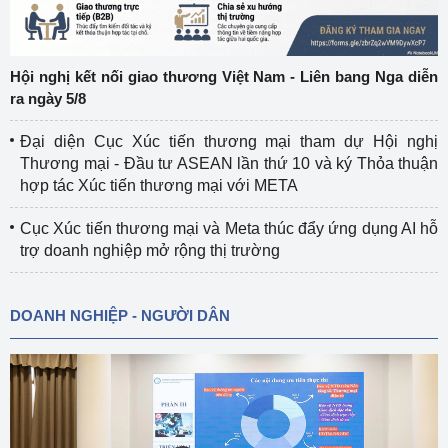
Hội nghị kết nối giao thương Việt Nam - Liên bang Nga diễn
ra ngày 5/8
Đại diện Cục Xúc tiến thương mại tham dự Hội nghị
Thương mại - Đầu tư ASEAN lần thứ 10 và ký Thỏa thuận
hợp tác Xúc tiến thương mại với META
Cục Xúc tiến thương mại và Meta thúc đẩy ứng dụng AI hỗ
trợ doanh nghiệp mở rộng thị trường
DOANH NGHIỆP - NGƯỜI DÂN