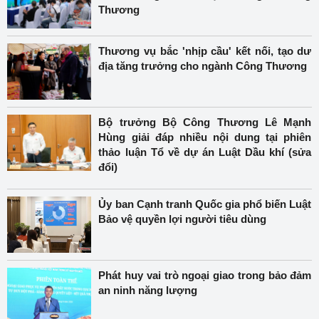
Thương
Thương vụ bắc 'nhịp cầu' kết nối, tạo dư
địa tăng trưởng cho ngành Công Thương
Bộ trưởng Bộ Công Thương Lê Mạnh
Hùng giải đáp nhiều nội dung tại phiên
thảo luận Tổ về dự án Luật Dầu khí (sửa
đổi)
Ủy ban Cạnh tranh Quốc gia phổ biến Luật
Bảo vệ quyền lợi người tiêu dùng
Phát huy vai trò ngoại giao trong bảo đảm
an ninh năng lượng