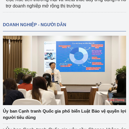
trợ doanh nghiệp mở rộng thị trường
DOANH NGHIỆP - NGƯỜI DÂN
Ủy ban Cạnh tranh Quốc gia phổ biến Luật Bảo vệ quyền lợi
người tiêu dùng