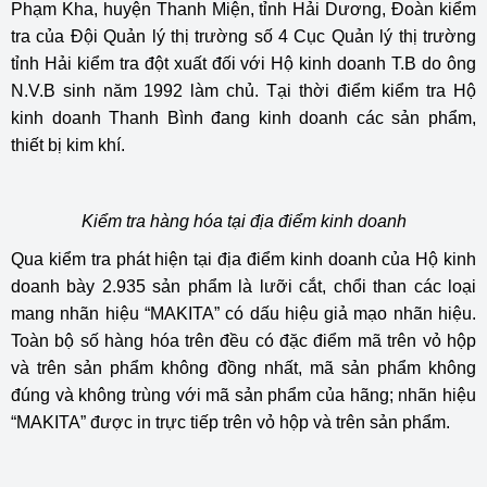
Phạm Kha, huyện Thanh Miện, tỉnh Hải Dương, Đoàn kiểm
tra của Đội Quản lý thị trường số 4 Cục Quản lý thị trường
tỉnh Hải kiểm tra đột xuất đối với Hộ kinh doanh T.B do ông
N.V.B sinh năm 1992 làm chủ. Tại thời điểm kiểm tra Hộ
kinh doanh Thanh Bình đang kinh doanh các sản phẩm,
thiết bị kim khí.
Kiểm tra hàng hóa tại địa điểm kinh doanh
Qua kiểm tra phát hiện tại địa điểm kinh doanh của Hộ kinh
doanh bày 2.935 sản phẩm là lưỡi cắt, chổi than các loại
mang nhãn hiệu “MAKITA” có dấu hiệu giả mạo nhãn hiệu.
Toàn bộ số hàng hóa trên đều có đặc điểm mã trên vỏ hộp
và trên sản phẩm không đồng nhất, mã sản phẩm không
đúng và không trùng với mã sản phẩm của hãng; nhãn hiệu
“MAKITA” được in trực tiếp trên vỏ hộp và trên sản phẩm.