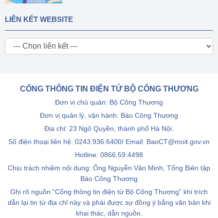
LIÊN KẾT WEBSITE
CỔNG THÔNG TIN ĐIỆN TỬ BỘ CÔNG THƯƠNG
Đơn vị chủ quản: Bộ Công Thương
Đơn vị quản lý, vận hành: Báo Công Thương
Địa chỉ: 23 Ngô Quyền, thành phố Hà Nội.
Số điện thoại liên hệ: 0243.936.6400/ Email: BaoCT@moit.gov.vn
Hotline:
0866.59.4498
Chịu trách nhiệm nội dung: Ông Nguyễn Văn Minh, Tổng Biên tập
Báo Công Thương
Ghi rõ nguồn “Cổng thông tin điện tử Bộ Công Thương” khi trích
dẫn lại tin từ địa chỉ này và phải được sự đồng ý bằng văn bản khi
khai thác, dẫn nguồn.