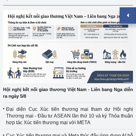
Hội nghị kết nối giao thương Việt Nam - Liên bang Nga diễn
ra ngày 5/8
Đại diện Cục Xúc tiến thương mại tham dự Hội nghị
Thương mại - Đầu tư ASEAN lần thứ 10 và ký Thỏa thuận
hợp tác Xúc tiến thương mại với META
Cục Xúc tiến thương mại và Meta thúc đẩy ứng dụng AI hỗ