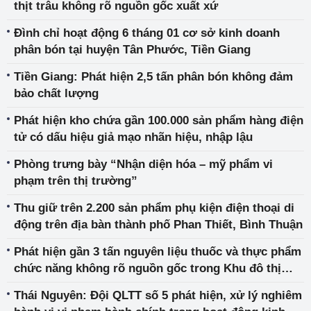
thịt trâu không rõ nguồn gốc xuất xứ
Đình chỉ hoạt động 6 tháng 01 cơ sở kinh doanh
phân bón tại huyện Tân Phước, Tiền Giang
Tiền Giang: Phát hiện 2,5 tấn phân bón không đảm
bảo chất lượng
Phát hiện kho chứa gần 100.000 sản phẩm hàng điện
tử có dấu hiệu giả mạo nhãn hiệu, nhập lậu
Phòng trưng bày “Nhận diện hóa – mỹ phẩm vi
phạm trên thị trường”
Thu giữ trên 2.200 sản phẩm phụ kiện điện thoại di
động trên địa bàn thành phố Phan Thiết, Bình Thuận
Phát hiện gần 3 tấn nguyên liệu thuốc và thực phẩm
chức năng không rõ nguồn gốc trong Khu đô thị
Times City
Thái Nguyên: Đội QLTT số 5 phát hiện, xử lý nghiêm