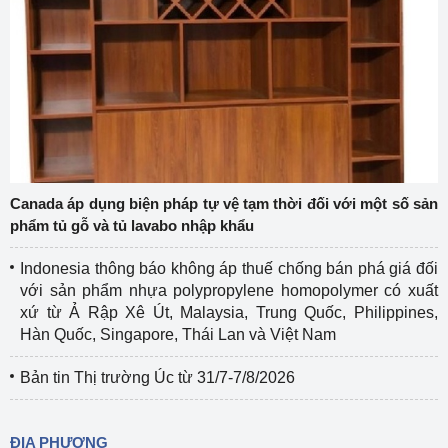
Canada áp dụng biện pháp tự vệ tạm thời đối với một số sản
phẩm tủ gỗ và tủ lavabo nhập khẩu
Indonesia thông báo không áp thuế chống bán phá giá đối
với sản phẩm nhựa polypropylene homopolymer có xuất
xứ từ Ả Rập Xê Út, Malaysia, Trung Quốc, Philippines,
Hàn Quốc, Singapore, Thái Lan và Việt Nam
Bản tin Thị trường Úc từ 31/7-7/8/2026
ĐỊA PHƯƠNG