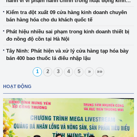
hành vi vi phạm hành chính trong hoạt động kinh
doanh xăng dầu
Kiểm tra đột xuất 09 cửa hàng kinh doanh chuyên
bán hàng hóa cho du khách quốc tế
Phát hiệu nhiều sai phạm trong kinh doanh thiết bị
đo nồng độ cồn tại Hà Nội
Tây Ninh: Phát hiện và xử lý cửa hàng tạp hóa bày
bán 400 bao thuốc lá điếu nhập lậu
1
2
3
4
5
»
»»
HOẠT ĐỘNG