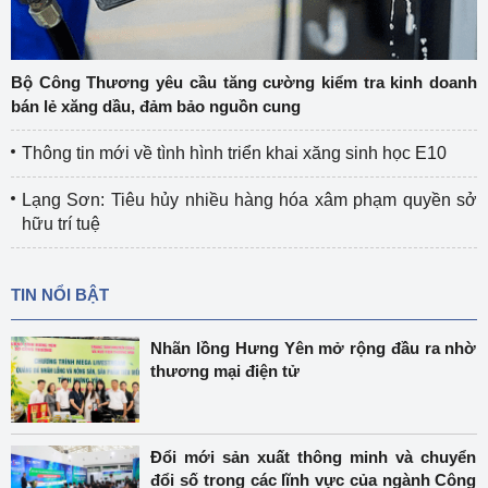
Bộ Công Thương yêu cầu tăng cường kiểm tra kinh doanh
bán lẻ xăng dầu, đảm bảo nguồn cung
Thông tin mới về tình hình triển khai xăng sinh học E10
Lạng Sơn: Tiêu hủy nhiều hàng hóa xâm phạm quyền sở
hữu trí tuệ
TIN NỔI BẬT
Nhãn lồng Hưng Yên mở rộng đầu ra nhờ
thương mại điện tử
Đổi mới sản xuất thông minh và chuyển
đổi số trong các lĩnh vực của ngành Công