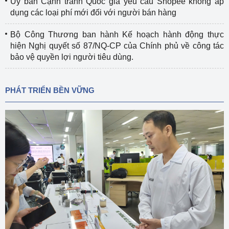
Ủy ban Cạnh tranh Quốc gia yêu cầu Shopee không áp
dụng các loại phí mới đối với người bán hàng
Bộ Công Thương ban hành Kế hoạch hành động thực
hiện Nghị quyết số 87/NQ-CP của Chính phủ về công tác
bảo vệ quyền lợi người tiêu dùng.
PHÁT TRIỂN BỀN VỮNG