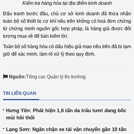
Kiểm tra hàng hóa tại địa điểm kinh doanh
Đấu tranh bước đầu, chủ cơ sở kinh doanh đã thừa nhận
toàn bộ số thiết bị cơ khí nêu trên không có hoá đơn chứng
từ chứng minh nguồn gốc hợp pháp, là hàng giả được đối
tượng mua về để bán kiếm lời.
Toàn bộ số hàng hóa có dấu hiệu giả mạo nêu trên đã bị tạm
giữ để xác minh, làm rõ xử lý theo quy định.
Nguồn:
Tổng cục Quản lý thị trường
TIN LIÊN QUAN
Hưng Yên: Phát hiện 1,6 tấn da trâu tươi đang bốc
mùi hôi thối
Lạng Sơn: Ngăn chặn xe tải vận chuyển gần 10 tấn