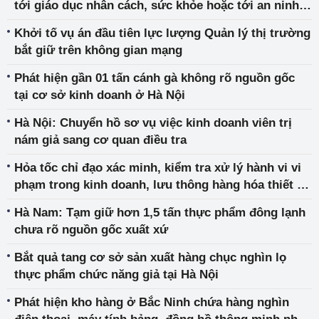
tới giáo dục nhân cách, sức khỏe hoặc tới an ninh,
trật tự, an toàn xã hội trên mạng
Khởi tố vụ án đầu tiên lực lượng Quản lý thị trường
bắt giữ trên không gian mạng
Phát hiện gần 01 tấn cánh gà không rõ nguồn gốc
tại cơ sở kinh doanh ở Hà Nội
Hà Nội: Chuyển hồ sơ vụ việc kinh doanh viên trị
nám giả sang cơ quan điều tra
Hỏa tốc chỉ đạo xác minh, kiểm tra xử lý hành vi vi
phạm trong kinh doanh, lưu thông hàng hóa thiết bị
điện
Hà Nam: Tạm giữ hơn 1,5 tấn thực phẩm đông lạnh
chưa rõ nguồn gốc xuất xứ
Bắt quả tang cơ sở sản xuất hàng chục nghìn lọ
thực phẩm chức năng giả tại Hà Nội
Phát hiện kho hàng ở Bắc Ninh chứa hàng nghìn