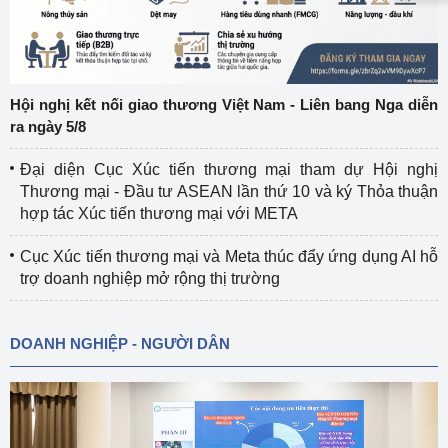
Hội nghị kết nối giao thương Việt Nam - Liên bang Nga diễn
ra ngày 5/8
Đại diện Cục Xúc tiến thương mại tham dự Hội nghị
Thương mại - Đầu tư ASEAN lần thứ 10 và ký Thỏa thuận
hợp tác Xúc tiến thương mại với META
Cục Xúc tiến thương mại và Meta thúc đẩy ứng dụng AI hỗ
trợ doanh nghiệp mở rộng thị trường
DOANH NGHIỆP - NGƯỜI DÂN