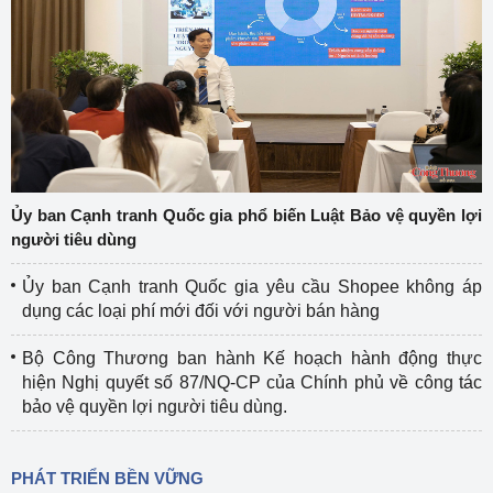
Ủy ban Cạnh tranh Quốc gia phổ biến Luật Bảo vệ quyền lợi
người tiêu dùng
Ủy ban Cạnh tranh Quốc gia yêu cầu Shopee không áp
dụng các loại phí mới đối với người bán hàng
Bộ Công Thương ban hành Kế hoạch hành động thực
hiện Nghị quyết số 87/NQ-CP của Chính phủ về công tác
bảo vệ quyền lợi người tiêu dùng.
PHÁT TRIỂN BỀN VỮNG