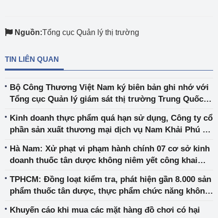
Nguồn:
Tổng cục Quản lý thị trường
TIN LIÊN QUAN
Bộ Công Thương Việt Nam ký biên bản ghi nhớ với
Tổng cục Quản lý giám sát thị trường Trung Quốc
về lĩnh vực Quản lý thị trường
Kinh doanh thực phẩm quá hạn sử dụng, Công ty cổ
phần sản xuất thương mại dịch vụ Nam Khải Phú bị
đề nghị phạt 180 triệu đồng
Hà Nam: Xử phạt vi phạm hành chính 07 cơ sở kinh
doanh thuốc tân dược không niêm yết công khai
chứng chỉ hành nghề dược
TPHCM: Đồng loạt kiểm tra, phát hiện gần 8.000 sản
phẩm thuốc tân dược, thực phẩm chức năng không
hóa đơn chứng từ tại 3 nhà thuốc
Khuyến cáo khi mua các mặt hàng đồ chơi có hại