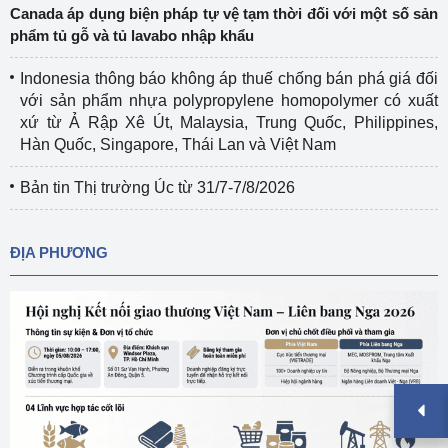
Canada áp dụng biện pháp tự vệ tạm thời đối với một số sản
phẩm tủ gỗ và tủ lavabo nhập khẩu
Indonesia thông báo không áp thuế chống bán phá giá đối
với sản phẩm nhựa polypropylene homopolymer có xuất
xứ từ Ả Rập Xê Út, Malaysia, Trung Quốc, Philippines,
Hàn Quốc, Singapore, Thái Lan và Việt Nam
Bản tin Thị trường Úc từ 31/7-7/8/2026
ĐỊA PHƯƠNG