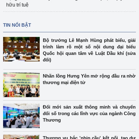
hữu trí tuệ
TIN NỔI BẬT
Bộ trưởng Lê Mạnh Hùng phát biểu, giải
trình làm rõ một số nội dung đại biểu
Quốc hội quan tâm về Luật Dầu khí (sửa
đổi)
Nhãn lồng Hưng Yên mở rộng đầu ra nhờ
thương mại điện tử
Đổi mới sản xuất thông minh và chuyển
đổi số trong các lĩnh vực của ngành Công
Thương
Thương vụ bắc 'nhịp cầu' kết nối, tạo dư