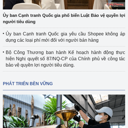
Ủy ban Cạnh tranh Quốc gia phổ biến Luật Bảo vệ quyền lợi
người tiêu dùng
Ủy ban Cạnh tranh Quốc gia yêu cầu Shopee không áp
dụng các loại phí mới đối với người bán hàng
Bộ Công Thương ban hành Kế hoạch hành động thực
hiện Nghị quyết số 87/NQ-CP của Chính phủ về công tác
bảo vệ quyền lợi người tiêu dùng.
PHÁT TRIỂN BỀN VỮNG