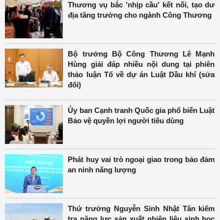
Thương vụ bắc 'nhịp cầu' kết nối, tạo dư
địa tăng trưởng cho ngành Công Thương
Bộ trưởng Bộ Công Thương Lê Mạnh
Hùng giải đáp nhiều nội dung tại phiên
thảo luận Tổ về dự án Luật Dầu khí (sửa
đổi)
Ủy ban Cạnh tranh Quốc gia phổ biến Luật
Bảo vệ quyền lợi người tiêu dùng
Phát huy vai trò ngoại giao trong bảo đảm
an ninh năng lượng
Thứ trưởng Nguyễn Sinh Nhật Tân kiểm
tra năng lực sản xuất nhiên liệu sinh học