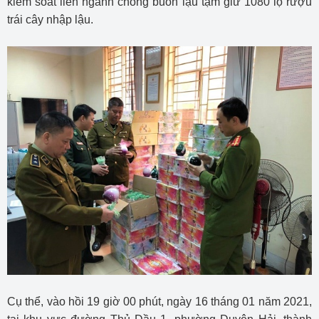
kiểm soát liên ngành chống buôn lậu tạm giữ 1080 lọ rượu
trái cây nhập lậu.
Cụ thể, vào hồi 19 giờ 00 phút, ngày 16 tháng 01 năm 2021,