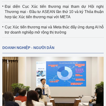
Đại diện Cục Xúc tiến thương mại tham dự Hội nghị
Thương mại - Đầu tư ASEAN lần thứ 10 và ký Thỏa thuận
hợp tác Xúc tiến thương mại với META
Cục Xúc tiến thương mại và Meta thúc đẩy ứng dụng AI hỗ
trợ doanh nghiệp mở rộng thị trường
DOANH NGHIỆP - NGƯỜI DÂN