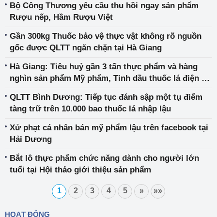
Bộ Công Thương yêu cầu thu hồi ngay sản phẩm
Rượu nếp, Hầm Rượu Việt
Gần 300kg Thuốc bảo vệ thực vật không rõ nguồn
gốc được QLTT ngăn chặn tại Hà Giang
Hà Giang: Tiêu huỷ gần 3 tấn thực phẩm và hàng
nghìn sản phẩm Mỹ phẩm, Tinh dầu thuốc lá điện tử
nhập lậu
QLTT Bình Dương: Tiếp tục đánh sập một tụ điểm
tàng trữ trên 10.000 bao thuốc lá nhập lậu
Xử phạt cá nhân bán mỹ phẩm lậu trên facebook tại
Hải Dương
Bắt lô thực phẩm chức năng dành cho người lớn
tuổi tại Hội thảo giới thiệu sản phẩm
1
2
3
4
5
»
»»
HOẠT ĐỘNG