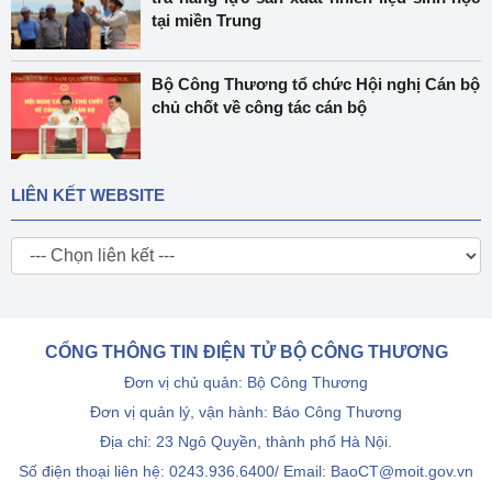
tại miền Trung
Bộ Công Thương tổ chức Hội nghị Cán bộ
chủ chốt về công tác cán bộ
LIÊN KẾT WEBSITE
CỔNG THÔNG TIN ĐIỆN TỬ BỘ CÔNG THƯƠNG
Đơn vị chủ quản: Bộ Công Thương
Đơn vị quản lý, vận hành: Báo Công Thương
Địa chỉ: 23 Ngô Quyền, thành phố Hà Nội.
Số điện thoại liên hệ: 0243.936.6400/ Email: BaoCT@moit.gov.vn