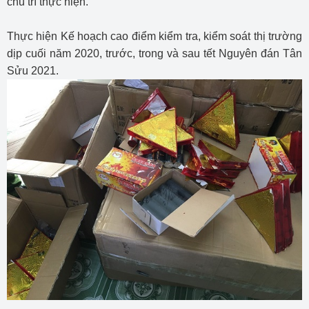
chủ trì thực hiện.
Thực hiện Kế hoạch cao điểm kiểm tra, kiểm soát thị trường
dịp cuối năm 2020, trước, trong và sau tết Nguyên đán Tân
Sửu 2021.