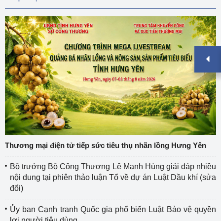
Thương mại điện tử tiếp sức tiêu thụ nhãn lồng Hưng Yên
Bộ trưởng Bộ Công Thương Lê Mạnh Hùng giải đáp nhiều
nội dung tại phiên thảo luận Tổ về dự án Luật Dầu khí (sửa
đổi)
Ủy ban Cạnh tranh Quốc gia phổ biến Luật Bảo vệ quyền
lợi người tiêu dùng