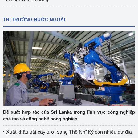
THỊ TRƯỜNG NƯỚC NGOÀI
Đề xuất hợp tác của Sri Lanka trong lĩnh vực công nghiệp
chế tạo và công nghệ nông nghiệp
Xuất khẩu trái cây tươi sang Thổ Nhĩ Kỳ còn nhiều dư địa