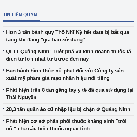
TIN LIÊN QUAN
Hơn 3 tấn bánh quy Thổ Nhĩ Kỳ hết date bị bắt quả
tang khi đang "gia hạn sử dụng"
QLTT Quảng Ninh: Triệt phá vụ kinh doanh thuốc lá
điện tử lớn nhất từ trước đến nay
Ban hành hình thức xử phạt đối với Công ty sản
xuất mỹ phẩm giả mạo nhãn hiệu nổi tiếng
Phát hiện trên 8 tấn găng tay y tế đã qua sử dụng tại
Thái Nguyên
28,3 tấn quần áo cũ nhập lậu bị chặn ở Quảng Ninh
Phát hiện cơ sở phân phối thuốc kháng sinh "trôi
nổi" cho các hiệu thuốc ngoại tỉnh