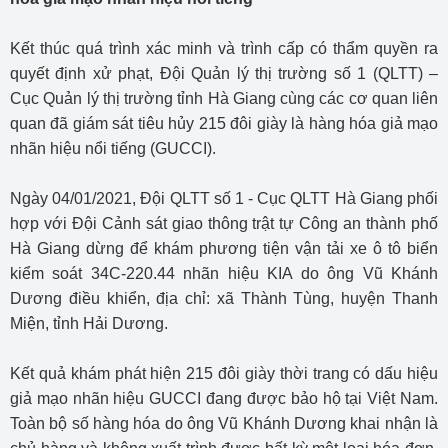
Kết thúc quá trình xác minh và trình cấp có thẩm quyền ra
quyết định xử phạt, Đội Quản lý thị trường số 1 (QLTT) –
Cục Quản lý thị trường tỉnh Hà Giang cùng các cơ quan liên
quan đã giám sát tiêu hủy 215 đôi giày là hàng hóa giả mạo
nhãn hiệu nổi tiếng (GUCCI).
Ngày 04/01/2021, Đội QLTT số 1 - Cục QLTT Hà Giang phối
hợp với Đội Cảnh sát giao thông trật tự Công an thành phố
Hà Giang dừng để khám phương tiện vận tải xe ô tô biển
kiểm soát 34C-220.44 nhãn hiệu KIA do ông Vũ Khánh
Dương điều khiển, địa chỉ: xã Thành Tùng, huyện Thanh
Miện, tỉnh Hải Dương.
Kết quả khám phát hiện 215 đôi giày thời trang có dấu hiệu
giả mạo nhãn hiệu GUCCI đang được bảo hộ tại Việt Nam.
Toàn bộ số hàng hóa do ông Vũ Khánh Dương khai nhận là