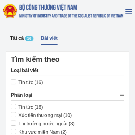
To
na
Tất cả
Bài viết
16
Tìm kiếm theo
Loại bài viết
Tin tức (16)
Phân loại
Tin tức (16)
Xúc tiến thương mại (10)
Thị trường nước ngoài (3)
Khu vực miền Nam (2)