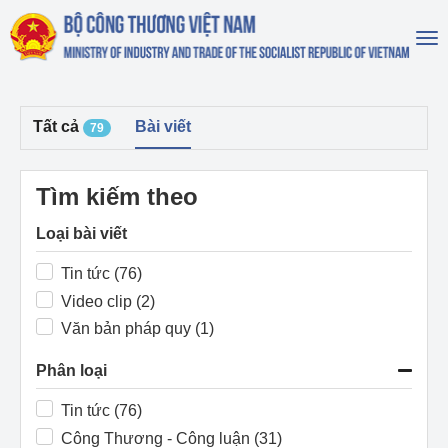
To
na
Tất cả
Bài viết
79
Tìm kiếm theo
Loại bài viết
Tin tức (76)
Video clip (2)
Văn bản pháp quy (1)
Phân loại
Tin tức (76)
Công Thương - Công luận (31)