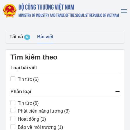
To
na
Tất cả
Bài viết
6
Tìm kiếm theo
Loại bài viết
Tin tức (6)
Phân loại
Tin tức (6)
Phát triển năng lượng (3)
Hoạt động (1)
Bảo vệ môi trường (1)