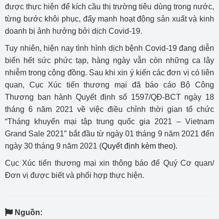
được thực hiện để kích cầu thị trường tiêu dùng trong nước,
từng bước khôi phục, đẩy mạnh hoạt động sản xuất và kinh
doanh bị ảnh hưởng bởi dịch Covid-19.
Tuy nhiên, hiện nay tình hình dịch bệnh Covid-19 đang diễn
biến hết sức phức tạp, hàng ngày vẫn còn những ca lây
nhiễm trong cộng đồng. Sau khi xin ý kiến các đơn vị có liên
quan, Cục Xúc tiến thương mại đã báo cáo Bộ Công
Thương ban hành Quyết định số 1597/QĐ-BCT ngày 18
tháng 6 năm 2021 về việc điều chỉnh thời gian tổ chức
“Tháng khuyến mại tập trung quốc gia 2021 – Vietnam
Grand Sale 2021” bắt đầu từ ngày 01 tháng 9 năm 2021 đến
ngày 30 tháng 9 năm 2021 (
Quyết định kèm theo
).
Cục Xúc tiến thương mại xin thông báo để Quý Cơ quan/
Đơn vị được biết và phối hợp thực hiện.
Nguồn: