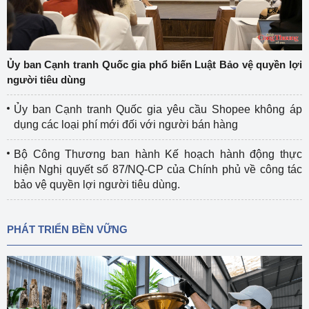
Ủy ban Cạnh tranh Quốc gia phổ biến Luật Bảo vệ quyền lợi
người tiêu dùng
Ủy ban Cạnh tranh Quốc gia yêu cầu Shopee không áp
dụng các loại phí mới đối với người bán hàng
Bộ Công Thương ban hành Kế hoạch hành động thực
hiện Nghị quyết số 87/NQ-CP của Chính phủ về công tác
bảo vệ quyền lợi người tiêu dùng.
PHÁT TRIỂN BỀN VỮNG