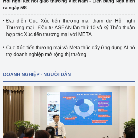
Hội nghị kết nối giao thương Việt Nam - Liên bang Nga diễn
ra ngày 5/8
Đại diện Cục Xúc tiến thương mại tham dự Hội nghị
Thương mại - Đầu tư ASEAN lần thứ 10 và ký Thỏa thuận
hợp tác Xúc tiến thương mại với META
Cục Xúc tiến thương mại và Meta thúc đẩy ứng dụng AI hỗ
trợ doanh nghiệp mở rộng thị trường
DOANH NGHIỆP - NGƯỜI DÂN