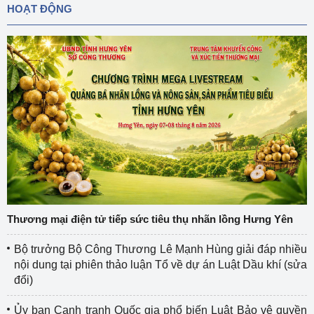
HOẠT ĐỘNG
Thương mại điện tử tiếp sức tiêu thụ nhãn lồng Hưng Yên
Bộ trưởng Bộ Công Thương Lê Mạnh Hùng giải đáp nhiều
nội dung tại phiên thảo luận Tổ về dự án Luật Dầu khí (sửa
đổi)
Ủy ban Cạnh tranh Quốc gia phổ biến Luật Bảo vệ quyền