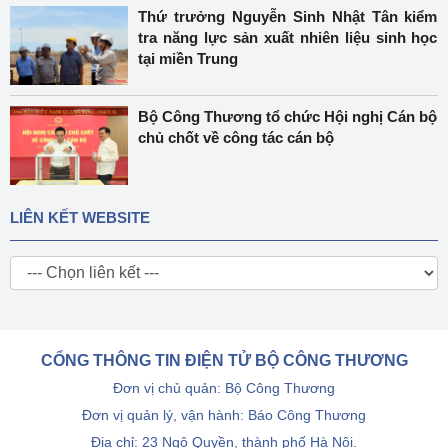
Thứ trưởng Nguyễn Sinh Nhật Tân kiểm
tra năng lực sản xuất nhiên liệu sinh học
tại miền Trung
Bộ Công Thương tổ chức Hội nghị Cán bộ
chủ chốt về công tác cán bộ
LIÊN KẾT WEBSITE
CỔNG THÔNG TIN ĐIỆN TỬ BỘ CÔNG THƯƠNG
Đơn vị chủ quản: Bộ Công Thương
Đơn vị quản lý, vận hành: Báo Công Thương
Địa chỉ: 23 Ngô Quyền, thành phố Hà Nội.