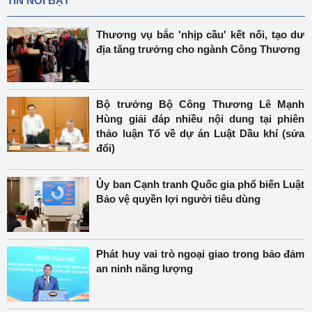
TIN NỔI BẬT
Thương vụ bắc 'nhịp cầu' kết nối, tạo dư
địa tăng trưởng cho ngành Công Thương
Bộ trưởng Bộ Công Thương Lê Mạnh
Hùng giải đáp nhiều nội dung tại phiên
thảo luận Tổ về dự án Luật Dầu khí (sửa
đổi)
Ủy ban Cạnh tranh Quốc gia phổ biến Luật
Bảo vệ quyền lợi người tiêu dùng
Phát huy vai trò ngoại giao trong bảo đảm
an ninh năng lượng