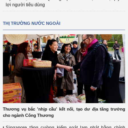
lợi người tiêu dùng
THỊ TRƯỜNG NƯỚC NGOÀI
Thương vụ bắc 'nhịp cầu' kết nối, tạo dư địa tăng trưởng
cho ngành Công Thương
Singapore tăng cường kiểm soát lạm phát bằng chính