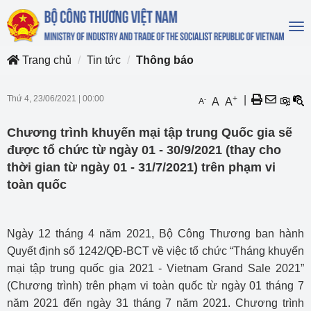
To
na
Trang chủ
Tin tức
Thông báo
Thứ 4, 23/06/2021
|
00:00
+
|
-
A
A
A
Chương trình khuyến mại tập trung Quốc gia sẽ
được tổ chức từ ngày 01 - 30/9/2021 (thay cho
thời gian từ ngày 01 - 31/7/2021) trên phạm vi
toàn quốc
Ngày 12 tháng 4 năm 2021, Bộ Công Thương ban hành
Quyết định số 1242/QĐ-BCT về việc tổ chức “Tháng khuyến
mại tập trung quốc gia 2021 - Vietnam Grand Sale 2021”
(Chương trình) trên phạm vi toàn quốc từ ngày 01 tháng 7
năm 2021 đến ngày 31 tháng 7 năm 2021. Chương trình