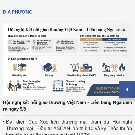
ĐỊA PHƯƠNG
Hội nghị kết nối giao thương Việt Nam - Liên bang Nga diễn
ra ngày 5/8
Đại diện Cục Xúc tiến thương mại tham dự Hội nghị
Thương mại - Đầu tư ASEAN lần thứ 10 và ký Thỏa thuận