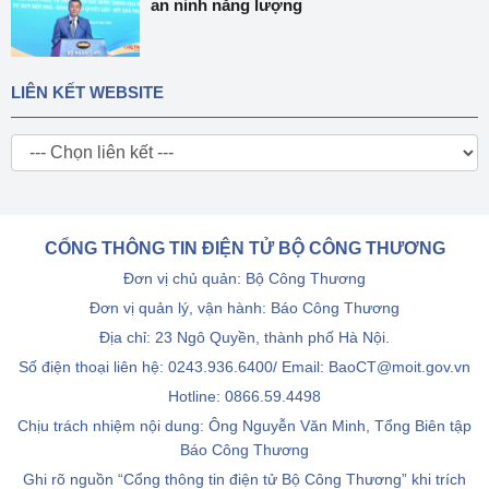
an ninh năng lượng
LIÊN KẾT WEBSITE
CỔNG THÔNG TIN ĐIỆN TỬ BỘ CÔNG THƯƠNG
Đơn vị chủ quản: Bộ Công Thương
Đơn vị quản lý, vận hành: Báo Công Thương
Địa chỉ: 23 Ngô Quyền, thành phố Hà Nội.
Số điện thoại liên hệ: 0243.936.6400/ Email: BaoCT@moit.gov.vn
Hotline:
0866.59.4498
Chịu trách nhiệm nội dung: Ông Nguyễn Văn Minh, Tổng Biên tập
Báo Công Thương
Ghi rõ nguồn “Cổng thông tin điện tử Bộ Công Thương” khi trích