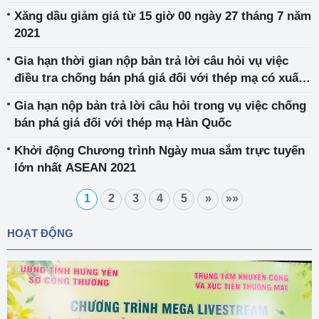
phẩm sợi dài làm từ polyester
Xăng dầu giảm giá từ 15 giờ 00 ngày 27 tháng 7 năm
2021
Gia hạn thời gian nộp bản trả lời câu hỏi vụ việc
điều tra chống bán phá giá đối với thép mạ có xuất
xứ Trung Quốc, Hàn Quốc
Gia hạn nộp bản trả lời câu hỏi trong vụ việc chống
bán phá giá đối với thép mạ Hàn Quốc
Khởi động Chương trình Ngày mua sắm trực tuyến
lớn nhất ASEAN 2021
1
2
3
4
5
»
»»
HOẠT ĐỘNG