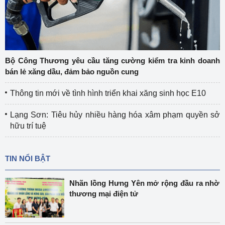
Bộ Công Thương yêu cầu tăng cường kiểm tra kinh doanh
bán lẻ xăng dầu, đảm bảo nguồn cung
Thông tin mới về tình hình triển khai xăng sinh học E10
Lạng Sơn: Tiêu hủy nhiều hàng hóa xâm phạm quyền sở
hữu trí tuệ
TIN NỔI BẬT
Nhãn lồng Hưng Yên mở rộng đầu ra nhờ
thương mại điện tử