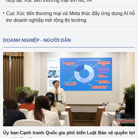
hợp tác Xúc tiến thương mại với META
Cục Xúc tiến thương mại và Meta thúc đẩy ứng dụng AI hỗ
trợ doanh nghiệp mở rộng thị trường
DOANH NGHIỆP - NGƯỜI DÂN
Ủy ban Cạnh tranh Quốc gia phổ biến Luật Bảo vệ quyền lợi