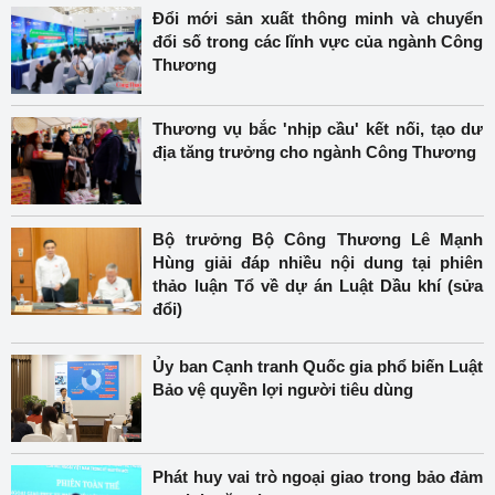
Đổi mới sản xuất thông minh và chuyển
đổi số trong các lĩnh vực của ngành Công
Thương
Thương vụ bắc 'nhịp cầu' kết nối, tạo dư
địa tăng trưởng cho ngành Công Thương
Bộ trưởng Bộ Công Thương Lê Mạnh
Hùng giải đáp nhiều nội dung tại phiên
thảo luận Tổ về dự án Luật Dầu khí (sửa
đổi)
Ủy ban Cạnh tranh Quốc gia phổ biến Luật
Bảo vệ quyền lợi người tiêu dùng
Phát huy vai trò ngoại giao trong bảo đảm