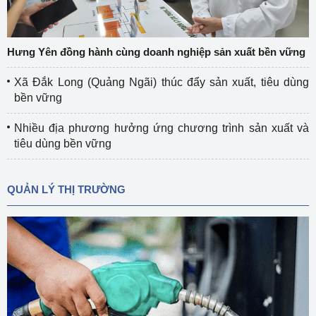
Hưng Yên đồng hành cùng doanh nghiệp sản xuất bền vững
Xã Đắk Long (Quảng Ngãi) thúc đẩy sản xuất, tiêu dùng
bền vững
Nhiều địa phương hưởng ứng chương trình sản xuất và
tiêu dùng bền vững
QUẢN LÝ THỊ TRƯỜNG