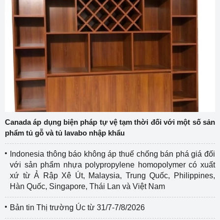
Canada áp dụng biện pháp tự vệ tạm thời đối với một số sản
phẩm tủ gỗ và tủ lavabo nhập khẩu
Indonesia thông báo không áp thuế chống bán phá giá đối
với sản phẩm nhựa polypropylene homopolymer có xuất
xứ từ Ả Rập Xê Út, Malaysia, Trung Quốc, Philippines,
Hàn Quốc, Singapore, Thái Lan và Việt Nam
Bản tin Thị trường Úc từ 31/7-7/8/2026