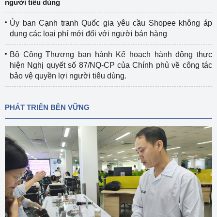
người tiêu dùng
Ủy ban Cạnh tranh Quốc gia yêu cầu Shopee không áp
dụng các loại phí mới đối với người bán hàng
Bộ Công Thương ban hành Kế hoạch hành động thực
hiện Nghị quyết số 87/NQ-CP của Chính phủ về công tác
bảo vệ quyền lợi người tiêu dùng.
PHÁT TRIỂN BỀN VỮNG