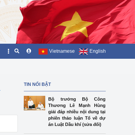
Vietnamese
English
TIN NỔI BẬT
4
Bộ trưởng Bộ Công
Thương Lê Mạnh Hùng
giải đáp nhiều nội dung tại
phiên thảo luận Tổ về dự
án Luật Dầu khí (sửa đổi)