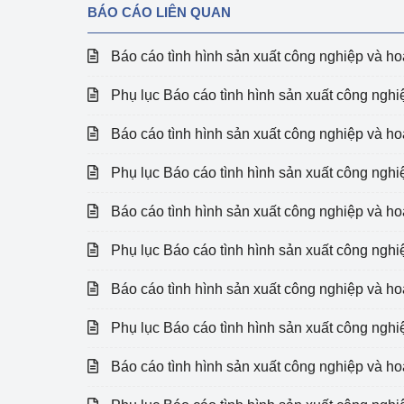
Công Thương - Công
BÁO CÁO LIÊN QUAN
Chuyển đổi số
Báo cáo tình hình sản xuất công nghiệp và h
Lịch sử phát triển
Phụ lục Báo cáo tình hình sản xuất công ngh
Bản tin Thị trường 
Báo cáo tình hình sản xuất công nghiệp và h
Phát triển nguồn nhâ
Phụ lục Báo cáo tình hình sản xuất công ngh
Phát triển bền vững
Báo cáo tình hình sản xuất công nghiệp và h
Tổ chức kiểm định
Phụ lục Báo cáo tình hình sản xuất công ngh
Văn hóa ngành Côn
Báo cáo tình hình sản xuất công nghiệp và h
Tái cơ cấu ngành 
Phụ lục Báo cáo tình hình sản xuất công ngh
Quản lý thị trường
Báo cáo tình hình sản xuất công nghiệp và h
Sử dụng năng lượng 