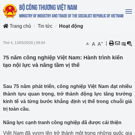
To
na
Trang chủ
Tin tức
Hoạt động
Thứ 4, 13/05/2026
|
09:04
+
|
-
A
A
A
75 năm công nghiệp Việt Nam: Hành trình kiến
tạo nội lực và nâng tầm vị thế
Sau 75 năm phát triển, công nghiệp Việt Nam đạt nhiều
thành tựu quan trọng, trở thành động lực tăng trưởng
kinh tế và từng bước khẳng định vị thế trong chuỗi giá
trị toàn cầu.
Năng lực cạnh tranh công nghiệp đã được cải thiện
Việt Nam đã vươn lên trở thành một trong những quốc gia