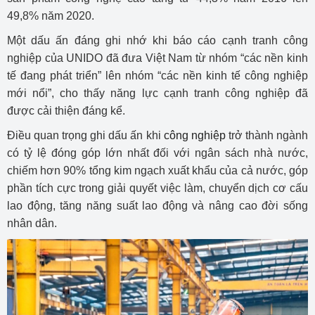
49,8% năm 2020.
Một dấu ấn đáng ghi nhớ khi báo cáo cạnh tranh công
nghiệp của UNIDO đã đưa Việt Nam từ nhóm “các nền kinh
tế đang phát triển” lên nhóm “các nền kinh tế công nghiệp
mới nổi”, cho thấy năng lực cạnh tranh công nghiệp đã
được cải thiện đáng kể.
Điều quan trọng ghi dấu ấn khi
công nghiệp
trở thành ngành
có tỷ lệ đóng góp lớn nhất đối với ngân sách nhà nước,
chiếm hơn 90% tổng kim ngạch xuất khẩu của cả nước, góp
phần tích cực trong giải quyết việc làm, chuyển dịch cơ cấu
lao động, tăng năng suất lao động và nâng cao đời sống
nhân dân.