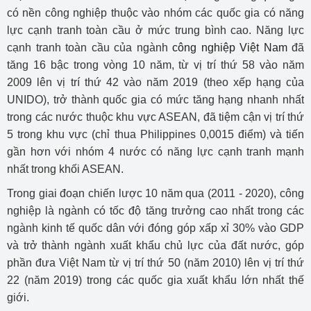
có nền công nghiệp thuộc vào nhóm các quốc gia có năng
lực cạnh tranh toàn cầu ở mức trung bình cao. Năng lực
cạnh tranh toàn cầu của ngành
công nghiệp Việt Nam
đã
tăng 16 bậc trong vòng 10 năm, từ vị trí thứ 58 vào năm
2009 lên vị trí thứ 42 vào năm 2019 (theo xếp hạng của
UNIDO), trở thành quốc gia có mức tăng hạng nhanh nhất
trong các nước thuộc khu vực ASEAN, đã tiệm cận vị trí thứ
5 trong khu vực (chỉ thua Philippines 0,0015 điểm) và tiến
gần hơn với nhóm 4 nước có năng lực cạnh tranh mạnh
nhất trong khối ASEAN.
Trong giai đoạn chiến lược 10 năm qua (2011 - 2020), công
nghiệp là ngành có tốc độ tăng trưởng cao nhất trong các
ngành kinh tế quốc dân với đóng góp xấp xỉ 30% vào GDP
và trở thành ngành xuất khẩu chủ lực của đất nước, góp
phần đưa Việt Nam từ vị trí thứ 50 (năm 2010) lên vị trí thứ
22 (năm 2019) trong các quốc gia xuất khẩu lớn nhất thế
giới.