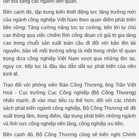
lan toả sang các ngành liên quan.
Bên cạnh đó, tập trung kiến thiết động lực tăng trưởng mới
của ngành công nghiệp Việt Nam theo quan điểm phát triển
bền vững: Tăng cường năng lực tự cường, tiến tới tự chủ
cao thông qua việc chiếm lĩnh công đoạn có giá trị gia tăng
cao trong chuỗi sản xuất toàn cầu đi đôi với bảo tồn tài
nguyên, bảo vệ môi trường sống là một trong nhân tố quan
trọng đưa công nghiệp Việt Nam vượt qua những tồn tại,
nguy cơ, tiếp tục là đầu tàu dẫn dắt sự phát triển của nền
kinh tế.
Trao đổi với phóng viên Báo Công Thương, ông Trần Việt
Hoà - Cục trưởng Cục Công nghiệp (
Bộ Công Thương
)
nhấn mạnh, đi vào mục tiêu cụ thể hơn, đối với các chính
sách phát triển ngành công nghiệp, Bộ Công Thương sẽ đề
xuất trọng tâm, trọng điểm, tập trung phát triển những ngành
và lĩnh vực công nghiệp nền tảng, công nghiệp ưu tiên.
Bên cạnh đó, Bộ Công Thương cũng sẽ kiến nghị Chính