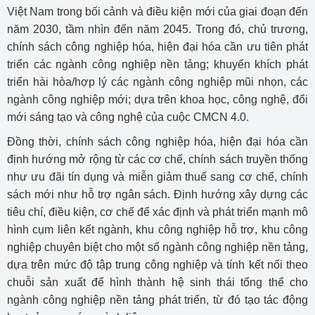
Việt Nam trong bối cảnh và điều kiện mới của giai đoạn đến
năm 2030, tầm nhìn đến năm 2045. Trong đó, chủ trương,
chính sách công nghiệp hóa, hiện đại hóa cần ưu tiên phát
triển các ngành công nghiệp nền tảng; khuyến khích phát
triển hài hòa/hợp lý các ngành công nghiệp mũi nhọn, các
ngành công nghiệp mới; dựa trên khoa học, công nghệ, đổi
mới sáng tạo và công nghệ của cuộc CMCN 4.0.
Đồng thời, chính sách công nghiệp hóa, hiện đại hóa cần
định hướng mở rộng từ các cơ chế, chính sách truyền thống
như ưu đãi tín dụng và miễn giảm thuế sang cơ chế, chính
sách mới như hỗ trợ ngân sách. Định hướng xây dựng các
tiêu chí, điều kiện, cơ chế để xác định và phát triển mạnh mô
hình cụm liên kết ngành, khu công nghiệp hỗ trợ, khu công
nghiệp chuyên biệt cho một số ngành công nghiệp nền tảng,
dựa trên mức độ tập trung công nghiệp và tính kết nối theo
chuỗi sản xuất để hình thành hệ sinh thái tổng thể cho
ngành công nghiệp nền tảng phát triển, từ đó tạo tác động