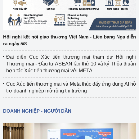
Hội nghị kết nối giao thương Việt Nam - Liên bang Nga diễn
ra ngày 5/8
Đại diện Cục Xúc tiến thương mại tham dự Hội nghị
Thương mại - Đầu tư ASEAN lần thứ 10 và ký Thỏa thuận
hợp tác Xúc tiến thương mại với META
Cục Xúc tiến thương mại và Meta thúc đẩy ứng dụng AI hỗ
trợ doanh nghiệp mở rộng thị trường
DOANH NGHIỆP - NGƯỜI DÂN