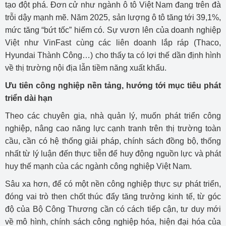
tạo đột phá. Đơn cử như ngành ô tô Việt Nam đang trên đà
trỗi dậy mạnh mẽ. Năm 2025, sản lượng ô tô tăng tới 39,1%,
mức tăng “bứt tốc” hiếm có. Sự vươn lên của doanh nghiệp
Việt như VinFast cùng các liên doanh lắp ráp (Thaco,
Hyundai Thành Công…) cho thấy ta có lợi thế dần định hình
về thị trường nội địa lẫn tiềm năng xuất khẩu.
Ưu tiên công nghiệp nền tảng, hướng tới mục tiêu phát
triển dài hạn
Theo các chuyên gia, nhà quản lý, muốn phát triển công
nghiệp, nâng cao năng lực cạnh tranh trên thị trường toàn
cầu, cần có hệ thống giải pháp, chính sách đồng bộ, thống
nhất từ lý luận đến thực tiễn để huy động nguồn lực và phát
huy thế mạnh của các ngành công nghiệp Việt Nam.
Sâu xa hơn, để có một nền công nghiệp thực sự phát triển,
đóng vai trò then chốt thúc đẩy tăng trưởng kinh tế, từ góc
độ của Bộ Công Thương cần có cách tiếp cận, tư duy mới
về mô hình, chính sách công nghiệp hóa, hiện đại hóa của