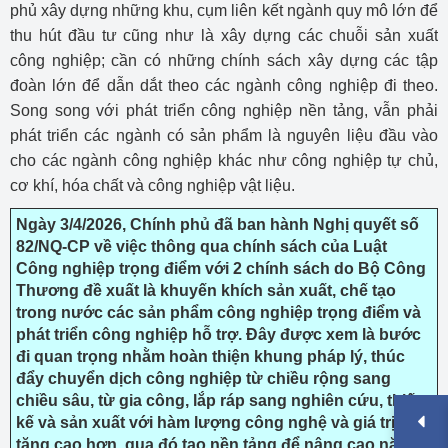
phủ xây dựng những khu, cụm liên kết ngành quy mô lớn để
thu hút đầu tư cũng như là xây dựng các chuỗi sản xuất
công nghiệp; cần có những chính sách xây dựng các tập
đoàn lớn để dẫn dắt theo các ngành công nghiệp đi theo.
Song song với phát triển công nghiệp nền tảng, vẫn phải
phát triển các ngành có sản phẩm là nguyên liệu đầu vào
cho các ngành công nghiệp khác như công nghiệp tự chủ,
cơ khí, hóa chất và công nghiệp vật liệu.
Ngày 3/4/2026, Chính phủ đã ban hành Nghị quyết số
82/NQ-CP về việc thông qua chính sách của Luật
Công nghiệp trọng điểm với 2 chính sách do Bộ Công
Thương đề xuất là khuyến khích sản xuất, chế tạo
trong nước các sản phẩm công nghiệp trọng điểm và
phát triển công nghiệp hỗ trợ. Đây được xem là bước
đi quan trọng nhằm hoàn thiện khung pháp lý, thúc
đẩy chuyển dịch công nghiệp từ chiều rộng sang
chiều sâu, từ gia công, lắp ráp sang nghiên cứu, thiết
kế và sản xuất với hàm lượng công nghệ và giá trị gia
tăng cao hơn, qua đó tạo nền tảng để nâng cao năng