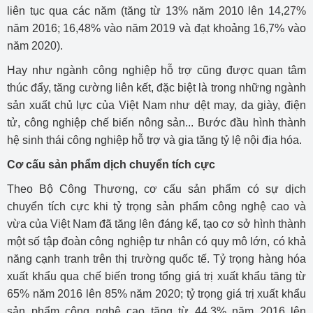
liên tục qua các năm (tăng từ 13% năm 2010 lên 14,27%
năm 2016; 16,48% vào năm 2019 và đạt khoảng 16,7% vào
năm 2020).
Hay như ngành công nghiệp hỗ trợ cũng được quan tâm
thúc đẩy, tăng cường liên kết, đặc biệt là trong những ngành
sản xuất chủ lực của Việt Nam như dệt may, da giày, điện
tử, công nghiệp chế biến nông sản... Bước đầu hình thành
hệ sinh thái công nghiệp hỗ trợ và gia tăng tỷ lệ nội địa hóa.
Cơ cấu sản phẩm dịch chuyển tích cực
Theo Bộ Công Thương, cơ cấu sản phẩm có sự dịch
chuyển tích cực khi tỷ trọng sản phẩm công nghệ cao và
vừa của Việt Nam đã tăng lên đáng kể, tạo cơ sở hình thành
một số tập đoàn công nghiệp tư nhân có quy mô lớn, có khả
năng cạnh tranh trên thị trường quốc tế. Tỷ trọng hàng hóa
xuất khẩu qua chế biến trong tổng giá trị xuất khẩu tăng từ
65% năm 2016 lên 85% năm 2020; tỷ trọng giá trị xuất khẩu
sản phẩm công nghệ cao tăng từ 44,3% năm 2016 lên