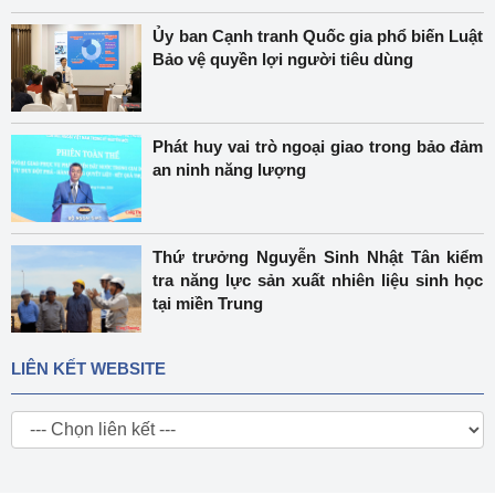
Ủy ban Cạnh tranh Quốc gia phổ biến Luật
Bảo vệ quyền lợi người tiêu dùng
Phát huy vai trò ngoại giao trong bảo đảm
an ninh năng lượng
Thứ trưởng Nguyễn Sinh Nhật Tân kiểm
tra năng lực sản xuất nhiên liệu sinh học
tại miền Trung
LIÊN KẾT WEBSITE