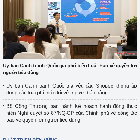
Ủy ban Cạnh tranh Quốc gia phổ biến Luật Bảo vệ quyền lợi
người tiêu dùng
Ủy ban Cạnh tranh Quốc gia yêu cầu Shopee không áp
dụng các loại phí mới đối với người bán hàng
Bộ Công Thương ban hành Kế hoạch hành động thực
hiện Nghị quyết số 87/NQ-CP của Chính phủ về công tác
bảo vệ quyền lợi người tiêu dùng.