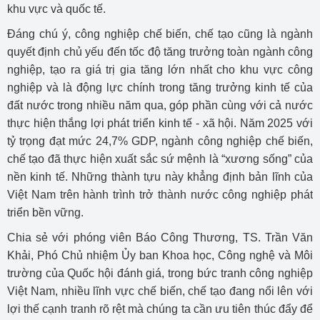
khu vực và quốc tế.
Đáng chú ý, công nghiệp chế biến, chế tạo cũng là ngành
quyết định chủ yếu đến tốc độ tăng trưởng toàn ngành công
nghiệp, tạo ra giá trị gia tăng lớn nhất cho khu vực công
nghiệp và là động lực chính trong tăng trưởng kinh tế của
đất nước trong nhiều năm qua, góp phần cùng với cả nước
thực hiện thắng lợi phát triển kinh tế - xã hội. Năm 2025 với
tỷ trọng đạt mức 24,7% GDP, ngành công nghiệp chế biến,
chế tạo đã thực hiện xuất sắc sứ mệnh là “xương sống” của
nền kinh tế. Những thành tựu này khẳng định bản lĩnh của
Việt Nam trên hành trình trở thành nước công nghiệp phát
triển bền vững.
Chia sẻ với phóng viên Báo Công Thương, TS. Trần Văn
Khải, Phó Chủ nhiệm Ủy ban Khoa học, Công nghệ và Môi
trường của Quốc hội đánh giá, trong bức tranh công nghiệp
Việt Nam, nhiều lĩnh vực chế biến, chế tạo đang nổi lên với
lợi thế cạnh tranh rõ rệt mà chúng ta cần ưu tiên thúc đẩy để