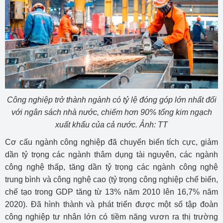
Công nghiệp trở thành ngành có tỷ lệ đóng góp lớn nhất đối
với ngân sách nhà nước, chiếm hơn 90% tổng kim ngạch
xuất khẩu của cả nước. Ảnh: TT
Cơ cấu ngành công nghiệp đã chuyển biến tích cực, giảm
dần tỷ trọng các ngành thâm dụng tài nguyên, các ngành
công nghệ thấp, tăng dần tỷ trọng các ngành công nghệ
trung bình và công nghệ cao (tỷ trọng công nghiệp chế biến,
chế tạo trong GDP tăng từ 13% năm 2010 lên 16,7% năm
2020). Đã hình thành và phát triển được một số tập đoàn
công nghiệp tư nhân lớn có tiềm năng vươn ra thị trường