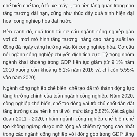
chế biến chế tạo, ô tô, xe máy..., tạo nền tảng quan trọng cho
tăng trưởng dài hạn, cũng như thúc đẩy quá trình hiện đại
hóa, công nghiệp hóa đất nước.
Bên cạnh đó, quá trình tái cơ cấu ngành công nghiệp gắn
với đổi mới mô hình tăng trưởng, nâng cao năng suất lao
động đã ngày càng hướng vào lõi công nghiệp hóa. Cơ cấu
nội ngành công nghiệp chuyển dịch tích cực. Tỷ trọng nhóm
ngành khai khoáng trong GDP liên tục giảm (từ 9,1% năm
2010 xuống còn khoảng 8,1% năm 2016 và chỉ còn 5,55%
vào năm 2020).
Ngành công nghiệp chế biến, chế tạo đã trở thành động lực
tăng trưởng chính của toàn ngành công nghiệp. Năm 2020,
công nghiệp chế biến, chế tạo đóng vai trò chủ chốt dẫn dắt
tăng trưởng của nền kinh tế với mức tăng 5,82%. Xét cả giai
đoạn 2011 - 2020, nhóm ngành
công nghiệp chế biến chế
tạo
không ngừng được mở rộng và chiếm tỷ trọng cao nhất
trong các ngành công nghiệp với đóng góp trong GDP tăng