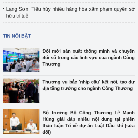
Lạng Sơn: Tiêu hủy nhiều hàng hóa xâm phạm quyền sở
hữu trí tuệ
TIN NỔI BẬT
Đổi mới sản xuất thông minh và chuyển
đổi số trong các lĩnh vực của ngành Công
Thương
Thương vụ bắc 'nhịp cầu' kết nối, tạo dư
địa tăng trưởng cho ngành Công Thương
Bộ trưởng Bộ Công Thương Lê Mạnh
Hùng giải đáp nhiều nội dung tại phiên
thảo luận Tổ về dự án Luật Dầu khí (sửa
đổi)