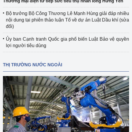
Thương mại điện tử tiếp sức tiêu thụ nhãn lồng Hưng Yên
Bộ trưởng Bộ Công Thương Lê Mạnh Hùng giải đáp nhiều
nội dung tại phiên thảo luận Tổ về dự án Luật Dầu khí (sửa
đổi)
Ủy ban Cạnh tranh Quốc gia phổ biến Luật Bảo vệ quyền
lợi người tiêu dùng
THỊ TRƯỜNG NƯỚC NGOÀI