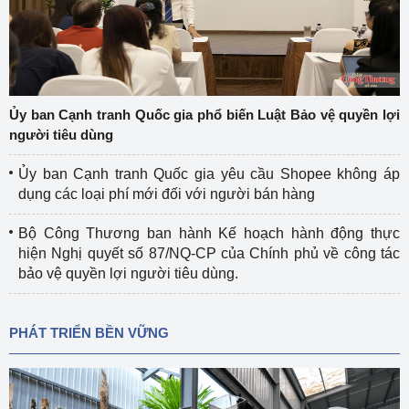
Ủy ban Cạnh tranh Quốc gia phổ biến Luật Bảo vệ quyền lợi
người tiêu dùng
Ủy ban Cạnh tranh Quốc gia yêu cầu Shopee không áp
dụng các loại phí mới đối với người bán hàng
Bộ Công Thương ban hành Kế hoạch hành động thực
hiện Nghị quyết số 87/NQ-CP của Chính phủ về công tác
bảo vệ quyền lợi người tiêu dùng.
PHÁT TRIỂN BỀN VỮNG