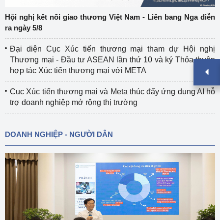
Hội nghị kết nối giao thương Việt Nam - Liên bang Nga diễn
ra ngày 5/8
Đại diện Cục Xúc tiến thương mại tham dự Hội nghị
Thương mại - Đầu tư ASEAN lần thứ 10 và ký Thỏa thuận
hợp tác Xúc tiến thương mại với META
Cục Xúc tiến thương mại và Meta thúc đẩy ứng dụng AI hỗ
trợ doanh nghiệp mở rộng thị trường
DOANH NGHIỆP - NGƯỜI DÂN