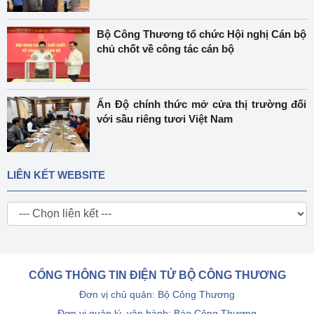
Bộ Công Thương tổ chức Hội nghị Cán bộ
chủ chốt về công tác cán bộ
Ấn Độ chính thức mở cửa thị trường đối
với sầu riêng tươi Việt Nam
LIÊN KẾT WEBSITE
CỔNG THÔNG TIN ĐIỆN TỬ BỘ CÔNG THƯƠNG
Đơn vị chủ quản: Bộ Công Thương
Đơn vị quản lý, vận hành: Báo Công Thương