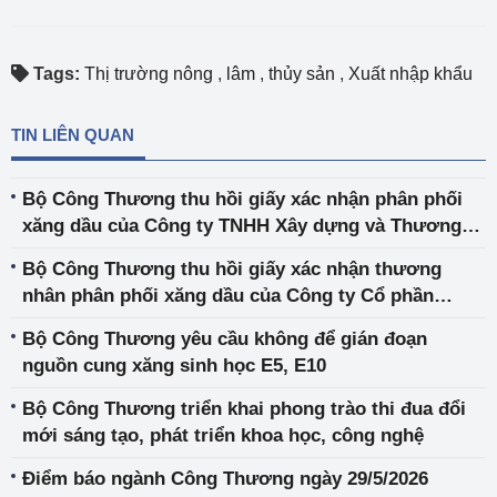
Tags:
Thị trường nông
,
lâm
,
thủy sản
,
Xuất nhập khẩu
TIN LIÊN QUAN
Bộ Công Thương thu hồi giấy xác nhận phân phối
xăng dầu của Công ty TNHH Xây dựng và Thương
mại Dịch vụ Hoàng Hà
Bộ Công Thương thu hồi giấy xác nhận thương
nhân phân phối xăng dầu của Công ty Cổ phần
Thương mại Dầu khí Cửu Long
Bộ Công Thương yêu cầu không để gián đoạn
nguồn cung xăng sinh học E5, E10
Bộ Công Thương triển khai phong trào thi đua đổi
mới sáng tạo, phát triển khoa học, công nghệ
Điểm báo ngành Công Thương ngày 29/5/2026