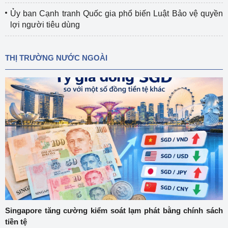
Ủy ban Cạnh tranh Quốc gia phổ biến Luật Bảo vệ quyền
lợi người tiêu dùng
THỊ TRƯỜNG NƯỚC NGOÀI
Singapore tăng cường kiểm soát lạm phát bằng chính sách
tiền tệ