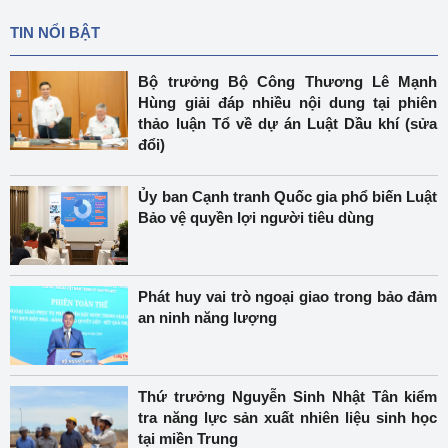
TIN NỔI BẬT
Bộ trưởng Bộ Công Thương Lê Mạnh
Hùng giải đáp nhiều nội dung tại phiên
thảo luận Tổ về dự án Luật Dầu khí (sửa
đổi)
Ủy ban Cạnh tranh Quốc gia phổ biến Luật
Bảo vệ quyền lợi người tiêu dùng
Phát huy vai trò ngoại giao trong bảo đảm
an ninh năng lượng
Thứ trưởng Nguyễn Sinh Nhật Tân kiểm
tra năng lực sản xuất nhiên liệu sinh học
tại miền Trung