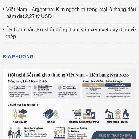
Việt Nam - Argentina: Kim ngạch thương mại 6 tháng đầu
năm đạt 2,27 tỷ USD
Ủy ban châu Âu khởi động tham vấn xem xét quy định về
thép
ĐỊA PHƯƠNG