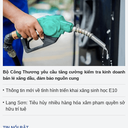
Bộ Công Thương yêu cầu tăng cường kiểm tra kinh doanh
bán lẻ xăng dầu, đảm bảo nguồn cung
Thông tin mới về tình hình triển khai xăng sinh học E10
Lạng Sơn: Tiêu hủy nhiều hàng hóa xâm phạm quyền sở
hữu trí tuệ
TIN NỔI BẬT