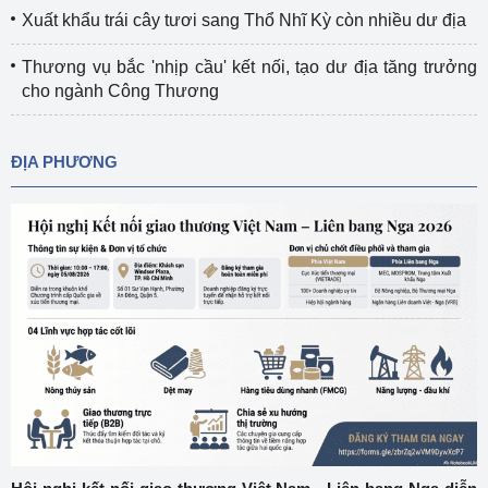
Xuất khẩu trái cây tươi sang Thổ Nhĩ Kỳ còn nhiều dư địa
Thương vụ bắc 'nhịp cầu' kết nối, tạo dư địa tăng trưởng
cho ngành Công Thương
ĐỊA PHƯƠNG