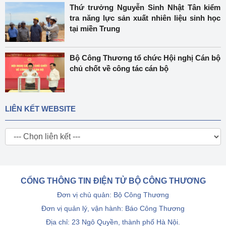
Thứ trưởng Nguyễn Sinh Nhật Tân kiểm
tra năng lực sản xuất nhiên liệu sinh học
tại miền Trung
Bộ Công Thương tổ chức Hội nghị Cán bộ
chủ chốt về công tác cán bộ
LIÊN KẾT WEBSITE
CỔNG THÔNG TIN ĐIỆN TỬ BỘ CÔNG THƯƠNG
Đơn vị chủ quản: Bộ Công Thương
Đơn vị quản lý, vận hành: Báo Công Thương
Địa chỉ: 23 Ngô Quyền, thành phố Hà Nội.