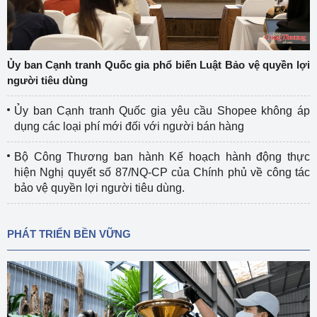
Ủy ban Cạnh tranh Quốc gia phổ biến Luật Bảo vệ quyền lợi
người tiêu dùng
Ủy ban Cạnh tranh Quốc gia yêu cầu Shopee không áp
dụng các loại phí mới đối với người bán hàng
Bộ Công Thương ban hành Kế hoạch hành động thực
hiện Nghị quyết số 87/NQ-CP của Chính phủ về công tác
bảo vệ quyền lợi người tiêu dùng.
PHÁT TRIỂN BỀN VỮNG