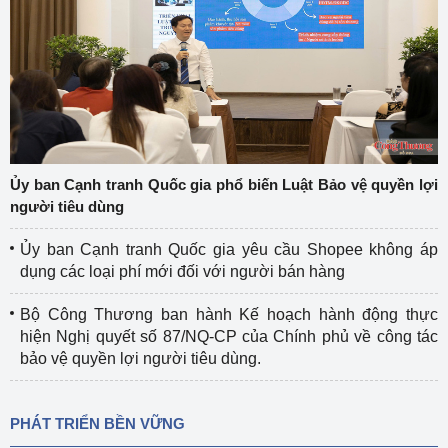
Ủy ban Cạnh tranh Quốc gia phổ biến Luật Bảo vệ quyền lợi
người tiêu dùng
Ủy ban Cạnh tranh Quốc gia yêu cầu Shopee không áp
dụng các loại phí mới đối với người bán hàng
Bộ Công Thương ban hành Kế hoạch hành động thực
hiện Nghị quyết số 87/NQ-CP của Chính phủ về công tác
bảo vệ quyền lợi người tiêu dùng.
PHÁT TRIỂN BỀN VỮNG