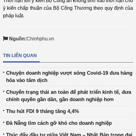
Thời hạn xin ý kiến Bộ Công an không tính vào thời hạn cho
ý kiến chấp thuận của Bộ Công Thương theo quy định của
pháp luật.
Nguồn:
Chinhphu.vn
TIN LIÊN QUAN
Chuyện doanh nghiệp vượt sóng Covid-19 đưa hàng
hóa vào tâm dịch
Chuyển trạng thái an toàn để phát triển kinh tế, đưa
chính quyền gần dân, gần doanh nghiệp hơn
Thu hút FDI 9 tháng tăng 4,4%
Đà Nẵng tìm cách gỡ khó cho doanh nghiệp
Thúc đẩy đầu tư giữa Việt Nam – Nhật Bản trong đại