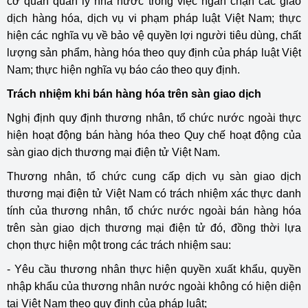
cơ quan quản lý nhà nước trong việc ngăn chặn các giao
dịch hàng hóa, dịch vụ vi phạm pháp luật Việt Nam; thực
hiện các nghĩa vụ về bảo vệ quyền lợi người tiêu dùng, chất
lượng sản phẩm, hàng hóa theo quy định của pháp luật Việt
Nam; thực hiện nghĩa vụ báo cáo theo quy định.
Trách nhiệm khi bán hàng hóa trên sàn giao dịch
Nghị định quy định thương nhân, tổ chức nước ngoài thực
hiện hoạt động bán hàng hóa theo Quy chế hoạt động của
sàn giao dịch thương mại điện tử Việt Nam.
Thương nhân, tổ chức cung cấp dịch vụ sàn giao dịch
thương mại điện tử Việt Nam có trách nhiệm xác thực danh
tính của thương nhân, tổ chức nước ngoài bán hàng hóa
trên sàn giao dịch thương mại điện tử đó, đồng thời lựa
chọn thực hiện một trong các trách nhiệm sau:
- Yêu cầu thương nhân thực hiện quyền xuất khẩu, quyền
nhập khẩu của thương nhân nước ngoài không có hiện diện
tại Việt Nam theo quy định của pháp luật;