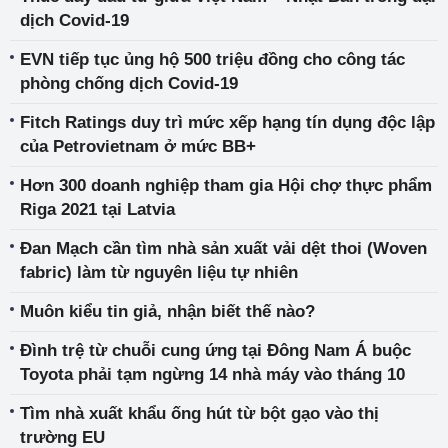
dịch Covid-19
EVN tiếp tục ủng hộ 500 triệu đồng cho công tác
phòng chống dịch Covid-19
Fitch Ratings duy trì mức xếp hạng tín dụng độc lập
của Petrovietnam ở mức BB+
Hơn 300 doanh nghiệp tham gia Hội chợ thực phẩm
Riga 2021 tại Latvia
Đan Mạch cần tìm nhà sản xuất vải dệt thoi (Woven
fabric) làm từ nguyên liệu tự nhiên
Muôn kiểu tin giả, nhận biết thế nào?
Đình trệ từ chuỗi cung ứng tại Đông Nam Á buộc
Toyota phải tạm ngừng 14 nhà máy vào tháng 10
Tìm nhà xuất khẩu ống hút từ bột gạo vào thị
trường EU