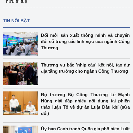
hữu trí tuệ
TIN NỔI BẬT
Đổi mới sản xuất thông minh và chuyển
đổi số trong các lĩnh vực của ngành Công
Thương
Thương vụ bắc 'nhịp cầu' kết nối, tạo dư
địa tăng trưởng cho ngành Công Thương
Bộ trưởng Bộ Công Thương Lê Mạnh
Hùng giải đáp nhiều nội dung tại phiên
thảo luận Tổ về dự án Luật Dầu khí (sửa
đổi)
Ủy ban Cạnh tranh Quốc gia phổ biến Luật