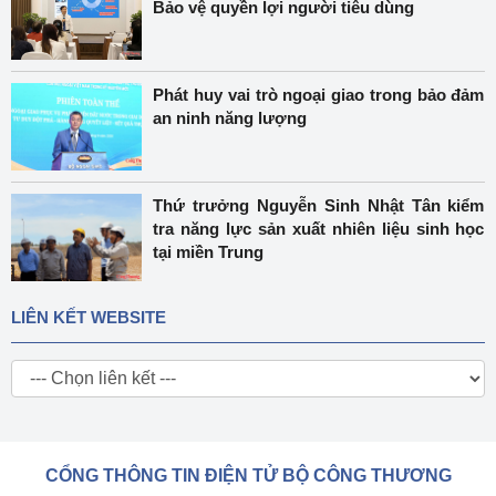
Bảo vệ quyền lợi người tiêu dùng
Phát huy vai trò ngoại giao trong bảo đảm
an ninh năng lượng
Thứ trưởng Nguyễn Sinh Nhật Tân kiểm
tra năng lực sản xuất nhiên liệu sinh học
tại miền Trung
LIÊN KẾT WEBSITE
CỔNG THÔNG TIN ĐIỆN TỬ BỘ CÔNG THƯƠNG