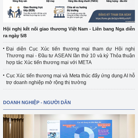
Hội nghị kết nối giao thương Việt Nam - Liên bang Nga diễn
ra ngày 5/8
Đại diện Cục Xúc tiến thương mại tham dự Hội nghị
Thương mại - Đầu tư ASEAN lần thứ 10 và ký Thỏa thuận
hợp tác Xúc tiến thương mại với META
Cục Xúc tiến thương mại và Meta thúc đẩy ứng dụng AI hỗ
trợ doanh nghiệp mở rộng thị trường
DOANH NGHIỆP - NGƯỜI DÂN