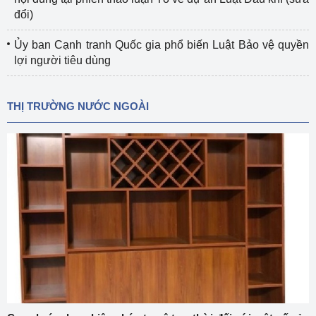
đổi)
Ủy ban Cạnh tranh Quốc gia phổ biến Luật Bảo vệ quyền
lợi người tiêu dùng
THỊ TRƯỜNG NƯỚC NGOÀI