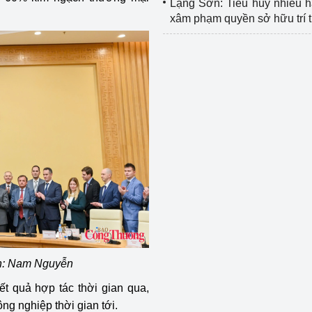
Lạng Sơn: Tiêu hủy nhiều 
xâm phạm quyền sở hữu trí 
nh: Nam Nguyễn
ết quả hợp tác thời gian qua,
ng nghiệp thời gian tới.