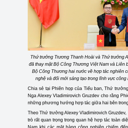
Thứ trưởng Trương Thanh Hoài và Thứ trưởng A
đã thay mặt Bộ Công Thương Việt Nam và Liên 
Bộ Công Thương hai nước về hợp tác nghiên cứ
nghệ và đổi mới sáng tạo trong lĩnh vực côn
Chia sẻ tại Phiên họp của Tiểu ban, Thứ trưở
Nga Alexey Vladimirovich Gruzdev cho rằng Phi
những phương hướng hợp tác giữa hai bên trong 
Theo Thứ trưởng Alexey Vladimirovich Gruzdev, 
trò rất quan trọng trong quan hệ hợp tác toàn d
Nam khi các mặt hàng công nghiệp chiếm đế