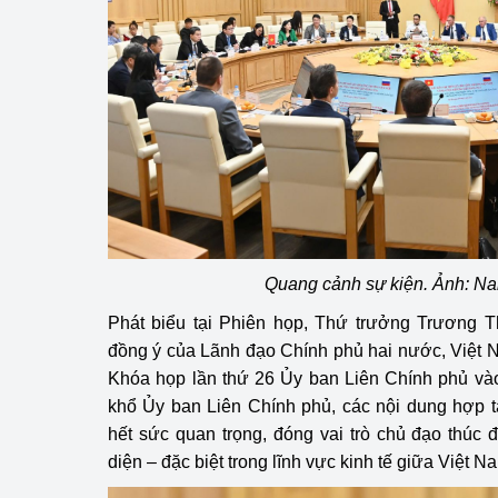
Phát triển công nghi
Phát triển năng lượ
Quang cảnh sự kiện. Ảnh: N
Phát biểu tại Phiên họp, Thứ trưởng Trương T
đồng ý của Lãnh đạo Chính phủ hai nước, Việt 
Khóa họp lần thứ 26 Ủy ban Liên Chính phủ và
khổ Ủy ban Liên Chính phủ, các nội dung hợp t
hết sức quan trọng, đóng vai trò chủ đạo thúc
diện – đặc biệt trong lĩnh vực kinh tế giữa Việt 