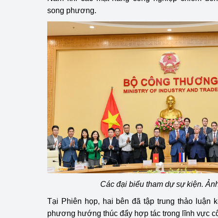
song phương.
Các đại biểu tham dự sự kiện. Ả
Tại Phiên họp, hai bên đã tập trung thảo luận k
phương hướng thúc đẩy hợp tác trong lĩnh vực cô