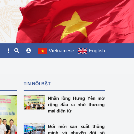
Vietnamese
English
TIN NỔI BẬT
Nhãn lồng Hưng Yên mở
rộng đầu ra nhờ thương
mại điện tử
Đổi mới sản xuất thông
minh và chuyển đổi số