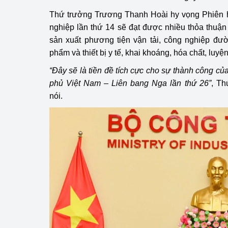
Thứ trưởng Trương Thanh Hoài hy vọng Phiên h
nghiệp lần thứ 14 sẽ đạt được nhiều thỏa thuận 
sản xuất phương tiện vận tải, công nghiệp đườ
phẩm và thiết bị y tế, khai khoáng, hóa chất, luyện
“Đây sẽ là tiền đề tích cực cho sự thành công c
phủ Việt Nam – Liên bang Nga lần thứ 26”
, Th
nói.