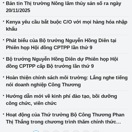
Bản tin Thị trường Nông lâm thủy sản số ra ngày
20/11/2025
Kenya yêu cầu bắt buộc C/O với mọi hàng hóa nhập
khẩu
Phát biểu của Bộ trưởng Nguyễn Hồng Diên tại
Phiên họp Hội đồng CPTPP lần thứ 9
Bộ trưởng Nguyễn Hồng Diên dự Phiên họp Hội
đồng CPTPP cấp Bộ trưởng lần thứ 9
Hoàn thiện chính sách môi trường: Lắng nghe tiếng
nói doanh nghiệp Công Thương
Hướng dẫn mới về kinh phí đào tạo, bồi dưỡng
công chức, viên chức
Hoạt động của Thứ trưởng Bộ Công Thương Phan
Thị Thắng trong chương trình thăm chính thức
Algeria của Thủ tướng Phạm Minh Chính