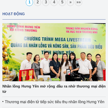
1
2
3
4
5
»
»»
HOẠT ĐỘNG
Nhãn lồng Hưng Yên mở rộng đầu ra nhờ thương mại điện
tử
Thương mại điện tử tiếp sức tiêu thụ nhãn lồng Hưng Yên