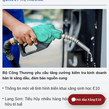
Bộ Công Thương yêu cầu tăng cường kiểm tra kinh doanh
bán lẻ xăng dầu, đảm bảo nguồn cung
Thông tin mới về tình hình triển khai xăng sinh học E10
Lạng Sơn: Tiêu hủy nhiều hàng hóa xâm phạm quyền sở
Hỏi đáp Xăng E10
hữu trí tuệ