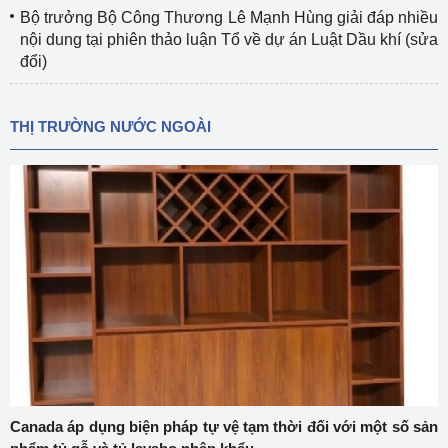
Bộ trưởng Bộ Công Thương Lê Mạnh Hùng giải đáp nhiều
nội dung tại phiên thảo luận Tổ về dự án Luật Dầu khí (sửa
đổi)
THỊ TRƯỜNG NƯỚC NGOÀI
Canada áp dụng biện pháp tự vệ tạm thời đối với một số sản