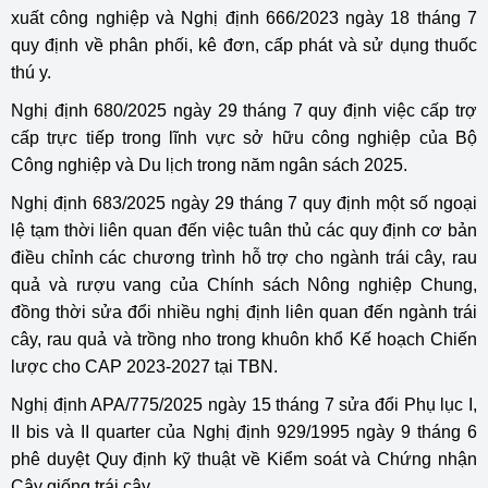
xuất công nghiệp và Nghị định 666/2023 ngày 18 tháng 7
quy định về phân phối, kê đơn, cấp phát và sử dụng thuốc
thú y.
Nghị định 680/2025 ngày 29 tháng 7 quy định việc cấp trợ
cấp trực tiếp trong lĩnh vực sở hữu công nghiệp của Bộ
Công nghiệp và Du lịch trong năm ngân sách 2025.
Nghị định 683/2025 ngày 29 tháng 7 quy định một số ngoại
lệ tạm thời liên quan đến việc tuân thủ các quy định cơ bản
điều chỉnh các chương trình hỗ trợ cho ngành trái cây, rau
quả và rượu vang của Chính sách Nông nghiệp Chung,
đồng thời sửa đổi nhiều nghị định liên quan đến ngành trái
cây, rau quả và trồng nho trong khuôn khổ Kế hoạch Chiến
lược cho CAP 2023-2027 tại TBN.
Nghị định APA/775/2025 ngày 15 tháng 7 sửa đổi Phụ lục I,
II bis và II quarter của Nghị định 929/1995 ngày 9 tháng 6
phê duyệt Quy định kỹ thuật về Kiểm soát và Chứng nhận
Cây giống trái cây.