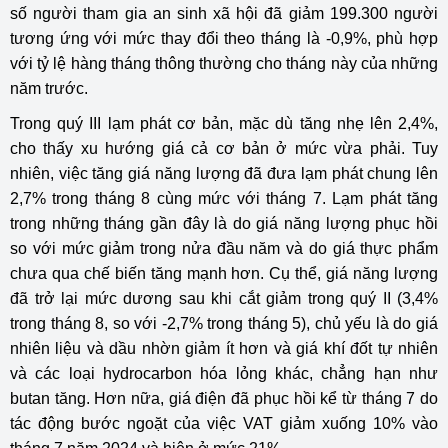
số người tham gia an sinh xã hội đã giảm 199.300 người
tương ứng với mức thay đổi theo tháng là -0,9%, phù hợp
với tỷ lệ hàng tháng thông thường cho tháng này của những
năm trước.
Trong quý III lạm phát cơ bản, mặc dù tăng nhẹ lên 2,4%,
cho thấy xu hướng giá cả cơ bản ở mức vừa phải. Tuy
nhiên, việc tăng giá năng lượng đã đưa lạm phát chung lên
2,7% trong tháng 8 cùng mức với tháng 7. Lạm phát tăng
trong những tháng gần đây là do giá năng lượng phục hồi
so với mức giảm trong nửa đầu năm và do giá thực phẩm
chưa qua chế biến tăng mạnh hơn. Cụ thể, giá năng lượng
đã trở lại mức dương sau khi cắt giảm trong quý II (3,4%
trong tháng 8, so với -2,7% trong tháng 5), chủ yếu là do giá
nhiên liệu và dầu nhờn giảm ít hơn và giá khí đốt tự nhiên
và các loại hydrocarbon hóa lỏng khác, chẳng hạn như
butan tăng. Hơn nữa, giá điện đã phục hồi kể từ tháng 7 do
tác động bước ngoặt của việc VAT giảm xuống 10% vào