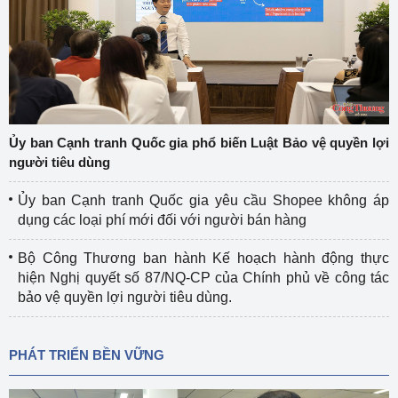
Ủy ban Cạnh tranh Quốc gia phổ biến Luật Bảo vệ quyền lợi
người tiêu dùng
Ủy ban Cạnh tranh Quốc gia yêu cầu Shopee không áp
dụng các loại phí mới đối với người bán hàng
Bộ Công Thương ban hành Kế hoạch hành động thực
hiện Nghị quyết số 87/NQ-CP của Chính phủ về công tác
bảo vệ quyền lợi người tiêu dùng.
PHÁT TRIỂN BỀN VỮNG