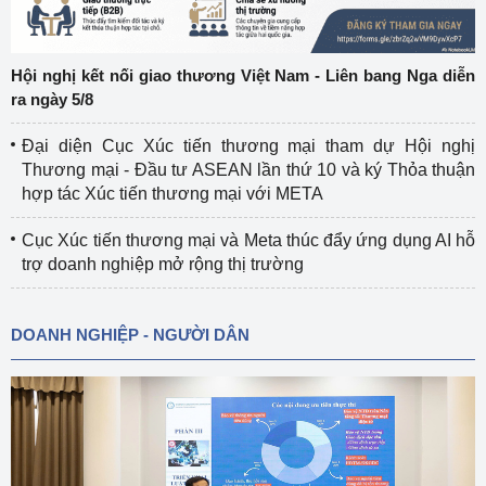
Hội nghị kết nối giao thương Việt Nam - Liên bang Nga diễn
ra ngày 5/8
Đại diện Cục Xúc tiến thương mại tham dự Hội nghị
Thương mại - Đầu tư ASEAN lần thứ 10 và ký Thỏa thuận
hợp tác Xúc tiến thương mại với META
Cục Xúc tiến thương mại và Meta thúc đẩy ứng dụng AI hỗ
trợ doanh nghiệp mở rộng thị trường
DOANH NGHIỆP - NGƯỜI DÂN