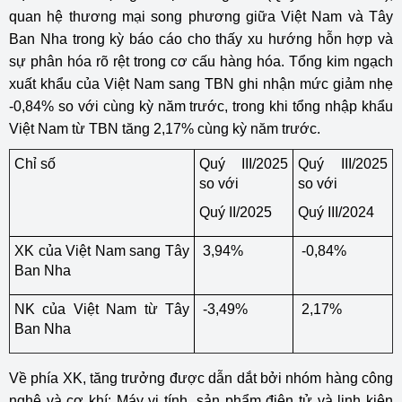
quan hệ thương mại song phương giữa Việt Nam và Tây
Ban Nha trong kỳ báo cáo cho thấy xu hướng hỗn hợp và
sự phân hóa rõ rệt trong cơ cấu hàng hóa. Tổng kim ngạch
xuất khẩu của Việt Nam sang TBN ghi nhận mức giảm nhẹ
-0,84% so với cùng kỳ năm trước, trong khi tổng nhập khẩu
Việt Nam từ TBN tăng 2,17% cùng kỳ năm trước.
Chỉ số
Quý III/2025
Quý III/2025
so với
so với
Quý II/2025
Quý III/2024
XK của Việt Nam sang Tây
3,94%
-0,84%
Ban Nha
NK của Việt Nam từ Tây
-3,49%
2,17%
Ban Nha
Về phía XK, tăng trưởng được dẫn dắt bởi nhóm hàng công
nghệ và cơ khí: Máy vi tính, sản phẩm điện tử và linh kiện