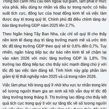
Trong bối cảnh nhu cầu bên ngoài sụt giảm, lạm phát ở mức
vừa phải, tiêu dùng tư nhân và đầu tư trong nước có hiệu
suất tích cực, động lực của hoạt động kinh tế và việc làm
được duy trì trong quý III, Chính phủ đã điều chỉnh tăng dự
báo tăng trưởng GDP năm 2025 lên 2,7%.
Theo Ngân hàng Tây Ban Nha, các chỉ số quý III cho thấy
nền kinh tế đang duy trì tăng trưởng mạnh mẽ và ước tính
tốc độ tăng trưởng GDP theo quý sẽ từ 0,6% đến 0,7%. Tuy
nhiên, ngân hàng tiếp tục dự báo nền kinh tế sẽ chậm lại
vào năm 2026 với mức tăng trưởng GDP là 1,8%. Thị
trường lao động tiếp tục cho thấy sức mạnh đáng chú ý với
tốc độ tạo việc làm đáng kể. Tình hình này góp phần làm
giảm tỷ lệ thất nghiệp năm 2025 và cả trong năm 2026.
Việc làm phục hồi trong quý II nhờ khu vực tư nhân trong khi
số lượng người tham gia an sinh xã hội vẫn duy trì tốc độ
tăng trưởng trong tháng 8. Thị trường lao động cho thấy kết
quả tích cực trong quý II với sự tăng tốc về số lượng người