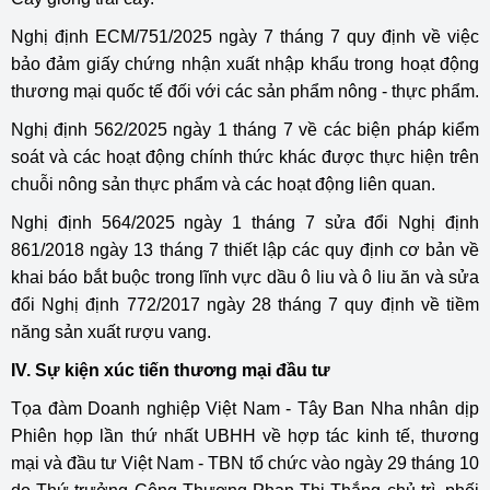
Nghị định ECM/751/2025 ngày 7 tháng 7 quy định về việc
bảo đảm giấy chứng nhận xuất nhập khẩu trong hoạt động
thương mại quốc tế đối với các sản phẩm nông - thực phẩm.
Nghị định 562/2025 ngày 1 tháng 7 về các biện pháp kiểm
soát và các hoạt động chính thức khác được thực hiện trên
chuỗi nông sản thực phẩm và các hoạt động liên quan.
Nghị định 564/2025 ngày 1 tháng 7 sửa đổi Nghị định
861/2018 ngày 13 tháng 7 thiết lập các quy định cơ bản về
khai báo bắt buộc trong lĩnh vực dầu ô liu và ô liu ăn và sửa
đổi Nghị định 772/2017 ngày 28 tháng 7 quy định về tiềm
năng sản xuất rượu vang.
IV. Sự kiện xúc tiến thương mại đầu tư
Tọa đàm Doanh nghiệp Việt Nam - Tây Ban Nha nhân dịp
Phiên họp lần thứ nhất UBHH về hợp tác kinh tế, thương
mại và đầu tư Việt Nam - TBN tổ chức vào ngày 29 tháng 10