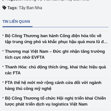
Tags:
Tây Ban Nha
TIN LIÊN QUAN
Bộ Công Thương ban hành Công điện hỏa tốc về
tập trung ứng phó và khắc phục hậu quả mưa lũ đặc
biệt lớn tại Khánh Hòa, Đắk Lắk, Gia Lai và Lâm
Thương mại Việt Nam – Đức ghi nhận tăng trưởng
Đồng
tích cực nhờ EVFTA
Thanh Hóa: chủ động thích ứng, khai thác hiệu quả
các FTA
FTA thế hệ mới mở rộng cánh cửa đối với ngành
hàng thủ công mỹ nghệ
Bộ Công Thương tổ chức Hội nghị triển khai Chiến
lược phát triển dịch vụ logistics Việt Nam