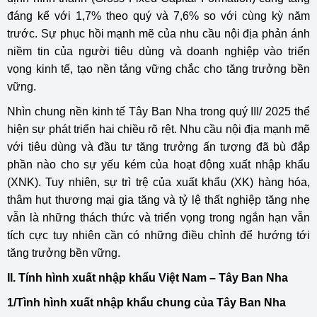
đáng kể với 1,7% theo quý và 7,6% so với cùng kỳ năm
trước. Sự phục hồi mạnh mẽ của nhu cầu nội địa phản ánh
niềm tin của người tiêu dùng và doanh nghiệp vào triển
vọng kinh tế, tạo nền tảng vững chắc cho tăng trưởng bền
vững.
Nhìn chung nền kinh tế Tây Ban Nha trong quý III/ 2025 thể
hiện sự phát triển hai chiều rõ rệt. Nhu cầu nội địa mạnh mẽ
với tiêu dùng và đầu tư tăng trưởng ấn tượng đã bù đắp
phần nào cho sự yếu kém của hoạt động xuất nhập khẩu
(XNK). Tuy nhiên, sự trì trệ của xuất khẩu (XK) hàng hóa,
thâm hụt thương mại gia tăng và tỷ lệ thất nghiệp tăng nhẹ
vẫn là những thách thức và triển vọng trong ngắn hạn vẫn
tích cực tuy nhiên cần có những điều chỉnh để hướng tới
tăng trưởng bền vững.
II. Tính hình xuất nhập khẩu Việt Nam – Tây Ban Nha
1/Tình hình xuất nhập khẩu chung của Tây Ban Nha