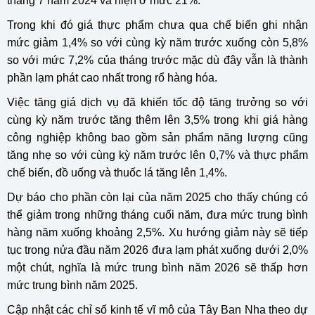
tháng 7 năm 2024 và hiện ở mức 21%.
Trong khi đó giá thực phẩm chưa qua chế biến ghi nhận
mức giảm 1,4% so với cùng kỳ năm trước xuống còn 5,8%
so với mức 7,2% của tháng trước mặc dù đây vẫn là thành
phần lạm phát cao nhất trong rổ hàng hóa.
Việc tăng giá dịch vụ đã khiến tốc độ tăng trưởng so với
cùng kỳ năm trước tăng thêm lên 3,5% trong khi giá hàng
công nghiệp không bao gồm sản phẩm năng lượng cũng
tăng nhẹ so với cùng kỳ năm trước lên 0,7% và thực phẩm
chế biến, đồ uống và thuốc lá tăng lên 1,4%.
Dự báo cho phần còn lại của năm 2025 cho thấy chúng có
thể giảm trong những tháng cuối năm, đưa mức trung bình
hàng năm xuống khoảng 2,5%. Xu hướng giảm này sẽ tiếp
tục trong nửa đầu năm 2026 đưa lạm phát xuống dưới 2,0%
một chút, nghĩa là mức trung bình năm 2026 sẽ thấp hơn
mức trung bình năm 2025.
Cập nhật các chỉ số kinh tế vĩ mô của Tây Ban Nha theo dự