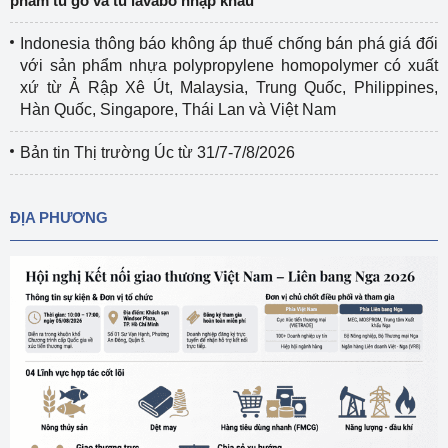
phẩm tủ gỗ và tủ lavabo nhập khẩu
Indonesia thông báo không áp thuế chống bán phá giá đối
với sản phẩm nhựa polypropylene homopolymer có xuất
xứ từ Ả Rập Xê Út, Malaysia, Trung Quốc, Philippines,
Hàn Quốc, Singapore, Thái Lan và Việt Nam
Bản tin Thị trường Úc từ 31/7-7/8/2026
ĐỊA PHƯƠNG