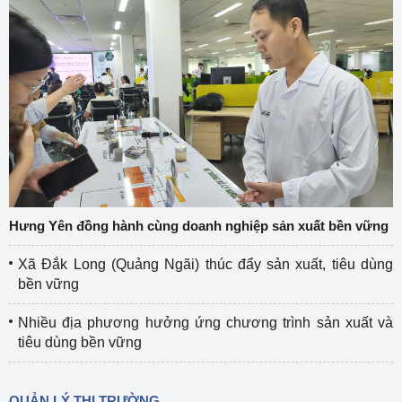
Hưng Yên đồng hành cùng doanh nghiệp sản xuất bền vững
Xã Đắk Long (Quảng Ngãi) thúc đẩy sản xuất, tiêu dùng
bền vững
Nhiều địa phương hưởng ứng chương trình sản xuất và
tiêu dùng bền vững
QUẢN LÝ THỊ TRƯỜNG