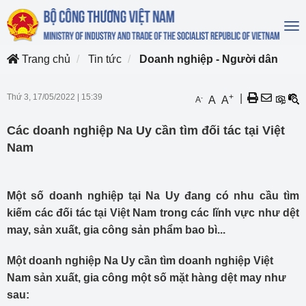
To
na
Trang chủ
Tin tức
Doanh nghiệp - Người dân
Thứ 3, 17/05/2022
|
15:39
+
|
-
A
A
A
Các doanh nghiệp Na Uy cần tìm đối tác tại Việt
Nam
Một số doanh nghiệp tại Na Uy đang có nhu cầu tìm
kiếm các đối tác tại Việt Nam trong các lĩnh vực như dệt
may, sản xuất, gia công sản phẩm bao bì...
Một doanh nghiệp Na Uy cần tìm doanh nghiệp Việt
Nam sản xuất, gia công một số mặt hàng dệt may như
sau: