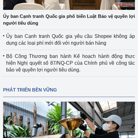
Ủy ban Cạnh tranh Quốc gia phổ biến Luật Bảo vệ quyền lợi
người tiêu dùng
Ủy ban Cạnh tranh Quốc gia yêu cầu Shopee không áp
dụng các loại phí mới đối với người bán hàng
Bộ Công Thương ban hành Kế hoạch hành động thực
hiện Nghị quyết số 87/NQ-CP của Chính phủ về công tác
bảo vệ quyền lợi người tiêu dùng.
PHÁT TRIỂN BỀN VỮNG