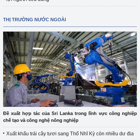
THỊ TRƯỜNG NƯỚC NGOÀI
Đề xuất hợp tác của Sri Lanka trong lĩnh vực công nghiệp
chế tạo và công nghệ nông nghiệp
Xuất khẩu trái cây tươi sang Thổ Nhĩ Kỳ còn nhiều dư địa