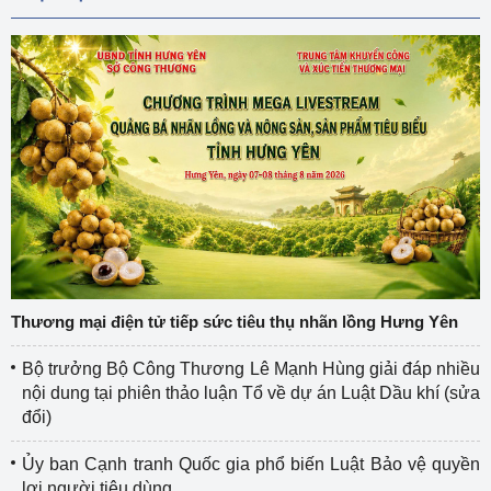
Thương mại điện tử tiếp sức tiêu thụ nhãn lồng Hưng Yên
Bộ trưởng Bộ Công Thương Lê Mạnh Hùng giải đáp nhiều
nội dung tại phiên thảo luận Tổ về dự án Luật Dầu khí (sửa
đổi)
Ủy ban Cạnh tranh Quốc gia phổ biến Luật Bảo vệ quyền
lợi người tiêu dùng