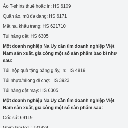
Áo T-shirts thuê hoặc in: HS 6109
Quần áo, mũ đa dạng: HS 6171
Mặt nạ, khẩu trang: HS 621710
Túi hàng dệt: HS 6305
Một doanh nghiệp Na Uy cần tìm doanh nghiệp Việt
Nam sản xuất, gia công một số sản phẩm bao bì như
sau:
Túi, hộp quà tặng bằng giấy, in: HS 4819
Túi nhựa/nilong đi chợ: HS 3923
Túi hàng dệt may: HS 6305
Một doanh nghiệp Na Uy cần tìm doanh nghiệp Việt
Nam sản xuất, gia công một số sản phẩm sau:
Cốc sứ: 69119
Ghim kim loại: 731824