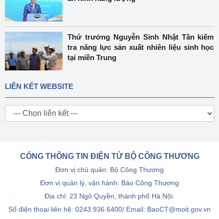
Thứ trưởng Nguyễn Sinh Nhật Tân kiểm
tra năng lực sản xuất nhiên liệu sinh học
tại miền Trung
LIÊN KẾT WEBSITE
CỔNG THÔNG TIN ĐIỆN TỬ BỘ CÔNG THƯƠNG
Đơn vị chủ quản: Bộ Công Thương
Đơn vị quản lý, vận hành: Báo Công Thương
Địa chỉ: 23 Ngô Quyền, thành phố Hà Nội.
Số điện thoại liên hệ: 0243.936.6400/ Email: BaoCT@moit.gov.vn