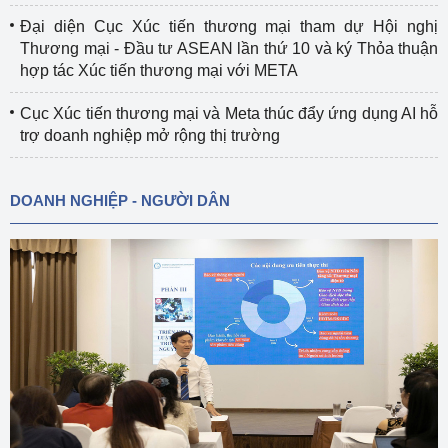
Đại diện Cục Xúc tiến thương mại tham dự Hội nghị
Thương mại - Đầu tư ASEAN lần thứ 10 và ký Thỏa thuận
hợp tác Xúc tiến thương mại với META
Cục Xúc tiến thương mại và Meta thúc đẩy ứng dụng AI hỗ
trợ doanh nghiệp mở rộng thị trường
DOANH NGHIỆP - NGƯỜI DÂN