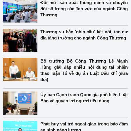
Đổi mới sản xuất thông minh và chuyển
đổi số trong các lĩnh vực của ngành Công
Thương
Thương vụ bắc 'nhịp cầu' kết nối, tạo dư
địa tăng trưởng cho ngành Công Thương
Bộ trưởng Bộ Công Thương Lê Mạnh
Hùng giải đáp nhiều nội dung tại phiên
thảo luận Tổ về dự án Luật Dầu khí (sửa
đổi)
Ủy ban Cạnh tranh Quốc gia phổ biến Luật
Bảo vệ quyền lợi người tiêu dùng
Phát huy vai trò ngoại giao trong bảo đảm
an ninh năng lượng