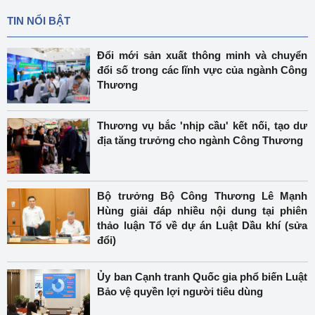
TIN NỔI BẬT
Đổi mới sản xuất thông minh và chuyển
đổi số trong các lĩnh vực của ngành Công
Thương
Thương vụ bắc 'nhịp cầu' kết nối, tạo dư
địa tăng trưởng cho ngành Công Thương
Bộ trưởng Bộ Công Thương Lê Mạnh
Hùng giải đáp nhiều nội dung tại phiên
thảo luận Tổ về dự án Luật Dầu khí (sửa
đổi)
Ủy ban Cạnh tranh Quốc gia phổ biến Luật
Bảo vệ quyền lợi người tiêu dùng