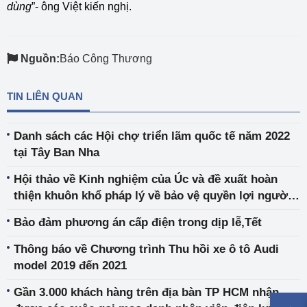
dùng
”- ông Việt kiến nghị.
Nguồn:
Báo Công Thương
TIN LIÊN QUAN
Danh sách các Hội chợ triển lãm quốc tế năm 2022
tại Tây Ban Nha
Hội thảo về Kinh nghiệm của Úc và đề xuất hoàn
thiện khuôn khổ pháp lý về bảo vệ quyền lợi người
tiêu dùng của Việt Nam
Bảo đảm phương án cấp điện trong dịp lễ,Tết
Thông báo về Chương trình Thu hồi xe ô tô Audi
model 2019 đến 2021
Gần 3.000 khách hàng trên địa bàn TP HCM nhận