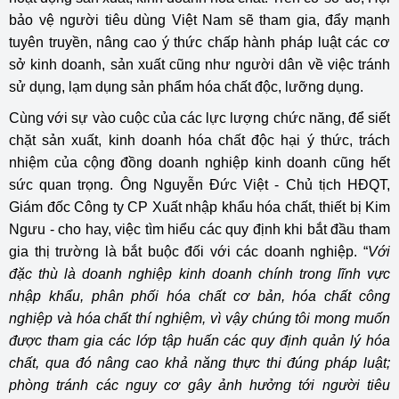
bảo vệ người tiêu dùng Việt Nam sẽ tham gia, đẩy mạnh
tuyên truyền, nâng cao ý thức chấp hành pháp luật các cơ
sở kinh doanh, sản xuất cũng như người dân về việc tránh
sử dụng, lạm dụng sản phẩm hóa chất độc, lưỡng dụng.
Cùng với sự vào cuộc của các lực lượng chức năng, để siết
chặt sản xuất, kinh doanh hóa chất độc hại ý thức, trách
nhiệm của cộng đồng doanh nghiệp kinh doanh cũng hết
sức quan trọng. Ông Nguyễn Đức Việt - Chủ tịch HĐQT,
Giám đốc Công ty CP Xuất nhập khẩu hóa chất, thiết bị Kim
Ngưu - cho hay, việc tìm hiểu các quy định khi bắt đầu tham
gia thị trường là bắt buộc đối với các doanh nghiệp. “
Với
đặc thù là doanh nghiệp kinh doanh chính trong lĩnh vực
nhập khẩu, phân phối hóa chất cơ bản, hóa chất công
nghiệp và hóa chất thí nghiệm, vì vậy chúng tôi mong muốn
được tham gia các lớp tập huấn các quy định quản lý hóa
chất, qua đó nâng cao khả năng thực thi đúng pháp luật;
phòng tránh các nguy cơ gây ảnh hưởng tới người tiêu