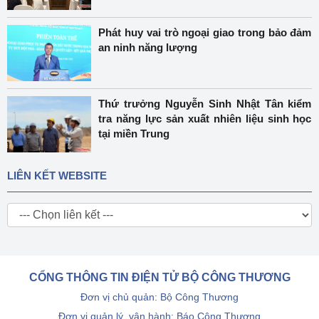
Phát huy vai trò ngoại giao trong bảo đảm
an ninh năng lượng
Thứ trưởng Nguyễn Sinh Nhật Tân kiểm
tra năng lực sản xuất nhiên liệu sinh học
tại miền Trung
LIÊN KẾT WEBSITE
CỔNG THÔNG TIN ĐIỆN TỬ BỘ CÔNG THƯƠNG
Đơn vị chủ quản: Bộ Công Thương
Đơn vị quản lý, vận hành: Báo Công Thương