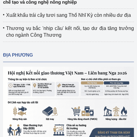
chế tạo và công nghệ nông nghiệp
Xuất khẩu trái cây tươi sang Thổ Nhĩ Kỳ còn nhiều dư địa
Thương vụ bắc 'nhịp cầu' kết nối, tạo dư địa tăng trưởng
cho ngành Công Thương
ĐỊA PHƯƠNG