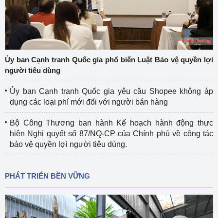
Ủy ban Cạnh tranh Quốc gia phổ biến Luật Bảo vệ quyền lợi
người tiêu dùng
Ủy ban Cạnh tranh Quốc gia yêu cầu Shopee không áp
dụng các loại phí mới đối với người bán hàng
Bộ Công Thương ban hành Kế hoạch hành động thực
hiện Nghị quyết số 87/NQ-CP của Chính phủ về công tác
bảo vệ quyền lợi người tiêu dùng.
PHÁT TRIỂN BỀN VỮNG