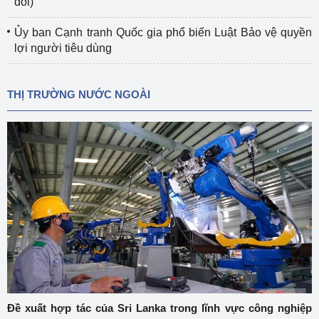
đổi)
Ủy ban Cạnh tranh Quốc gia phổ biến Luật Bảo vệ quyền
lợi người tiêu dùng
THỊ TRƯỜNG NƯỚC NGOÀI
Đề xuất hợp tác của Sri Lanka trong lĩnh vực công nghiệp