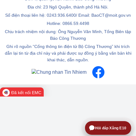
Địa chỉ: 23 Ngô Quyền, thành phố Hà Nội.
Số điện thoại liên hệ: 0243.936.6400/ Email: BaoCT@moit.gov.vn
Hotline:
0866.59.4498
Chịu trách nhiệm nội dung: Ông Nguyễn Văn Minh, Tổng Biên tập
Báo Công Thương
Ghi rõ nguồn “Cổng thông tin điện tử Bộ Công Thương” khi trích
dẫn lại tin từ địa chỉ này và phải được sự đồng ý bằng văn bản khi
khai thác, dẫn nguồn.
Đã kết nối EMC
Hỏi đáp Xăng E10