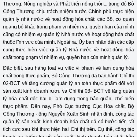
Thương, Nông nghiệp và Phát triển nông thôn... trong đó Bộ
Công Thương chịu trách nhiệm trước Chính phủ thực hiện
quản lý nhà nước về hoạt động hóa chất; các Bộ, cơ quan
ngang bộ khác trong phạm vi nhiệm vụ, quyền hạn của mình
cũng có nhiệm vụ quản lý Nhà nước về hoạt động hóa chất
thuộc lĩnh vực của mình. Ngoài ra, Ủy ban nhân dân các cấp
cũng thực hiện việc quản lý Nhà nước về hoạt động hóa
chất trong phạm vi nhiệm vụ, quyền hạn của mình quản lý.
Đặc biệt, sau hàng loạt vụ việc vi phạm về lạm dụng hóa
chất trong thực phẩm, Bộ Công Thương đã ban hành Chỉ thị
02-BCT về tăng cường quản lý an toàn thực phẩm đối với
sản xuất kinh doanh rượu và Chỉ thị 03- BCT về tăng quản
lý hóa chất độc hại bị lạm dụng trong bảo quản, chế biến
thực phẩm. Đến nay, Phó Cục trưởng Cục Hóa chất, Bộ
Công Thương - ông Nguyễn Xuân Sinh nhận định, công tác
quản lý sản xuất, kinh doanh hóa chất đã có bước tiến rất
tích cực sau khi thực hiện hai Chỉ thị trên. Cụ thể, công tác
thanh tra, kiểm tra về sản xuất, kinh doanh hóa chất trên