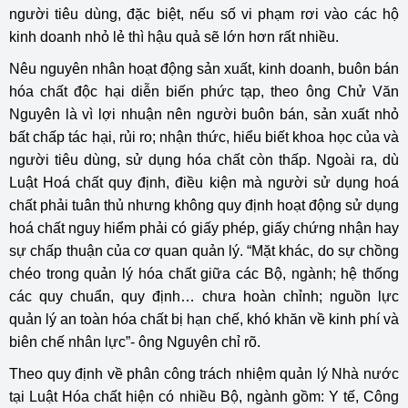
người tiêu dùng, đặc biệt, nếu số vi phạm rơi vào các hộ
kinh doanh nhỏ lẻ thì hậu quả sẽ lớn hơn rất nhiều.
Nêu nguyên nhân hoạt động sản xuất, kinh doanh, buôn bán
hóa chất độc hại diễn biến phức tạp, theo ông Chử Văn
Nguyên là vì lợi nhuận nên người buôn bán, sản xuất nhỏ
bất chấp tác hại, rủi ro; nhận thức, hiểu biết khoa học của và
người tiêu dùng, sử dụng hóa chất còn thấp. Ngoài ra, dù
Luật Hoá chất quy định, điều kiện mà người sử dụng hoá
chất phải tuân thủ nhưng không quy định hoạt động sử dụng
hoá chất nguy hiểm phải có giấy phép, giấy chứng nhận hay
sự chấp thuận của cơ quan quản lý. “Mặt khác, do sự chồng
chéo trong quản lý hóa chất giữa các Bộ, ngành; hệ thống
các quy chuẩn, quy định… chưa hoàn chỉnh; nguồn lực
quản lý an toàn hóa chất bị hạn chế, khó khăn về kinh phí và
biên chế nhân lực”- ông Nguyên chỉ rõ.
Theo quy định về phân công trách nhiệm quản lý Nhà nước
tại Luật Hóa chất hiện có nhiều Bộ, ngành gồm: Y tế, Công