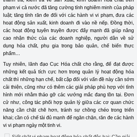
phạm vi cả nước đã tăng cường tính nghiêm minh của pháp
luật; tăng tính răn đe đối với các hành vi vi phạm, đưa các
hoạt động sản xuất, kinh doanh đi vào nề nếp. Đồng thời,
các hoạt động tuyên truyền được đẩy mạnh đã giúp nâng
cao nhận thức của các doanh nghiệp, người dân về sử
dụng hóa chất, phụ gia trong bảo quản, chế biến thực
phẩm…
Tuy nhiên, lãnh đạo Cục Hóa chất cho rằng, để đạt được
những kết quả tích cực hơn trong quản lý hoạt động hóa
chất thì những hạn chế, bất cập đối với vấn đề này cần sớm
cải thiện, cũng như có thêm các giải pháp phù hợp với tình
hình mới nhằm tháo gỡ các vướng mắc đang tồn tại. Đơn
cử như, công tác phối hợp quản lý giữa các cơ quan chức
năng cần chặt chẽ hơn, tránh sự chồng chéo trong triển
khai; cần có chế tài đủ mạnh để ngăn chặn, răn đe các hành
vi vi phạm ngày một tinh vi.