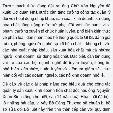
Trước thách thức đang đặt ra, ông Chữ Văn Nguyên đề
xuất: Cơ quan Nhà nước cần tăng cường công tác quản lý
đối với hoạt động nhập khẩu, sản xuất, kinh doanh, sử dụng
hóa chất; tăng nặng mức xử phạt đối với các hành vi vi
phạm; thường xuyên tổ chức huấn luyện, phổ biến kiến thức
về phân loại, dán nhãn theo hệ thống quốc tế GHS, đánh giá
rủi ro, phòng ngừa ứng phó sự cố hóa chất… không chỉ với
các nhà xuất nhập khẩu, sản xuát hóa chất mà cả những
người kinh doanh, sử dụng hóa chất. Đặc biệt, cần tận dụng
vai trò của các hội ngành nghề để tuyên truyền, thông tin
phổ biến kiến thức, huấn luyện và kiểm tra giám sát thực
hiện đối với các doanh nghiệp, các hộ kinh doanh nhỏ lẻ.
Đề cập về các giải pháp nâng cao hiệu quả cho công tác
quản lý sản xuất, kinh doanh hóa chất độc hại, ông Nguyễn
Xuân Sinh cũng cho biết, sau 14 năm Luật Hóa chất đã bộc
lộ những bất cập, vì vậy Bộ Công Thương sẽ chuẩn bị hồ
sơ sửa đổi Bộ luật này trên tinh thần tiếp cận với quy định