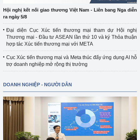
Hội nghị kết nối giao thương Việt Nam - Liên bang Nga diễn
ra ngày 5/8
Đại diện Cục Xúc tiến thương mại tham dự Hội nghị
Thương mại - Đầu tư ASEAN lần thứ 10 và ký Thỏa thuận
hợp tác Xúc tiến thương mại với META
Cục Xúc tiến thương mại và Meta thúc đẩy ứng dụng AI hỗ
trợ doanh nghiệp mở rộng thị trường
DOANH NGHIỆP - NGƯỜI DÂN