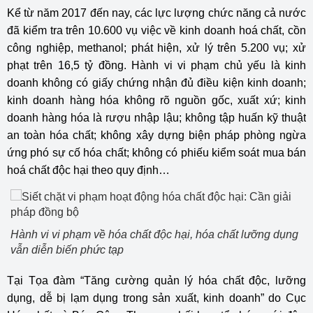
Kể từ năm 2017 đến nay, các lực lượng chức năng cả nước
đã kiểm tra trên 10.600 vụ việc về kinh doanh hoá chất, cồn
công nghiệp, methanol; phát hiện, xử lý trên 5.200 vụ; xử
phạt trên 16,5 tỷ đồng. Hành vi vi phạm chủ yếu là kinh
doanh không có giấy chứng nhận đủ điều kiện kinh doanh;
kinh doanh hàng hóa không rõ nguồn gốc, xuất xứ; kinh
doanh hàng hóa là rượu nhập lậu; không tập huấn kỹ thuật
an toàn hóa chất; không xây dựng biện pháp phòng ngừa
ứng phó sự cố hóa chất; không có phiếu kiểm soát mua bán
hoá chất độc hại theo quy định…
Hành vi vi phạm về hóa chất độc hại, hóa chất lưỡng dụng
vẫn diễn biến phức tạp
Tại Tọa đàm “Tăng cường quản lý hóa chất độc, lưỡng
dụng, dễ bị lạm dụng trong sản xuất, kinh doanh” do Cục