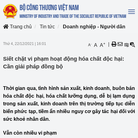
To
na
Trang chủ
Tin tức
Doanh nghiệp - Người dân
Thứ 4, 22/12/2021
|
16:01
+
|
-
A
A
A
Siết chặt vi phạm hoạt động hóa chất độc hại:
Cần giải pháp đồng bộ
Thời gian qua, tình hình sản xuất, kinh doanh, buôn bán
hóa chất độc hại, hóa chất lưỡng dụng, dễ bị lạm dụng
trong sản xuất, kinh doanh trên thị trường tiếp tục diễn
biến phức tạp, tiềm ẩn nhiều nguy cơ gây tác hại đối với
sức khoẻ nhân dân.
Vẫn còn nhiều
vi phạm