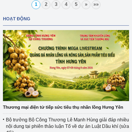
1
2
3
4
5
»
»»
HOẠT ĐỘNG
Thương mại điện tử tiếp sức tiêu thụ nhãn lồng Hưng Yên
Bộ trưởng Bộ Công Thương Lê Mạnh Hùng giải đáp nhiều
nội dung tại phiên thảo luận Tổ về dự án Luật Dầu khí (sửa