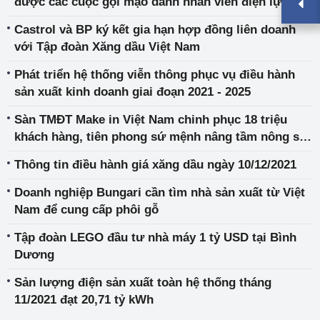
được các cuộc gọi mạo danh nhân viên điện lực
Castrol và BP ký kết gia hạn hợp đồng liên doanh
với Tập đoàn Xăng dầu Việt Nam
Phát triển hệ thống viễn thông phục vụ điều hành
sản xuất kinh doanh giai đoạn 2021 - 2025
Sàn TMĐT Make in Việt Nam chinh phục 18 triệu
khách hàng, tiên phong sứ mệnh nâng tầm nông sản
Việt
Thông tin điều hành giá xăng dầu ngày 10/12/2021
Doanh nghiệp Bungari cần tìm nhà sản xuất từ Việt
Nam để cung cấp phôi gỗ
Tập đoàn LEGO đầu tư nhà máy 1 tỷ USD tại Bình
Dương
Sản lượng điện sản xuất toàn hệ thống tháng
11/2021 đạt 20,71 tỷ kWh