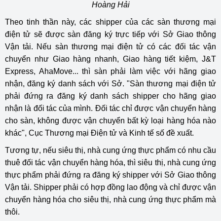
Hoàng Hải
Theo tinh thần này, các shipper của các sàn thương mại
điện tử sẽ được sàn đăng ký trực tiếp với Sở Giao thông
Vận tải. Nếu sàn thương mại điện tử có các đối tác vận
chuyển như Giao hàng nhanh, Giao hàng tiết kiệm, J&T
Express, AhaMove... thì sàn phải làm việc với hãng giao
nhận, đăng ký danh sách với Sở. "Sàn thương mại điện tử
phải đứng ra đăng ký danh sách shipper cho hãng giao
nhận là đối tác của mình. Đối tác chỉ được vận chuyển hàng
cho sàn, không được vận chuyển bất kỳ loại hàng hóa nào
khác", Cục Thương mại Điện tử và Kinh tế số đề xuất.
Tương tự, nếu siêu thị, nhà cung ứng thực phẩm có nhu cầu
thuê đối tác vận chuyển hàng hóa, thì siêu thị, nhà cung ứng
thực phẩm phải đứng ra đăng ký shipper với Sở Giao thông
Vận tải. Shipper phải có hợp đồng lao động và chỉ được vận
chuyển hàng hóa cho siêu thị, nhà cung ứng thực phẩm mà
thôi.