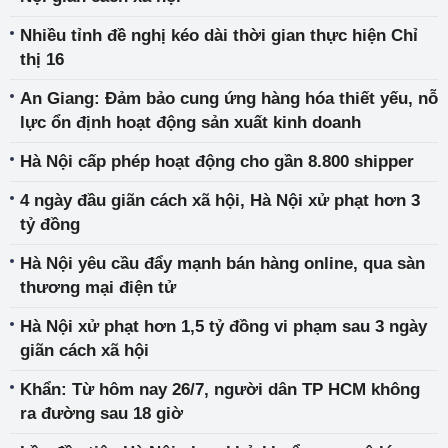
Nhiều tỉnh đề nghị kéo dài thời gian thực hiện Chỉ
thị 16
An Giang: Đảm bảo cung ứng hàng hóa thiết yếu, nỗ
lực ổn định hoạt động sản xuất kinh doanh
Hà Nội cấp phép hoạt động cho gần 8.800 shipper
4 ngày đầu giãn cách xã hội, Hà Nội xử phạt hơn 3
tỷ đồng
Hà Nội yêu cầu đẩy mạnh bán hàng online, qua sàn
thương mại điện tử
Hà Nội xử phạt hơn 1,5 tỷ đồng vi phạm sau 3 ngày
giãn cách xã hội
Khẩn: Từ hôm nay 26/7, người dân TP HCM không
ra đường sau 18 giờ