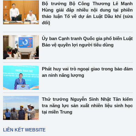
Bộ trưởng Bộ Công Thương Lê Mạnh
Hùng giải đáp nhiều nội dung tại phiên
thảo luận Tổ về dự án Luật Dầu khí (sửa
đổi)
Ủy ban Cạnh tranh Quốc gia phổ biến Luật
Bảo vệ quyền lợi người tiêu dùng
Phát huy vai trò ngoại giao trong bảo đảm
an ninh năng lượng
Thứ trưởng Nguyễn Sinh Nhật Tân kiểm
tra năng lực sản xuất nhiên liệu sinh học
tại miền Trung
LIÊN KẾT WEBSITE