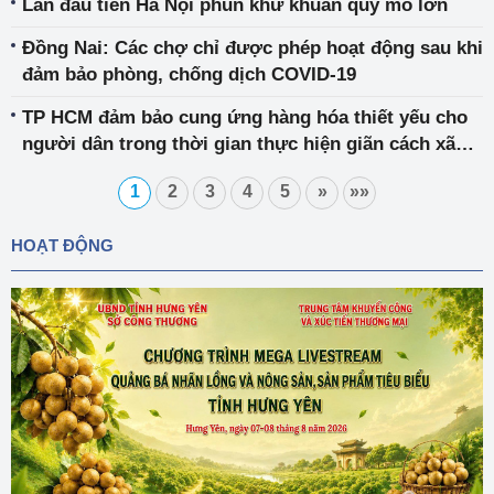
Lần đầu tiên Hà Nội phun khử khuẩn quy mô lớn
Đồng Nai: Các chợ chỉ được phép hoạt động sau khi
đảm bảo phòng, chống dịch COVID-19
TP HCM đảm bảo cung ứng hàng hóa thiết yếu cho
người dân trong thời gian thực hiện giãn cách xã
hội
1
2
3
4
5
»
»»
HOẠT ĐỘNG