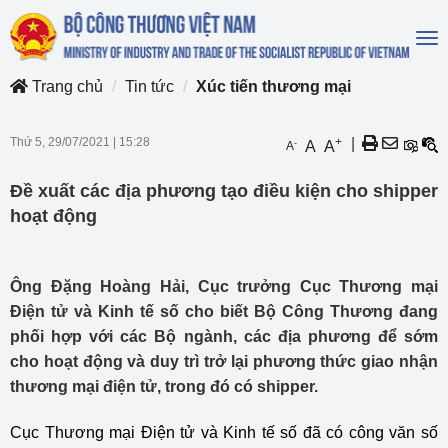
To
na
Trang chủ
Tin tức
Xúc tiến thương mại
Thứ 5, 29/07/2021
|
15:28
+
|
-
A
A
A
Đề xuất các địa phương tạo điều kiện cho shipper
hoạt động
Ông Đặng Hoàng Hải, Cục trưởng Cục Thương mại
Điện tử và Kinh tế số cho biết Bộ Công Thương đang
phối hợp với các Bộ ngành, các địa phương để sớm
cho hoạt động và duy trì trở lại phương thức giao nhận
thương mại điện tử, trong đó có shipper.
Cục Thương mại Điện tử và Kinh tế số đã có công văn số