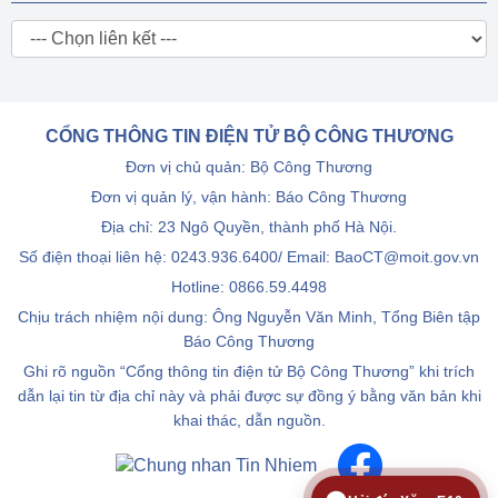
CỔNG THÔNG TIN ĐIỆN TỬ BỘ CÔNG THƯƠNG
Đơn vị chủ quản: Bộ Công Thương
Đơn vị quản lý, vận hành: Báo Công Thương
Địa chỉ: 23 Ngô Quyền, thành phố Hà Nội.
Số điện thoại liên hệ: 0243.936.6400/ Email: BaoCT@moit.gov.vn
Hotline:
0866.59.4498
Chịu trách nhiệm nội dung: Ông Nguyễn Văn Minh, Tổng Biên tập
Báo Công Thương
Ghi rõ nguồn “Cổng thông tin điện tử Bộ Công Thương” khi trích
dẫn lại tin từ địa chỉ này và phải được sự đồng ý bằng văn bản khi
khai thác, dẫn nguồn.