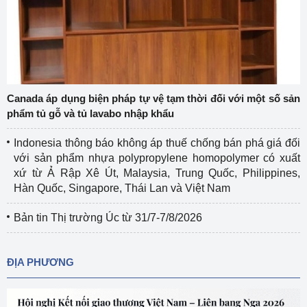
Canada áp dụng biện pháp tự vệ tạm thời đối với một số sản
phẩm tủ gỗ và tủ lavabo nhập khẩu
Indonesia thông báo không áp thuế chống bán phá giá đối
với sản phẩm nhựa polypropylene homopolymer có xuất
xứ từ Ả Rập Xê Út, Malaysia, Trung Quốc, Philippines,
Hàn Quốc, Singapore, Thái Lan và Việt Nam
Bản tin Thị trường Úc từ 31/7-7/8/2026
ĐỊA PHƯƠNG