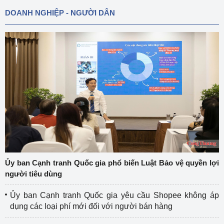
DOANH NGHIỆP - NGƯỜI DÂN
Ủy ban Cạnh tranh Quốc gia phổ biến Luật Bảo vệ quyền lợi
người tiêu dùng
Ủy ban Cạnh tranh Quốc gia yêu cầu Shopee không áp
dụng các loại phí mới đối với người bán hàng