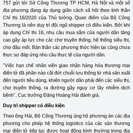
757 gửi tới Sở Công Thương TP HCM, Hà Nội và một số
địa phương đang áp dụng giãn cách xã hội theo tinh thần
Chỉ thị 16/2020 của Thủ tướng. Quan điểm của Bộ Công
Thương là nên duy trì đội ngũ shipper có điều kiện. Bởi khi
áp dụng Chỉ thị 16, nhu cầu mua sắm của người dân tăng
cao gây áp lực cho các chợ truyền thống, hệ thống siêu thị,
chợ đầu mối. Bản thân các phương thức hiện tại cũng chưa
thực sự đáp ứng nhu cầu thực tế của người dân.
"Việc hạn chế nhân viên giao nhận hàng hóa thương mại
điện tử đã phần nào cắt đứt chuỗi lưu thông từ nhà sản xuất
đến người tiêu dùng, khiến người dân phải đến các siêu thị,
chợ truyền thống, ra đường gây nguy cơ lây nhiễm dịch
bệnh", Cục trưởng Đặng Hoàng Hải đánh giá.
Duy trì shipper có điều kiện
Theo ông Hải, Bộ Công Thương ủng hộ phương án các địa
phương cho phép hệ thống logistics của các sàn thương
mại điện tử tiếp tục được hoạt động bình thường trong địa