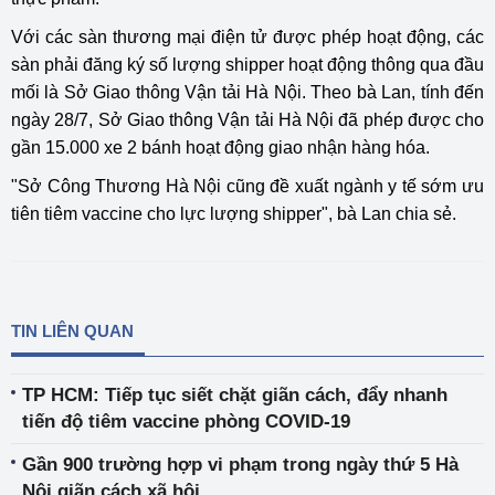
Với các sàn thương mại điện tử được phép hoạt động, các
sàn phải đăng ký số lượng shipper hoạt động thông qua đầu
mối là Sở Giao thông Vận tải Hà Nội. Theo bà Lan, tính đến
ngày 28/7, Sở Giao thông Vận tải Hà Nội đã phép được cho
gần 15.000 xe 2 bánh hoạt động giao nhận hàng hóa.
"Sở Công Thương Hà Nội cũng đề xuất ngành y tế sớm ưu
tiên tiêm vaccine cho lực lượng shipper", bà Lan chia sẻ.
TIN LIÊN QUAN
TP HCM: Tiếp tục siết chặt giãn cách, đẩy nhanh
tiến độ tiêm vaccine phòng COVID-19
Gần 900 trường hợp vi phạm trong ngày thứ 5 Hà
Nội giãn cách xã hội