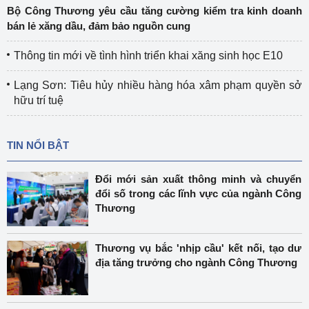
Bộ Công Thương yêu cầu tăng cường kiểm tra kinh doanh
bán lẻ xăng dầu, đảm bảo nguồn cung
Thông tin mới về tình hình triển khai xăng sinh học E10
Lạng Sơn: Tiêu hủy nhiều hàng hóa xâm phạm quyền sở
hữu trí tuệ
TIN NỔI BẬT
Đổi mới sản xuất thông minh và chuyển
đổi số trong các lĩnh vực của ngành Công
Thương
Thương vụ bắc 'nhịp cầu' kết nối, tạo dư
địa tăng trưởng cho ngành Công Thương