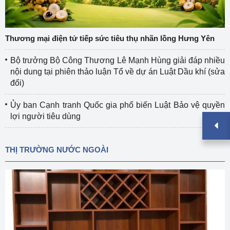
Thương mại điện tử tiếp sức tiêu thụ nhãn lồng Hưng Yên
Bộ trưởng Bộ Công Thương Lê Mạnh Hùng giải đáp nhiều
nội dung tại phiên thảo luận Tổ về dự án Luật Dầu khí (sửa
đổi)
Ủy ban Cạnh tranh Quốc gia phổ biến Luật Bảo vệ quyền
lợi người tiêu dùng
THỊ TRƯỜNG NƯỚC NGOÀI