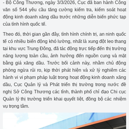
- Bộ Công Thương, ngày 3/3/2026, Cục đã ban hành Công
văn số 544 yêu cầu tăng cường kiểm tra, kiểm soát hoạt
động kinh doanh xăng dầu trước những diễn biến phức tạp
của tình hình quốc tế.
Theo đó, thời gian gần đây, tình hình chính trị, an ninh quốc
tế có nhiều biến động khó lường, nhất là xung đột leo thang
tại khu vực Trung Đông, đã tác động trực tiếp đến thị trường
năng lượng toàn cầu, ảnh hưởng đến nguồn cung và mặt
bằng giá xăng dầu. Trước bối cảnh này, nhằm chủ động
phòng ngừa rủi ro, kịp thời phát hiện và xử lý nghiêm các
hành vi vi phạm pháp luật trong hoạt động kinh doanh xăng
dầu, Cục Quản lý và Phát triển thị trường trong nước đề
nghị Sở Công Thương các tỉnh, thành phố chỉ đạo Chi cục
Quản lý thị trường triển khai quyết liệt, đồng bộ các nhiệm
vụ trọng tâm.