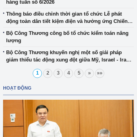
hàng tuần số 6/2026
Thông báo điều chỉnh thời gian tổ chức Lễ phát
động toàn dân tiết kiệm điện và hưởng ứng Chiến
dịch Giờ Trái đất 2026
Bộ Công Thương công bố tổ chức kiểm toán năng
lượng
Bộ Công Thương khuyến nghị một số giải pháp
giảm thiểu tác động xung đột giữa Mỹ, Israel - Iran
và khu vực Trung Đông
1
2
3
4
5
»
»»
HOẠT ĐỘNG