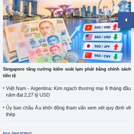
Singapore tăng cường kiểm soát lạm phát bằng chính sách
tiền tệ
Việt Nam - Argentina: Kim ngạch thương mại 6 tháng đầu
năm đạt 2,27 tỷ USD
Ủy ban châu Âu khởi động tham vấn xem xét quy định về
thép
ĐỊA PHƯƠNG