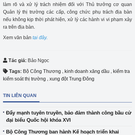
làm rõ và xử lý trách nhiệm đối với Thủ trưởng cơ quan
Quản lý thị trường các cấp, công chức phụ trách địa bàn
nếu không kịp thời phát hiện, xử lý các hành vi vi phạm xảy
ra trên địa bàn.
Xem văn bản
tại đây
.
Tác giả:
Bảo Ngọc
Tags:
Bộ Công Thương
,
kinh doanh xăng dầu
,
kiểm tra
kiểm soát thị trường
,
xung đột Trung Đông
TIN LIÊN QUAN
Đẩy mạnh tuyên truyền, bảo đảm thành công bầu cử
đại biểu Quốc hội khóa XVI
Bộ Công Thương ban hành Kế hoạch triển khai