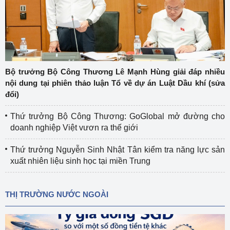
Bộ trưởng Bộ Công Thương Lê Mạnh Hùng giải đáp nhiều
nội dung tại phiên thảo luận Tổ về dự án Luật Dầu khí (sửa
đổi)
Thứ trưởng Bộ Công Thương: GoGlobal mở đường cho
doanh nghiệp Việt vươn ra thế giới
Thứ trưởng Nguyễn Sinh Nhật Tân kiểm tra năng lực sản
xuất nhiên liệu sinh học tại miền Trung
THỊ TRƯỜNG NƯỚC NGOÀI