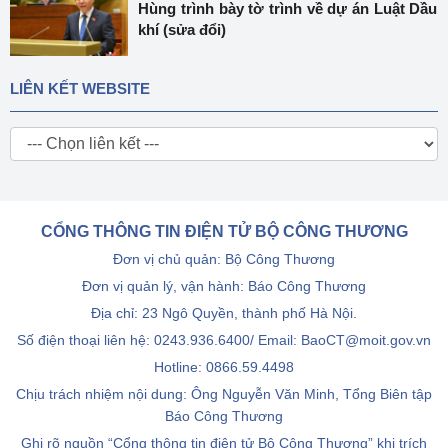
Hùng trình bày tờ trình về dự án Luật Dầu
khí (sửa đổi)
LIÊN KẾT WEBSITE
CỔNG THÔNG TIN ĐIỆN TỬ BỘ CÔNG THƯƠNG
Đơn vị chủ quản: Bộ Công Thương
Đơn vị quản lý, vận hành: Báo Công Thương
Địa chỉ: 23 Ngô Quyền, thành phố Hà Nội.
Số điện thoại liên hệ: 0243.936.6400/ Email: BaoCT@moit.gov.vn
Hotline:
0866.59.4498
Chịu trách nhiệm nội dung: Ông Nguyễn Văn Minh, Tổng Biên tập
Báo Công Thương
Ghi rõ nguồn “Cổng thông tin điện tử Bộ Công Thương” khi trích