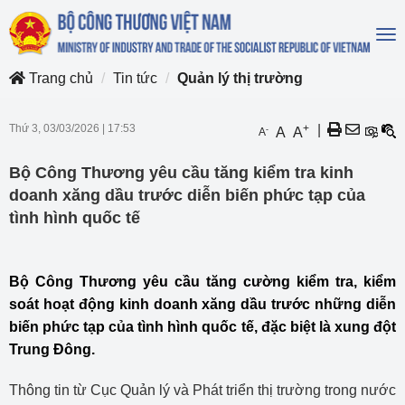
To
na
Trang chủ
Tin tức
Quản lý thị trường
Thứ 3, 03/03/2026
|
17:53
+
|
-
A
A
A
Bộ Công Thương yêu cầu tăng kiểm tra kinh
doanh xăng dầu trước diễn biến phức tạp của
tình hình quốc tế
Bộ Công Thương yêu cầu tăng cường kiểm tra, kiểm
soát hoạt động kinh doanh xăng dầu trước những diễn
biến phức tạp của tình hình quốc tế, đặc biệt là xung đột
Trung Đông.
Thông tin từ Cục Quản lý và Phát triển thị trường trong nước