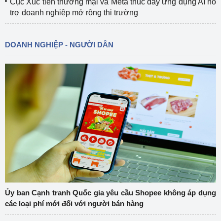
Cục Xúc tiến thương mại và Meta thúc đẩy ứng dụng AI hỗ
trợ doanh nghiệp mở rộng thị trường
DOANH NGHIỆP - NGƯỜI DÂN
Ủy ban Cạnh tranh Quốc gia yêu cầu Shopee không áp dụng
các loại phí mới đối với người bán hàng