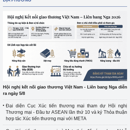
Hội nghị kết nối giao thương Việt Nam - Liên bang Nga diễn
ra ngày 5/8
Đại diện Cục Xúc tiến thương mại tham dự Hội nghị
Thương mại - Đầu tư ASEAN lần thứ 10 và ký Thỏa thuận
hợp tác Xúc tiến thương mại với META