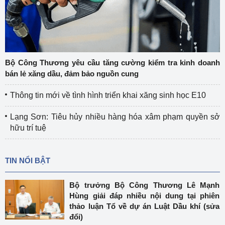
Bộ Công Thương yêu cầu tăng cường kiểm tra kinh doanh
bán lẻ xăng dầu, đảm bảo nguồn cung
Thông tin mới về tình hình triển khai xăng sinh học E10
Lạng Sơn: Tiêu hủy nhiều hàng hóa xâm phạm quyền sở
hữu trí tuệ
TIN NỔI BẬT
Bộ trưởng Bộ Công Thương Lê Mạnh
Hùng giải đáp nhiều nội dung tại phiên
thảo luận Tổ về dự án Luật Dầu khí (sửa
đổi)