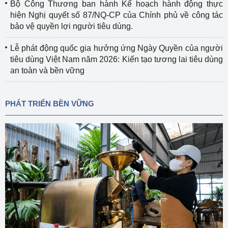
Bộ Công Thương ban hành Kế hoạch hành động thực
hiện Nghị quyết số 87/NQ-CP của Chính phủ về công tác
bảo vệ quyền lợi người tiêu dùng.
Lễ phát động quốc gia hưởng ứng Ngày Quyền của người
tiêu dùng Việt Nam năm 2026: Kiến tạo tương lai tiêu dùng
an toàn và bền vững
PHÁT TRIỂN BỀN VỮNG