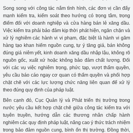
Song song với công tác nắm tình hình, các đơn vị cần đẩy
mạnh kiểm tra, kiểm soát theo hướng có trọng tâm, trọng
điểm đối với doanh nghiệp và cửa hàng bán lẻ xăng dầu.
Việc kiểm tra phải bảo đảm kịp thời phát hiện, ngăn chặn và
xử lý nghiêm các hành vi vi phạm, đặc biệt là hành vi găm
hàng tạo khan hiếm nguồn cung, tự ý tăng giá, bán không
đúng giá niêm yết, kinh doanh xăng dầu nhập lậu, không rõ
nguồn gốc, xuất xứ hoặc không bảo đảm chất lượng. Đối
với các vụ việc nghiêm trọng, phức tạp, vượt thẩm quyền,
yêu cầu báo cáo ngay cơ quan có thẩm quyền và phối hợp
chặt chẽ với các lực lượng chức năng liên quan để xử lý
theo đúng quy định của pháp luật.
Bên cạnh đó, Cục Quản lý và Phát triển thị trường trong
nước yêu cầu kết hợp chặt chẽ giữa công tác kiểm tra với
tuyên truyền, hướng dẫn các thương nhân chấp hành
nghiêm các quy định pháp luật, nâng cao ý thức trách nhiệm
trong bảo đảm nguồn cung, bình ổn thị trường. Đồng thời,