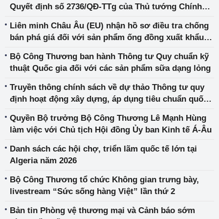
Quyết định số 2736/QĐ-TTg của Thủ tướng Chính
phủ
Liên minh Châu Âu (EU) nhận hồ sơ điều tra chống
bán phá giá đối với sản phẩm ống đồng xuất khẩu
của Việt Nam
Bộ Công Thương ban hành Thông tư Quy chuẩn kỹ
thuật Quốc gia đối với các sản phẩm sữa dạng lỏng
Truyền thông chính sách về dự thảo Thông tư quy
định hoạt động xây dựng, áp dụng tiêu chuẩn quốc
gia và quy chuẩn kỹ thuật quốc gia của Bộ Công
Quyền Bộ trưởng Bộ Công Thương Lê Mạnh Hùng
Thương
làm việc với Chủ tịch Hội đồng Ủy ban Kinh tế Á-Âu
Danh sách các hội chợ, triển lãm quốc tế lớn tại
Algeria năm 2026
Bộ Công Thương tổ chức Không gian trưng bày,
livestream “Sức sống hàng Việt” lần thứ 2
Bản tin Phòng vệ thương mại và Cảnh báo sớm