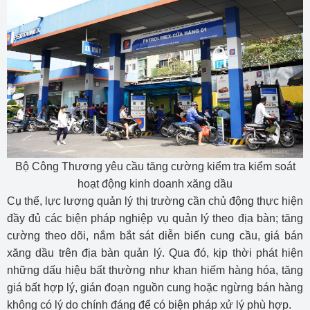
Bộ Công Thương yêu cầu tăng cường kiểm tra kiểm soát
hoạt động kinh doanh xăng dầu
Cụ thể, lực lượng quản lý thị trường cần chủ động thực hiện
đầy đủ các biện pháp nghiệp vụ quản lý theo địa bàn; tăng
cường theo dõi, nắm bắt sát diễn biến cung cầu, giá bán
xăng dầu trên địa bàn quản lý. Qua đó, kịp thời phát hiện
những dấu hiệu bất thường như khan hiếm hàng hóa, tăng
giá bất hợp lý, gián đoạn nguồn cung hoặc ngừng bán hàng
không có lý do chính đáng để có biện pháp xử lý phù hợp.