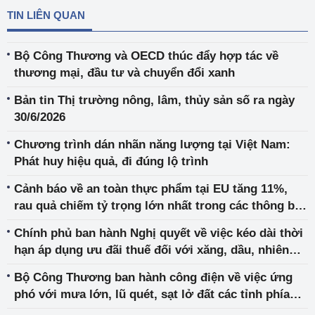
TIN LIÊN QUAN
Bộ Công Thương và OECD thúc đẩy hợp tác về
thương mại, đầu tư và chuyển đổi xanh
Bản tin Thị trường nông, lâm, thủy sản số ra ngày
30/6/2026
Chương trình dán nhãn năng lượng tại Việt Nam:
Phát huy hiệu quả, đi đúng lộ trình
Cảnh báo về an toàn thực phẩm tại EU tăng 11%,
rau quả chiếm tỷ trọng lớn nhất trong các thông báo
không tuân thủ
Chính phủ ban hành Nghị quyết về việc kéo dài thời
hạn áp dụng ưu đãi thuế đối với xăng, dầu, nhiên
liệu bay
Bộ Công Thương ban hành công điện về việc ứng
phó với mưa lớn, lũ quét, sạt lở đất các tỉnh phía
Bắc