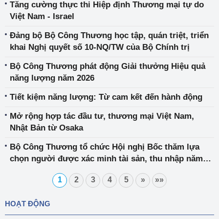
Tăng cường thực thi Hiệp định Thương mại tự do
Việt Nam - Israel
Đảng bộ Bộ Công Thương học tập, quán triệt, triển
khai Nghị quyết số 10-NQ/TW của Bộ Chính trị
Bộ Công Thương phát động Giải thưởng Hiệu quả
năng lượng năm 2026
Tiết kiệm năng lượng: Từ cam kết đến hành động
Mở rộng hợp tác đầu tư, thương mại Việt Nam,
Nhật Bản từ Osaka
Bộ Công Thương tổ chức Hội nghị Bốc thăm lựa
chọn người được xác minh tài sản, thu nhập năm
2026
1
2
3
4
5
»
»»
HOẠT ĐỘNG