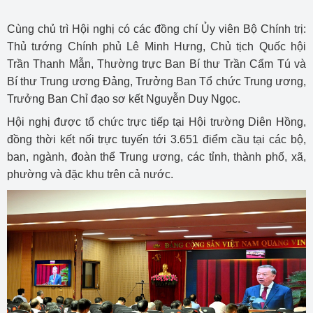
Cùng chủ trì Hội nghị có các đồng chí Ủy viên Bộ Chính trị:
Thủ tướng Chính phủ Lê Minh Hưng, Chủ tịch Quốc hội
Trần Thanh Mẫn, Thường trực Ban Bí thư Trần Cẩm Tú và
Bí thư Trung ương Đảng, Trưởng Ban Tổ chức Trung ương,
Trưởng Ban Chỉ đạo sơ kết Nguyễn Duy Ngọc.
Hội nghị được tổ chức trực tiếp tại Hội trường Diên Hồng,
đồng thời kết nối trực tuyến tới 3.651 điểm cầu tại các bộ,
ban, ngành, đoàn thể Trung ương, các tỉnh, thành phố, xã,
phường và đặc khu trên cả nước.