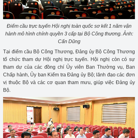
Điểm cầu trực tuyến Hội nghị toàn quốc sơ kết 1 năm vận
hành mô hình chính quyền 3 cấp tại Bộ Công thương. Ảnh:
Cấn Dũng
Tại điểm cầu Bộ Công Thương, Đảng ủy Bộ Công Thương
tổ chức tham dự Hội nghị trực tuyến. Hội nghị còn có sự
tham dự của các đồng chí Ủy viên Ban Thường vụ, Ban
Chấp hành, Ủy ban Kiểm tra Đảng ủy Bộ; lãnh đạo các đơn
vị thuộc Bộ và các cơ quan tham mưu, giúp việc Đảng ủy
Bộ.