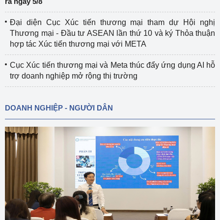
ra ngày 5/8
Đại diện Cục Xúc tiến thương mại tham dự Hội nghị
Thương mại - Đầu tư ASEAN lần thứ 10 và ký Thỏa thuận
hợp tác Xúc tiến thương mại với META
Cục Xúc tiến thương mại và Meta thúc đẩy ứng dụng AI hỗ
trợ doanh nghiệp mở rộng thị trường
DOANH NGHIỆP - NGƯỜI DÂN