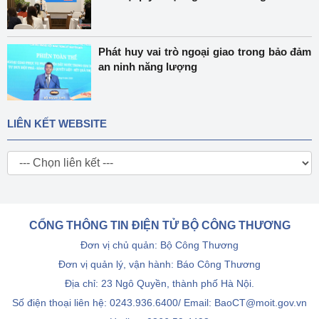
Phát huy vai trò ngoại giao trong bảo đảm
an ninh năng lượng
LIÊN KẾT WEBSITE
CỔNG THÔNG TIN ĐIỆN TỬ BỘ CÔNG THƯƠNG
Đơn vị chủ quản: Bộ Công Thương
Đơn vị quản lý, vận hành: Báo Công Thương
Địa chỉ: 23 Ngô Quyền, thành phố Hà Nội.
Số điện thoại liên hệ: 0243.936.6400/ Email: BaoCT@moit.gov.vn