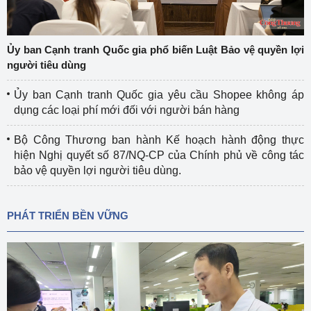
Ủy ban Cạnh tranh Quốc gia phổ biến Luật Bảo vệ quyền lợi
người tiêu dùng
Ủy ban Cạnh tranh Quốc gia yêu cầu Shopee không áp
dụng các loại phí mới đối với người bán hàng
Bộ Công Thương ban hành Kế hoạch hành động thực
hiện Nghị quyết số 87/NQ-CP của Chính phủ về công tác
bảo vệ quyền lợi người tiêu dùng.
PHÁT TRIỂN BỀN VỮNG