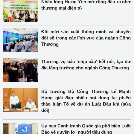
Nhãn lồng Hưng Yên mở rộng đầu ra nhờ
thương mại điện tử
Đổi mới sản xuất thông minh và chuyển
đổi số trong các lĩnh vực của ngành Công
Thương
Thương vụ bắc 'nhịp cầu' kết nối, tạo dư
địa tăng trưởng cho ngành Công Thương
Bộ trưởng Bộ Công Thương Lê Mạnh
Hùng giải đáp nhiều nội dung tại phiên
thảo luận Tổ về dự án Luật Dầu khí (sửa
đổi)
Ủy ban Cạnh tranh Quốc gia phổ biến Luật
Bảo vệ quyền lợi người tiêu dùng