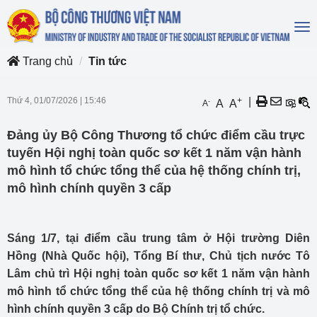
To
na
Trang chủ
Tin tức
Thứ 4, 01/07/2026
|
15:46
+
|
-
A
A
A
Đảng ủy Bộ Công Thương tổ chức điểm cầu trực
tuyến Hội nghị toàn quốc sơ kết 1 năm vận hành
mô hình tổ chức tổng thể của hệ thống chính trị,
mô hình chính quyền 3 cấp
Sáng 1/7, tại điểm cầu trung tâm ở Hội trường Diên
Hồng (Nhà Quốc hội), Tổng Bí thư, Chủ tịch nước Tô
Lâm chủ trì Hội nghị toàn quốc sơ kết 1 năm vận hành
mô hình tổ chức tổng thể của hệ thống chính trị và mô
hình chính quyền 3 cấp do Bộ Chính trị tổ chức.