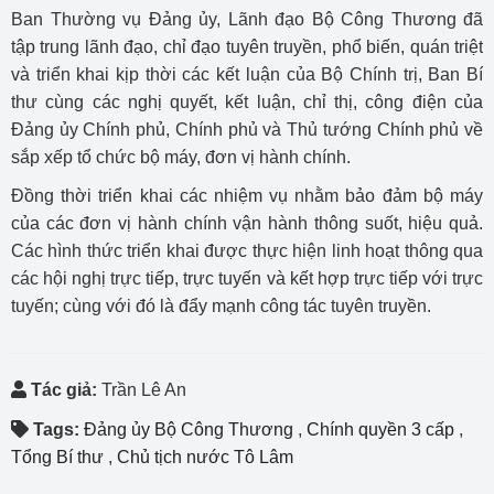
Ban Thường vụ Đảng ủy, Lãnh đạo Bộ Công Thương đã
tập trung lãnh đạo, chỉ đạo tuyên truyền, phổ biến, quán triệt
và triển khai kịp thời các kết luận của Bộ Chính trị, Ban Bí
thư cùng các nghị quyết, kết luận, chỉ thị, công điện của
Đảng ủy Chính phủ, Chính phủ và Thủ tướng Chính phủ về
sắp xếp tổ chức bộ máy, đơn vị hành chính.
Đồng thời triển khai các nhiệm vụ nhằm bảo đảm bộ máy
của các đơn vị hành chính vận hành thông suốt, hiệu quả.
Các hình thức triển khai được thực hiện linh hoạt thông qua
các hội nghị trực tiếp, trực tuyến và kết hợp trực tiếp với trực
tuyến; cùng với đó là đẩy mạnh công tác tuyên truyền.
Tác giả:
Trần Lê An
Tags:
Đảng ủy Bộ Công Thương
,
Chính quyền 3 cấp
,
Tổng Bí thư
,
Chủ tịch nước Tô Lâm