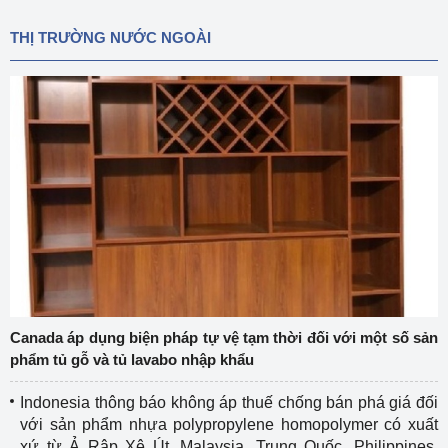
THỊ TRƯỜNG NƯỚC NGOÀI
Canada áp dụng biện pháp tự vệ tạm thời đối với một số sản
phẩm tủ gỗ và tủ lavabo nhập khẩu
Indonesia thông báo không áp thuế chống bán phá giá đối
với sản phẩm nhựa polypropylene homopolymer có xuất
xứ từ Ả Rập Xê Út, Malaysia, Trung Quốc, Philippines,