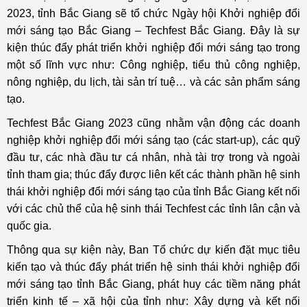
2023, tỉnh Bắc Giang sẽ tổ chức Ngày hội Khởi nghiệp đổi
mới sáng tạo Bắc Giang – Techfest Bắc Giang. Đây là sự
kiện thúc đẩy phát triển khởi nghiệp đổi mới sáng tạo trong
một số lĩnh vực như: Công nghiệp, tiểu thủ công nghiệp,
nông nghiệp, du lịch, tài sản trí tuệ… và các sản phẩm sáng
tạo.
Techfest Bắc Giang 2023 cũng nhằm vận động các doanh
nghiệp khởi nghiệp đổi mới sáng tạo (các start-up), các quỹ
đầu tư, các nhà đầu tư cá nhân, nhà tài trợ trong và ngoài
tỉnh tham gia; thúc đẩy được liên kết các thành phần hệ sinh
thái khởi nghiệp đổi mới sáng tạo của tỉnh Bắc Giang kết nối
với các chủ thể của hệ sinh thái Techfest các tỉnh lân cận và
quốc gia.
Thông qua sự kiện này, Ban Tổ chức dự kiến đặt mục tiêu
kiến tạo và thúc đẩy phát triển hệ sinh thái khởi nghiệp đổi
mới sáng tạo tỉnh Bắc Giang, phát huy các tiềm năng phát
triển kinh tế – xã hội của tỉnh như: Xây dựng và kết nối