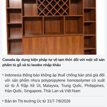
Canada áp dụng biện pháp tự vệ tạm thời đối với một số sản
phẩm tủ gỗ và tủ lavabo nhập khẩu
Indonesia thông báo không áp thuế chống bán phá giá đối
với sản phẩm nhựa polypropylene homopolymer có xuất
xứ từ Ả Rập Xê Út, Malaysia, Trung Quốc, Philippines,
Hàn Quốc, Singapore, Thái Lan và Việt Nam
Bản tin Thị trường Úc từ 31/7-7/8/2026