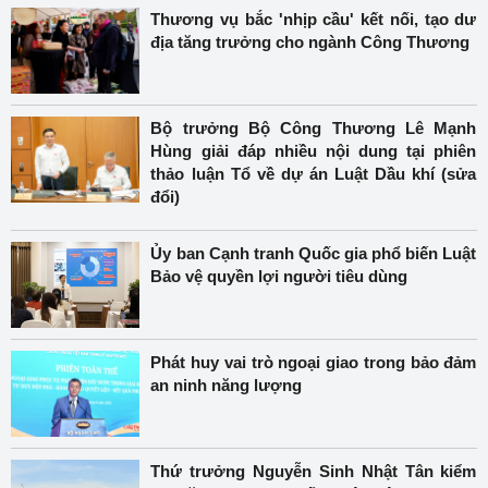
Thương vụ bắc 'nhịp cầu' kết nối, tạo dư
địa tăng trưởng cho ngành Công Thương
Bộ trưởng Bộ Công Thương Lê Mạnh
Hùng giải đáp nhiều nội dung tại phiên
thảo luận Tổ về dự án Luật Dầu khí (sửa
đổi)
Ủy ban Cạnh tranh Quốc gia phổ biến Luật
Bảo vệ quyền lợi người tiêu dùng
Phát huy vai trò ngoại giao trong bảo đảm
an ninh năng lượng
Thứ trưởng Nguyễn Sinh Nhật Tân kiểm