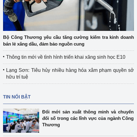
Bộ Công Thương yêu cầu tăng cường kiểm tra kinh doanh
bán lẻ xăng dầu, đảm bảo nguồn cung
Thông tin mới về tình hình triển khai xăng sinh học E10
Lạng Sơn: Tiêu hủy nhiều hàng hóa xâm phạm quyền sở
hữu trí tuệ
TIN NỔI BẬT
Đổi mới sản xuất thông minh và chuyển
đổi số trong các lĩnh vực của ngành Công
Thương