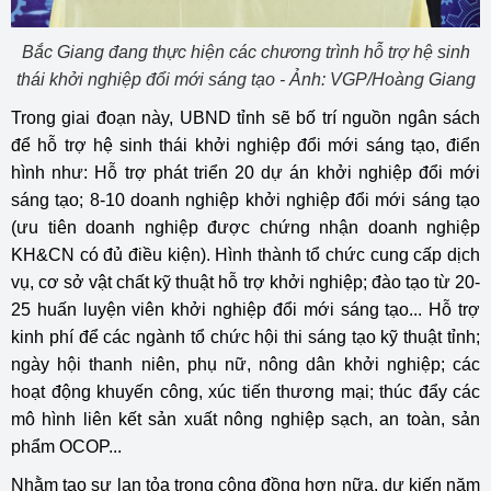
Bắc Giang đang thực hiện các chương trình hỗ trợ hệ sinh
thái khởi nghiệp đổi mới sáng tạo - Ảnh: VGP/Hoàng Giang
Trong giai đoạn này, UBND tỉnh sẽ bố trí nguồn ngân sách
để hỗ trợ hệ sinh thái khởi nghiệp đổi mới sáng tạo, điển
hình như: Hỗ trợ phát triển 20 dự án khởi nghiệp đổi mới
sáng tạo; 8-10 doanh nghiệp khởi nghiệp đổi mới sáng tạo
(ưu tiên doanh nghiệp được chứng nhận doanh nghiệp
KH&CN có đủ điều kiện). Hình thành tổ chức cung cấp dịch
vụ, cơ sở vật chất kỹ thuật hỗ trợ khởi nghiệp; đào tạo từ 20-
25 huấn luyện viên khởi nghiệp đổi mới sáng tạo... Hỗ trợ
kinh phí để các ngành tổ chức hội thi sáng tạo kỹ thuật tỉnh;
ngày hội thanh niên, phụ nữ, nông dân khởi nghiệp; các
hoạt động khuyến công, xúc tiến thương mại; thúc đẩy các
mô hình liên kết sản xuất nông nghiệp sạch, an toàn, sản
phẩm OCOP...
Nhằm tạo sự lan tỏa trong cộng đồng hơn nữa, dự kiến năm