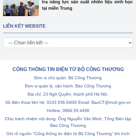
tra năng lực sản xuất nhiên liệu sinh học
tại miền Trung
LIÊN KẾT WEBSITE
CỔNG THÔNG TIN ĐIỆN TỬ BỘ CÔNG THƯƠNG
Đơn vị chủ quản: Bộ Công Thương
Đơn vị quản lý, vận hành: Báo Công Thương
Địa chỉ: 23 Ngô Quyền, thành phố Hà Nội.
Số điện thoại liên hệ: 0243.936.6400/ Email: BaoCT@moit.gov.vn
Hotline:
0866.59.4498
Chịu trách nhiệm nội dung: Ông Nguyễn Văn Minh, Tổng Biên tập
Báo Công Thương
Ghi rõ nguồn “Cổng thông tin điện tử Bộ Công Thương” khi trích