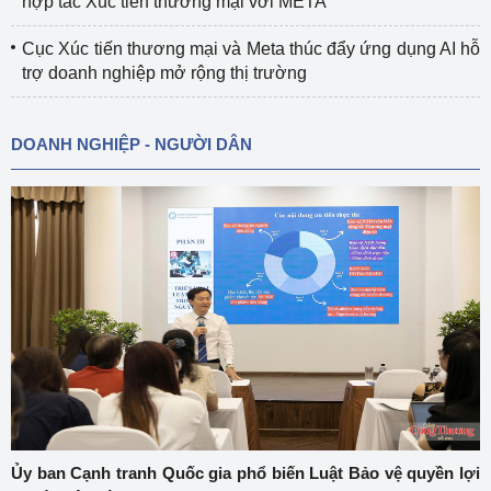
hợp tác Xúc tiến thương mại với META
Cục Xúc tiến thương mại và Meta thúc đẩy ứng dụng AI hỗ
trợ doanh nghiệp mở rộng thị trường
DOANH NGHIỆP - NGƯỜI DÂN
Ủy ban Cạnh tranh Quốc gia phổ biến Luật Bảo vệ quyền lợi