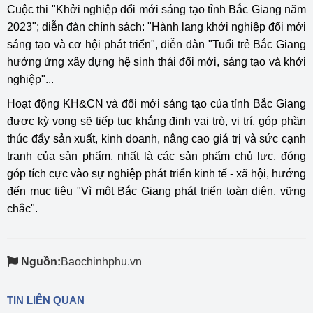
Cuộc thi "Khởi nghiệp đổi mới sáng tạo tỉnh Bắc Giang năm
2023"; diễn đàn chính sách: "Hành lang khởi nghiệp đổi mới
sáng tạo và cơ hội phát triển", diễn đàn "Tuổi trẻ Bắc Giang
hưởng ứng xây dựng hệ sinh thái đổi mới, sáng tạo và khởi
nghiệp"...
Hoạt động KH&CN và đổi mới sáng tạo của tỉnh Bắc Giang
được kỳ vọng sẽ tiếp tục khẳng định vai trò, vị trí, góp phần
thúc đẩy sản xuất, kinh doanh, nâng cao giá trị và sức cạnh
tranh của sản phẩm, nhất là các sản phẩm chủ lực, đóng
góp tích cực vào sự nghiệp phát triển kinh tế - xã hội, hướng
đến mục tiêu "Vì một Bắc Giang phát triển toàn diện, vững
chắc".
Nguồn:
Baochinhphu.vn
TIN LIÊN QUAN