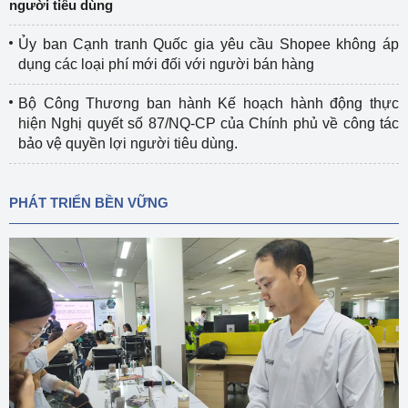
người tiêu dùng
Ủy ban Cạnh tranh Quốc gia yêu cầu Shopee không áp
dụng các loại phí mới đối với người bán hàng
Bộ Công Thương ban hành Kế hoạch hành động thực
hiện Nghị quyết số 87/NQ-CP của Chính phủ về công tác
bảo vệ quyền lợi người tiêu dùng.
PHÁT TRIỂN BỀN VỮNG