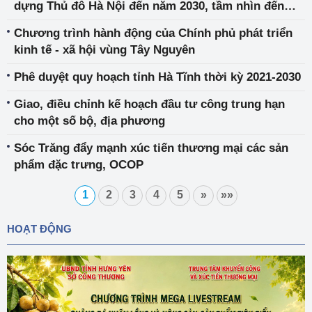
dựng Thủ đô Hà Nội đến năm 2030, tầm nhìn đến
năm 2050
Chương trình hành động của Chính phủ phát triển
kinh tế - xã hội vùng Tây Nguyên
Phê duyệt quy hoạch tỉnh Hà Tĩnh thời kỳ 2021-2030
Giao, điều chỉnh kế hoạch đầu tư công trung hạn
cho một số bộ, địa phương
Sóc Trăng đẩy mạnh xúc tiến thương mại các sản
phẩm đặc trưng, OCOP
1
2
3
4
5
»
»»
HOẠT ĐỘNG