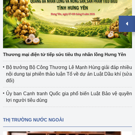
Thương mại điện tử tiếp sức tiêu thụ nhãn lồng Hưng Yên
Bộ trưởng Bộ Công Thương Lê Mạnh Hùng giải đáp nhiều
nội dung tại phiên thảo luận Tổ về dự án Luật Dầu khí (sửa
đổi)
Ủy ban Cạnh tranh Quốc gia phổ biến Luật Bảo vệ quyền
lợi người tiêu dùng
THỊ TRƯỜNG NƯỚC NGOÀI