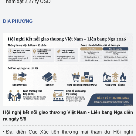
năm đạt 2,27 tỷ USD
ĐỊA PHƯƠNG
Hội nghị kết nối giao thương Việt Nam - Liên bang Nga diễn
ra ngày 5/8
Đại diện Cục Xúc tiến thương mại tham dự Hội nghị