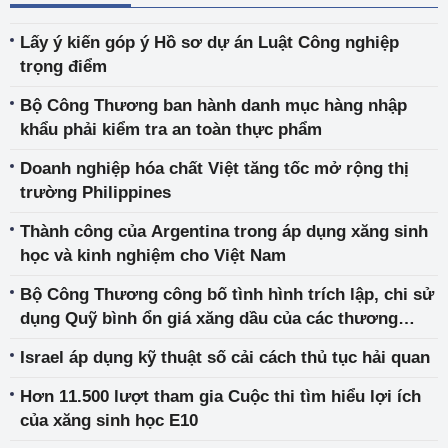
Lấy ý kiến góp ý Hồ sơ dự án Luật Công nghiệp
trọng điểm
Bộ Công Thương ban hành danh mục hàng nhập
khẩu phải kiểm tra an toàn thực phẩm
Doanh nghiệp hóa chất Việt tăng tốc mở rộng thị
trường Philippines
Thành công của Argentina trong áp dụng xăng sinh
học và kinh nghiệm cho Việt Nam
Bộ Công Thương công bố tình hình trích lập, chi sử
dụng Quỹ bình ổn giá xăng dầu của các thương
nhân đầu mối kinh doanh xăng dầu quý I năm 2026
Israel áp dụng kỹ thuật số cải cách thủ tục hải quan
Hơn 11.500 lượt tham gia Cuộc thi tìm hiểu lợi ích
của xăng sinh học E10