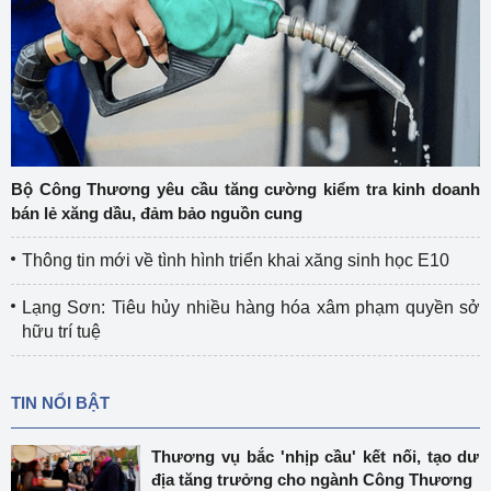
Bộ Công Thương yêu cầu tăng cường kiểm tra kinh doanh
bán lẻ xăng dầu, đảm bảo nguồn cung
Thông tin mới về tình hình triển khai xăng sinh học E10
Lạng Sơn: Tiêu hủy nhiều hàng hóa xâm phạm quyền sở
hữu trí tuệ
TIN NỔI BẬT
Thương vụ bắc 'nhịp cầu' kết nối, tạo dư
địa tăng trưởng cho ngành Công Thương