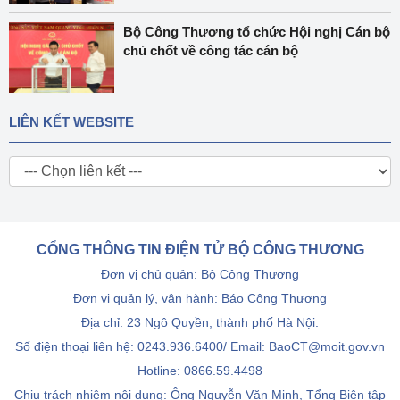
Bộ Công Thương tổ chức Hội nghị Cán bộ
chủ chốt về công tác cán bộ
LIÊN KẾT WEBSITE
CỔNG THÔNG TIN ĐIỆN TỬ BỘ CÔNG THƯƠNG
Đơn vị chủ quản: Bộ Công Thương
Đơn vị quản lý, vận hành: Báo Công Thương
Địa chỉ: 23 Ngô Quyền, thành phố Hà Nội.
Số điện thoại liên hệ: 0243.936.6400/ Email: BaoCT@moit.gov.vn
Hotline:
0866.59.4498
Chịu trách nhiệm nội dung: Ông Nguyễn Văn Minh, Tổng Biên tập