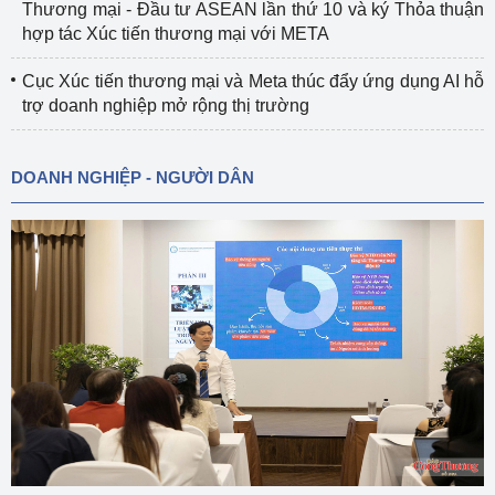
Thương mại - Đầu tư ASEAN lần thứ 10 và ký Thỏa thuận
hợp tác Xúc tiến thương mại với META
Cục Xúc tiến thương mại và Meta thúc đẩy ứng dụng AI hỗ
trợ doanh nghiệp mở rộng thị trường
DOANH NGHIỆP - NGƯỜI DÂN