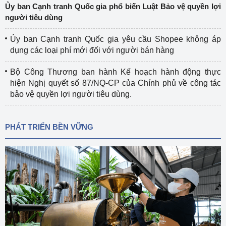
Ủy ban Cạnh tranh Quốc gia phổ biến Luật Bảo vệ quyền lợi
người tiêu dùng
Ủy ban Cạnh tranh Quốc gia yêu cầu Shopee không áp
dụng các loại phí mới đối với người bán hàng
Bộ Công Thương ban hành Kế hoạch hành động thực
hiện Nghị quyết số 87/NQ-CP của Chính phủ về công tác
bảo vệ quyền lợi người tiêu dùng.
PHÁT TRIỂN BỀN VỮNG