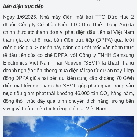
bán điện trực tiếp
Ngày 1/6/2026, Nhà máy điện mặt trời TTC Đức Huệ 2
(thuộc Công ty Cổ phần Điện TTC Đức Huệ - Long An) đã
chính thức trở thành đơn vị phát điện đầu tiên tại Việt Nam
tham gia cơ chế mua bán điện trực tiếp (DPPA) qua lưới
điện quốc gia. Sự kiện này đánh dấu cột mốc vận hành thực
tế đầu tiên của cơ chế DPPA, với Công ty TNHH Samsung
Electronics Việt Nam Thái Nguyên (SEVT) là khách hàng
doanh nghiệp tiên phong mua điện tái tạo từ dự án này. Hợp
đồng DPPA giữa hai bên dự kiến cung cấp khoảng 70 GWh
điện mặt trời mỗi năm cho SEVT, góp phần quan trọng vào
mục tiêu giảm phát thải khoảng 46.000 tấn CO₂ hàng năm,
đồng thời thúc đẩy quá trình chuyển dịch năng lượng bền
vững và hoàn thiện thị trường điện tại Việt Nam.