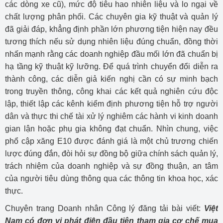
các dòng xe cũ), mức độ tiêu hao nhiên liệu và lo ngại về
chất lượng phân phối. Các chuyên gia kỹ thuật và quản lý
đã giải đáp, khẳng định phần lớn phương tiện hiện nay đều
tương thích nếu sử dụng nhiên liệu đúng chuẩn, đồng thời
nhấn mạnh rằng các doanh nghiệp đầu mối lớn đã chuẩn bị
hạ tầng kỹ thuật kỹ lưỡng. Để quá trình chuyển đổi diễn ra
thành công, các diễn giả kiến nghị cần có sự minh bạch
trong truyền thông, công khai các kết quả nghiên cứu độc
lập, thiết lập các kênh kiểm định phương tiện hỗ trợ người
dân và thực thi chế tài xử lý nghiêm các hành vi kinh doanh
gian lận hoặc phụ gia không đạt chuẩn. Nhìn chung, việc
phổ cập xăng E10 được đánh giá là một chủ trương chiến
lược đúng đắn, đòi hỏi sự đồng bộ giữa chính sách quản lý,
trách nhiệm của doanh nghiệp và sự đồng thuận, an tâm
của người tiêu dùng thông qua các thông tin khoa học, xác
thực.
Chuyên trang Doanh nhân Công lý đăng tải bài viết:
Việt
Nam có đơn vị phát điện đầu tiên tham gia cơ chế mua