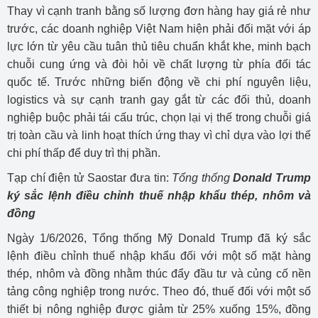
Thay vì cạnh tranh bằng số lượng đơn hàng hay giá rẻ như
trước, các doanh nghiệp Việt Nam hiện phải đối mặt với áp
lực lớn từ yêu cầu tuân thủ tiêu chuẩn khắt khe, minh bạch
chuỗi cung ứng và đòi hỏi về chất lượng từ phía đối tác
quốc tế. Trước những biến động về chi phí nguyên liệu,
logistics và sự cạnh tranh gay gắt từ các đối thủ, doanh
nghiệp buộc phải tái cấu trúc, chọn lại vị thế trong chuỗi giá
trị toàn cầu và linh hoạt thích ứng thay vì chỉ dựa vào lợi thế
chi phí thấp để duy trì thị phần.
Tạp chí điện tử Saostar đưa tin:
Tổng thống
Donald Trump
ký sắc lệnh điều chỉnh thuế nhập khẩu thép, nhôm và
đồng
Ngày 1/6/2026, Tổng thống Mỹ Donald Trump đã ký sắc
lệnh điều chỉnh thuế nhập khẩu đối với một số mặt hàng
thép, nhôm và đồng nhằm thúc đẩy đầu tư và củng cố nền
tảng công nghiệp trong nước. Theo đó, thuế đối với một số
thiết bị nông nghiệp được giảm từ 25% xuống 15%, đồng