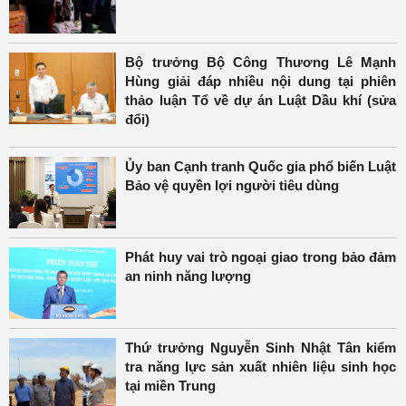
Bộ trưởng Bộ Công Thương Lê Mạnh
Hùng giải đáp nhiều nội dung tại phiên
thảo luận Tổ về dự án Luật Dầu khí (sửa
đổi)
Ủy ban Cạnh tranh Quốc gia phổ biến Luật
Bảo vệ quyền lợi người tiêu dùng
Phát huy vai trò ngoại giao trong bảo đảm
an ninh năng lượng
Thứ trưởng Nguyễn Sinh Nhật Tân kiểm
tra năng lực sản xuất nhiên liệu sinh học
tại miền Trung