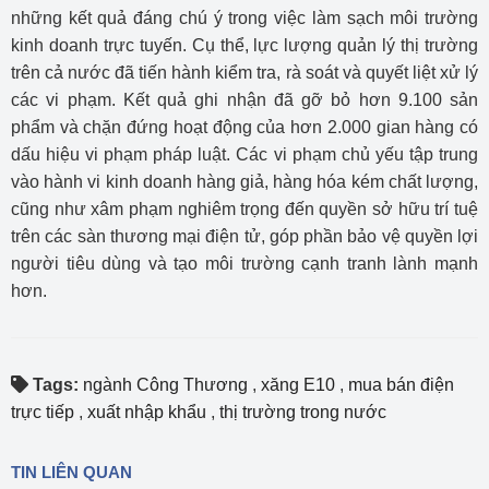
những kết quả đáng chú ý trong việc làm sạch môi trường
kinh doanh trực tuyến. Cụ thể, lực lượng quản lý thị trường
trên cả nước đã tiến hành kiểm tra, rà soát và quyết liệt xử lý
các vi phạm. Kết quả ghi nhận đã gỡ bỏ hơn 9.100 sản
phẩm và chặn đứng hoạt động của hơn 2.000 gian hàng có
dấu hiệu vi phạm pháp luật. Các vi phạm chủ yếu tập trung
vào hành vi kinh doanh hàng giả, hàng hóa kém chất lượng,
cũng như xâm phạm nghiêm trọng đến quyền sở hữu trí tuệ
trên các sàn thương mại điện tử, góp phần bảo vệ quyền lợi
người tiêu dùng và tạo môi trường cạnh tranh lành mạnh
hơn.
Tags:
ngành Công Thương
,
xăng E10
,
mua bán điện
trực tiếp
,
xuất nhập khẩu
,
thị trường trong nước
TIN LIÊN QUAN