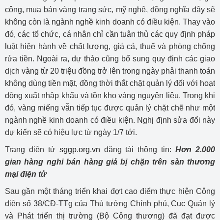
công, mua bán vàng trang sức, mỹ nghệ, đồng nghĩa đây sẽ
không còn là ngành nghề kinh doanh có điều kiện. Thay vào
đó, các tổ chức, cá nhân chỉ cần tuân thủ các quy định pháp
luật hiện hành về chất lượng, giá cả, thuế và phòng chống
rửa tiền. Ngoài ra, dự thảo cũng bổ sung quy định các giao
dịch vàng từ 20 triệu đồng trở lên trong ngày phải thanh toán
không dùng tiền mặt, đồng thời thắt chặt quản lý đối với hoạt
động xuất nhập khẩu và tồn kho vàng nguyên liệu. Trong khi
đó, vàng miếng vẫn tiếp tục được quản lý chặt chẽ như một
ngành nghề kinh doanh có điều kiện. Nghị định sửa đổi này
dự kiến sẽ có hiệu lực từ ngày 1/7 tới.
Trang điện tử
sggp.org.vn
đăng tải thông tin:
Hơn 2.000
gian hàng nghi bán hàng giả bị chặn trên sàn thương
mại điện tử
Sau gần một tháng triển khai đợt cao điểm thực hiện Công
điện số 38/CĐ-TTg của Thủ tướng Chính phủ, Cục Quản lý
và Phát triển thị trường (Bộ Công thương) đã đạt được