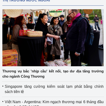
THỊ TRƯỜNG NƯỚC NGOÀI
Thương vụ bắc 'nhịp cầu' kết nối, tạo dư địa tăng trưởng
cho ngành Công Thương
Singapore tăng cường kiểm soát lạm phát bằng chính
sách tiền tệ
Việt Nam - Argentina: Kim ngạch thương mại 6 tháng đầu