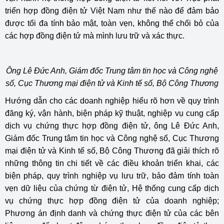
triển hợp đồng điện tử Việt Nam như thế nào để đảm bảo
được tối đa tính bảo mật, toàn vẹn, không thể chối bỏ của
các hợp đồng điện tử mà mình lưu trữ và xác thực.
Ông Lê Đức Anh, Giám đốc Trung tâm tin học và Công nghệ
số, Cục Thương mại điện tử và Kinh tế số, Bộ Công Thương
Hướng dẫn cho các doanh nghiệp hiểu rõ hơn về quy trình
đăng ký, vận hành, biện pháp kỹ thuật, nghiệp vụ cung cấp
dịch vụ chứng thực hợp đồng điện tử, ông Lê Đức Anh,
Giám đốc Trung tâm tin học và Công nghệ số, Cục Thương
mại điện tử và Kinh tế số, Bộ Công Thương đã giải thích rõ
những thông tin chi tiết về các điều khoản triển khai, các
biện pháp, quy trình nghiệp vụ lưu trữ, bảo đảm tính toàn
vẹn dữ liệu của chứng từ điện tử, Hệ thống cung cấp dịch
vụ chứng thực hợp đồng điện tử của doanh nghiệp;
Phương án định danh và chứng thực điện tử của các bên