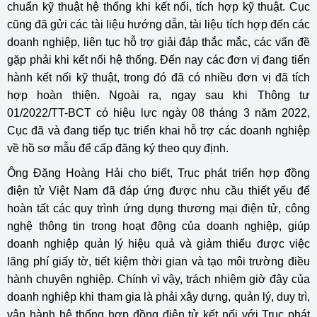
chuẩn kỹ thuật hệ thống khi kết nối, tích hợp kỹ thuật. Cục
cũng đã gửi các tài liệu hướng dẫn, tài liệu tích hợp đến các
doanh nghiệp, liên tục hỗ trợ giải đáp thắc mắc, các vấn đề
gặp phải khi kết nối hệ thống. Đến nay các đơn vị đang tiến
hành kết nối kỹ thuật, trong đó đã có nhiều đơn vị đã tích
hợp hoàn thiện. Ngoài ra, ngay sau khi Thông tư
01/2022/TT-BCT có hiệu lực ngày 08 tháng 3 năm 2022,
Cục đã và đang tiếp tục triển khai hỗ trợ các doanh nghiệp
về hồ sơ mẫu để cấp đăng ký theo quy định.
Ông Đặng Hoàng Hải cho biết, Trục phát triển hợp đồng
điện tử Việt Nam đã đáp ứng được nhu cầu thiết yếu để
hoàn tất các quy trình ứng dụng thương mại điện tử, công
nghệ thông tin trong hoạt động của doanh nghiệp, giúp
doanh nghiệp quản lý hiệu quả và giảm thiểu được việc
lãng phí giấy tờ, tiết kiệm thời gian và tạo môi trường điều
hành chuyên nghiệp. Chính vì vậy, trách nhiệm giờ đây của
doanh nghiệp khi tham gia là phải xây dựng, quản lý, duy trì,
vận hành hệ thống hợp đồng điện tử kết nối với Trục phát