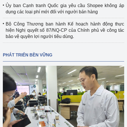
Ủy ban Cạnh tranh Quốc gia yêu cầu Shopee không áp
dụng các loại phí mới đối với người bán hàng
Bộ Công Thương ban hành Kế hoạch hành động thực
hiện Nghị quyết số 87/NQ-CP của Chính phủ về công tác
bảo vệ quyền lợi người tiêu dùng.
PHÁT TRIỂN BỀN VỮNG