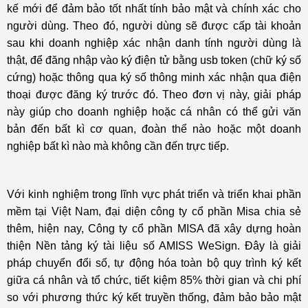
kế mới để đảm bảo tốt nhất tính bảo mật và chính xác cho
người dùng. Theo đó, người dùng sẽ được cấp tài khoản
sau khi doanh nghiệp xác nhận danh tính người dùng là
thật, để đăng nhập vào ký điện tử bằng usb token (chữ ký số
cứng) hoặc thông qua ký số thông minh xác nhận qua điện
thoại được đăng ký trước đó. Theo đơn vị này, giải pháp
này giúp cho doanh nghiệp hoặc cá nhân có thể gửi văn
bản đến bất kì cơ quan, đoàn thể nào hoặc một doanh
nghiệp bất kì nào mà không cần đến trực tiếp.
Với kinh nghiệm trong lĩnh vực phát triển và triển khai phần
mềm tại Việt Nam, đại diện công ty cổ phần Misa chia sẻ
thêm, hiện nay, Công ty cổ phần MISA đã xây dựng hoàn
thiện Nền tảng ký tài liệu số AMISS WeSign. Đây là giải
pháp chuyển đổi số, tự động hóa toàn bộ quy trình ký kết
giữa cá nhân và tổ chức, tiết kiệm 85% thời gian và chi phí
so với phương thức ký kết truyền thống, đảm bảo bảo mật