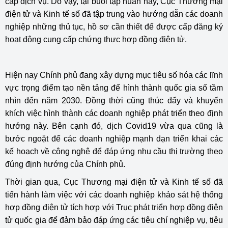
cấp dịch vụ. Do vậy, tại buổi tập huấn này, Cục Thương mại
điện tử và Kinh tế số đã tập trung vào hướng dẫn các doanh
nghiệp những thủ tục, hồ sơ cần thiết để được cấp đăng ký
hoạt động cung cấp chứng thực hợp đồng điện tử.
Hiện nay Chính phủ đang xây dựng mục tiêu số hóa các lĩnh
vực trọng điểm tạo nền tảng để hình thành quốc gia số tầm
nhìn đến năm 2030. Đồng thời cũng thúc đẩy và khuyến
khích việc hình thành các doanh nghiệp phát triển theo định
hướng này. Bên cạnh đó, dịch Covid19 vừa qua cũng là
bước ngoặt để các doanh nghiệp mạnh dạn triển khai các
kế hoạch về công nghệ để đáp ứng nhu cầu thị trường theo
đúng định hướng của Chính phủ.
Thời gian qua, Cục Thương mại điện tử và Kinh tế số đã
tiến hành làm việc với các doanh nghiệp khảo sát hệ thống
hợp đồng điện tử tích hợp với Trục phát triển hợp đồng điện
tử quốc gia để đảm bảo đáp ứng các tiêu chí nghiệp vụ, tiêu