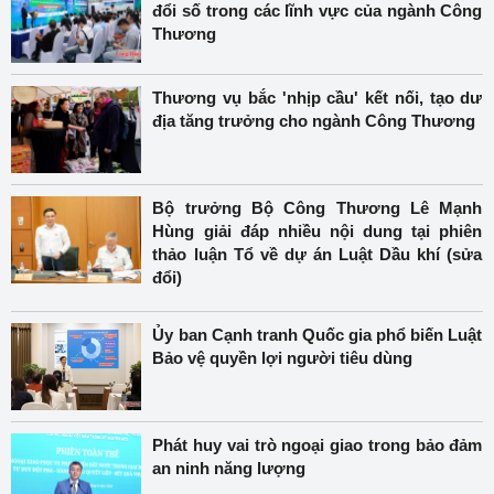
đổi số trong các lĩnh vực của ngành Công
Thương
Thương vụ bắc 'nhịp cầu' kết nối, tạo dư
địa tăng trưởng cho ngành Công Thương
Bộ trưởng Bộ Công Thương Lê Mạnh
Hùng giải đáp nhiều nội dung tại phiên
thảo luận Tổ về dự án Luật Dầu khí (sửa
đổi)
Ủy ban Cạnh tranh Quốc gia phổ biến Luật
Bảo vệ quyền lợi người tiêu dùng
Phát huy vai trò ngoại giao trong bảo đảm
an ninh năng lượng