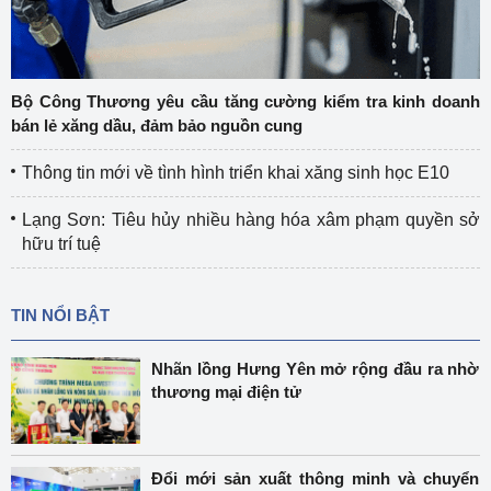
Bộ Công Thương yêu cầu tăng cường kiểm tra kinh doanh
bán lẻ xăng dầu, đảm bảo nguồn cung
Thông tin mới về tình hình triển khai xăng sinh học E10
Lạng Sơn: Tiêu hủy nhiều hàng hóa xâm phạm quyền sở
hữu trí tuệ
TIN NỔI BẬT
Nhãn lồng Hưng Yên mở rộng đầu ra nhờ
thương mại điện tử
Đổi mới sản xuất thông minh và chuyển