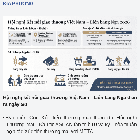
ĐỊA PHƯƠNG
Hội nghị kết nối giao thương Việt Nam - Liên bang Nga diễn
ra ngày 5/8
Đại diện Cục Xúc tiến thương mại tham dự Hội nghị
Thương mại - Đầu tư ASEAN lần thứ 10 và ký Thỏa thuận
hợp tác Xúc tiến thương mại với META