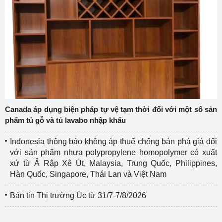
Canada áp dụng biện pháp tự vệ tạm thời đối với một số sản
phẩm tủ gỗ và tủ lavabo nhập khẩu
Indonesia thông báo không áp thuế chống bán phá giá đối
với sản phẩm nhựa polypropylene homopolymer có xuất
xứ từ Ả Rập Xê Út, Malaysia, Trung Quốc, Philippines,
Hàn Quốc, Singapore, Thái Lan và Việt Nam
Bản tin Thị trường Úc từ 31/7-7/8/2026