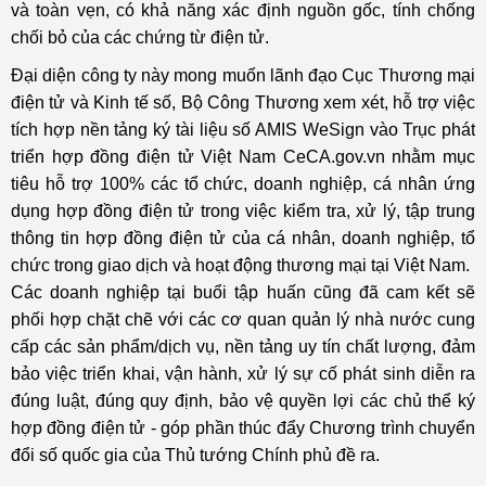
và toàn vẹn, có khả năng xác định nguồn gốc, tính chống
chối bỏ của các chứng từ điện tử.
Đại diện công ty này mong muốn lãnh đạo Cục Thương mại
điện tử và Kinh tế số, Bộ Công Thương xem xét, hỗ trợ việc
tích hợp nền tảng ký tài liệu số AMIS WeSign vào Trục phát
triển hợp đồng điện tử Việt Nam CeCA.gov.vn nhằm mục
tiêu hỗ trợ 100% các tổ chức, doanh nghiệp, cá nhân ứng
dụng hợp đồng điện tử trong việc kiểm tra, xử lý, tập trung
thông tin hợp đồng điện tử của cá nhân, doanh nghiệp, tổ
chức trong giao dịch và hoạt động thương mại tại Việt Nam.
Các doanh nghiệp tại buổi tập huấn cũng đã cam kết sẽ
phối hợp chặt chẽ với các cơ quan quản lý nhà nước cung
cấp các sản phẩm/dịch vụ, nền tảng uy tín chất lượng, đảm
bảo việc triển khai, vận hành, xử lý sự cố phát sinh diễn ra
đúng luật, đúng quy định, bảo vệ quyền lợi các chủ thể ký
hợp đồng điện tử - góp phần thúc đẩy Chương trình chuyển
đổi số quốc gia của Thủ tướng Chính phủ đề ra.