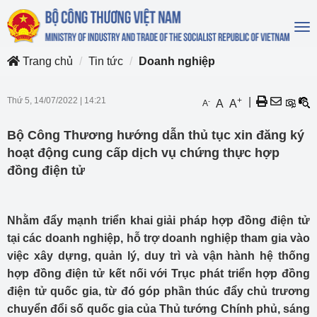
To
na
Trang chủ
Tin tức
Doanh nghiệp
Thứ 5, 14/07/2022
|
14:21
+
|
-
A
A
A
Bộ Công Thương hướng dẫn thủ tục xin đăng ký
hoạt động cung cấp dịch vụ chứng thực hợp
đồng điện tử
Nhằm đẩy mạnh triển khai giải pháp hợp đồng điện tử
tại các doanh nghiệp, hỗ trợ doanh nghiệp tham gia vào
việc xây dựng, quản lý, duy trì và vận hành hệ thống
hợp đồng điện tử kết nối với Trục phát triển hợp đồng
điện tử quốc gia, từ đó góp phần thúc đẩy chủ trương
chuyển đổi số quốc gia của Thủ tướng Chính phủ, sáng