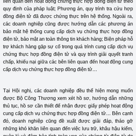
liên quan đến hoạt động chứng thực hợp đồng điện tử theo
quy định của pháp luật; Phương án, quy trình tra cứu hợp
đồng điện tử đã được chứng thực trên hệ thống. Ngoài ra,
các doanh nghiệp cũng được hướng dẫn các phương án
bảo mật hệ thống cung cấp dịch vụ chứng thực hợp đồng
điện tử, bảo mật an toàn thông tin khách hàng; Biện pháp hỗ
trợ khách hàng gặp sự cố trong quá trình cung cấp dịch vụ
chứng thực hợp đồng điện tử và quy trình giải quyết tranh
chấp, khiếu nại giữa các bên liên quan đến hoạt động cung
cấp dịch vụ chứng thực hợp đồng điện tử…
Tại Hội nghị, các doanh nghiệp đều thể hiện mong muốn
được Bộ Công Thương xem xét hồ sơ, hướng dẫn những
thủ tục, hồ sơ cần thiết để nhận được giấy phép hoạt động
cung cấp dịch vụ chứng thực hợp đồng điện tử… Bên cạnh
đó, doanh nghiệp cũng đề xuất được giải đáp, tháo gỡ
những khó khăn liên quan đến việc lưu trữ, khâu hậu kiểm,