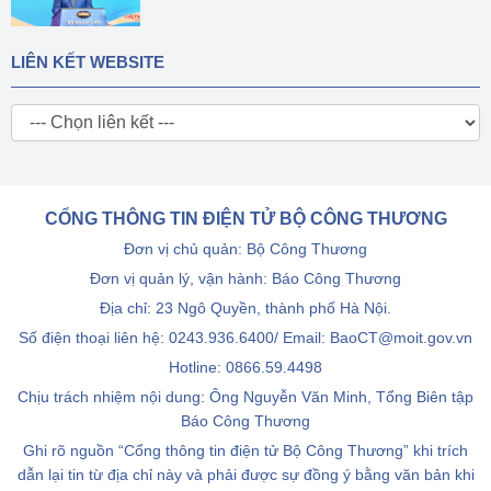
LIÊN KẾT WEBSITE
CỔNG THÔNG TIN ĐIỆN TỬ BỘ CÔNG THƯƠNG
Đơn vị chủ quản: Bộ Công Thương
Đơn vị quản lý, vận hành: Báo Công Thương
Địa chỉ: 23 Ngô Quyền, thành phố Hà Nội.
Số điện thoại liên hệ: 0243.936.6400/ Email: BaoCT@moit.gov.vn
Hotline:
0866.59.4498
Chịu trách nhiệm nội dung: Ông Nguyễn Văn Minh, Tổng Biên tập
Báo Công Thương
Ghi rõ nguồn “Cổng thông tin điện tử Bộ Công Thương” khi trích
dẫn lại tin từ địa chỉ này và phải được sự đồng ý bằng văn bản khi