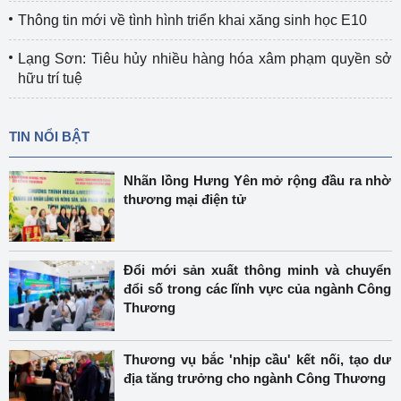
Thông tin mới về tình hình triển khai xăng sinh học E10
Lạng Sơn: Tiêu hủy nhiều hàng hóa xâm phạm quyền sở
hữu trí tuệ
TIN NỔI BẬT
Nhãn lồng Hưng Yên mở rộng đầu ra nhờ
thương mại điện tử
Đổi mới sản xuất thông minh và chuyển
đổi số trong các lĩnh vực của ngành Công
Thương
Thương vụ bắc 'nhịp cầu' kết nối, tạo dư
địa tăng trưởng cho ngành Công Thương