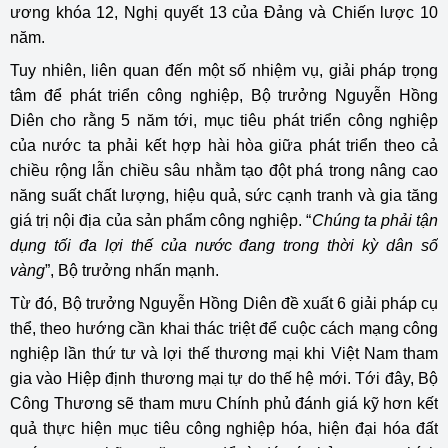
ương khóa 12, Nghị quyết 13 của Đảng và Chiến lược 10
năm.
Tuy nhiên, liên quan đến một số nhiệm vụ, giải pháp trọng
tâm để phát triển công nghiệp, Bộ trưởng Nguyễn Hồng
Diên cho rằng 5 năm tới, mục tiêu phát triển công nghiệp
của nước ta phải kết hợp hài hòa giữa phát triển theo cả
chiều rộng lẫn chiều sâu nhằm tạo đột phá trong nâng cao
năng suất chất lượng, hiệu quả, sức cạnh tranh và gia tăng
giá trị nội địa của sản phẩm công nghiệp. “
Chúng ta phải tận
dụng tối đa lợi thế của nước đang trong thời kỳ dân số
vàng
”, Bộ trưởng nhấn mạnh.
Từ đó, Bộ trưởng Nguyễn Hồng Diên đề xuất 6 giải pháp cụ
thể, theo hướng cần khai thác triệt để cuộc cách mạng công
nghiệp lần thứ tư và lợi thế thương mại khi Việt Nam tham
gia vào Hiệp định thương mại tự do thế hệ mới. Tới đây, Bộ
Công Thương sẽ tham mưu Chính phủ đánh giá kỹ hơn kết
quả thực hiện mục tiêu công nghiệp hóa, hiện đại hóa đất