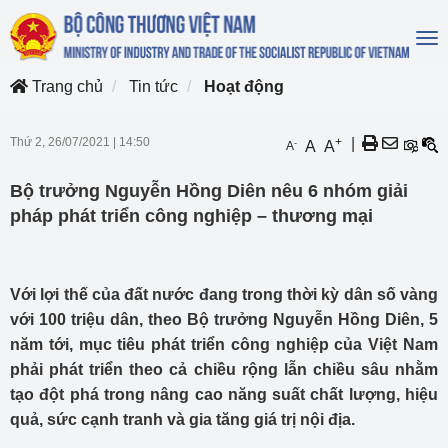
To
na
Trang chủ
Tin tức
Hoạt động
Thứ 2, 26/07/2021
|
14:50
+
|
-
A
A
A
Bộ trưởng Nguyễn Hồng Diên nêu 6 nhóm giải
pháp phát triển công nghiệp – thương mại
Với lợi thế của đất nước đang trong thời kỳ dân số vàng
với 100 triệu dân, theo Bộ trưởng Nguyễn Hồng Diên, 5
năm tới, mục tiêu phát triển công nghiệp của Việt Nam
phải phát triển theo cả chiều rộng lẫn chiều sâu nhằm
tạo đột phá trong nâng cao năng suất chất lượng, hiệu
quả, sức cạnh tranh và gia tăng giá trị nội địa.