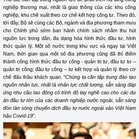
nghiệp thương mại, nhất là giao thông của các khu công
nghiệp, khu chế xuất theo cơ chế kết hợp công tư. Theo đó,
tới đây, Bộ sẽ cùng các Bộ, ngành và địa phương tham mưu
cho Chính phủ sớm ban hành chính sách nhằm thu hút
nguồn lực trong dân, đa dạng hóa hình thức đầu tư, hình
thức quản lý. Một số nước trong khu vực và ngay tại Việt
Nam, thời gian qua một số địa phương cũng đã thí điểm
thành công hình thức đầu tư công - quản trị tư, đầu tư tư –
quản trị công; đầu tư công – tư kết hợp và quản lý theo cơ
chế đấu thầu khách quan. “
Chúng ta cần tập trung đào tạo
nguồn nhân lực, nhất là nhân lực chất lượng, sẵn sàng đáp
ứng nhu cầu lao động có trình độ tay nghề cao cho các dự
án đầu tư lớn của các doanh nghiệp nước ngoài, sẵn sàng
đón làn sóng chuyển dịch đầu tư nước ngoài vào Việt Nam
hậu Covid-19
”.