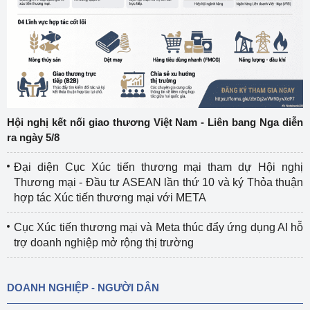
Hội nghị kết nối giao thương Việt Nam - Liên bang Nga diễn
ra ngày 5/8
Đại diện Cục Xúc tiến thương mại tham dự Hội nghị
Thương mại - Đầu tư ASEAN lần thứ 10 và ký Thỏa thuận
hợp tác Xúc tiến thương mại với META
Cục Xúc tiến thương mại và Meta thúc đẩy ứng dụng AI hỗ
trợ doanh nghiệp mở rộng thị trường
DOANH NGHIỆP - NGƯỜI DÂN