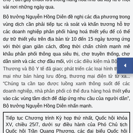
vài nơi những ngày qua.
Bộ trưởng Nguyễn Hồng Diên đề nghị các địa phương trong
vùng dịch cần phải tiếp tục rà soát và khẩn trương hỗ trợ
các doanh nghiệp phân phối hàng hoá thiết yếu để có thể
dự trữ thiết yếu trên địa bàn từ 10 đến 15 ngày tương ứng
với thời gian giãn cách, đồng thời chấn chỉnh mạnh mẽ
khâu phân phối thông qua siêu thị, chợ truyền thống, chợ
dân sinh và các chợ đầu mối,
với các điều kiện mà Bộ Công
Thương và Bộ Y tế đã giao; phát triển các loại hình thương
mại như bán hàng lưu động, thương mại điện tử từ xa...
“Chúng ta cần tạo được luồng xanh thông suốt để các
doanh nghiệp, nhà phân phối có thể đưa hàng hoá thiết
yếu
vào các vùng tâm dịch để đáp ứng nhu cầu của người dân”,
Bộ trưởng Nguyễn Hồng Diên nhấn mạnh.
Tiếp tục Chương trình Kỳ họp thứ nhất, Quốc hội khóa
XV, chiều 25/7, dưới sự điều hành của Phó Chủ tịch
Quốc hội Trần Quang Phương, các đại biểu Quốc hội