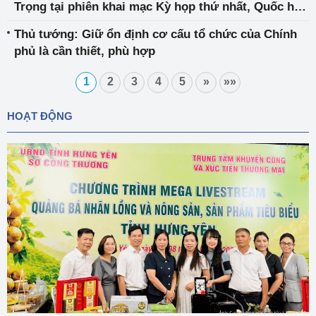
Trọng tại phiên khai mạc Kỳ họp thứ nhất, Quốc hội
khoá XV
Thủ tướng: Giữ ổn định cơ cấu tổ chức của Chính
phủ là cần thiết, phù hợp
1
2
3
4
5
»
»»
HOẠT ĐỘNG