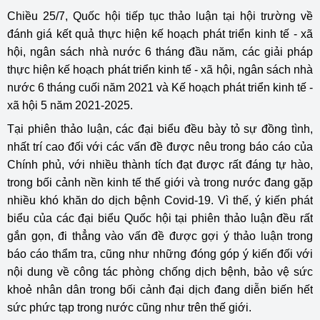
Chiều 25/7, Quốc hội tiếp tục thảo luận tại hội trường về
đánh giá kết quả thực hiện kế hoạch phát triển kinh tế - xã
hội, ngân sách nhà nước 6 tháng đầu năm, các giải pháp
thực hiện kế hoạch phát triển kinh tế - xã hội, ngân sách nhà
nước 6 tháng cuối năm 2021 và Kế hoạch phát triển kinh tế -
xã hội 5 năm 2021-2025.
Tại phiên thảo luận, các đại biểu đều bày tỏ sự đồng tình,
nhất trí cao đối với các vấn đề được nêu trong báo cáo của
Chính phủ, với nhiều thành tích đạt được rất đáng tự hào,
trong bối cảnh nền kinh tế thế giới và trong nước đang gặp
nhiều khó khăn do dịch bệnh Covid-19. Vì thế, ý kiến phát
biểu của các đại biểu Quốc hội tại phiên thảo luận đều rất
gắn gọn, đi thẳng vào vấn đề được gợi ý thảo luận trong
báo cáo thẩm tra, cũng như những đóng góp ý kiến đối với
nội dung về công tác phòng chống dịch bệnh, bảo vệ sức
khoẻ nhân dân trong bối cảnh đại dịch đang diễn biến hết
sức phức tạp trong nước cũng như trên thế giới.