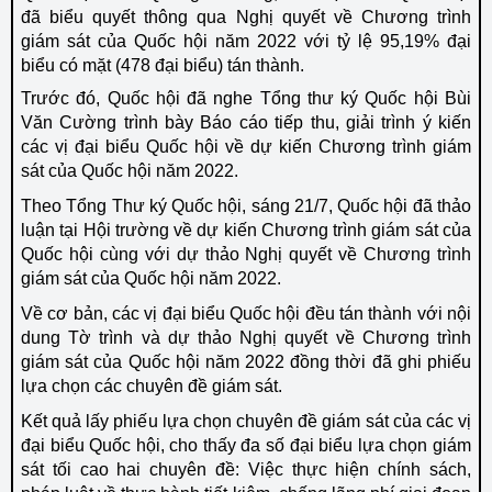
đã
biểu quyết
thông qua Nghị quyết về
Chương trình
giám sát của Quốc hội
năm 2022 với tỷ lệ 95,19% đại
biểu có mặt (478 đại biểu) tán thành.
Trước đó, Quốc hội đã nghe Tổng thư ký Quốc hội Bùi
Văn Cường trình bày Báo cáo tiếp thu, giải trình ý kiến
các vị đại biểu Quốc hội về dự kiến Chương trình giám
sát của Quốc hội năm 2022.
Theo Tổng Thư ký Quốc hội, sáng 21/7, Quốc hội đã thảo
luận tại Hội trường về dự kiến Chương trình giám sát của
Quốc hội cùng với dự thảo Nghị quyết về Chương trình
giám sát của Quốc hội năm 2022.
Về cơ bản, các vị đại biểu Quốc hội đều tán thành với nội
dung Tờ trình và dự thảo Nghị quyết về Chương trình
giám sát của Quốc hội năm 2022 đồng thời đã ghi phiếu
lựa chọn các chuyên đề giám sát.
Kết quả lấy phiếu lựa chọn chuyên đề giám sát của các vị
đại biểu Quốc hội, cho thấy đa số đại biểu lựa chọn giám
sát tối cao hai chuyên đề: Việc thực hiện chính sách,