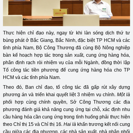
Thực hiện chỉ đạo này, ngay từ khi làn sóng dịch thứ tư
bùng phát ở Bắc Giang, Bắc Ninh, đặc biệt TP HCM và các
tỉnh phía Nam, Bộ Công Thương đã cùng Bộ Nông nghiệp
bàn kế hoạch hợp tác trong sản xuất, cung ứng hàng hóa,
phân định rạch ròi nhiệm vụ của mỗi Ngành, đồng thời lập
Tổ công tác tiền phương để cung ứng hàng hóa cho TP
HCM và các tỉnh phía Nam.
Theo đó, Ban chỉ đạo, tổ công tác đã gấp rút xây dựng
phương án và triển khai quyết liệt 3 nhiệm vụ chính.
Một
là
phối hợp cùng chính quyền, Sở Công Thương các địa
phương đánh giá khả năng cung ứng tại chỗ, xác định nhu
cầu hàng hóa cần cung ứng trong tình huống phải thực hiện
theo Chỉ thị 15 và Chỉ thị 16.
Hai là
khẩn trương kết nối cung
cầu giữa các địa phương, các nhà sản xuất, nhà phân phối