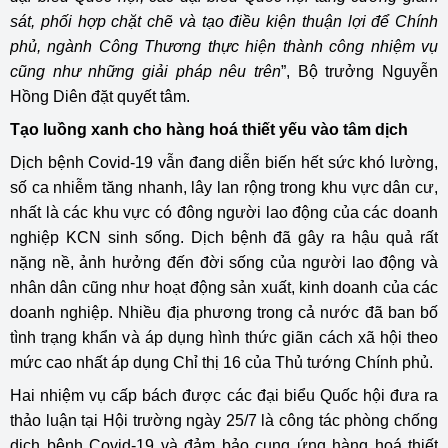
sát, phối hợp chặt chẽ và tạo điều kiện thuận lợi để Chính
phủ, ngành Công Thương thực hiện thành công nhiệm vụ
cũng như những giải pháp nêu trên
”, Bộ trưởng Nguyễn
Hồng Diên đặt quyết tâm.
Tạo luồng xanh cho hàng hoá thiết yếu vào tâm dịch
Dịch bệnh Covid-19 vẫn đang diễn biến hết sức khó lường,
số ca nhiễm tăng nhanh, lây lan rộng trong khu vực dân cư,
nhất là các khu vực có đông người lao động của các doanh
nghiệp KCN sinh sống. Dịch bệnh đã gây ra hậu quả rất
nặng nề, ảnh hưởng đến đời sống của người lao động và
nhân dân cũng như hoạt động sản xuất, kinh doanh của các
doanh nghiệp. Nhiều địa phương trong cả nước đã ban bố
tình trạng khẩn và áp dụng hình thức giãn cách xã hội theo
mức cao nhất áp dụng Chỉ thị 16 của Thủ tướng Chính phủ.
Hai nhiệm vụ cấp bách được các đại biểu Quốc hội đưa ra
thảo luận tại Hội trường ngày 25/7 là công tác phòng chống
dịch bệnh Covid-19 và đảm bảo cung ứng hàng hoá thiết