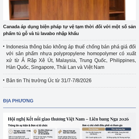
Canada áp dụng biện pháp tự vệ tạm thời đối với một số sản
phẩm tủ gỗ và tủ lavabo nhập khẩu
Indonesia thông báo không áp thuế chống bán phá giá đối
với sản phẩm nhựa polypropylene homopolymer có xuất
xứ từ Ả Rập Xê Út, Malaysia, Trung Quốc, Philippines,
Hàn Quốc, Singapore, Thái Lan và Việt Nam
Bản tin Thị trường Úc từ 31/7-7/8/2026
ĐỊA PHƯƠNG