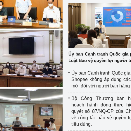
Ủy ban Cạnh tranh Quốc gia 
Luật Bảo vệ quyền lợi người t
Ủy ban Cạnh tranh Quốc gia
Shopee không áp dụng các 
mới đối với người bán hàng
Bộ Công Thương ban h
hoạch hành động thực hi
quyết số 87/NQ-CP của Ch
về công tác bảo vệ quyền l
tiêu dùng.