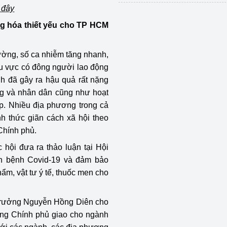
i đây
ng hóa thiết yếu cho TP HCM
ường, số ca nhiễm tăng nhanh,
khu vực có đông người lao động
h đã gây ra hậu quả rất nặng
g và nhân dân cũng như hoạt
p. Nhiều địa phương trong cả
h thức giãn cách xã hội theo
Chính phủ.
hội đưa ra thảo luận tại Hội
ch bệnh Covid-19 và đảm bảo
ẩm, vật tư ý tế, thuốc men cho
ộ trưởng Nguyễn Hồng Diên cho
ớng Chính phủ giao cho ngành