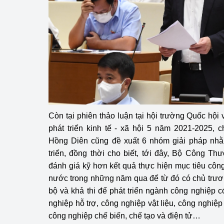
Còn tại phiên thảo luận tại hội trường Quốc hội
phát triển kinh tế - xã hội 5 năm 2021-2025, 
Hồng Diên cũng đề xuất 6 nhóm giải pháp nhằ
triển, đồng thời cho biết, tới đây, Bộ Công 
đánh giá kỹ hơn kết quả thực hiện mục tiêu công
nước trong những năm qua để từ đó có chủ trươ
bộ và khả thi để phát triển ngành công nghiệp c
nghiệp hỗ trợ, công nghiệp vật liệu, công nghiệp
công nghiệp chế biến, chế tạo và điện tử…