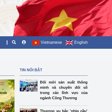
Vietnamese
English
TIN NỔI BẬT
Đổi mới sản xuất thông
minh và chuyển đổi số
trong các lĩnh vực của
ngành Công Thương
Thương vụ bắc 'nhịp cầu'