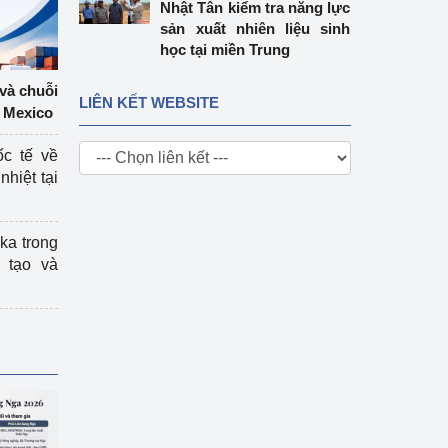
Nhật Tân kiểm tra năng lực
sản xuất nhiên liệu sinh
học tại miền Trung
 và chuỗi
LIÊN KẾT WEBSITE
 Mexico
ốc tế về
nhiệt tại
ka trong
 tạo và