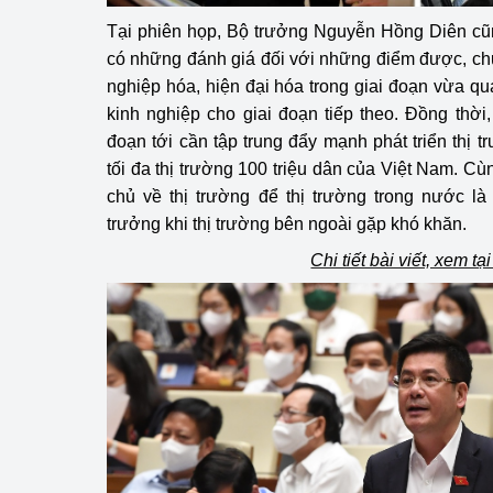
Tại phiên họp, Bộ trưởng Nguyễn Hồng Diên cũn
có những đánh giá đối với những điểm được, c
nghiệp hóa, hiện đại hóa trong giai đoạn vừa qu
kinh nghiệp cho giai đoạn tiếp theo. Đồng thời
đoạn tới cần tập trung đẩy mạnh phát triển thị 
tối đa thị trường 100 triệu dân của Việt Nam. Cù
chủ về thị trường để thị trường trong nước là
trưởng khi thị trường bên ngoài gặp khó khăn.
Chi tiết bài viết, xem tạ