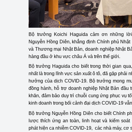
Phát triển công nghi
Phát triển năng lượ
Bộ trưởng Koichi Haguida cảm ơn những lờ
Nguyễn Hồng Diên, khẳng định Chính phủ Nhật 
và Thương mại Nhật Bản, doanh nghiệp Nhật Bản
hàng đầu ở khu vực châu Á và trên thế giới.
Bộ trưởng Haguida cho biết trong thời gian qu
nhất là trong lĩnh vực sản xuất ô tô, đã gặp phải
hưởng của dịch COVID-19. Bộ trưởng mong mu
đồng hành, hỗ trợ doanh nghiệp Nhật Bản đầu t
khăn, đảm bảo duy trì chuỗi cung ứng phục vụ tố
kinh doanh trong bối cảnh đại dịch COVID-19 vẫn
Bộ trưởng Nguyễn Hồng Diên cho biết Chính ph
lược thích ứng an toàn, linh hoạt và kiểm soá
phát hiện ca nhiễm COVID-19, các nhà máy, cơ s