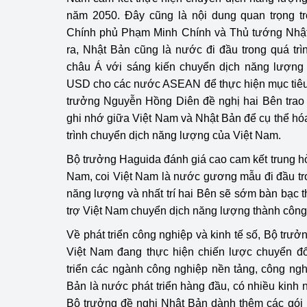
năm 2050. Đây cũng là nội dung quan trọng 
Chính phủ Phạm Minh Chính và Thủ tướng Nhật
ra, Nhật Bản cũng là nước đi đầu trong quá tr
châu Á với sáng kiến chuyển dịch năng lượng 
USD cho các nước ASEAN để thực hiện mục tiêu 
trưởng Nguyễn Hồng Diên đề nghị hai Bên trao đổ
ghi nhớ giữa Việt Nam và Nhật Bản để cụ thể hó
trình chuyển dịch năng lượng của Việt Nam.
Bộ trưởng Haguida đánh giá cao cam kết trung h
Nam, coi Việt Nam là nước gương mẫu đi đầu t
năng lượng và nhất trí hai Bên sẽ sớm bàn bạc th
trợ Việt Nam chuyển dịch năng lượng thành công
Về phát triển công nghiệp và kinh tế số, Bộ trư
Việt Nam đang thực hiện chiến lược chuyển đổ
triển các ngành công nghiệp nền tảng, công ngh
Bản là nước phát triển hàng đầu, có nhiều kinh n
Bộ trưởng đề nghị Nhật Bản dành thêm các gói