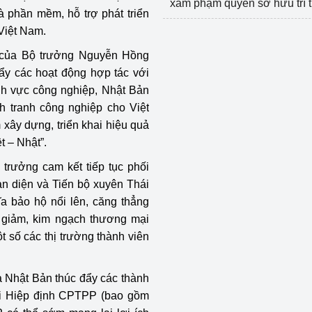
xâm phạm quyền sở hữu trí 
à phần mềm, hỗ trợ phát triển
 Việt Nam.
ị của Bộ trưởng Nguyễn Hồng
ẩy các hoạt động hợp tác với
ĩnh vực công nghiệp, Nhật Bản
 tranh công nghiệp cho Việt
xây dựng, triển khai hiệu quả
t – Nhật”.
trưởng cam kết tiếp tục phối
oàn diện và Tiến bộ xuyên Thái
 bảo hộ nổi lên, căng thẳng
 giảm, kim ngạch thương mại
 số các thị trường thành viên
a Nhật Bản thúc đẩy các thành
thi Hiệp định CPTPP (bao gồm