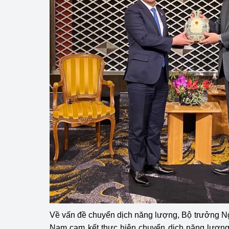
Về vấn đề chuyển dịch năng lượng, Bộ trưởng N
Nam cam kết thực hiện chuyển dịch năng lượng