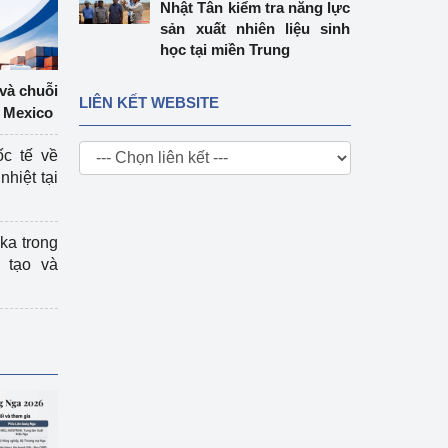
Nhật Tân kiểm tra năng lực
sản xuất nhiên liệu sinh
học tại miền Trung
 và chuỗi
LIÊN KẾT WEBSITE
 Mexico
ốc tế về
nhiệt tại
ka trong
 tạo và