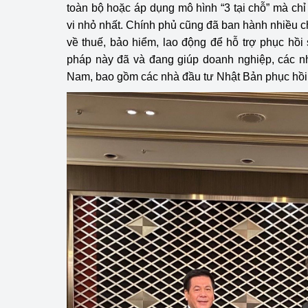
toàn bộ hoặc áp dụng mô hình “3 tại chỗ” mà ch
vi nhỏ nhất. Chính phủ cũng đã ban hành nhiều c
về thuế, bảo hiểm, lao động để hỗ trợ phục hồ
pháp này đã và đang giúp doanh nghiệp, các nh
Nam, bao gồm các nhà đầu tư Nhật Bản phục hồ