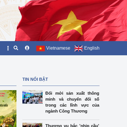
Vietnamese
English
TIN NỔI BẬT
Đổi mới sản xuất thông
minh và chuyển đổi số
trong các lĩnh vực của
ngành Công Thương
Thương vụ bắc 'nhịp cầu'