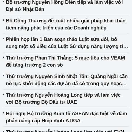
Bộ trưởng Nguyễn Hồng Diên tiếp và làm việc với
Đại sứ Nhật Bản
Bộ Công Thương đề xuất nhiều giải pháp khai thác
tiềm năng phát triển của các Doanh nghiệp
Phiên họp lần 1 Ban soạn thảo Luật sửa đổi, bổ
sung một số điều của Luật Sử dụng năng lượng tiết
kiệm và hiệu quả
Thứ trưởng Phan Thị Thắng: 5 mục tiêu cho VEAM
để tăng trưởng 2 con số
Thứ trưởng Nguyễn Sinh Nhật Tân: Quảng Ngãi cần
nỗ lực khởi động các dự án đã có trong quy hoạch
ngành
Thứ trưởng Nguyễn Hoàng Long tiếp và làm việc
với Bộ trưởng Bộ Đầu tư UAE
Hội nghị Bộ trưởng Kinh tế ASEAN đặc biệt về đàm
phán nâng cấp Hiệp định ATIGA