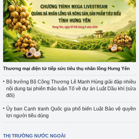
Thương mại điện tử tiếp sức tiêu thụ nhãn lồng Hưng Yên
Bộ trưởng Bộ Công Thương Lê Mạnh Hùng giải đáp nhiều
nội dung tại phiên thảo luận Tổ về dự án Luật Dầu khí (sửa
đổi)
Ủy ban Cạnh tranh Quốc gia phổ biến Luật Bảo vệ quyền
lợi người tiêu dùng
THỊ TRƯỜNG NƯỚC NGOÀI