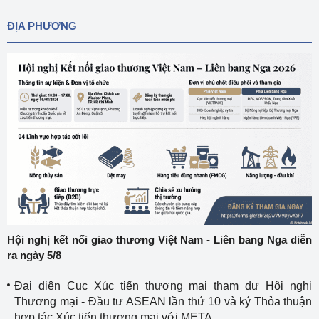
ĐỊA PHƯƠNG
Hội nghị kết nối giao thương Việt Nam - Liên bang Nga diễn
ra ngày 5/8
Đại diện Cục Xúc tiến thương mại tham dự Hội nghị
Thương mại - Đầu tư ASEAN lần thứ 10 và ký Thỏa thuận
hợp tác Xúc tiến thương mại với META