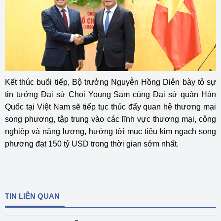
Kết thúc buổi tiếp, Bộ trưởng Nguyễn Hồng Diên bày tỏ sự
tin tưởng Đại sứ Choi Young Sam cùng Đại sứ quán Hàn
Quốc tại Việt Nam sẽ tiếp tục thúc đẩy quan hệ thương mại
song phương, tập trung vào các lĩnh vực thương mại, công
nghiệp và năng lượng, hướng tới mục tiêu kim ngạch song
phương đạt 150 tỷ USD trong thời gian sớm nhất.
TIN LIÊN QUAN