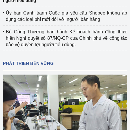
người tiêu dùng
Ủy ban Cạnh tranh Quốc gia yêu cầu Shopee không áp
dụng các loại phí mới đối với người bán hàng
Bộ Công Thương ban hành Kế hoạch hành động thực
hiện Nghị quyết số 87/NQ-CP của Chính phủ về công tác
bảo vệ quyền lợi người tiêu dùng.
PHÁT TRIỂN BỀN VỮNG