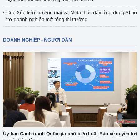
Cục Xúc tiến thương mại và Meta thúc đẩy ứng dụng AI hỗ
trợ doanh nghiệp mở rộng thị trường
DOANH NGHIỆP - NGƯỜI DÂN
Ủy ban Cạnh tranh Quốc gia phổ biến Luật Bảo vệ quyền lợi