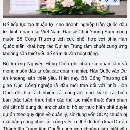
Để tiếp tục tạo thuận lợi cho doanh nghiệp Hàn Quốc đầu
tư, kinh doanh tại Việt Nam, Đại sứ Choi Young Sam mong
muốn Bộ Công Thương tích cực phối hợp với phía Hàn
Quốc triển khai hợp tác Dự án Trung tâm chuỗi cung ứng
khoáng sản thiết yếu để sớm đi vào hoạt động.
Bộ trưởng Nguyễn Hồng Diên ghi nhận sự quan tâm và
mong muốn đầu tư của các doanh nghiệp Hàn Quốc vào Dự
án khoáng sản thiết yếu. Hiện nay, Bộ Công Thương đã
giao Cục Công nghiệp là đầu mối trao đổi với phía Hàn
Quốc để chịu trách nhiệm các công việc như: ký kết các biên
bản thảo luận; thực hiện các thủ tục miễn thuế; đàm phán
chi tiết nội dung dự án; chuẩn bị hồ sơ thực hiện phê duyệt
dự án theo quy định về quản lý, sử dụng vốn ODA; chuẩn bị
mặt bằng cũng như các công việc cụ thể để triển khai Dự án
Thành lập Trung tâm Chuỗi cung ứng khoáng sản thiết yếu