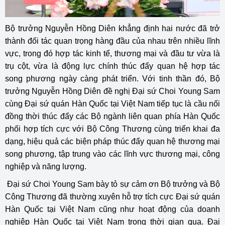
Bộ trưởng Nguyễn Hồng Diên khẳng định hai nước đã trở
thành đối tác quan trọng hàng đầu của nhau trên nhiều lĩnh
vực, trong đó hợp tác kinh tế, thương mại và đầu tư vừa là
trụ cột, vừa là động lực chính thúc đẩy quan hệ hợp tác
song phương ngày càng phát triển. Với tinh thần đó, Bộ
trưởng Nguyễn Hồng Diên đề nghị Đại sứ Choi Young Sam
cùng Đại sứ quán Hàn Quốc tại Việt Nam tiếp tục là cầu nối
đồng thời thúc đẩy các Bộ ngành liên quan phía Hàn Quốc
phối hợp tích cực với Bộ Công Thương cùng triển khai đa
dạng, hiệu quả các biện pháp thúc đẩy quan hệ thương mại
song phương, tập trung vào các lĩnh vực thương mại, công
nghiệp và năng lượng.
Đại sứ Choi Young Sam bày tỏ sự cảm ơn Bộ trưởng và Bộ
Công Thương đã thường xuyên hỗ trợ tích cực Đại sứ quán
Hàn Quốc tại Việt Nam cũng như hoạt động của doanh
nghiệp Hàn Quốc tại Việt Nam trong thời gian qua. Đại