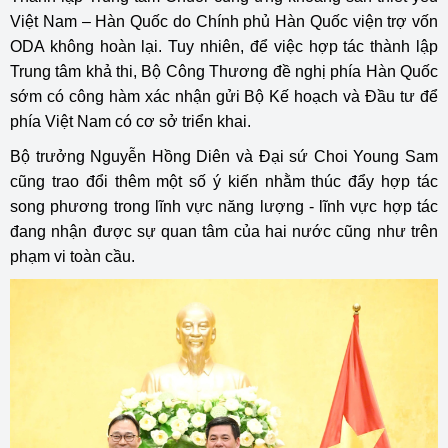
Việt Nam – Hàn Quốc do Chính phủ Hàn Quốc viện trợ vốn
ODA không hoàn lại. Tuy nhiên, để việc hợp tác thành lập
Trung tâm khả thi, Bộ Công Thương đề nghị phía Hàn Quốc
sớm có công hàm xác nhận gửi Bộ Kế hoạch và Đầu tư để
phía Việt Nam có cơ sở triển khai.
Bộ trưởng Nguyễn Hồng Diên và Đại sứ Choi Young Sam
cũng trao đổi thêm một số ý kiến nhằm thúc đẩy hợp tác
song phương trong lĩnh vực năng lượng - lĩnh vực hợp tác
đang nhận được sự quan tâm của hai nước cũng như trên
phạm vi toàn cầu.