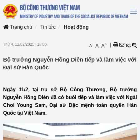
To
na
Trang chủ
Tin tức
Hoạt động
Thứ 4, 12/02/2025
|
18:06
+
|
-
A
A
A
Bộ trưởng Nguyễn Hồng Diên tiếp và làm việc với
Đại sứ Hàn Quốc
Ngày 11/2, tại trụ sở Bộ Công Thương, Bộ trưởng
Nguyễn Hồng Diên đã có buổi tiếp và làm việc với Ngài
Choi Young Sam, Đại sứ Đặc mệnh toàn quyền Hàn
Quốc tại Việt Nam.