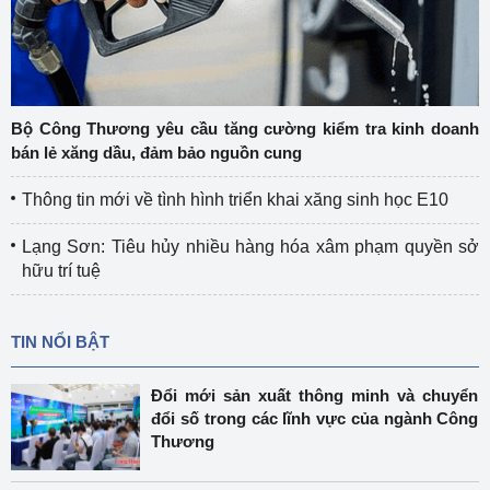
Bộ Công Thương yêu cầu tăng cường kiểm tra kinh doanh
bán lẻ xăng dầu, đảm bảo nguồn cung
Thông tin mới về tình hình triển khai xăng sinh học E10
Lạng Sơn: Tiêu hủy nhiều hàng hóa xâm phạm quyền sở
hữu trí tuệ
TIN NỔI BẬT
Đổi mới sản xuất thông minh và chuyển
đổi số trong các lĩnh vực của ngành Công
Thương