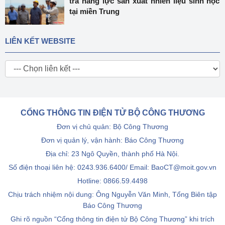
tra năng lực sản xuất nhiên liệu sinh học
tại miền Trung
LIÊN KẾT WEBSITE
CỔNG THÔNG TIN ĐIỆN TỬ BỘ CÔNG THƯƠNG
Đơn vị chủ quản: Bộ Công Thương
Đơn vị quản lý, vận hành: Báo Công Thương
Địa chỉ: 23 Ngô Quyền, thành phố Hà Nội.
Số điện thoại liên hệ: 0243.936.6400/ Email: BaoCT@moit.gov.vn
Hotline:
0866.59.4498
Chịu trách nhiệm nội dung: Ông Nguyễn Văn Minh, Tổng Biên tập
Báo Công Thương
Ghi rõ nguồn “Cổng thông tin điện tử Bộ Công Thương” khi trích