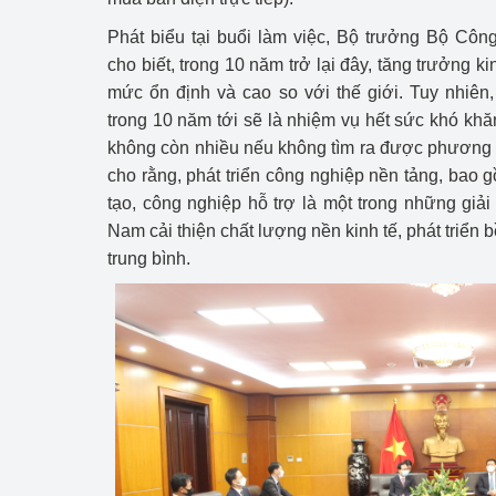
Phát biểu tại buổi làm việc, Bộ trưởng Bộ C
Phát triển công nghi
cho biết, trong 10 năm trở lại đây, tăng trưởng ki
mức ổn định và cao so với thế giới. Tuy nhiên,
Phát triển năng lượ
trong 10 năm tới sẽ là nhiệm vụ hết sức khó khăn
không còn nhiều nếu không tìm ra được phương 
cho rằng, phát triển công nghiệp nền tảng, bao 
tạo, công nghiệp hỗ trợ là một trong những giải
Nam cải thiện chất lượng nền kinh tế, phát triển 
trung bình.