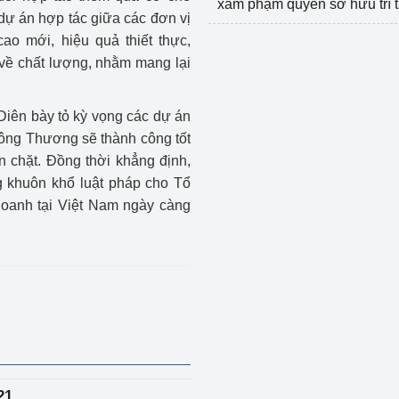
xâm phạm quyền sở hữu trí 
dự án hợp tác giữa các đơn vị
o mới, hiệu quả thiết thực,
về chất lượng, nhằm mang lại
Diên bày tỏ kỳ vọng các dự án
ông Thương sẽ thành công tốt
 chặt. Đồng thời khẳng định,
g khuôn khổ luật pháp cho Tổ
oanh tại Việt Nam ngày càng
21