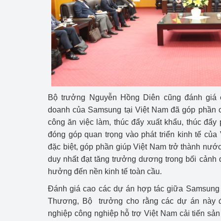
Bộ trưởng Nguyễn Hồng Diên cũng đánh giá c
doanh của Samsung tại Việt Nam đã góp phần ch
công ăn việc làm, thúc đẩy xuất khẩu, thúc đẩy 
đóng góp quan trọng vào phát triển kinh tế của 
đặc biệt, góp phần giúp Việt Nam trở thành nư
duy nhất đạt tăng trưởng dương trong bối cảnh 
hưởng đến nền kinh tế toàn cầu.
Đánh giá cao các dự án hợp tác giữa Samsung 
Thương, Bộ trưởng cho rằng các dự án này 
nghiệp công nghiệp hỗ trợ Việt Nam cải tiến sản 