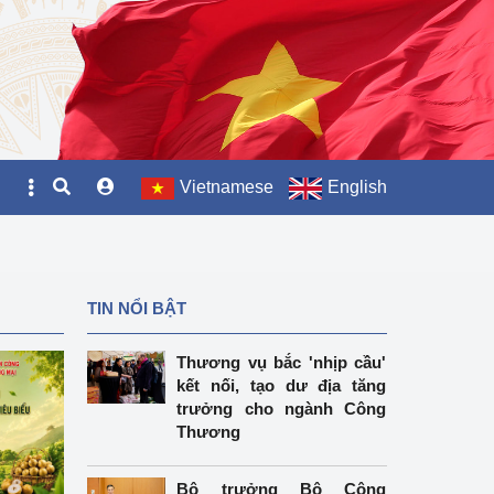
Vietnamese
English
TIN NỔI BẬT
Thương vụ bắc 'nhịp cầu'
kết nối, tạo dư địa tăng
trưởng cho ngành Công
Thương
Bộ trưởng Bộ Công