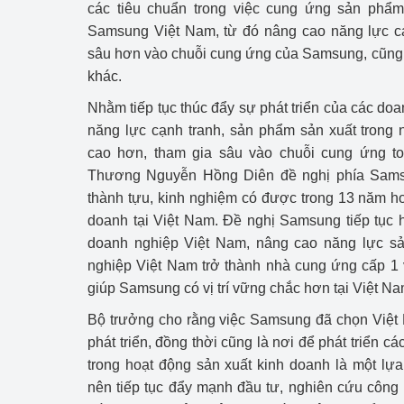
các tiêu chuẩn trong việc cung ứng sản phẩm
Samsung Việt Nam, từ đó nâng cao năng lực cạ
sâu hơn vào chuỗi cung ứng của Samsung, cũng 
khác.
Nhằm tiếp tục thúc đẩy sự phát triển của các do
năng lực cạnh tranh, sản phẩm sản xuất trong n
cao hơn, tham gia sâu vào chuỗi cung ứng t
Thương Nguyễn Hồng Diên đề nghị phía Samsu
thành tựu, kinh nghiệm có được trong 13 năm ho
doanh tại Việt Nam. Đề nghị Samsung tiếp tục hỗ
doanh nghiệp Việt Nam, nâng cao năng lực sả
nghiệp Việt Nam trở thành nhà cung ứng cấp 1
giúp Samsung có vị trí vững chắc hơn tại Việt Na
Bộ trưởng cho rằng việc Samsung đã chọn Việt 
phát triển, đồng thời cũng là nơi để phát triển c
trong hoạt động sản xuất kinh doanh là một l
nên tiếp tục đẩy mạnh đầu tư, nghiên cứu công 