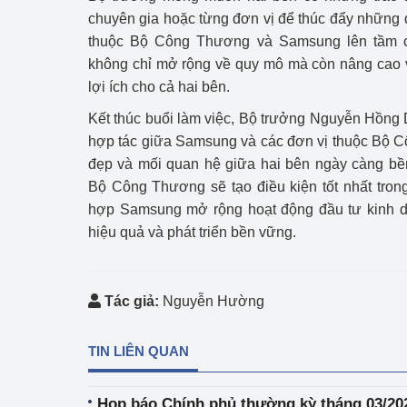
chuyên gia hoặc từng đơn vị để thúc đẩy những 
thuộc Bộ Công Thương và Samsung lên tầm ca
không chỉ mở rộng về quy mô mà còn nâng cao 
lợi ích cho cả hai bên.
Kết thúc buổi làm việc, Bộ trưởng Nguyễn Hồng 
hợp tác giữa Samsung và các đơn vị thuộc Bộ C
đẹp và mối quan hệ giữa hai bên ngày càng bền
Bộ Công Thương sẽ tạo điều kiện tốt nhất tron
hợp Samsung mở rộng hoạt động đầu tư kinh d
hiệu quả và phát triển bền vững.
Tác giả:
Nguyễn Hường
TIN LIÊN QUAN
Họp báo Chính phủ thường kỳ tháng 03/20