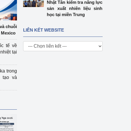
Nhật Tân kiểm tra năng lực
sản xuất nhiên liệu sinh
học tại miền Trung
 và chuỗi
LIÊN KẾT WEBSITE
 Mexico
ốc tế về
nhiệt tại
ka trong
 tạo và