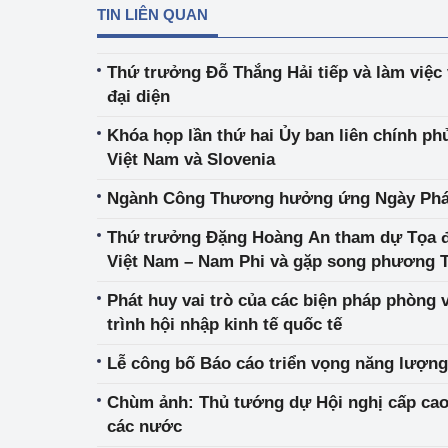
TIN LIÊN QUAN
Thứ trưởng Đỗ Thắng Hải tiếp và làm việ
đại diện
Khóa họp lần thứ hai Ủy ban liên chính phủ
Việt Nam và Slovenia
Ngành Công Thương hưởng ứng Ngày Pháp
Thứ trưởng Đặng Hoàng An tham dự Tọa 
Việt Nam – Nam Phi và gặp song phương 
và Năng lượng Nam Phi
Phát huy vai trò của các biện pháp phòng
trình hội nhập kinh tế quốc tế
Lễ công bố Báo cáo triển vọng năng lượng
Chùm ảnh: Thủ tướng dự Hội nghị cấp ca
các nước