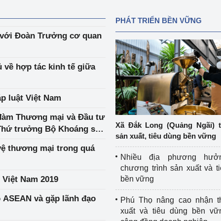
PHÁT TRIỂN BỀN VỮNG
c với Đoàn Trưởng cơ quan
 về hợp tác kinh tế giữa
 luật Việt Nam
đàm Thương mại và Đầu tư
Xã Đắk Long (Quảng Ngãi) 
Thứ trưởng Bộ Khoáng sản
sản xuất, tiêu dùng bền vững
 vệ thương mại trong quá
Nhiều địa phương hưở
chương trình sản xuất và t
 Việt Nam 2019
bền vững
o ASEAN và gặp lãnh đạo
Phú Thọ nâng cao nhận t
xuất và tiêu dùng bền vữ