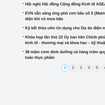
Hội nghị Hội đồng Cộng đồng Kinh tế ASE
EVN sẵn sàng ứng phó cơn bão số 5 (Matm
điện khi có mưa bão
Ký kết thỏa ước tín dụng cho Dự án điện m
Khóa họp lần thứ 22 Ủy ban liên Chính phủ
kinh tế - thương mại và khoa học – kỹ thuậ
38 mâm cơm dinh dưỡng và hàng trăm quy
toàn thực phẩm
1
2
3
4
5