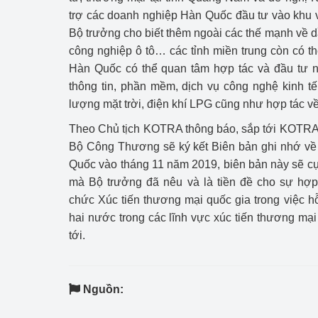
trợ các doanh nghiệp Hàn Quốc đầu tư vào khu 
Bộ trưởng cho biết thêm ngoài các thế mạnh về d
công nghiệp ô tô… các tỉnh miền trung còn có 
Hàn Quốc có thể quan tâm hợp tác và đầu tư n
thông tin, phần mềm, dịch vụ công nghệ kinh tế
lượng mặt trời, điện khí LPG cũng như hợp tác về 
Theo Chủ tịch KOTRA thông báo, sắp tới KOTRA 
Bộ Công Thương sẽ ký kết Biên bản ghi nhớ về 
Quốc vào tháng 11 năm 2019, biên bản này sẽ cụ 
mà Bộ trưởng đã nêu và là tiền đề cho sự hợp 
chức Xúc tiến thương mại quốc gia trong việc 
hai nước trong các lĩnh vực xúc tiến thương mại
tới.
Nguồn: