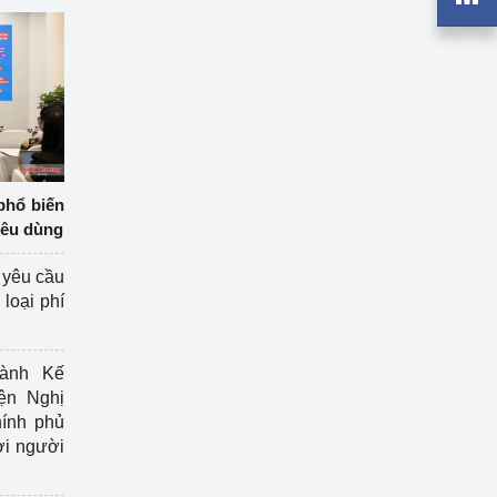
phổ biến
iêu dùng
 yêu cầu
loại phí
ành Kế
ện Nghị
ính phủ
ợi người