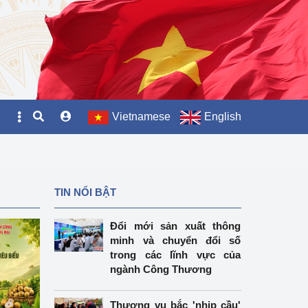
Vietnamese
English
TIN NỔI BẬT
Đổi mới sản xuất thông
minh và chuyển đổi số
trong các lĩnh vực của
ngành Công Thương
Thương vụ bắc 'nhịp cầu'