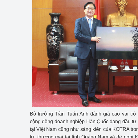
Phát triển công nghi
Phát triển năng lượ
Bộ trưởng Trần Tuấn Anh đánh giá cao vai trò
cộng đồng doanh nghiệp Hàn Quốc đang đầu tư v
tại Việt Nam cũng như sáng kiến của KOTRA tron
tư, thương mại tại tỉnh Quảng Nam và đề nghị 