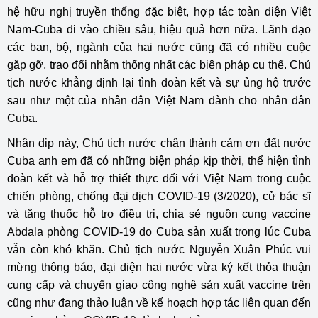
hệ hữu nghị truyền thống đặc biệt, hợp tác toàn diện Việt
Nam-Cuba đi vào chiều sâu, hiệu quả hơn nữa. Lãnh đạo
các ban, bộ, ngành của hai nước cũng đã có nhiều cuộc
gặp gỡ, trao đổi nhằm thống nhất các biện pháp cụ thể. Chủ
tịch nước khẳng định lại tình đoàn kết và sự ủng hộ trước
sau như một của nhân dân Việt Nam dành cho nhân dân
Cuba.
Nhân dịp này, Chủ tịch nước chân thành cảm ơn đất nước
Cuba anh em đã có những biện pháp kịp thời, thể hiện tình
đoàn kết và hỗ trợ thiết thực đối với Việt Nam trong cuộc
chiến phòng, chống đại dịch COVID-19 (3/2020), cử bác sĩ
và tặng thuốc hỗ trợ điều trị, chia sẻ nguồn cung vaccine
Abdala phòng COVID-19 do Cuba sản xuất trong lúc Cuba
vẫn còn khó khăn. Chủ tịch nước Nguyễn Xuân Phúc vui
mừng thông báo, đại diện hai nước vừa ký kết thỏa thuận
cung cấp và chuyển giao công nghệ sản xuất vaccine trên
cũng như đang thảo luận về kế hoạch hợp tác liên quan đến