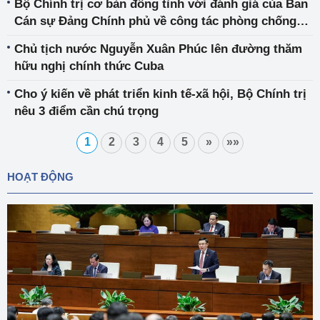
Bộ Chính trị cơ bản đồng tình với đánh giá của Ban
Cán sự Đảng Chính phủ về công tác phòng chống
dịch và phát triển KTXH
Chủ tịch nước Nguyễn Xuân Phúc lên đường thăm
hữu nghị chính thức Cuba
Cho ý kiến về phát triển kinh tế-xã hội, Bộ Chính trị
nêu 3 điểm cần chú trọng
1
2
3
4
5
»
»»
HOẠT ĐỘNG