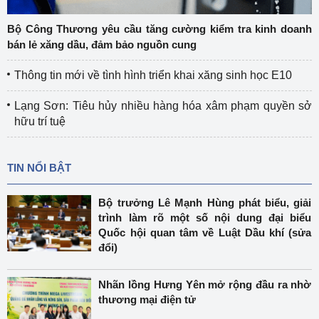
Bộ Công Thương yêu cầu tăng cường kiểm tra kinh doanh
bán lẻ xăng dầu, đảm bảo nguồn cung
Thông tin mới về tình hình triển khai xăng sinh học E10
Lạng Sơn: Tiêu hủy nhiều hàng hóa xâm phạm quyền sở
hữu trí tuệ
TIN NỔI BẬT
Bộ trưởng Lê Mạnh Hùng phát biểu, giải
trình làm rõ một số nội dung đại biểu
Quốc hội quan tâm về Luật Dầu khí (sửa
đổi)
Nhãn lồng Hưng Yên mở rộng đầu ra nhờ
thương mại điện tử