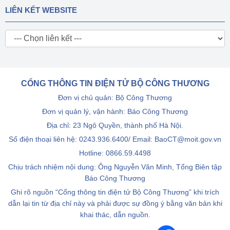
LIÊN KẾT WEBSITE
CỔNG THÔNG TIN ĐIỆN TỬ BỘ CÔNG THƯƠNG
Đơn vị chủ quản: Bộ Công Thương
Đơn vị quản lý, vận hành: Báo Công Thương
Địa chỉ: 23 Ngô Quyền, thành phố Hà Nội.
Số điện thoại liên hệ: 0243.936.6400/ Email: BaoCT@moit.gov.vn
Hotline:
0866.59.4498
Chịu trách nhiệm nội dung: Ông Nguyễn Văn Minh, Tổng Biên tập
Báo Công Thương
Ghi rõ nguồn “Cổng thông tin điện tử Bộ Công Thương” khi trích
dẫn lại tin từ địa chỉ này và phải được sự đồng ý bằng văn bản khi
khai thác, dẫn nguồn.