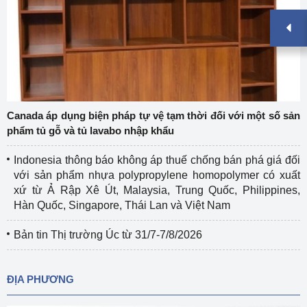
Canada áp dụng biện pháp tự vệ tạm thời đối với một số sản
phẩm tủ gỗ và tủ lavabo nhập khẩu
Indonesia thông báo không áp thuế chống bán phá giá đối
với sản phẩm nhựa polypropylene homopolymer có xuất
xứ từ Ả Rập Xê Út, Malaysia, Trung Quốc, Philippines,
Hàn Quốc, Singapore, Thái Lan và Việt Nam
Bản tin Thị trường Úc từ 31/7-7/8/2026
ĐỊA PHƯƠNG