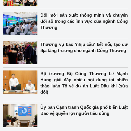
Đổi mới sản xuất thông minh và chuyển
đổi số trong các lĩnh vực của ngành Công
Thương
Thương vụ bắc 'nhịp cầu' kết nối, tạo dư
địa tăng trưởng cho ngành Công Thương
Bộ trưởng Bộ Công Thương Lê Mạnh
Hùng giải đáp nhiều nội dung tại phiên
thảo luận Tổ về dự án Luật Dầu khí (sửa
đổi)
Ủy ban Cạnh tranh Quốc gia phổ biến Luật
Bảo vệ quyền lợi người tiêu dùng