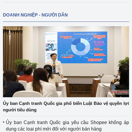
DOANH NGHIỆP - NGƯỜI DÂN
Ủy ban Cạnh tranh Quốc gia phổ biến Luật Bảo vệ quyền lợi
người tiêu dùng
Ủy ban Cạnh tranh Quốc gia yêu cầu Shopee không áp
dụng các loại phí mới đối với người bán hàng