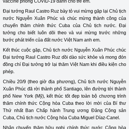
vaccine phòng COVID-19 dành cho trẻ em.
Đại tướng Raul Castro Ruz bày tỏ vui mừng gặp lại Chủ tịch
nước Nguyễn Xuân Phúc và chúc mừng thành công của
chuyến thăm chính thức Cuba của Chủ tịch nước. Đại
tướng cho biết luôn dõi theo và vui mừng trước những
bước phát triển của đất nước Việt Nam anh em.
Kết thúc cuộc gặp, Chủ tịch nước Nguyễn Xuân Phúc chúc
Đại tướng Raul Castro Ruz dồi dào sức khỏe và mong đón
đồng chí Đại tướng trở lại thăm Việt Nam khi điều kiện cho
phép.
Chiều 20/9 (theo giờ địa phương), Chủ tịch nước Nguyễn
Xuân Phúc đã rời thành phố Santiago, lên đường tới thành
phố New York (Mỹ), kết thúc tốt đẹp toàn bộ chương trình
thăm chính thức Cộng hòa Cuba theo lời mời của Bí thư
Thứ nhất Ban Chấp hành Trung ương Đảng Cộng sản
Cuba, Chủ tịch nước Cộng hòa Cuba Miguel Díaz-Canel.
Nhân chuyến thăm hữu nghị chính thức nước Cộng hòa