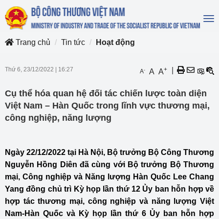
To
na
Trang chủ
Tin tức
Hoạt động
Thứ 6, 23/12/2022
|
16:27
+
|
-
A
A
A
Cụ thể hóa quan hệ đối tác chiến lược toàn diện
Việt Nam – Hàn Quốc trong lĩnh vực thương mại,
công nghiệp, năng lượng
Ngày 22/12/2022 tại Hà Nội, Bộ trưởng Bộ Công Thương
Nguyễn Hồng Diên đã cùng với Bộ trưởng Bộ Thương
mại, Công nghiệp và Năng lượng Hàn Quốc Lee Chang
Yang đồng chủ trì Kỳ họp lần thứ 12 Ủy ban hỗn hợp về
hợp tác thương mại, công nghiệp và năng lượng Việt
Nam-Hàn Quốc và Kỳ họp lần thứ 6 Ủy ban hỗn hợp