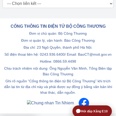
CỔNG THÔNG TIN ĐIỆN TỬ BỘ CÔNG THƯƠNG
Đơn vị chủ quản: Bộ Công Thương
Đơn vị quản lý, vận hành: Báo Công Thương
Địa chỉ: 23 Ngô Quyền, thành phố Hà Nội.
Số điện thoại liên hệ: 0243.936.6400/ Email: BaoCT@moit.gov.vn
Hotline:
0866.59.4498
Chịu trách nhiệm nội dung: Ông Nguyễn Văn Minh, Tổng Biên tập
Báo Công Thương
Ghi rõ nguồn “Cổng thông tin điện tử Bộ Công Thương” khi trích
dẫn lại tin từ địa chỉ này và phải được sự đồng ý bằng văn bản khi
khai thác, dẫn nguồn.
Hỏi đáp Xăng E10