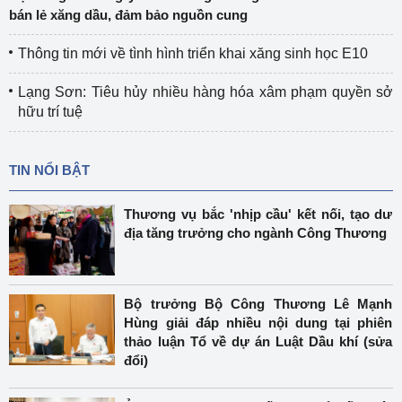
bán lẻ xăng dầu, đảm bảo nguồn cung
Thông tin mới về tình hình triển khai xăng sinh học E10
Lạng Sơn: Tiêu hủy nhiều hàng hóa xâm phạm quyền sở
hữu trí tuệ
TIN NỔI BẬT
Thương vụ bắc 'nhịp cầu' kết nối, tạo dư
địa tăng trưởng cho ngành Công Thương
Bộ trưởng Bộ Công Thương Lê Mạnh
Hùng giải đáp nhiều nội dung tại phiên
thảo luận Tổ về dự án Luật Dầu khí (sửa
đổi)