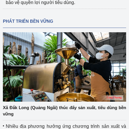
bảo vệ quyền lợi người tiêu dùng.
PHÁT TRIỂN BỀN VỮNG
Xã Đắk Long (Quảng Ngãi) thúc đẩy sản xuất, tiêu dùng bền
vững
Nhiều địa phương hưởng ứng chương trình sản xuất và