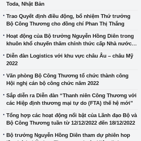
Toda, Nhật Bản
Trao Quyết định điều động, bổ nhiệm Thứ trưởng
Bộ Công Thương cho đồng chí Phan Thị Thắng
Hoạt động của Bộ trưởng Nguyễn Hồng Diên trong
khuôn khổ chuyến thăm chính thức cấp Nhà nước
của Thủ tướng Chính phủ Phạm Minh Chính tới Bỉ
Diễn đàn Logistics với khu vực châu Âu – châu Mỹ
2022
Văn phòng Bộ Công Thương tổ chức thành công
Hội nghị cán bộ công chức năm 2022
Sắp diễn ra Diễn đàn “Thanh niên Công Thương với
các Hiệp định thương mại tự do (FTA) thế hệ mới”
Tổng hợp các hoạt động nổi bật của Lãnh đạo Bộ và
Bộ Công Thương tuần từ 12/12/2022 đến 18/12/2022
Bộ trưởng Nguyễn Hồng Diên tham dự phiên hop