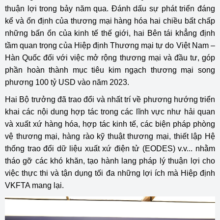
thuận lợi trong bảy năm qua. Đánh dấu sự phát triển đáng
kể và ổn định của thương mại hàng hóa hai chiều bất chấp
những bấn ổn của kinh tế thế giới, hai Bên tái khẳng định
tầm quan trọng của Hiệp định Thương mại tự do Việt Nam –
Hàn Quốc đối với việc mở rộng thương mại và đầu tư, góp
phần hoàn thành mục tiêu kim ngạch thương mại song
phương 100 tỷ USD vào năm 2023.
Hai Bộ trưởng đã trao đổi và nhất trí về phương hướng triển
khai các nội dung hợp tác trong các lĩnh vực như hải quan
và xuất xứ hàng hóa, hợp tác kinh tế, các biện pháp phòng
vệ thương mại, hàng rào kỹ thuật thương mại, thiết lập Hệ
thống trao đổi dữ liệu xuất xứ điện tử (EODES) v.v... nhằm
tháo gỡ các khó khăn, tạo hành lang pháp lý thuận lợi cho
việc thực thi và tận dụng tối đa những lợi ích mà Hiệp định
VKFTA mang lại.