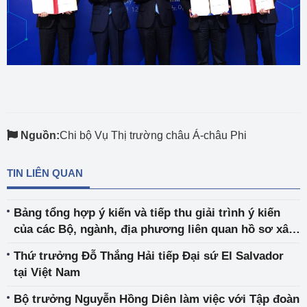
Nguồn:
Chi bộ Vụ Thị trường châu Á-châu Phi
TIN LIÊN QUAN
Bảng tổng hợp ý kiến và tiếp thu giải trình ý kiến
của các Bộ, ngành, địa phương liên quan hồ sơ xây
dựng và dự thảo Nghị định sửa đổi, bổ sung Nghị
Thứ trưởng Đỗ Thắng Hải tiếp Đại sứ El Salvador
định số 107/2018/NĐ-CP
tại Việt Nam
Bộ trưởng Nguyễn Hồng Diên làm việc với Tập đoàn