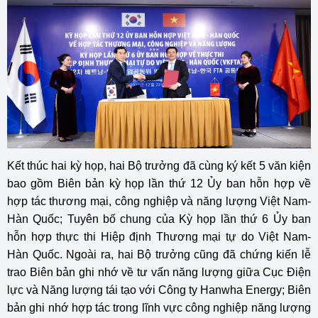
Kết thúc hai kỳ họp, hai Bộ trưởng đã cùng ký kết 5 văn kiện
bao gồm Biên bản kỳ họp lần thứ 12 Ủy ban hỗn hợp về
hợp tác thương mại, công nghiệp và năng lượng Việt Nam-
Hàn Quốc; Tuyên bố chung của Kỳ họp lần thứ 6 Ủy ban
hỗn hợp thực thi Hiệp định Thương mại tự do Việt Nam-
Hàn Quốc. Ngoài ra, hai Bộ trưởng cũng đã chứng kiến lễ
trao Biên bản ghi nhớ về tư vấn năng lượng giữa Cục Điện
lực và Năng lượng tái tạo với Công ty Hanwha Energy; Biên
bản ghi nhớ hợp tác trong lĩnh vực công nghiệp năng lượng