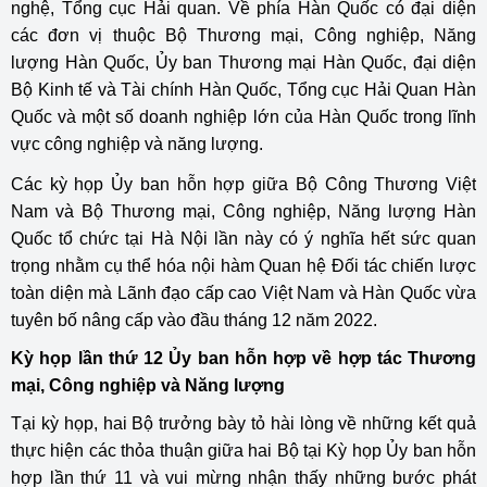
nghệ, Tổng cục Hải quan. Về phía Hàn Quốc có đại diện
các đơn vị thuộc Bộ Thương mại, Công nghiệp, Năng
lượng Hàn Quốc, Ủy ban Thương mại Hàn Quốc, đại diện
Bộ Kinh tế và Tài chính Hàn Quốc, Tổng cục Hải Quan Hàn
Quốc và một số doanh nghiệp lớn của Hàn Quốc trong lĩnh
vực công nghiệp và năng lượng.
Các kỳ họp Ủy ban hỗn hợp giữa Bộ Công Thương Việt
Nam và Bộ Thương mại, Công nghiệp, Năng lượng Hàn
Quốc tổ chức tại Hà Nội lần này có ý nghĩa hết sức quan
trọng nhằm cụ thể hóa nội hàm Quan hệ Đối tác chiến lược
toàn diện mà Lãnh đạo cấp cao Việt Nam và Hàn Quốc vừa
tuyên bố nâng cấp vào đầu tháng 12 năm 2022.
Kỳ họp lần thứ 12 Ủy ban hỗn hợp về hợp tác Thương
mại, Công nghiệp và Năng lượng
Tại kỳ họp, hai Bộ trưởng bày tỏ hài lòng về những kết quả
thực hiện các thỏa thuận giữa hai Bộ tại Kỳ họp Ủy ban hỗn
hợp lần thứ 11 và vui mừng nhận thấy những bước phát