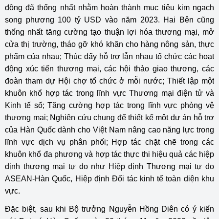
động đã thống nhất nhằm hoàn thành mục tiêu kim ngạch
song phương 100 tỷ USD vào năm 2023. Hai Bên cũng
thống nhất tăng cường tạo thuận lợi hóa thương mại, mở
cửa thị trường, tháo gỡ khó khăn cho hàng nông sản, thực
phẩm của nhau; Thúc đẩy hỗ trợ lẫn nhau tổ chức các hoạt
động xúc tiến thương mại, các hội thảo giao thương, các
đoàn tham dự Hội chợ tổ chức ở mỗi nước; Thiết lập một
khuôn khổ hợp tác trong lĩnh vực Thương mại điện tử và
Kinh tế số; Tăng cường hợp tác trong lĩnh vực phòng vệ
thương mại; Nghiên cứu chung để thiết kế một dự án hỗ trợ
của Hàn Quốc dành cho Việt Nam nâng cao năng lực trong
lĩnh vực dịch vụ phân phối; Hợp tác chặt chẽ trong các
khuôn khổ đa phương và hợp tác thực thi hiệu quả các hiệp
định thương mại tự do như Hiệp định Thương mại tự do
ASEAN-Hàn Quốc, Hiệp định Đối tác kinh tế toàn diện khu
vực.
Đặc biệt, sau khi Bộ trưởng Nguyễn Hồng Diên có ý kiến