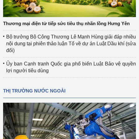
Thương mại điện tử tiếp sức tiêu thụ nhãn lồng Hưng Yên
Bộ trưởng Bộ Công Thương Lê Mạnh Hùng giải đáp nhiều
nội dung tại phiên thảo luận Tổ về dự án Luật Dầu khí (sửa
đổi)
Ủy ban Cạnh tranh Quốc gia phổ biến Luật Bảo vệ quyền
lợi người tiêu dùng
THỊ TRƯỜNG NƯỚC NGOÀI