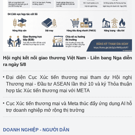
Hội nghị kết nối giao thương Việt Nam - Liên bang Nga diễn
ra ngày 5/8
Đại diện Cục Xúc tiến thương mại tham dự Hội nghị
Thương mại - Đầu tư ASEAN lần thứ 10 và ký Thỏa thuận
hợp tác Xúc tiến thương mại với META
Cục Xúc tiến thương mại và Meta thúc đẩy ứng dụng AI hỗ
trợ doanh nghiệp mở rộng thị trường
DOANH NGHIỆP - NGƯỜI DÂN