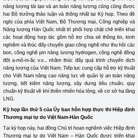
năng lượng tái tạo và an toàn năng lượng cũng cũng được
hai Bộ trưởng thảo luận và thống nhất tại Kỳ họp. Theo đề
nghị của phía Việt Nam, Bộ Thương mại, Công nghiệp và
Năng lượng Hàn Quốc nhất trí phối hợp chặt chẽ triển khai
các hoạt động hợp tác gồm hỗ trợ chia sẻ thông tin, kinh
nghiệm và thúc đẩy chuyển giao công nghệ như thu hồi các
bon, công nghệ pin năng lượng hydrogen, công nghệ đồng
đốt a-mô-ni-ắc v.v... nhằm thúc đẩy quá trình chuyển dịch
năng lượng của Việt Nam; Tiếp tục cung cấp hỗ trợ kỹ thuật
cho Việt Nam nâng cao năng lực về quản lý an toàn năng
lượng, tiết kiệm năng lượng, xây dựng tiêu chuẩn, quy
chuẩn kỹ thuật về khí thiên nhiên hóa lỏng, về cơ sở hạ tầng
LNG.
Kỳ họp lần thứ 5 của Ủy ban hỗn hợp thực thi Hiệp định
Thương mại tự do Việt Nam-Hàn Quốc
Tại kỳ họp này, hai đồng Chủ trì hoan nghênh việc Hiệp định
Thương mại tự do Việt Nam – Hàn Quốc được triển khai