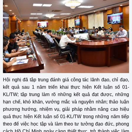
Hội nghị đã tập trung đánh giá công tác lãnh đạo, chỉ đạo,
kết quả sau 1 năm triển khai thực hiện Kết luận số 01-
KL/TW; tập trung làm rõ những kết quả đạt được, những
hạn chế, khó khăn, vướng mắc và nguyên nhân; thảo luận
phương hướng, nhiệm vụ, giải pháp nhằm nâng cao hiệu
quả thực hiện Kết luận số 01-KL/TW trong những năm tiếp
theo để việc học tập và làm theo tư tưởng đạo đức, phong
cách Hồ Chí Minh ngày càng thiết thực, trở thành việc làm