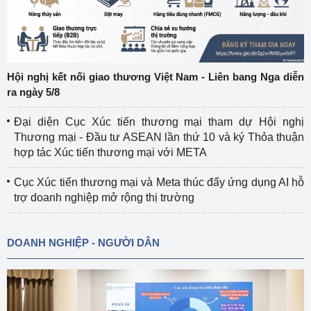
Hội nghị kết nối giao thương Việt Nam - Liên bang Nga diễn
ra ngày 5/8
Đại diện Cục Xúc tiến thương mại tham dự Hội nghị
Thương mại - Đầu tư ASEAN lần thứ 10 và ký Thỏa thuận
hợp tác Xúc tiến thương mại với META
Cục Xúc tiến thương mại và Meta thúc đẩy ứng dụng AI hỗ
trợ doanh nghiệp mở rộng thị trường
DOANH NGHIỆP - NGƯỜI DÂN