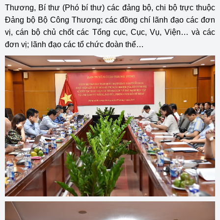
Thương, Bí thư (Phó bí thư) các đảng bộ, chi bộ trực thuộc
Đảng bộ Bộ Công Thương; các đồng chí lãnh đạo các đơn
vị, cán bộ chủ chốt các Tổng cục, Cục, Vụ, Viện… và các
đơn vị; lãnh đạo các tổ chức đoàn thể…