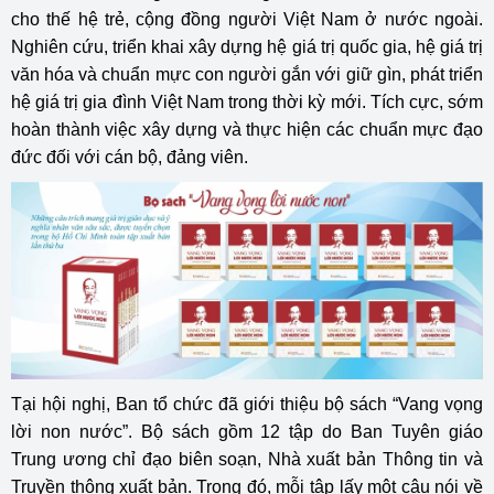
cho thế hệ trẻ, cộng đồng người Việt Nam ở nước ngoài.
Nghiên cứu, triển khai xây dựng hệ giá trị quốc gia, hệ giá trị
văn hóa và chuẩn mực con người gắn với giữ gìn, phát triển
hệ giá trị gia đình Việt Nam trong thời kỳ mới. Tích cực, sớm
hoàn thành việc xây dựng và thực hiện các chuẩn mực đạo
đức đối với cán bộ, đảng viên.
Tại hội nghị, Ban tổ chức đã giới thiệu bộ sách “Vang vọng
lời non nước”. Bộ sách gồm 12 tập do Ban Tuyên giáo
Trung ương chỉ đạo biên soạn, Nhà xuất bản Thông tin và
Truyền thông xuất bản. Trong đó, mỗi tập lấy một câu nói về