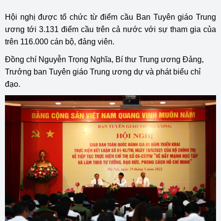
Hội nghị được tổ chức từ điểm cầu Ban Tuyên giáo Trung
ương tới 3.131 điểm cầu trên cả nước với sự tham gia của
trên 116.000 cán bộ, đảng viên.
Đồng chí Nguyễn Trọng Nghĩa, Bí thư Trung ương Đảng,
Trưởng ban Tuyên giáo Trung ương dự và phát biểu chỉ
đạo.