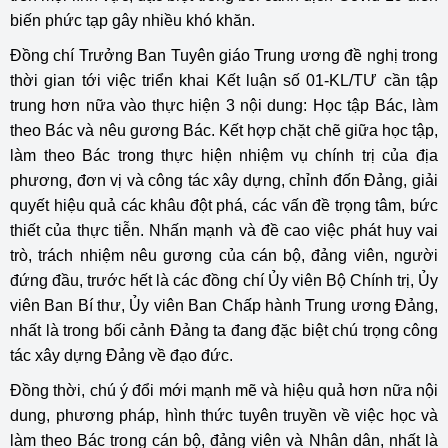
biến phức tạp gây nhiều khó khăn.
Đồng chí Trưởng Ban Tuyên giáo Trung ương đề nghị trong
thời gian tới việc triển khai Kết luận số 01-KL/TƯ cần tập
trung hơn nữa vào thực hiện 3 nội dung: Học tập Bác, làm
theo Bác và nêu gương Bác. Kết hợp chặt chẽ giữa học tập,
làm theo Bác trong thực hiện nhiệm vụ chính trị của địa
phương, đơn vị và công tác xây dựng, chỉnh đốn Đảng, giải
quyết hiệu quả các khâu đột phá, các vấn đề trọng tâm, bức
thiết của thực tiễn. Nhấn mạnh và đề cao việc phát huy vai
trò, trách nhiệm nêu gương của cán bộ, đảng viên, người
đứng đầu, trước hết là các đồng chí Ủy viên Bộ Chính trị, Ủy
viên Ban Bí thư, Ủy viên Ban Chấp hành Trung ương Đảng,
nhất là trong bối cảnh Đảng ta đang đặc biệt chú trọng công
tác xây dựng Đảng về đạo đức.
Đồng thời, chú ý đổi mới mạnh mẽ và hiệu quả hơn nữa nội
dung, phương pháp, hình thức tuyên truyền về việc học và
làm theo Bác trong cán bộ, đảng viên và Nhân dân, nhất là