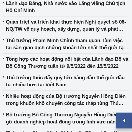
Lãnh đạo Đảng, Nhà nước vào Lăng viếng Chủ tịch
Hồ Chí Minh
Quán triệt và triển khai thực hiện Nghị quyết số 06-
NQ/TW về quy hoạch, xây dựng, quản lý và phát
triển bền vững đô thị Việt Nam
Thủ tướng Phạm Minh Chính tham quan, làm việc
tại sàn giao dịch chứng khoán lớn nhất thế giới tại
New York
Tổng hợp các hoạt động nổi bật của Lãnh đạo Bộ và
Bộ Công Thương tuần từ 9/5/2022 đến 15/5/2022
Thủ tướng thúc đẩy quỹ lớn hàng đầu thế giới đầu
tư nhiều hơn tại Việt Nam
Nhiều hoạt động của Bộ trưởng Nguyễn Hồng Diên
trong khuôn khổ chuyến công tác tháp tùng Thủ
tướng Chính phủ dự HNCC đặc biệt ASEAN-Hoa Kỳ
Bộ trưởng Bộ Công Thương Nguyễn Hồng Diên gặp
gỡ doanh nghiệp hoạt động trong lĩnh vực năng
lượng.