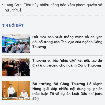
Lạng Sơn: Tiêu hủy nhiều hàng hóa xâm phạm quyền sở
hữu trí tuệ
TIN NỔI BẬT
Đổi mới sản xuất thông minh và chuyển
đổi số trong các lĩnh vực của ngành Công
Thương
Thương vụ bắc 'nhịp cầu' kết nối, tạo dư
địa tăng trưởng cho ngành Công Thương
Bộ trưởng Bộ Công Thương Lê Mạnh
Hùng giải đáp nhiều nội dung tại phiên
thảo luận Tổ về dự án Luật Dầu khí (sửa
đổi)