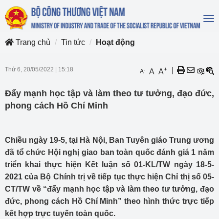
To
na
Trang chủ
Tin tức
Hoạt động
Thứ 6, 20/05/2022
|
15:18
+
|
-
A
A
A
Đẩy mạnh học tập và làm theo tư tưởng, đạo đức,
phong cách Hồ Chí Minh
Chiều ngày 19-5, tại Hà Nội, Ban Tuyên giáo Trung ương
đã tổ chức Hội nghị giao ban toàn quốc đánh giá 1 năm
triển khai thực hiện Kết luận số 01-KL/TW ngày 18-5-
2021 của Bộ Chính trị về tiếp tục thực hiện Chỉ thị số 05-
CT/TW về “đẩy mạnh học tập và làm theo tư tưởng, đạo
đức, phong cách Hồ Chí Minh” theo hình thức trực tiếp
kết hợp trực tuyến toàn quốc.