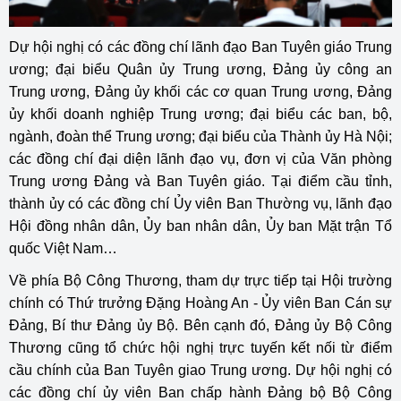
Dự hội nghị có các đồng chí lãnh đạo Ban Tuyên giáo Trung
ương; đại biểu Quân ủy Trung ương, Đảng ủy công an
Trung ương, Đảng ủy khối các cơ quan Trung ương, Đảng
ủy khối doanh nghiệp Trung ương; đại biểu các ban, bộ,
ngành, đoàn thể Trung ương; đại biểu của Thành ủy Hà Nội;
các đồng chí đại diện lãnh đạo vụ, đơn vị của Văn phòng
Trung ương Đảng và Ban Tuyên giáo. Tại điểm cầu tỉnh,
thành ủy có các đồng chí Ủy viên Ban Thường vụ, lãnh đạo
Hội đồng nhân dân, Ủy ban nhân dân, Ủy ban Mặt trận Tổ
quốc Việt Nam…
Về phía Bộ Công Thương, tham dự trực tiếp tại Hội trường
chính có Thứ trưởng Đặng Hoàng An - Ủy viên Ban Cán sự
Đảng, Bí thư Đảng ủy Bộ. Bên cạnh đó, Đảng ủy Bộ Công
Thương cũng tổ chức hội nghị trực tuyến kết nối từ điểm
cầu chính của Ban Tuyên giao Trung ương. Dự hội nghị có
các đồng chí ủy viên Ban chấp hành Đảng bộ Bộ Công