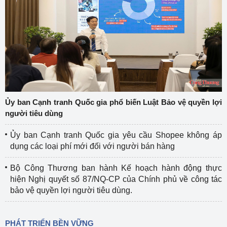
Ủy ban Cạnh tranh Quốc gia phổ biến Luật Bảo vệ quyền lợi
người tiêu dùng
Ủy ban Cạnh tranh Quốc gia yêu cầu Shopee không áp
dụng các loại phí mới đối với người bán hàng
Bộ Công Thương ban hành Kế hoạch hành động thực
hiện Nghị quyết số 87/NQ-CP của Chính phủ về công tác
bảo vệ quyền lợi người tiêu dùng.
PHÁT TRIỂN BỀN VỮNG